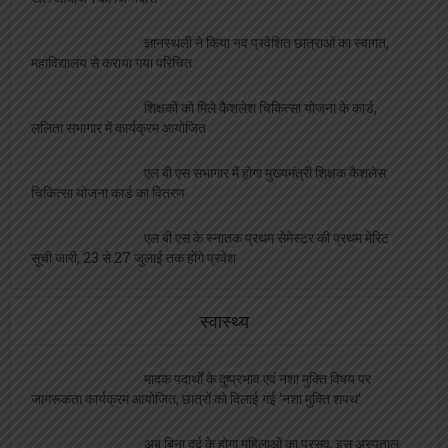
ज्ञानस्थली ने किया नव प्रवेशित छात्राओं का स्वागत,
महाविद्यालय से कराया गया परिचित
शिक्षकों को मिले कैशलेश चिकित्सा योजना के कार्ड,
ललिता सभागार में कार्यक्रम आयोजित
एल बी एस सभागार में होगा मुख्यमंत्री शिक्षक कैशलेस
चिकित्सा योजना कार्ड का वितरण
एल बी एस के स्नातक प्रथम सेमेस्टर की प्रथम मेरिट
सूची जारी, 23 से 27 जुलाई तक होंगे प्रवेश
स्वास्थ्य
मादक पदार्थों के दुष्प्रभाव एवं नशा मुक्ति विषय पर
जागरूकता कार्यक्रम आयोजित, छात्रों को दिलाई गई ‘नशा मुक्ति शपथ’
अब बिना दर्द के होगा महिलाओं का प्रसव, इस अस्पताल