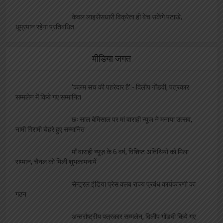
केवल लाइसेंसधारी विक्रेता ही बेच सकेंगे पटाखे,
धूम्रपान रहेगा प्रतिबंधित
मीडिया जगत
‘कलम सच की पहरेदार है’:- दिलीप गोंडवी, पत्रकार
सम्मलेन में किये गए सम्मानित
छः साल बेमिसाल पर मां वाराही न्यूज ने मनाया उत्सव,
नामी गिरामी चेहरे हुए सम्मानित
माँ वाराही न्यूज़ के 6 वर्ष, विशिष्ट अतिथियों को मिला
सम्मान, चैनल को मिली शुभकामनायें
सेन्ट्रल इंडिया प्रेस क्लब राज्य प्रबंध कार्यकारणी का
गठन
अन्तर्राष्ट्रीय पत्रकार सम्मलेन, दिलीप गोंडवी किये गए