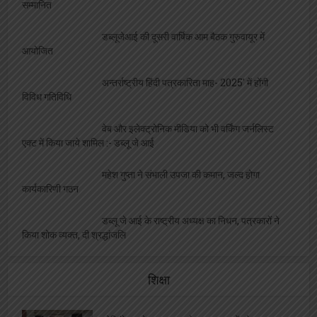
सम्मानित
डब्लूजेआई की दूसरी वार्षिक आम बैठक गुरुवायूर में
आयोजित
अन्तर्राष्ट्रीय हिंदी पत्रकारिता माह- 2025′ में होंगी
विविध गतिविधि
वेब और इलेक्ट्रोनिक मीडिया को भी वर्किंग जर्नलिस्ट
एक्ट में किया जाये शामिल :- डब्लू जे आई
महेश गुप्ता ने संभाली उपजा की कमान, जल्द होगा
कार्यकारिणी गठन
डब्लू जे आई के राष्ट्रीय अध्यक्ष का निधन, पत्रकारों ने
किया शोक व्यक्त, दी श्रद्धांजलि
शिक्षा