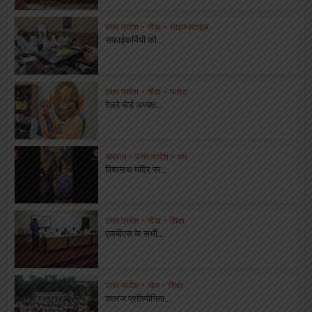
उत्तर प्रदेश
•
गोंडा
•
लाइफस्टाइल
सफाईकर्मियों की...
उत्तर प्रदेश
•
गोंडा
•
यात्रा
रेलवे बोर्ड अध्यक्ष...
अपराध
•
उत्तर प्रदेश
•
धर्म
विश्वनाथ मंदिर पर...
उत्तर प्रदेश
•
गोंडा
•
शिक्षा
एलबीएस के सभी...
उत्तर प्रदेश
•
खेल
•
शिक्षा
शतरंज प्रतियोगिता...