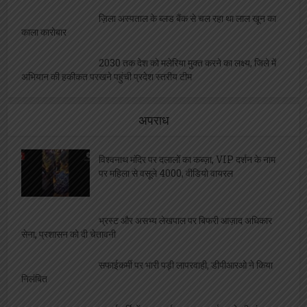
ज़िला अस्पताल के ब्लड बैंक से चल रहा था लाल खून का
काला कारोबार
2030 तक देश को मलेरिया मुक्त करने का लक्ष्य, जिले में
अभियान की हकीकत परखने पहुंची प्रदेश स्तरीय टीम
अपराध
विश्वनाथ मंदिर पर दलालों का कब्ज़ा, VIP दर्शन के नाम
पर महिला से वसूले 4000, वीडियो वायरल
भ्रस्ट और असभ्य लेखपाल पर बिफरी आज़ाद अधिकार
सेना, प्रशासन को दी चेतावनी
सफाईकर्मी पर भारी पड़ी लापरवाही, डीपीआरओ ने किया
निलंबित