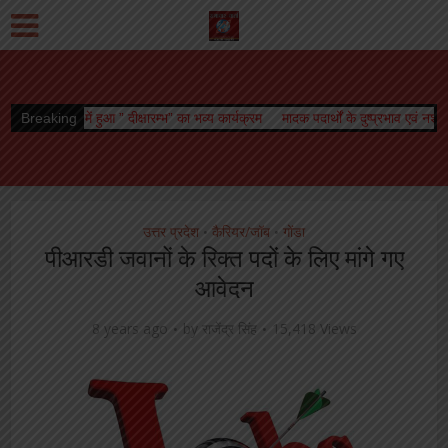
 ” दीक्षारम्भ” का भव्य कार्यक्रम
Breaking
मादक पदार्थों के दुष्प्रभाव एवं नशा मुक्ति विषय पर जा
उत्तर प्रदेश
कैरियर/जॉब
गोंडा
•
•
पीआरडी जवानों के रिक्त पदों के लिए मांगे गए
आवेदन
8 years ago
by
राजेंद्र सिंह
15,418 Views