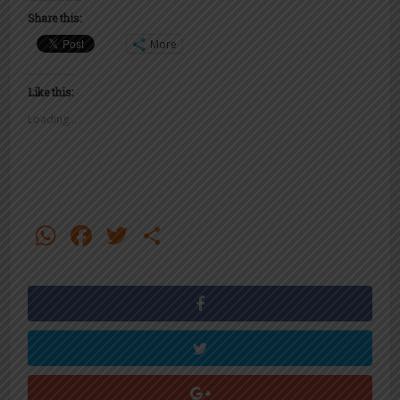
Share this:
More
Like this:
Loading...
WhatsApp
Facebook
Twitter
Share