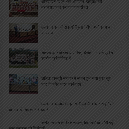
ओरिएंटेशन डे का भब्य आयोजन, छात्राओं को
महाविद्यालय से कराया गया परिचित
एलबीएस के सभी संकायों में हुआ ” दीक्षारम्भ” का भव्य
कार्यक्रम
शतरंज प्रतियोगिता आयोजित, विजेता भाग लेंगे प्रदेश
स्तरीय प्रतियोगिता में
ललिता शास्त्री सभागार में संपन्न हुआ नशा मुक्त युवा
फार विकसित भारत कार्यक्रम
एलबीएस की शोध छात्रा साक्षी को मिला बेस्ट साइंटिस्ट
का अवार्ड, शिक्षकों ने दी बधाई
क्रीड़ा समिति की बैठक सम्पन्न, विद्यालयों को सौंपी गई
खेल आयोजन की जिम्मेदारी