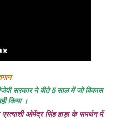
णगान
ीजेपी सरकार ने बीते 5 साल में जो विकास
 नही किया ।
्रत्याशी ओमेंद्र सिंह हाड़ा के समर्थन में