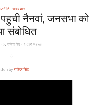
ाजनीति
राजस्थान
•
 पहुची नैनवां, जनसभा को
ा संबोधित
by
राजेंद्र सिंह
1,030 Views
itten by
राजेंद्र सिंह