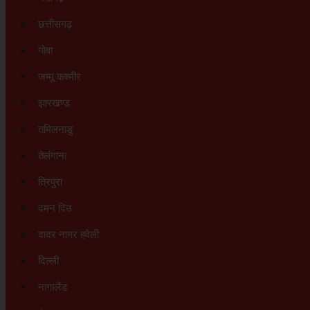
छत्तीसगढ़
गोवा
जम्मू कश्मीर
झारखण्ड
तमिलनाडु
तेलंगाना
त्रिपुरा
दमन दिउ
दादर नागर हवेली
दिल्ली
नागालैंड