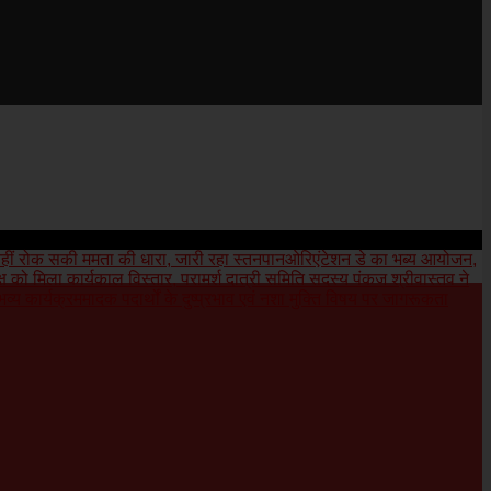
नहीं रोक सकी ममता की धारा, जारी रहा स्तनपान
ओरिएंटेशन डे का भब्य आयोजन,
यक्ष को मिला कार्यकाल विस्तार, परामर्श दात्री समिति सदस्य पंकज श्रीवास्तव ने
भव्य कार्यक्रम
मादक पदार्थों के दुष्प्रभाव एवं नशा मुक्ति विषय पर जागरूकता