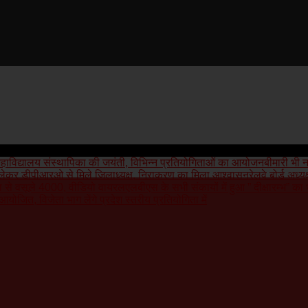
हाविद्यालय संस्थापिका की जयंती, विभिन्न प्रतियोगिताओं का आयोजन
बीमारी भी 
 लेकर डीपीआरओ से मिले जिलाध्यक्ष, निराकरण का मिला आश्वासन
रेलवे बोर्ड अध्
ला से वसूले 4000, वीडियो वायरल
एलबीएस के सभी संकायों में हुआ ” दीक्षारम्भ” का 
योजित, विजेता भाग लेंगे प्रदेश स्तरीय प्रतियोगिता में