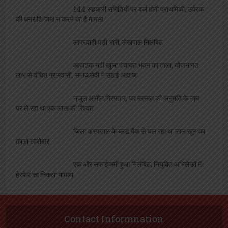
144 सहकारी समितियों पर दर्ज होगी प्राथमिकी, उर्वरक
की धनराशि जमा न करने का है मामला
लापरवाही पड़ी भारी, लेखपाल निलंबित
आजतक नहीं खुला पंचायत भवन का ताला, योजनागत
लाभ से वंचित ग्रामवासी, समाजसेवी ने उठाई आवाज
नजूल आमीन गिरफ्तार, घर मरम्मत की अनुमति के नाम
पर ले रहा था एक लाख की रिश्वत
ज़िला अस्पताल के ब्लड बैंक से चल रहा था लाल खून का
काला कारोबार
एक और सफाईकर्मी हुआ निलंबित, नियुक्ति अभिलेखों में
हेरफेर का निकला मामला
Contact Informnation