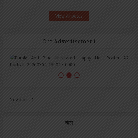
View all posts
Our Advertisement
[covid-data]
खेल