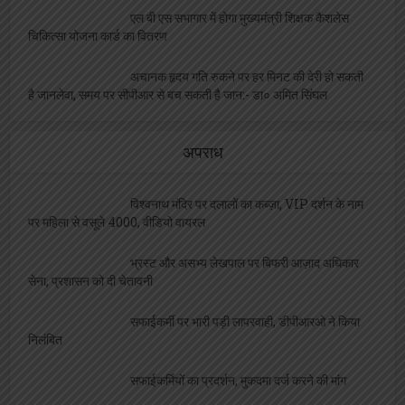
एल बी एस सभागार में होगा मुख्यमंत्री शिक्षक कैशलेस
चिकित्सा योजना कार्ड का वितरण
अचानक हृदय गति रुकने पर हर मिनट की देरी हो सकती
है जानलेवा, समय पर सीपीआर से बच सकती है जान:- डा० अमित सिंघल
अपराध
विश्वनाथ मंदिर पर दलालों का कब्ज़ा, VIP दर्शन के नाम
पर महिला से वसूले 4000, वीडियो वायरल
भ्रस्ट और असभ्य लेखपाल पर बिफरी आज़ाद अधिकार
सेना, प्रशासन को दी चेतावनी
सफाईकर्मी पर भारी पड़ी लापरवाही, डीपीआरओ ने किया
निलंबित
सफाईकर्मियों का प्रदर्शन, मुकदमा दर्ज करने की मांग