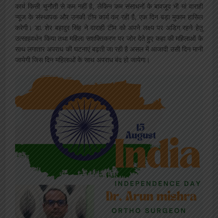
कार्य किसी चुनौती से कम नहीं है, लेकिन कम संसाधनों के बावजूद भी मां वाराही
न्यूज के संस्थापक और उनकी टीम कार्य कर रही है, एक दिन बड़ा मुकाम हासिल
करेगी। डा. शेर बहादुर सिंह ने वाराही टीम को अपने लक्ष्य पर अडिग रहने हेतु
उत्साहवर्धन किया तथा महिला सशक्तिकरण पर जोर देते हुए कहा की महिलाओं के
साथ लगातार अपराध की घटनाएं बढ़ती जा रही है असल में आजादी उसी दिन मानी
जायेगी जिस दिन महिलाओं के साथ अपराध बंद हो जायेगा।