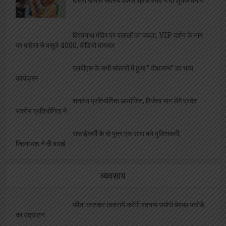
दात्री समिति सदस्य पंकज श्रीवास्तव ने दी शुभकामनायें
विश्वनाथ मंदिर पर दलालों का कब्ज़ा, VIP दर्शन के नाम
पर महिला से वसूले 4000, वीडियो वायरल
एलबीएस के सभी संकायों में हुआ ” दीक्षारम्भ” का भव्य
कार्यक्रम
शतरंज प्रतियोगिता आयोजित, विजेता भाग लेंगे प्रदेश
स्तरीय प्रतियोगिता में
सफाईकर्मी के दो पुत्र एक साथ बने पुलिसकर्मी,
जिलाध्यक्ष ने दी बधाई
व्यवसाय
फीता काटकर छात्रायें करेंगी बदनाम समोसे बेवफा पकोड़े
का उद्घाटन