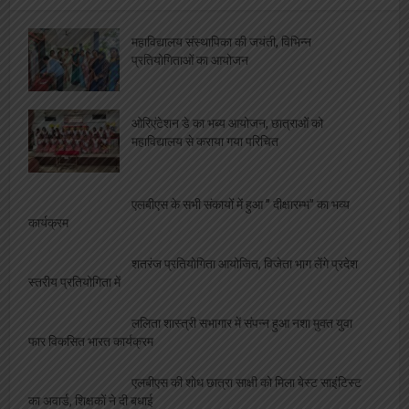
महाविद्यालय संस्थापिका की जयंती, विभिन्न
प्रतियोगिताओं का आयोजन
ओरिएंटेशन डे का भब्य आयोजन, छात्राओं को
महाविद्यालय से कराया गया परिचित
एलबीएस के सभी संकायों में हुआ ” दीक्षारम्भ” का भव्य
कार्यक्रम
शतरंज प्रतियोगिता आयोजित, विजेता भाग लेंगे प्रदेश
स्तरीय प्रतियोगिता में
ललिता शास्त्री सभागार में संपन्न हुआ नशा मुक्त युवा
फार विकसित भारत कार्यक्रम
एलबीएस की शोध छात्रा साक्षी को मिला बेस्ट साइंटिस्ट
का अवार्ड, शिक्षकों ने दी बधाई