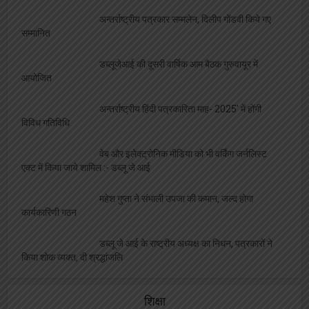
अन्तर्राष्ट्रीय पत्रकार सम्मलेन, दिलीप गोंडवी किये गए
सम्मानित
डब्लूजेआई की दूसरी वार्षिक आम बैठक गुरुवायूर में
आयोजित
अन्तर्राष्ट्रीय हिंदी पत्रकारिता माह- 2025′ में होंगी
विविध गतिविधि
वेब और इलेक्ट्रोनिक मीडिया को भी वर्किंग जर्नलिस्ट
एक्ट में किया जाये शामिल :- डब्लू जे आई
महेश गुप्ता ने संभाली उपजा की कमान, जल्द होगा
कार्यकारिणी गठन
डब्लू जे आई के राष्ट्रीय अध्यक्ष का निधन, पत्रकारों ने
किया शोक व्यक्त, दी श्रद्धांजलि
शिक्षा