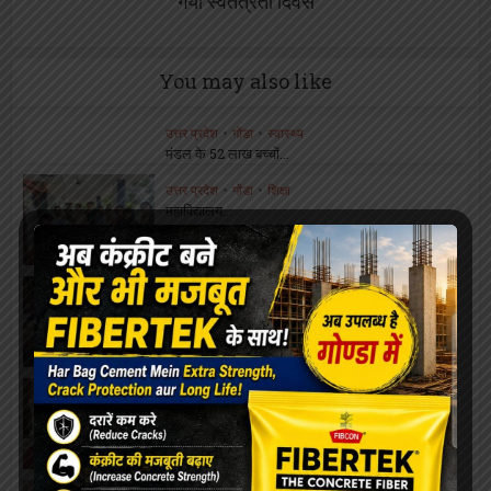
गया स्वतंत्रता दिवस
You may also like
उत्तर प्रदेश
•
गोंडा
•
स्वास्थ्य
मंडल के 52 लाख बच्चों...
उत्तर प्रदेश
•
गोंडा
•
शिक्षा
महाविद्यालय...
उत्तर प्रदेश
•
गोंडा
•
स्वास्थ्य
बीमारी भी नहीं रोक...
उत्तर प्रदेश
•
गोंडा
•
शिक्षा
ओरिएंटेशन डे का भब्य...