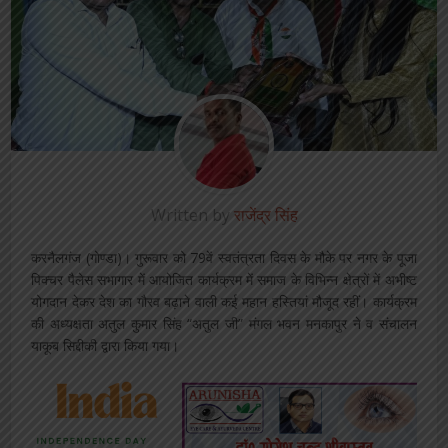
Written by
राजेंद्र सिंह
करनैलगंज (गोण्डा)। गुरूवार को 79वें स्वतंत्रता दिवस के मौके पर नगर के पूजा
पिक्चर पैलेस सभागार में आयोजित कार्यक्रम में समाज के विभिन्न क्षेत्रों में अभीष्ट
योगदान देकर देश का गौरव बढ़ाने वाली कई महान हस्तियां मौजूद रहीं। कार्यक्रम
की अध्यक्षता अतुल कुमार सिंह “अतुल जी” मंगल भवन मनकापुर ने व संचालन
याकूब सिद्दीकी द्वारा किया गया।