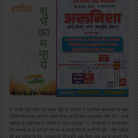
मां वाराही न्यूज बैनर तले सुभाष सिंह के संयोजन में आयोजित कार्यक्रम के मुख्य
अतिथि जिलाध्यक्ष कांग्रेस कमेटी गोण्डा पूर्व विधायक राम प्रताप सिंह रहे । अपने
संबोधन में उन्होंने देश के शहीदों को नमन करते हुए 15 अगस्त को मां बाराही बैनर
की स्थापना के छः वर्ष पूर्ण होने पर मां वाराही टीम के कार्यों की भूरि – भूरि प्रशंसा
की और भविष्य के लिए शुभकामनाएं दीं,उन्होंने कहा जिस तरह यह मां वाराही टीम