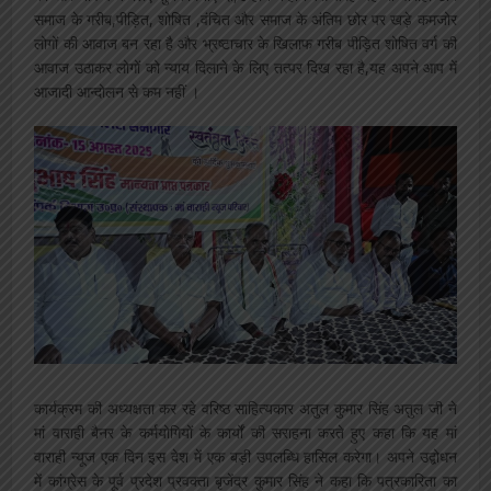
समाज के गरीब,पीड़ित, शोषित ,वंचित और समाज के अंतिम छोर पर खड़े कमजोर
लोगों की आवाज बन रहा है और भ्रष्टाचार के खिलाफ गरीब पीड़ित शोषित वर्ग की
आवाज उठाकर लोगों को न्याय दिलाने के लिए तत्पर दिख रहा है,यह अपने आप में
आजादी आन्दोलन से कम नहीं ।
कार्यक्रम की अध्यक्षता कर रहे वरिष्ठ साहित्यकार अतुल कुमार सिंह अतुल जी ने
मां वाराही बैनर के कर्मयोगियों के कार्यों की सराहना करते हुए कहा कि यह मां
वाराही न्यूज एक दिन इस देश में एक बड़ी उपलब्धि हासिल करेगा। अपने उद्बोधन
में कांग्रेस के पूर्व प्रदेश प्रवक्ता बृजेंद्र कुमार सिंह ने कहा कि पत्रकारिता का