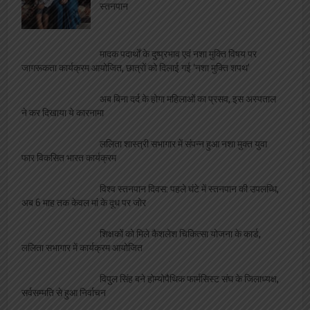
स्तनपान
मादक पदार्थों के दुष्प्रभाव एवं नशा मुक्ति विषय पर
जागरूकता कार्यक्रम आयोजित, छात्रों को दिलाई गई ‘नशा मुक्ति शपथ’
अब बिना दर्द के होगा महिलाओं का प्रसव, इस अस्पताल
ने कर दिखाया ये कारनामा
ललिता शास्त्री सभागार में संपन्न हुआ नशा मुक्त युवा
फार विकसित भारत कार्यक्रम
विश्व स्तनपान दिवस: पहले घंटे में स्तनपान की उपलब्धि,
अब 6 माह तक केवल मां के दूध पर जोर
शिक्षकों को मिले कैशलेश चिकित्सा योजना के कार्ड,
ललिता सभागार में कार्यक्रम आयोजित
विपुल सिंह बने होम्योपैथिक फार्मसिस्ट संघ के जिलाध्यक्ष,
सर्वसम्मति से हुआ निर्वाचन