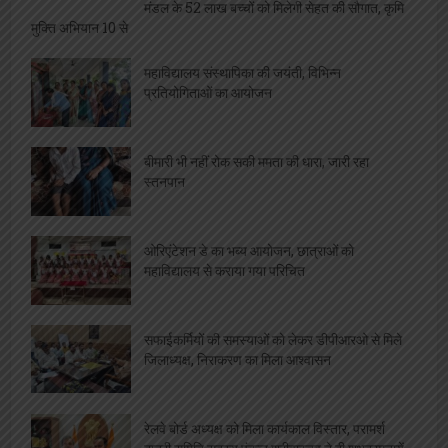
मंडल के 52 लाख बच्चों को मिलेगी सेहत की सौगात, कृमि
मुक्ति अभियान 10 से
महाविद्यालय संस्थापिका की जयंती, विभिन्न
प्रतियोगिताओं का आयोजन
बीमारी भी नहीं रोक सकी ममता की धारा, जारी रहा
स्तनपान
ओरिएंटेशन डे का भब्य आयोजन, छात्राओं को
महाविद्यालय से कराया गया परिचित
सफाईकर्मियों की समस्याओं को लेकर डीपीआरओ से मिले
जिलाध्यक्ष, निराकरण का मिला आश्वासन
रेलवे बोर्ड अध्यक्ष को मिला कार्यकाल विस्तार, परामर्श