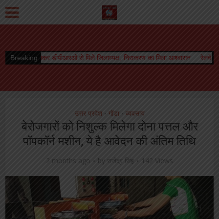
ीआरओ से मिले जिलाध्यक्ष, निराकरण का मिला आश्वासन
Breaking
रेलवे बोर्ड अध्यक्ष को मिला कार्यक
उत्तर प्रदेश
गोंडा
व्यवसाय
•
•
बेरोजगारों को निशुल्क मिलेगा दोना पत्तल और
पॉपकॉर्न मशीन, ये है आवेदन की अंतिम तिथि
2 months ago
by
राजेंद्र सिंह
142 Views