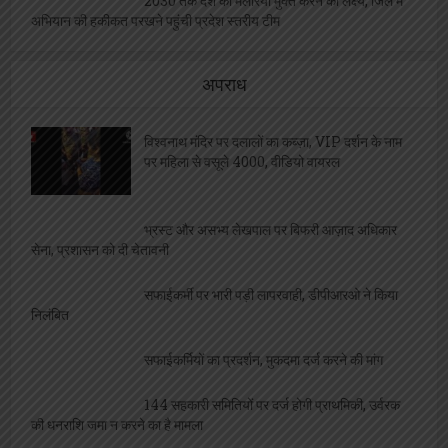
2030 तक देश को मलेरिया मुक्त करने का लक्ष्य, जिले में
अभियान की हकीकत परखने पहुंची प्रदेश स्तरीय टीम
अपराध
विश्वनाथ मंदिर पर दलालों का कब्ज़ा, VIP दर्शन के नाम
पर महिला से वसूले 4000, वीडियो वायरल
भ्रस्ट और असभ्य लेखपाल पर बिफरी आज़ाद अधिकार
सेना, प्रशासन को दी चेतावनी
सफाईकर्मी पर भारी पड़ी लापरवाही, डीपीआरओ ने किया
निलंबित
सफाईकर्मियों का प्रदर्शन, मुकदमा दर्ज करने की मांग
144 सहकारी समितियों पर दर्ज होगी प्राथमिकी, उर्वरक
की धनराशि जमा न करने का है मामला