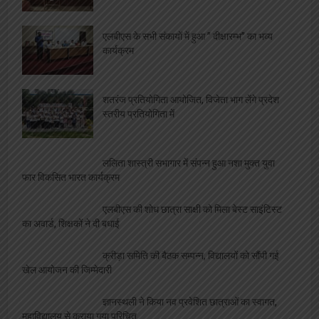
एलबीएस के सभी संकायों में हुआ ” दीक्षारम्भ” का भव्य
कार्यक्रम
शतरंज प्रतियोगिता आयोजित, विजेता भाग लेंगे प्रदेश
स्तरीय प्रतियोगिता में
ललिता शास्त्री सभागार में संपन्न हुआ नशा मुक्त युवा
फार विकसित भारत कार्यक्रम
एलबीएस की शोध छात्रा साक्षी को मिला बेस्ट साइंटिस्ट
का अवार्ड, शिक्षकों ने दी बधाई
क्रीड़ा समिति की बैठक सम्पन्न, विद्यालयों को सौंपी गई
खेल आयोजन की जिम्मेदारी
ज्ञानस्थली ने किया नव प्रवेशित छात्राओं का स्वागत,
महाविद्यालय से कराया गया परिचित