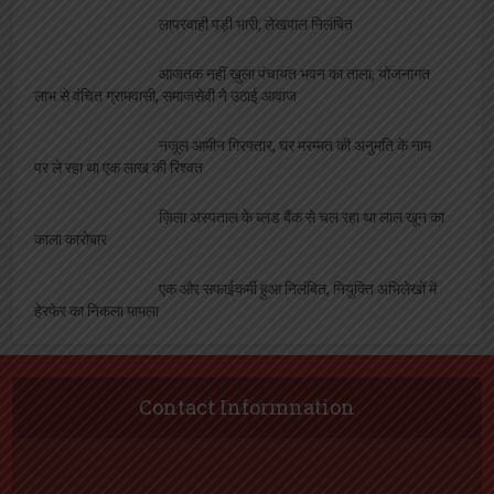
लापरवाही पड़ी भारी, लेखपाल निलंबित
आजतक नहीं खुला पंचायत भवन का ताला, योजनागत
लाभ से वंचित ग्रामवासी, समाजसेवी ने उठाई आवाज
नजूल आमीन गिरफ्तार, घर मरम्मत की अनुमति के नाम
पर ले रहा था एक लाख की रिश्वत
ज़िला अस्पताल के ब्लड बैंक से चल रहा था लाल खून का
काला कारोबार
एक और सफाईकर्मी हुआ निलंबित, नियुक्ति अभिलेखों में
हेरफेर का निकला मामला
Contact Informnation