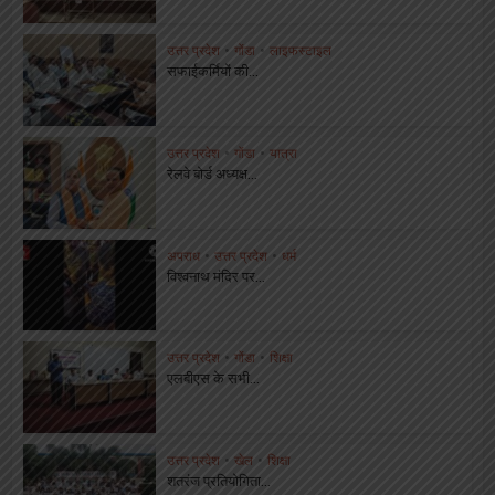
उत्तर प्रदेश
•
गोंडा
•
लाइफस्टाइल
सफाईकर्मियों की...
उत्तर प्रदेश
•
गोंडा
•
यात्रा
रेलवे बोर्ड अध्यक्ष...
अपराध
•
उत्तर प्रदेश
•
धर्म
विश्वनाथ मंदिर पर...
उत्तर प्रदेश
•
गोंडा
•
शिक्षा
एलबीएस के सभी...
उत्तर प्रदेश
•
खेल
•
शिक्षा
शतरंज प्रतियोगिता...