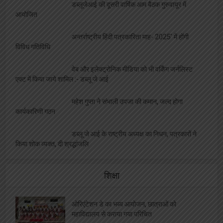
डब्लूजेआई की दूसरी वार्षिक आम बैठक गुरुवायूर में
आयोजित
अन्तर्राष्ट्रीय हिंदी पत्रकारिता माह- 2025′ में होंगी
विविध गतिविधि
वेब और इलेक्ट्रोनिक मीडिया को भी वर्किंग जर्नलिस्ट
एक्ट में किया जाये शामिल :- डब्लू जे आई
महेश गुप्ता ने संभाली उपजा की कमान, जल्द होगा
कार्यकारिणी गठन
डब्लू जे आई के राष्ट्रीय अध्यक्ष का निधन, पत्रकारों ने
किया शोक व्यक्त, दी श्रद्धांजलि
शिक्षा
ओरिएंटेशन डे का भब्य आयोजन, छात्राओं को
महाविद्यालय से कराया गया परिचित