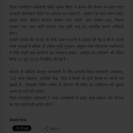
जिला ग्रामोद्योग अधिकारी महेंद्र कुमार मिश्र ने बताया कि योजना के तहत पात्र
अभ्यर्थी ऑनलाइन पोर्टल पर आवेदन कर सकते हैं। आवेदन के साथ राशन कार्ड,
आधार कार्ड, शैक्षिक योग्यता प्रमाण पत्र, फोटो, आय प्रमाण पत्र, निवास
प्रमाण पत्र तथा जाति प्रमाण पत्र (यदि लागू हो) अपलोड करना अनिवार्य
होगा।
उन्होंने बताया कि जनपद के सभी ग्राम प्रधानों से अपेक्षा की गई है कि वे अपनी
ग्राम सभाओं में अधिक से अधिक भुर्जी (भुजवा) समुदाय तथा परंपरागत स्वरोजगार
में रुचि रखने वाले कारीगरों का नामांकन कराएं। आवेदन एवं नामांकन की अंतिम
तिथि 10 जून 2026 निर्धारित की गई है।
योजना से संबंधित विस्तृत जानकारी के लिए अभ्यर्थी जिला ग्रामोद्योग कार्यालय,
122 राजा मोहल्ला, उतरौला रोड, गोंडा में किसी भी कार्य दिवस पर संपर्क कर
सकते हैं। पॉपकॉर्न मेकिंग मशीन के वितरण की तिथि एवं प्रक्रिया की सूचना
अलग से जारी की जाएगी।
जिला ग्रामोद्योग अधिकारी ने पात्र अभ्यर्थियों से समय रहते आवेदन कर योजना
का लाभ उठाने की अपील की है।
Share this:
More