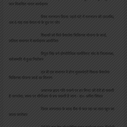
फार विकसित भारत कार्यक्रम
विश्व स्तनपान दिवस: पहले घंटे में स्तनपान की उपलब्धि,
अब 6 माह तक केवल मां के दूध पर जोर
शिक्षकों को मिले कैशलेश चिकित्सा योजना के कार्ड,
ललिता सभागार में कार्यक्रम आयोजित
विपुल सिंह बने होम्योपैथिक फार्मसिस्ट संघ के जिलाध्यक्ष,
सर्वसम्मति से हुआ निर्वाचन
एल बी एस सभागार में होगा मुख्यमंत्री शिक्षक कैशलेस
चिकित्सा योजना कार्ड का वितरण
अचानक हृदय गति रुकने पर हर मिनट की देरी हो सकती
है जानलेवा, समय पर सीपीआर से बच सकती है जान:- डा० अमित सिंघल
ज़िला अस्पताल के ब्लड बैंक से चल रहा था लाल खून का
काला कारोबार