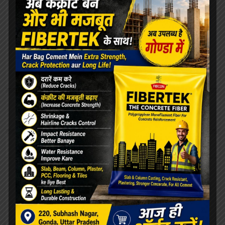
[covid-data]
खेल
ओरिएंटेशन डे का भब्य आयोजन, छात्राओं को
महाविद्यालय से कराया गया परिचित
सफाईकर्मियों की समस्याओं को लेकर डीपीआरओ से मिले