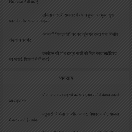
जिलाध्यक्ष ने दी बधाई
ललिता शास्त्री सभागार में संपन्न हुआ नशा मुक्त युवा
फार विकसित भारत कार्यक्रम
अदम की “गज़लगोई” घर घर पहुंचाएंगे रजत शर्मा, दिलीप
गोंडवी ने की भेंट
एलबीएस की शोध छात्रा साक्षी को मिला बेस्ट साइंटिस्ट
का अवार्ड, शिक्षकों ने दी बधाई
व्यवसाय
फीता काटकर छात्रायें करेंगी बदनाम समोसे बेवफा पकोड़े
का उद्घाटन
मछुवारों को मिला एक और अवसर, निषादराज बोट योजना
में कर सकते है आवेदन