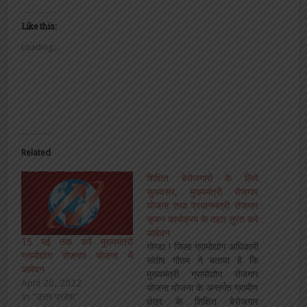
Like this:
Loading...
Related
शिक्षित बेरोजगारों के लिये
सुअवसर, मुख्यमंत्री रोजगार
योजना तथा प्रधानमंत्री रोजगार
सृजन कार्यक्रम के तहत तुरंत करे
आवेदन
15 मई तक करें मुख्यमंत्री
गोण्डा ! जिला ग्रामोद्योग अधिकारी
ग्रामोद्योग रोजगार योजना में
संतोष गौतम ने बताया है कि
आवेदन
मुख्यमंत्री ग्रामोद्योग रोजगार
April 20, 2022
योजना योजना के अन्तर्गत ग्रामीण
In "उत्तर प्रदेश"
क्षेत्र के शिक्षित बेरोजगार