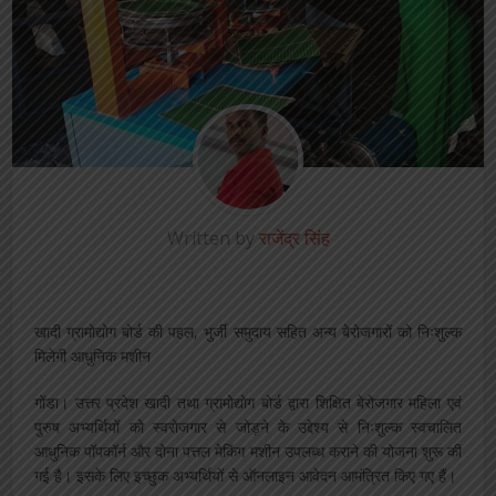
Written by
राजेंद्र सिंह
खादी ग्रामोद्योग बोर्ड की पहल, भुर्जी समुदाय सहित अन्य बेरोजगारों को निःशुल्क
मिलेगी आधुनिक मशीन
गोंडा। उत्तर प्रदेश खादी तथा ग्रामोद्योग बोर्ड द्वारा शिक्षित बेरोजगार महिला एवं
पुरुष अभ्यर्थियों को स्वरोजगार से जोड़ने के उद्देश्य से निःशुल्क स्वचालित
आधुनिक पॉपकॉर्न और दोना पत्तल मेकिंग मशीन उपलब्ध कराने की योजना शुरू की
गई है। इसके लिए इच्छुक अभ्यर्थियों से ऑनलाइन आवेदन आमंत्रित किए गए हैं।