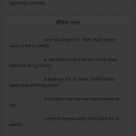
धूम्रपान रहेगा प्रतिबंधित
मीडिया जगत
‘कलम सच की पहरेदार है’:- दिलीप गोंडवी, पत्रकार
सम्मलेन में किये गए सम्मानित
छः साल बेमिसाल पर मां वाराही न्यूज ने मनाया उत्सव,
नामी गिरामी चेहरे हुए सम्मानित
माँ वाराही न्यूज़ के 6 वर्ष, विशिष्ट अतिथियों को मिला
सम्मान, चैनल को मिली शुभकामनायें
सेन्ट्रल इंडिया प्रेस क्लब राज्य प्रबंध कार्यकारणी का
गठन
अन्तर्राष्ट्रीय पत्रकार सम्मलेन, दिलीप गोंडवी किये गए
सम्मानित