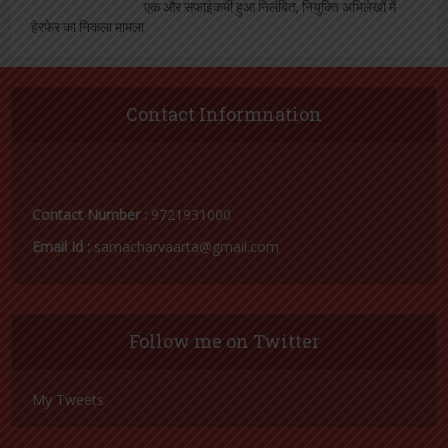
एक और सफाईकर्मी हुआ निलंबित, नियुक्ति अभिलेखों में
हेरफेर का निकला मामला
Contact Informnation
Contact Number :
9721931000
Email Id :
samacharvaarta@gmail.com
Follow me on Twitter
My Tweets