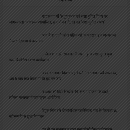
मादक पदार्थों के दुष्प्रभाव एवं नशा मुक्ति विषय पर
जागरूकता कार्यक्रम आयोजित, छात्रों को दिलाई गई ‘नशा मुक्ति शपथ’
अब बिना दर्द के होगा महिलाओं का प्रसव, इस अस्पताल
ने कर दिखाया ये कारनामा
ललिता शास्त्री सभागार में संपन्न हुआ नशा मुक्त युवा
फार विकसित भारत कार्यक्रम
विश्व स्तनपान दिवस: पहले घंटे में स्तनपान की उपलब्धि,
अब 6 माह तक केवल मां के दूध पर जोर
शिक्षकों को मिले कैशलेश चिकित्सा योजना के कार्ड,
ललिता सभागार में कार्यक्रम आयोजित
विपुल सिंह बने होम्योपैथिक फार्मसिस्ट संघ के जिलाध्यक्ष,
सर्वसम्मति से हुआ निर्वाचन
एल बी एस सभागार में होगा मुख्यमंत्री शिक्षक कैशलेस