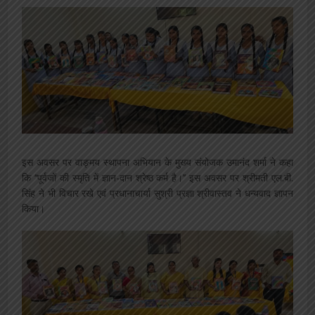
इस अवसर पर वाङ्मय स्थापना अभियान के मुख्य संयोजक उमानंद शर्मा ने कहा
कि ‘‘पूर्वजों की स्मृति में ज्ञान-दान श्रेष्ठ कर्म है।’’ इस अवसर पर श्रीमती एल.बी.
सिंह ने भी विचार रखे एवं प्रधानाचार्या सुश्री प्रज्ञा श्रीवास्तव ने धन्यवाद ज्ञापन
किया।