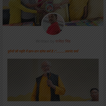
Written by
राजेंद्र सिंह
पूर्वजों की स्मृति में ज्ञान-दान श्रेष्ठ कर्म है।’’……….उमानंद शर्मा