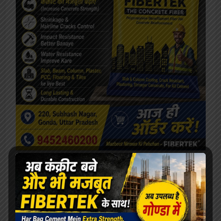
[covid-data]