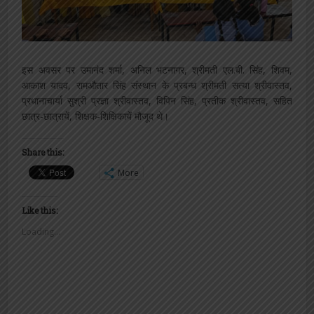
इस अवसर पर उमानंद शर्मा, अनिल भटनागर, श्रीमती एल.बी. सिंह, शिवम,
आकाश यादव, रामऔतार सिंह संस्थान के प्रबन्ध श्रीमती सत्या श्रीवास्तव,
प्रधानाचार्या सुश्री प्रज्ञा श्रीवास्तव, विपिन सिंह, प्रतीक श्रीवास्तव, सहित
छात्र-छात्रायें, शिक्षक-शिक्षिकायें मौजूद थे।
Share this:
More
Like this:
Loading...