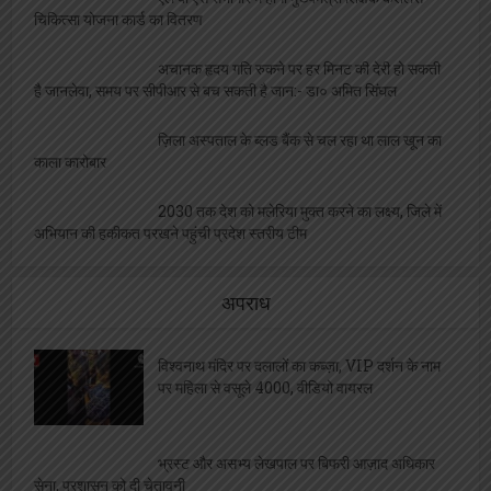
चिकित्सा योजना कार्ड का वितरण
अचानक हृदय गति रुकने पर हर मिनट की देरी हो सकती
है जानलेवा, समय पर सीपीआर से बच सकती है जान:- डा० अमित सिंघल
ज़िला अस्पताल के ब्लड बैंक से चल रहा था लाल खून का
काला कारोबार
2030 तक देश को मलेरिया मुक्त करने का लक्ष्य, जिले में
अभियान की हकीकत परखने पहुंची प्रदेश स्तरीय टीम
अपराध
विश्वनाथ मंदिर पर दलालों का कब्ज़ा, VIP दर्शन के नाम
पर महिला से वसूले 4000, वीडियो वायरल
भ्रस्ट और असभ्य लेखपाल पर बिफरी आज़ाद अधिकार
सेना, प्रशासन को दी चेतावनी