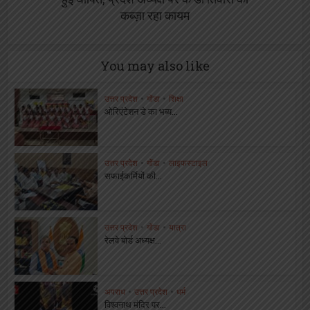
कब्ज़ा रहा कायम
You may also like
उत्तर प्रदेश
•
गोंडा
•
शिक्षा
ओरिएंटेशन डे का भब्य...
उत्तर प्रदेश
•
गोंडा
•
लाइफस्टाइल
सफाईकर्मियों की...
उत्तर प्रदेश
•
गोंडा
•
यात्रा
रेलवे बोर्ड अध्यक्ष...
अपराध
•
उत्तर प्रदेश
•
धर्म
विश्वनाथ मंदिर पर...