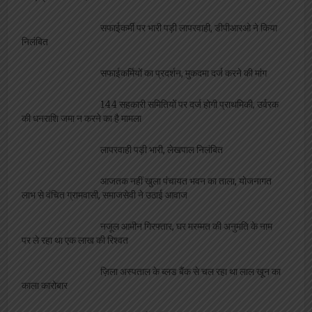
सफाईकर्मी पर भारी पड़ी लापरवाही, डीपीआरओ ने किया
निलंबित
सफाईकर्मियों का प्रदर्शन, मुकदमा दर्ज करने की मांग
144 सहकारी समितियों पर दर्ज होगी प्राथमिकी, उर्वरक
की धनराशि जमा न करने का है मामला
लापरवाही पड़ी भारी, लेखपाल निलंबित
आजतक नहीं खुला पंचायत भवन का ताला, योजनागत
लाभ से वंचित ग्रामवासी, समाजसेवी ने उठाई आवाज
नजूल आमीन गिरफ्तार, घर मरम्मत की अनुमति के नाम
पर ले रहा था एक लाख की रिश्वत
ज़िला अस्पताल के ब्लड बैंक से चल रहा था लाल खून का
काला कारोबार