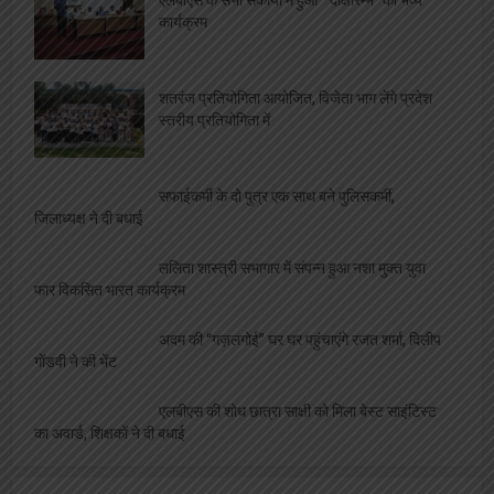
कार्यक्रम
शतरंज प्रतियोगिता आयोजित, विजेता भाग लेंगे प्रदेश
स्तरीय प्रतियोगिता में
सफाईकर्मी के दो पुत्र एक साथ बने पुलिसकर्मी,
जिलाध्यक्ष ने दी बधाई
ललिता शास्त्री सभागार में संपन्न हुआ नशा मुक्त युवा
फार विकसित भारत कार्यक्रम
अदम की “गज़लगोई” घर घर पहुंचाएंगे रजत शर्मा, दिलीप
गोंडवी ने की भेंट
एलबीएस की शोध छात्रा साक्षी को मिला बेस्ट साइंटिस्ट
का अवार्ड, शिक्षकों ने दी बधाई