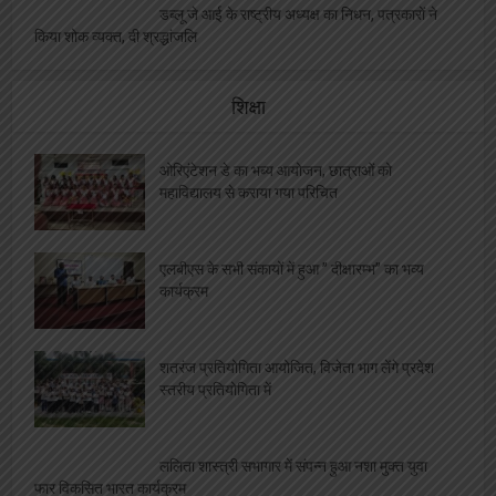
डब्लू जे आई के राष्ट्रीय अध्यक्ष का निधन, पत्रकारों ने
किया शोक व्यक्त, दी श्रद्धांजलि
शिक्षा
ओरिएंटेशन डे का भब्य आयोजन, छात्राओं को
महाविद्यालय से कराया गया परिचित
एलबीएस के सभी संकायों में हुआ ” दीक्षारम्भ” का भव्य
कार्यक्रम
शतरंज प्रतियोगिता आयोजित, विजेता भाग लेंगे प्रदेश
स्तरीय प्रतियोगिता में
ललिता शास्त्री सभागार में संपन्न हुआ नशा मुक्त युवा
फार विकसित भारत कार्यक्रम