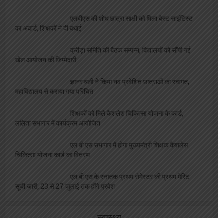
एलबीएस की शोध छात्रा साक्षी को मिला बेस्ट साइंटिस्ट
का अवार्ड, शिक्षकों ने दी बधाई
क्रीड़ा समिति की बैठक सम्पन्न, विद्यालयों को सौंपी गई
खेल आयोजन की जिम्मेदारी
ज्ञानस्थली ने किया नव प्रवेशित छात्राओं का स्वागत,
महाविद्यालय से कराया गया परिचित
शिक्षकों को मिले कैशलेश चिकित्सा योजना के कार्ड,
ललिता सभागार में कार्यक्रम आयोजित
एल बी एस सभागार में होगा मुख्यमंत्री शिक्षक कैशलेस
चिकित्सा योजना कार्ड का वितरण
एल बी एस के स्नातक प्रथम सेमेस्टर की प्रथम मेरिट
सूची जारी, 23 से 27 जुलाई तक होंगे प्रवेश
स्वास्थ्य