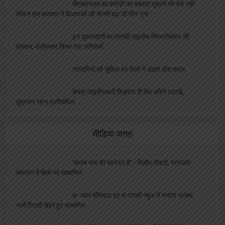
बीएसएनएल का करोड़ों का बकाया चुकाने को पैसे नहीं
लेकिन इस सरकार ने विधायकों की सेलरी बढ़ा दी तीन गुना
इन दुकानदारों पर लटकी लाइसेंस निरस्टीकरण की
तलवार, पंजीकरण किया गया अनिवार्य
व्यापारियों की सुविधा पर रेलवे ने उठाये ठोस कदम
केवल लाइसेंसधारी विक्रेता ही बेच सकेंगे पटाखे,
धूम्रपान रहेगा प्रतिबंधित
मीडिया जगत
‘कलम सच की पहरेदार है’:- दिलीप गोंडवी, पत्रकार
सम्मलेन में किये गए सम्मानित
छः साल बेमिसाल पर मां वाराही न्यूज ने मनाया उत्सव,
नामी गिरामी चेहरे हुए सम्मानित