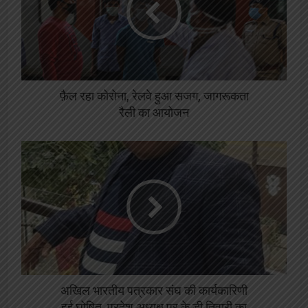
फ़ैल रहा कोरोना, रेलवे हुआ सजग, जागरूकता
रैली का आयोजन
अखिल भारतीय पत्रकार संघ की कार्यकारिणी
हुई घोषित, प्रदेश अध्यक्ष पर के डी तिवारी का