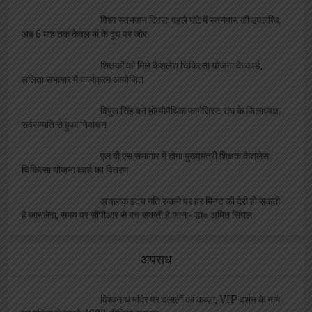
विश्व स्तनपान दिवस: पहले घंटे में स्तनपान की उपलब्धि,
अब 6 माह तक केवल मां के दूध पर जोर
शिक्षकों को मिले कैशलेश चिकित्सा योजना के कार्ड,
ललिता सभागार में कार्यक्रम आयोजित
विपुल सिंह बने होम्योपैथिक फार्मसिस्ट संघ के जिलाध्यक्ष,
सर्वसम्मति से हुआ निर्वाचन
एल बी एस सभागार में होगा मुख्यमंत्री शिक्षक कैशलेस
चिकित्सा योजना कार्ड का वितरण
अचानक हृदय गति रुकने पर हर मिनट की देरी हो सकती
है जानलेवा, समय पर सीपीआर से बच सकती है जान:- डा० अमित सिंघल
अपराध
विश्वनाथ मंदिर पर दलालों का कब्ज़ा, VIP दर्शन के नाम