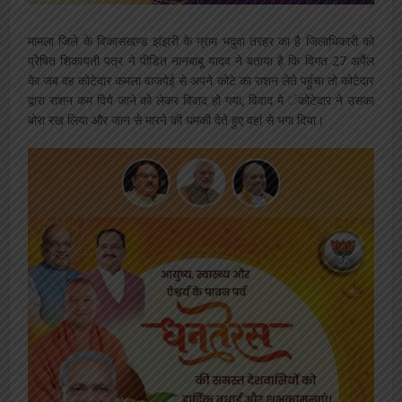
मामला जिले के विकासखण्ड झंझरी के ग्राम भदुवा तरहर का है जिलाधिकारी को
प्रेेषित शिकायती पत्र ने पीडित नानबाबू यादव ने बताया है कि विगत 27 अर्पैल
केा जब वह कोटेदार कमला वाजपेई से अपने कोटे का राशन लेते पहुंचा तो कोटेदार
द्वारा राशन कम दिये जाने को लेकर विवाद हो गया, विवाद मे ंकोटेदार ने उसका
बोरा रख लिया और जान से मारने की धमकी देते हुए वहां से भगा दिया।