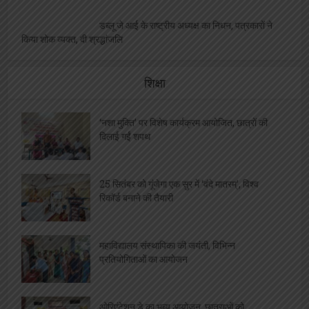
डब्लू जे आई के राष्ट्रीय अध्यक्ष का निधन, पत्रकारों ने
किया शोक व्यक्त, दी श्रद्धांजलि
शिक्षा
‘नशा मुक्ति’ पर विशेष कार्यक्रम आयोजित, छात्रों की
दिलाई गईं शपथ
25 सितंबर को गूंजेगा एक सुर में ‘वंदे मातरम्’, विश्व
रिकॉर्ड बनाने की तैयारी
महाविद्यालय संस्थापिका की जयंती, विभिन्न
प्रतियोगिताओं का आयोजन
ओरिएंटेशन डे का भब्य आयोजन, छात्राओं को