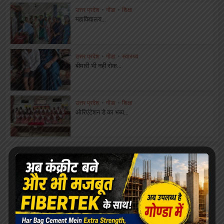
उत्तर प्रदेश
•
गोंडा
•
शिक्षा
महाविद्यालय...
उत्तर प्रदेश
•
गोंडा
•
स्वास्थ्य
बीमारी भी नहीं रोक...
उत्तर प्रदेश
•
गोंडा
•
शिक्षा
ओरिएंटेशन डे का भब्य...
About the author