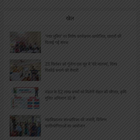
खेल
‘नशा मुक्ति’ पर विशेष कार्यक्रम आयोजित, छात्रों की
दिलाई गईं शपथ
25 सितंबर को गूंजेगा एक सुर में ‘वंदे मातरम्’, विश्व
रिकॉर्ड बनाने की तैयारी
मंडल के 52 लाख बच्चों को मिलेगी सेहत की सौगात, कृमि
मुक्ति अभियान 10 से
महाविद्यालय संस्थापिका की जयंती, विभिन्न
प्रतियोगिताओं का आयोजन