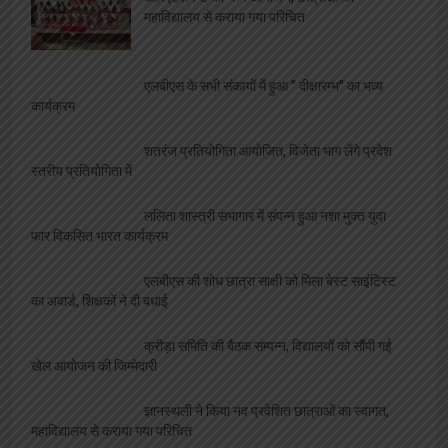
महाविद्यालय से कराया गया परिचित
एलबीएस के सभी संकायों में हुआ ” दीक्षारम्भ” का भव्य
कार्यक्रम
शतरंज प्रतियोगिता आयोजित, विजेता भाग लेंगे प्रदेश
स्तरीय प्रतियोगिता में
ललिता शास्त्री सभागार में संपन्न हुआ नशा मुक्त युवा
फार विकसित भारत कार्यक्रम
एलबीएस की शोध छात्रा साक्षी को मिला बेस्ट साइंटिस्ट
का अवार्ड, शिक्षकों ने दी बधाई
क्रीड़ा समिति की बैठक सम्पन्न, विद्यालयों को सौंपी गई
खेल आयोजन की जिम्मेदारी
ज्ञानस्थली ने किया नव प्रवेशित छात्राओं का स्वागत,
महाविद्यालय से कराया गया परिचित