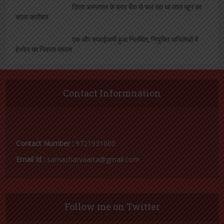
ज़िला अस्पताल के ब्लड बैंक से चल रहा था लाल खून का
काला कारोबार
एक और सफाईकर्मी हुआ निलंबित, नियुक्ति अभिलेखों में
हेरफेर का निकला मामला
Contact Informnation
Contact Number :
9721931000
Email Id :
samacharvaarta@gmail.com
Follow me on Twitter