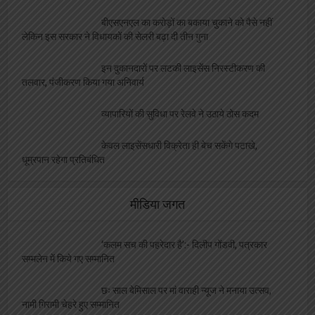
बीएसएनएल का करोड़ों का बकाया चुकाने को पैसे नहीं
लेकिन इस सरकार ने विधायकों की सेलरी बढ़ा दी तीन गुना
इन दुकानदारों पर लटकी लाइसेंस निरस्टीकरण की
तलवार, पंजीकरण किया गया अनिवार्य
व्यापारियों की सुविधा पर रेलवे ने उठाये ठोस कदम
केवल लाइसेंसधारी विक्रेता ही बेच सकेंगे पटाखे,
धूम्रपान रहेगा प्रतिबंधित
मीडिया जगत
‘कलम सच की पहरेदार है’:- दिलीप गोंडवी, पत्रकार
सम्मलेन में किये गए सम्मानित
छः साल बेमिसाल पर मां वाराही न्यूज ने मनाया उत्सव,
नामी गिरामी चेहरे हुए सम्मानित