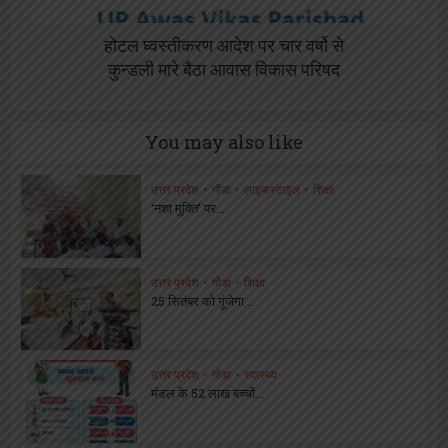
होटल घ्वस्तीकरण आदेश पर चार वर्षो से
कुन्डली मारे बैठा आवास विकास परिषद
You may also like
उत्तर प्रदेश
•
गोंडा
•
लाइफस्टाइल
•
शिक्षा
‘नशा मुक्ति’ पर...
उत्तर प्रदेश
•
गोंडा
•
शिक्षा
25 सितंबर को गूंजेगा...
उत्तर प्रदेश
•
गोंडा
•
स्वास्थ्य
मंडल के 52 लाख बच्चों...