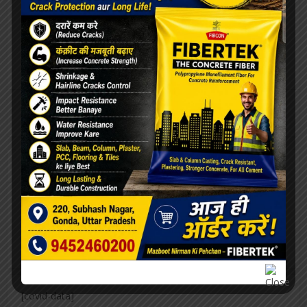
राजेंद्र सिंह
राजेंद्र सिंह (सम्पादक)
View all posts
Our Advertisement
[covid-data]