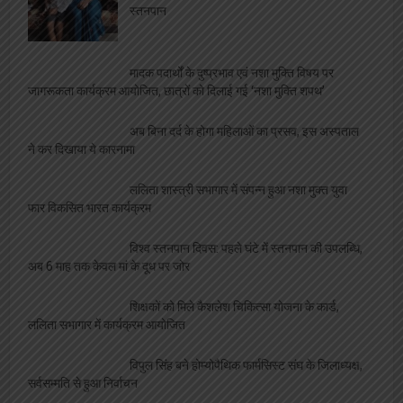
स्तनपान
मादक पदार्थों के दुष्प्रभाव एवं नशा मुक्ति विषय पर
जागरूकता कार्यक्रम आयोजित, छात्रों को दिलाई गई ‘नशा मुक्ति शपथ’
अब बिना दर्द के होगा महिलाओं का प्रसव, इस अस्पताल
ने कर दिखाया ये कारनामा
ललिता शास्त्री सभागार में संपन्न हुआ नशा मुक्त युवा
फार विकसित भारत कार्यक्रम
विश्व स्तनपान दिवस: पहले घंटे में स्तनपान की उपलब्धि,
अब 6 माह तक केवल मां के दूध पर जोर
शिक्षकों को मिले कैशलेश चिकित्सा योजना के कार्ड,
ललिता सभागार में कार्यक्रम आयोजित
विपुल सिंह बने होम्योपैथिक फार्मसिस्ट संघ के जिलाध्यक्ष,
सर्वसम्मति से हुआ निर्वाचन