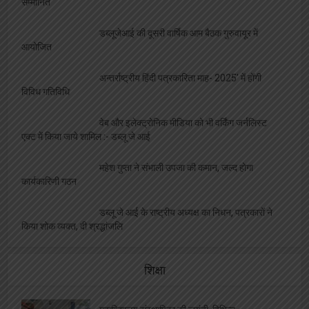
सम्मानित
डब्लूजेआई की दूसरी वार्षिक आम बैठक गुरुवायूर में
आयोजित
अन्तर्राष्ट्रीय हिंदी पत्रकारिता माह- 2025′ में होंगी
विविध गतिविधि
वेब और इलेक्ट्रोनिक मीडिया को भी वर्किंग जर्नलिस्ट
एक्ट में किया जाये शामिल :- डब्लू जे आई
महेश गुप्ता ने संभाली उपजा की कमान, जल्द होगा
कार्यकारिणी गठन
डब्लू जे आई के राष्ट्रीय अध्यक्ष का निधन, पत्रकारों ने
किया शोक व्यक्त, दी श्रद्धांजलि
शिक्षा