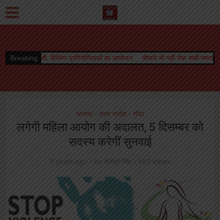
विभिन्न प्रतियोगिताओं का आयोजन
Breaking
बीमारी भी नहीं रोक सकी ममता की धारा, जारी रहा स्तनप
अपराध
उत्तर प्रदेश
गोंडा
•
•
लगेगी महिला आयोग की अदालत, 5 दिसम्बर को
सदस्य करेगीं सुनवाई
8 years ago
by
राजेंद्र सिंह
603 Views