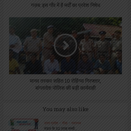
गज़ब: इस गाँव में है मर्दों का प्रवेश निषेध
मानव तस्कर सहित 10 रोहिंग्या गिरफ्तार,
बांग्लादेश पोलिस की बड़ी कार्यवाही
You may also like
उत्तर प्रदेश
•
गोंडा
•
स्वास्थ्य
मंडल के 52 लाख बच्चों...