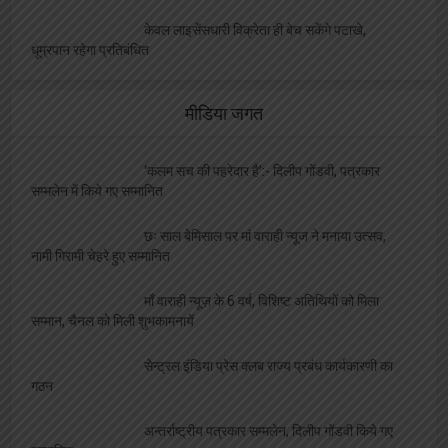
केवल लाइसेंसधारी विक्रेता ही बेच सकेंगे पटाखे,
धूम्रपान रहेगा प्रतिबंधित
मीडिया जगत
‘कलम सच की पहरेदार है’:- दिलीप गोंडवी, पत्रकार
सम्मलेन में किये गए सम्मानित
छः साल बेमिसाल पर मां वाराही न्यूज ने मनाया उत्सव,
नामी गिरामी चेहरे हुए सम्मानित
माँ वाराही न्यूज़ के 6 वर्ष, विशिष्ट अतिथियों को मिला
सम्मान, चैनल को मिली शुभकामनायें
सेन्ट्रल इंडिया प्रेस क्लब राज्य प्रबंध कार्यकारणी का
गठन
अन्तर्राष्ट्रीय पत्रकार सम्मलेन, दिलीप गोंडवी किये गए