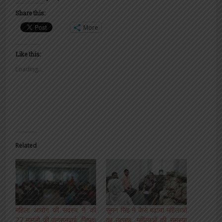
Share this:
More
Like this:
Loading...
Related
महिला आयोग की सदस्य ने की
सुमन सिंह ने कैसे बढ़ाया महिलाओं
27 मामलो की जनसुनवाई, निष्पक्ष
का उत्साह, महिलाओं की समस्या