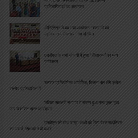
महाविद्यालय संस्थापिका की जयंती, विभिन्न
प्रतियोगिताओं का आयोजन
ओरिएंटेशन डे का भब्य आयोजन, छात्राओं को
महाविद्यालय से कराया गया परिचित
एलबीएस के सभी संकायों में हुआ ” दीक्षारम्भ” का भव्य
कार्यक्रम
शतरंज प्रतियोगिता आयोजित, विजेता भाग लेंगे प्रदेश
स्तरीय प्रतियोगिता में
ललिता शास्त्री सभागार में संपन्न हुआ नशा मुक्त युवा
फार विकसित भारत कार्यक्रम
एलबीएस की शोध छात्रा साक्षी को मिला बेस्ट साइंटिस्ट
का अवार्ड, शिक्षकों ने दी बधाई