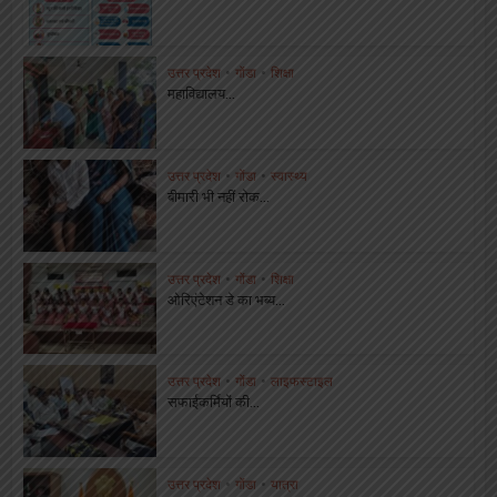
उत्तर प्रदेश
•
गोंडा
•
शिक्षा
महाविद्यालय...
उत्तर प्रदेश
•
गोंडा
•
स्वास्थ्य
बीमारी भी नहीं रोक...
उत्तर प्रदेश
•
गोंडा
•
शिक्षा
ओरिएंटेशन डे का भब्य...
उत्तर प्रदेश
•
गोंडा
•
लाइफस्टाइल
सफाईकर्मियों की...
उत्तर प्रदेश
•
गोंडा
•
यात्रा