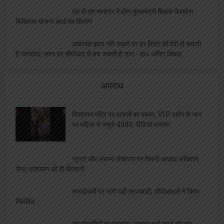
एल बी एस सभागार में होगा मुख्यमंत्री शिक्षक कैशलेस
चिकित्सा योजना कार्ड का वितरण
अचानक हृदय गति रुकने पर हर मिनट की देरी हो सकती
है जानलेवा, समय पर सीपीआर से बच सकती है जान:- डा० अमित सिंघल
अपराध
विश्वनाथ मंदिर पर दलालों का कब्ज़ा, VIP दर्शन के नाम
पर महिला से वसूले 4000, वीडियो वायरल
भ्रस्ट और असभ्य लेखपाल पर बिफरी आज़ाद अधिकार
सेना, प्रशासन को दी चेतावनी
सफाईकर्मी पर भारी पड़ी लापरवाही, डीपीआरओ ने किया
निलंबित