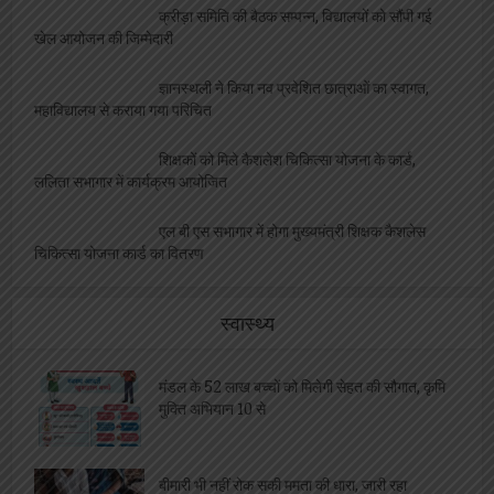
क्रीड़ा समिति की बैठक सम्पन्न, विद्यालयों को सौंपी गई
खेल आयोजन की जिम्मेदारी
ज्ञानस्थली ने किया नव प्रवेशित छात्राओं का स्वागत,
महाविद्यालय से कराया गया परिचित
शिक्षकों को मिले कैशलेश चिकित्सा योजना के कार्ड,
ललिता सभागार में कार्यक्रम आयोजित
एल बी एस सभागार में होगा मुख्यमंत्री शिक्षक कैशलेस
चिकित्सा योजना कार्ड का वितरण
स्वास्थ्य
मंडल के 52 लाख बच्चों को मिलेगी सेहत की सौगात, कृमि
मुक्ति अभियान 10 से
बीमारी भी नहीं रोक सकी ममता की धारा, जारी रहा