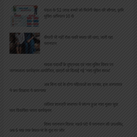
मंडल के 52 लाख बच्चों को मिलेगी सेहत की सौगात, कृमि
मुक्ति अभियान 10 से
बीमारी भी नहीं रोक सकी ममता की धारा, जारी रहा
स्तनपान
मादक पदार्थों के दुष्प्रभाव एवं नशा मुक्ति विषय पर
जागरूकता कार्यक्रम आयोजित, छात्रों को दिलाई गई ‘नशा मुक्ति शपथ’
अब बिना दर्द के होगा महिलाओं का प्रसव, इस अस्पताल
ने कर दिखाया ये कारनामा
ललिता शास्त्री सभागार में संपन्न हुआ नशा मुक्त युवा
फार विकसित भारत कार्यक्रम
विश्व स्तनपान दिवस: पहले घंटे में स्तनपान की उपलब्धि,
अब 6 माह तक केवल मां के दूध पर जोर