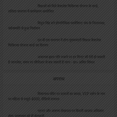
शिक्षकों को मिले कैशलेश चिकित्सा योजना के कार्ड,
ललिता सभागार में कार्यक्रम आयोजित
विपुल सिंह बने होम्योपैथिक फार्मसिस्ट संघ के जिलाध्यक्ष,
सर्वसम्मति से हुआ निर्वाचन
एल बी एस सभागार में होगा मुख्यमंत्री शिक्षक कैशलेस
चिकित्सा योजना कार्ड का वितरण
अचानक हृदय गति रुकने पर हर मिनट की देरी हो सकती
है जानलेवा, समय पर सीपीआर से बच सकती है जान:- डा० अमित सिंघल
अपराध
विश्वनाथ मंदिर पर दलालों का कब्ज़ा, VIP दर्शन के नाम
पर महिला से वसूले 4000, वीडियो वायरल
भ्रस्ट और असभ्य लेखपाल पर बिफरी आज़ाद अधिकार
सेना, प्रशासन को दी चेतावनी