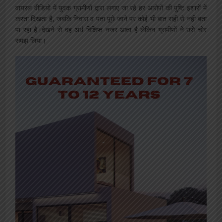
वायरल वीडियो में युवक ग्रामीणों द्वारा लगाए जा रहे हर आरोपों की पुष्टि इशारों में
करता दिखता है, जबकि निवास व पता पूछे जाने पर कोई भी बात सही से नही बता
पा रहा है।देखने से वह अर्ध विक्षिप्त नजर आता है लेकिन ग्रामीणों ने उसे चोर
समझ लिया।