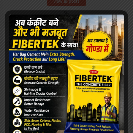
View all posts
Our Advertisement