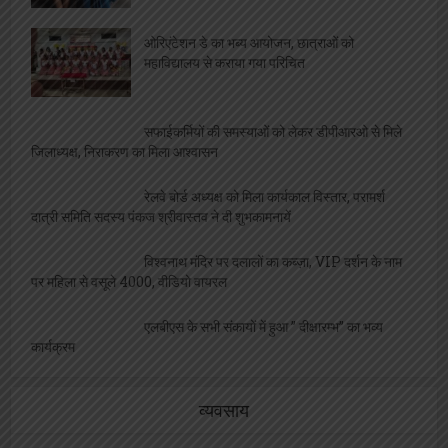
ओरिएंटेशन डे का भब्य आयोजन, छात्राओं को
महाविद्यालय से कराया गया परिचित
सफाईकर्मियों की समस्याओं को लेकर डीपीआरओ से मिले
जिलाध्यक्ष, निराकरण का मिला आश्वासन
रेलवे बोर्ड अध्यक्ष को मिला कार्यकाल विस्तार, परामर्श
दात्री समिति सदस्य पंकज श्रीवास्तव ने दी शुभकामनायें
विश्वनाथ मंदिर पर दलालों का कब्ज़ा, VIP दर्शन के नाम
पर महिला से वसूले 4000, वीडियो वायरल
एलबीएस के सभी संकायों में हुआ ” दीक्षारम्भ” का भव्य
कार्यक्रम
व्यवसाय