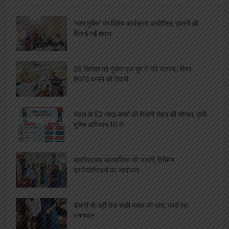
‘नशा मुक्ति’ पर विशेष कार्यक्रम आयोजित, छात्रों की
दिलाई गईं शपथ
25 सितंबर को गूंजेगा एक सुर में ‘वंदे मातरम्’, विश्व
रिकॉर्ड बनाने की तैयारी
मंडल के 52 लाख बच्चों को मिलेगी सेहत की सौगात, कृमि
मुक्ति अभियान 10 से
महाविद्यालय संस्थापिका की जयंती, विभिन्न
प्रतियोगिताओं का आयोजन
बीमारी भी नहीं रोक सकी ममता की धारा, जारी रहा
स्तनपान