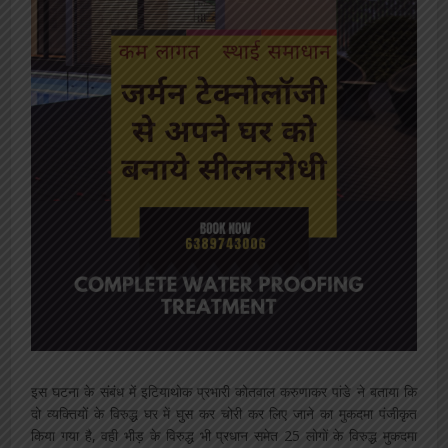
इस घटना के संबंध में इटियाथोक प्रभारी कोतवाल करुणाकर पांडे ने बताया कि
दो व्यक्तियों के विरुद्ध घर में घुस कर चोरी कर लिए जाने का मुकदमा पंजीकृत
किया गया है, वही भीड़ के विरुद्ध भी प्रधान समेत 25 लोगों के विरुद्ध मुकदमा