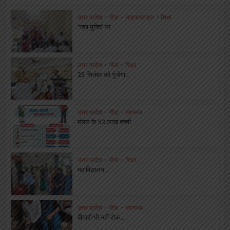
उत्तर प्रदेश
•
गोंडा
•
लाइफस्टाइल
•
शिक्षा
‘नशा मुक्ति’ पर...
उत्तर प्रदेश
•
गोंडा
•
शिक्षा
25 सितंबर को गूंजेगा...
उत्तर प्रदेश
•
गोंडा
•
स्वास्थ्य
मंडल के 52 लाख बच्चों...
उत्तर प्रदेश
•
गोंडा
•
शिक्षा
महाविद्यालय...
उत्तर प्रदेश
•
गोंडा
•
स्वास्थ्य
बीमारी भी नहीं रोक...