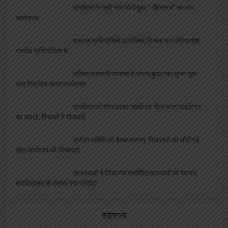
एलबीएस के सभी संकायों में हुआ ” दीक्षारम्भ” का भव्य
कार्यक्रम
शतरंज प्रतियोगिता आयोजित, विजेता भाग लेंगे प्रदेश
स्तरीय प्रतियोगिता में
ललिता शास्त्री सभागार में संपन्न हुआ नशा मुक्त युवा
फार विकसित भारत कार्यक्रम
एलबीएस की शोध छात्रा साक्षी को मिला बेस्ट साइंटिस्ट
का अवार्ड, शिक्षकों ने दी बधाई
क्रीड़ा समिति की बैठक सम्पन्न, विद्यालयों को सौंपी गई
खेल आयोजन की जिम्मेदारी
ज्ञानस्थली ने किया नव प्रवेशित छात्राओं का स्वागत,
महाविद्यालय से कराया गया परिचित
स्वास्थ्य