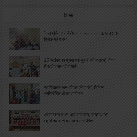
शिक्षा
‘नशा मुक्ति’ पर विशेष कार्यक्रम आयोजित, छात्रों की
दिलाई गईं शपथ
25 सितंबर को गूंजेगा एक सुर में ‘वंदे मातरम्’, विश्व
रिकॉर्ड बनाने की तैयारी
महाविद्यालय संस्थापिका की जयंती, विभिन्न
प्रतियोगिताओं का आयोजन
ओरिएंटेशन डे का भब्य आयोजन, छात्राओं को
महाविद्यालय से कराया गया परिचित