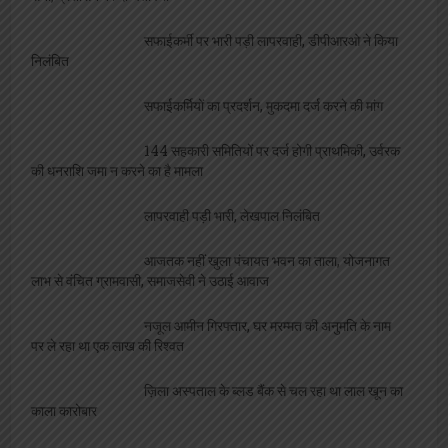
सफाईकर्मी पर भारी पड़ी लापरवाही, डीपीआरओ ने किया
निलंबित
सफाईकर्मियों का प्रदर्शन, मुकदमा दर्ज करने की मांग
144 सहकारी समितियों पर दर्ज होगी प्राथमिकी, उर्वरक
की धनराशि जमा न करने का है मामला
लापरवाही पड़ी भारी, लेखपाल निलंबित
आजतक नहीं खुला पंचायत भवन का ताला, योजनागत
लाभ से वंचित ग्रामवासी, समाजसेवी ने उठाई आवाज
नजूल आमीन गिरफ्तार, घर मरम्मत की अनुमति के नाम
पर ले रहा था एक लाख की रिश्वत
ज़िला अस्पताल के ब्लड बैंक से चल रहा था लाल खून का
काला कारोबार