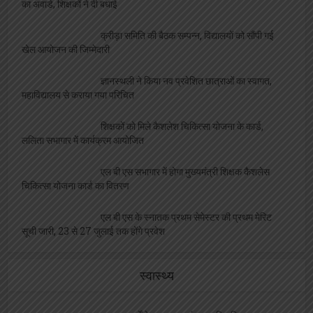
क्रीड़ा समिति की बैठक सम्पन्न, विद्यालयों को सौंपी गई
खेल आयोजन की जिम्मेदारी
ज्ञानस्थली ने किया नव प्रवेशित छात्राओं का स्वागत,
महाविद्यालय से कराया गया परिचित
शिक्षकों को मिले कैशलेश चिकित्सा योजना के कार्ड,
ललिता सभागार में कार्यक्रम आयोजित
एल बी एस सभागार में होगा मुख्यमंत्री शिक्षक कैशलेस
चिकित्सा योजना कार्ड का वितरण
एल बी एस के स्नातक प्रथम सेमेस्टर की प्रथम मेरिट
सूची जारी, 23 से 27 जुलाई तक होंगे प्रवेश
स्वास्थ्य
मादक पदार्थों के दुष्प्रभाव एवं नशा मुक्ति विषय पर