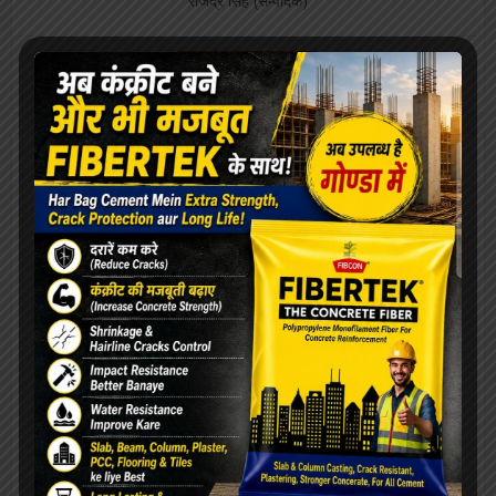
राजेंद्र सिंह (सम्पादक)
View all posts
Our Advertisement