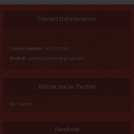
Contact Informnation
Contact Number :
9721931000
Email Id :
samacharvaarta@gmail.com
Follow me on Twitter
My Tweets
Facebook