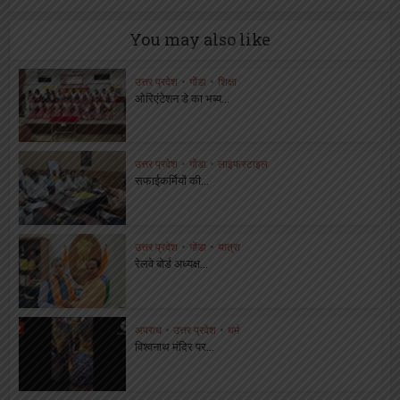
You may also like
उत्तर प्रदेश
•
गोंडा
•
शिक्षा
ओरिएंटेशन डे का भब्य...
उत्तर प्रदेश
•
गोंडा
•
लाइफस्टाइल
सफाईकर्मियों की...
उत्तर प्रदेश
•
गोंडा
•
यात्रा
रेलवे बोर्ड अध्यक्ष...
अपराध
•
उत्तर प्रदेश
•
धर्म
विश्वनाथ मंदिर पर...