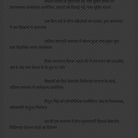
जागरूकता कार्यक्रम आयोजित, छात्रों को दिलाई गई ‘नशा मुक्ति शपथ’
अब बिना दर्द के होगा महिलाओं का प्रसव, इस अस्पताल
ने कर दिखाया ये कारनामा
ललिता शास्त्री सभागार में संपन्न हुआ नशा मुक्त युवा
फार विकसित भारत कार्यक्रम
विश्व स्तनपान दिवस: पहले घंटे में स्तनपान की उपलब्धि,
अब 6 माह तक केवल मां के दूध पर जोर
शिक्षकों को मिले कैशलेश चिकित्सा योजना के कार्ड,
ललिता सभागार में कार्यक्रम आयोजित
विपुल सिंह बने होम्योपैथिक फार्मसिस्ट संघ के जिलाध्यक्ष,
सर्वसम्मति से हुआ निर्वाचन
एल बी एस सभागार में होगा मुख्यमंत्री शिक्षक कैशलेस
चिकित्सा योजना कार्ड का वितरण