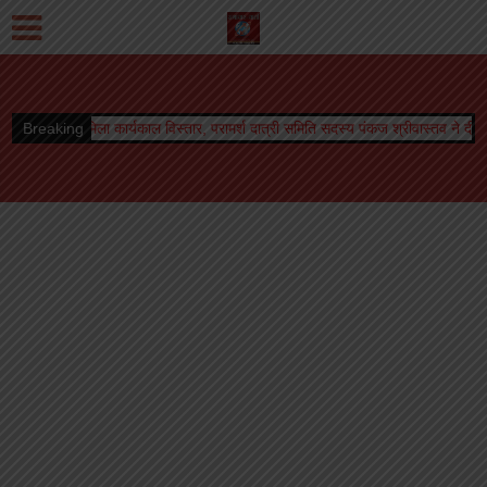
ष को मिला कार्यकाल विस्तार, परामर्श दात्री समिति सदस्य पंकज श्रीवास्तव ने दी शुभकामनायें
Breaking