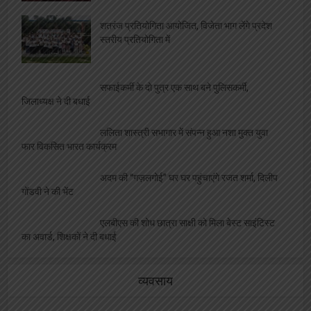
शतरंज प्रतियोगिता आयोजित, विजेता भाग लेंगे प्रदेश
स्तरीय प्रतियोगिता में
सफाईकर्मी के दो पुत्र एक साथ बने पुलिसकर्मी,
जिलाध्यक्ष ने दी बधाई
ललिता शास्त्री सभागार में संपन्न हुआ नशा मुक्त युवा
फार विकसित भारत कार्यक्रम
अदम की “गज़लगोई” घर घर पहुंचाएंगे रजत शर्मा, दिलीप
गोंडवी ने की भेंट
एलबीएस की शोध छात्रा साक्षी को मिला बेस्ट साइंटिस्ट
का अवार्ड, शिक्षकों ने दी बधाई
व्यवसाय