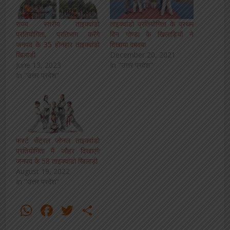
राज्य स्तरीय ताइक्वांडो
ताइक्वांडो प्रतियोगिता के प्रथम
प्रतियोगिता, प्रतिभाग करेंगे
दिन गोण्डा के खिलाड़ियों ने
जनपद के 35 होनहार ताइक्वांडो
दिखाया दबदबा
खिलाड़ी
December 20, 2021
June 13, 2023
In "उत्तर प्रदेश"
In "उत्तर प्रदेश"
फर्स्ट सेंट्रल जोनल ताइक्वांडो
प्रतियोगिता मैं जौहर दिखाएंगे
जनपद के 58 ताइक्वांडो खिलाड़ी
August 19, 2022
In "उत्तर प्रदेश"
WhatsApp
Facebook
Twitter
Share