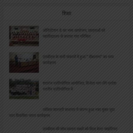
शिक्षा
ओरिएंटेशन डे का भब्य आयोजन, छात्राओं को
महाविद्यालय से कराया गया परिचित
एलबीएस के सभी संकायों में हुआ ” दीक्षारम्भ” का भव्य
कार्यक्रम
शतरंज प्रतियोगिता आयोजित, विजेता भाग लेंगे प्रदेश
स्तरीय प्रतियोगिता में
ललिता शास्त्री सभागार में संपन्न हुआ नशा मुक्त युवा
फार विकसित भारत कार्यक्रम
एलबीएस की शोध छात्रा साक्षी को मिला बेस्ट साइंटिस्ट
का अवार्ड, शिक्षकों ने दी बधाई