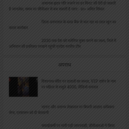
अचानक हृदय गति रुकने पर हर मिनट की देरी हो सकती
है जानलेवा, समय पर सीपीआर से बच सकती है जान:- डा० अमित सिंघल
ज़िला अस्पताल के ब्लड बैंक से चल रहा था लाल खून का
काला कारोबार
2030 तक देश को मलेरिया मुक्त करने का लक्ष्य, जिले में
अभियान की हकीकत परखने पहुंची प्रदेश स्तरीय टीम
अपराध
विश्वनाथ मंदिर पर दलालों का कब्ज़ा, VIP दर्शन के नाम
पर महिला से वसूले 4000, वीडियो वायरल
भ्रस्ट और असभ्य लेखपाल पर बिफरी आज़ाद अधिकार
सेना, प्रशासन को दी चेतावनी
सफाईकर्मी पर भारी पड़ी लापरवाही, डीपीआरओ ने किया