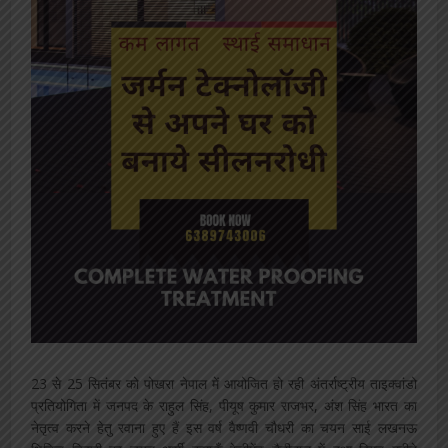
23 से 25 सितंबर को पोखरा नेपाल में आयोजित हो रही अंतर्राष्ट्रीय ताइक्वांडो
प्रतियोगिता में जनपद के राहुल सिंह, पीयूष कुमार राजभर, अंश सिंह भारत का
नेतृत्व करने हेतु रवाना हुए हैं इस वर्ष वैष्णवी चौधरी का चयन साई लखनऊ