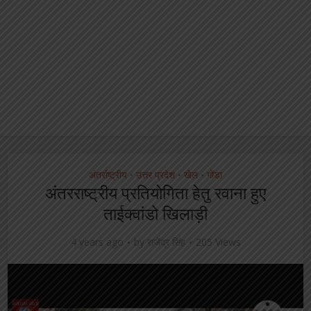
अंतर्राष्ट्रीय
उत्तर प्रदेश
खेल
गोंडा
•
•
•
अंतरराष्ट्रीय प्रतियोगिता हेतु रवाना हुए
ताईक्वांडो खिलाड़ी
4 years ago
by
राजेंद्र सिंह
205 Views