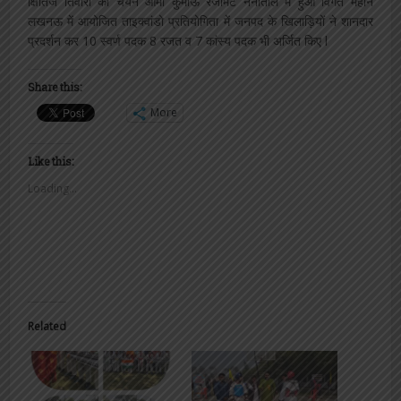
क्षितिज तिवारी का चयन आर्मी कुमाऊँ रेजीमेंट नैनीताल में हुआ विगत महीने
लखनऊ में आयोजित ताइक्वांडो प्रतियोगिता में जनपद के खिलाड़ियों ने शानदार
प्रदर्शन कर 10 स्वर्ण पदक 8 रजत व 7 कांस्य पदक भी अर्जित किए l
Share this:
More
Like this:
Loading...
Related