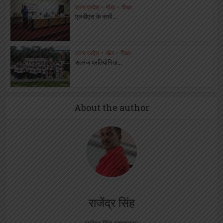
उत्तर प्रदेश
•
गोंडा
•
शिक्षा
एलबीएस के सभी...
उत्तर प्रदेश
•
खेल
•
शिक्षा
शतरंज प्रतियोगिता...
About the author
राजेंद्र सिंह