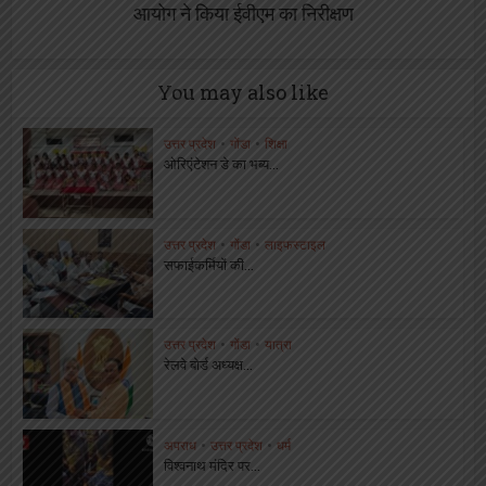
आयोग ने किया ईवीएम का निरीक्षण
You may also like
उत्तर प्रदेश
•
गोंडा
•
शिक्षा
ओरिएंटेशन डे का भब्य...
उत्तर प्रदेश
•
गोंडा
•
लाइफस्टाइल
सफाईकर्मियों की...
उत्तर प्रदेश
•
गोंडा
•
यात्रा
रेलवे बोर्ड अध्यक्ष...
अपराध
•
उत्तर प्रदेश
•
धर्म
विश्वनाथ मंदिर पर...