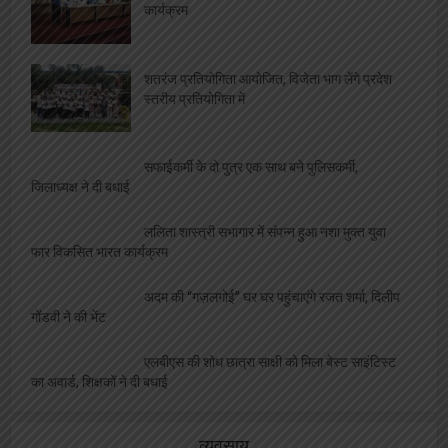
कार्यक्रम
शतरंज प्रतियोगिता आयोजित, विजेता भाग लेंगे प्रदेश
स्तरीय प्रतियोगिता में
सफाईकर्मी के दो पुत्र एक साथ बने पुलिसकर्मी,
जिलाध्यक्ष ने दी बधाई
ललिता शास्त्री सभागार में संपन्न हुआ नशा मुक्त युवा
फार विकसित भारत कार्यक्रम
अदम की “गज़लगोई” घर घर पहुंचाएंगे रजत शर्मा, दिलीप
गोंडवी ने की भेंट
एलबीएस की शोध छात्रा साक्षी को मिला बेस्ट साइंटिस्ट
का अवार्ड, शिक्षकों ने दी बधाई
व्यवसाय