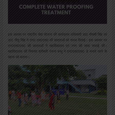
इस अवसर पर राष्ट्रीय सेवा योजना की कार्यक्रम अधिकारी डा0 मौसमी सिंह एवं
डा0 नीतू सिंह ने एन0 एस0एस0 की छात्राओं को शपथ दिलाई। इस अवसर पर
एन0एस0एस0 की छात्राओं ने महाविद्यालय प्रंागण की साफ सफाई की।
महाविद्यालय की नियन्ता श्रीमती रंजना बन्धु ने एन0एस0एस0 डे मनाये जाने के
महत्व को बताया।