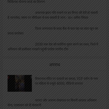
चिकित्सा योजना कार्ड का वितरण
अचानक हृदय गति रुकने पर हर मिनट की देरी हो सकती
है जानलेवा, समय पर सीपीआर से बच सकती है जान:- डा० अमित सिंघल
ज़िला अस्पताल के ब्लड बैंक से चल रहा था लाल खून का
काला कारोबार
2030 तक देश को मलेरिया मुक्त करने का लक्ष्य, जिले में
अभियान की हकीकत परखने पहुंची प्रदेश स्तरीय टीम
अपराध
विश्वनाथ मंदिर पर दलालों का कब्ज़ा, VIP दर्शन के नाम
पर महिला से वसूले 4000, वीडियो वायरल
भ्रस्ट और असभ्य लेखपाल पर बिफरी आज़ाद अधिकार
सेना, प्रशासन को दी चेतावनी