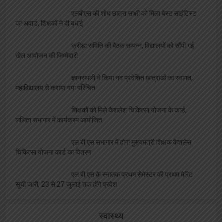
एलबीएस की शोध छात्रा साक्षी को मिला बेस्ट साइंटिस्ट
का अवार्ड, शिक्षकों ने दी बधाई
क्रीड़ा समिति की बैठक सम्पन्न, विद्यालयों को सौंपी गई
खेल आयोजन की जिम्मेदारी
ज्ञानस्थली ने किया नव प्रवेशित छात्राओं का स्वागत,
महाविद्यालय से कराया गया परिचित
शिक्षकों को मिले कैशलेश चिकित्सा योजना के कार्ड,
ललिता सभागार में कार्यक्रम आयोजित
एल बी एस सभागार में होगा मुख्यमंत्री शिक्षक कैशलेस
चिकित्सा योजना कार्ड का वितरण
एल बी एस के स्नातक प्रथम सेमेस्टर की प्रथम मेरिट
सूची जारी, 23 से 27 जुलाई तक होंगे प्रवेश
स्वास्थ्य