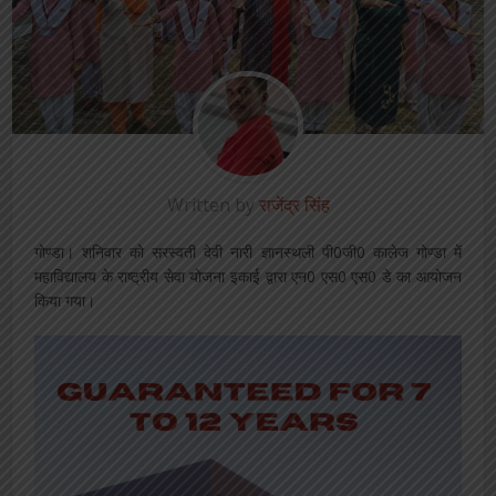
Written by
राजेंद्र सिंह
गोण्डा। शनिवार को सरस्वती देवी नारी ज्ञानस्थली पी0जी0 कालेज गोण्डा में
महाविद्यालय के राष्ट्रीय सेवा योजना इकाई द्वारा एन0 एस0 एस0 डे का आयोजन
किया गया।