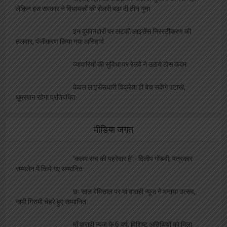
लेकिन इस सरकार ने विधायकों की सेलरी बढ़ा दी तीन गुना
इन दुकानदारों पर लटकी लाइसेंस निरस्टीकरण की
तलवार, पंजीकरण किया गया अनिवार्य
व्यापारियों की सुविधा पर रेलवे ने उठाये ठोस कदम
केवल लाइसेंसधारी विक्रेता ही बेच सकेंगे पटाखे,
धूम्रपान रहेगा प्रतिबंधित
मीडिया जगत
‘कलम सच की पहरेदार है’:- दिलीप गोंडवी, पत्रकार
सम्मलेन में किये गए सम्मानित
छः साल बेमिसाल पर मां वाराही न्यूज ने मनाया उत्सव,
नामी गिरामी चेहरे हुए सम्मानित
माँ वाराही न्यूज़ के 6 वर्ष, विशिष्ट अतिथियों को मिला