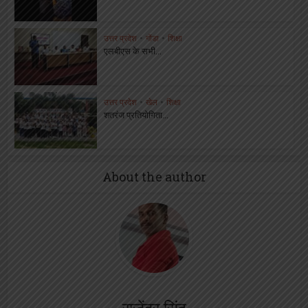
उत्तर प्रदेश
•
गोंडा
•
शिक्षा
एलबीएस के सभी...
उत्तर प्रदेश
•
खेल
•
शिक्षा
शतरंज प्रतियोगिता...
About the author