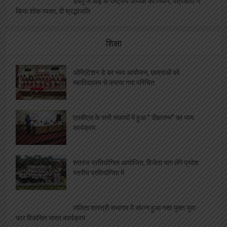
डब्लू जे आई के राष्ट्रीय अध्यक्ष का निधन, पत्रकारों ने
किया शोक व्यक्त, दी श्रद्धांजलि
शिक्षा
ओरिएंटेशन डे का भब्य आयोजन, छात्राओं को
महाविद्यालय से कराया गया परिचित
एलबीएस के सभी संकायों में हुआ ” दीक्षारम्भ” का भव्य
कार्यक्रम
शतरंज प्रतियोगिता आयोजित, विजेता भाग लेंगे प्रदेश
स्तरीय प्रतियोगिता में
ललिता शास्त्री सभागार में संपन्न हुआ नशा मुक्त युवा
फार विकसित भारत कार्यक्रम