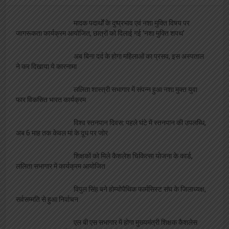
मादक पदार्थों के दुष्प्रभाव एवं नशा मुक्ति विषय पर
जागरूकता कार्यक्रम आयोजित, छात्रों को दिलाई गई ‘नशा मुक्ति शपथ’
अब बिना दर्द के होगा महिलाओं का प्रसव, इस अस्पताल
ने कर दिखाया ये कारनामा
ललिता शास्त्री सभागार में संपन्न हुआ नशा मुक्त युवा
फार विकसित भारत कार्यक्रम
विश्व स्तनपान दिवस: पहले घंटे में स्तनपान की उपलब्धि,
अब 6 माह तक केवल मां के दूध पर जोर
शिक्षकों को मिले कैशलेश चिकित्सा योजना के कार्ड,
ललिता सभागार में कार्यक्रम आयोजित
विपुल सिंह बने होम्योपैथिक फार्मसिस्ट संघ के जिलाध्यक्ष,
सर्वसम्मति से हुआ निर्वाचन
एल बी एस सभागार में होगा मुख्यमंत्री शिक्षक कैशलेस