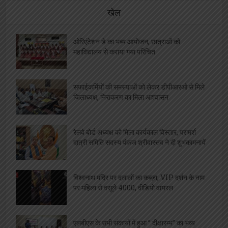
खेल
ओरिएंटेशन डे का भब्य आयोजन, छात्राओं को
महाविद्यालय से कराया गया परिचित
सफाईकर्मियों की समस्याओं को लेकर डीपीआरओ से मिले
जिलाध्यक्ष, निराकरण का मिला आश्वासन
रेलवे बोर्ड अध्यक्ष को मिला कार्यकाल विस्तार, परामर्श
दात्री समिति सदस्य पंकज श्रीवास्तव ने दी शुभकामनायें
विश्वनाथ मंदिर पर दलालों का कब्ज़ा, VIP दर्शन के नाम
पर महिला से वसूले 4000, वीडियो वायरल
एलबीएस के सभी संकायों में हुआ ” दीक्षारम्भ” का भव्य