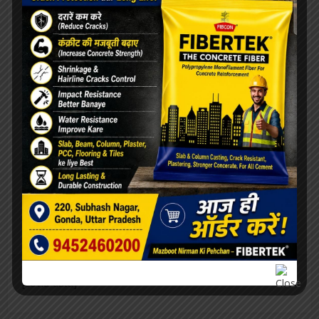
[covid-data]