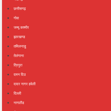
छत्तीसगढ़
गोवा
जम्मू कश्मीर
झारखण्ड
तमिलनाडु
तेलंगाना
त्रिपुरा
दमन दिउ
दादर नागर हवेली
दिल्ली
नागालैंड