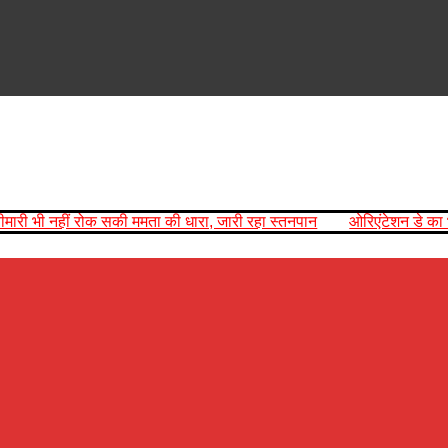
 रोक सकी ममता की धारा, जारी रहा स्तनपान
ओरिएंटेशन डे का भब्य आयोजन, 