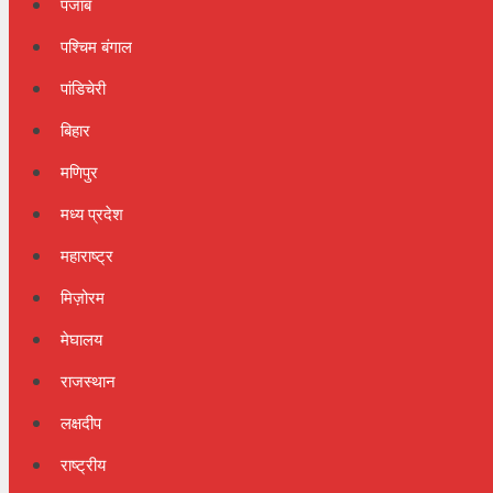
पंजाब
पश्चिम बंगाल
पांडिचेरी
बिहार
मणिपुर
मध्य प्रदेश
महाराष्ट्र
मिज़ोरम
मेघालय
राजस्थान
लक्षदीप
राष्ट्रीय