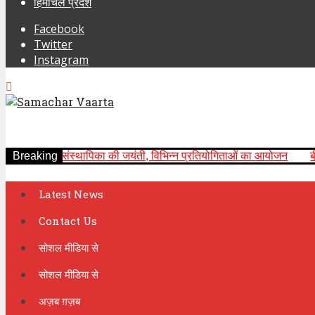
हिमाचल प्रदेश
Facebook
Twitter
Instagram
लय संस्थापिका की जयंती, विभिन्न प्रतियोगिताओं का आयोजन
Breaking
बीमारी भी नहीं
Latest News
Contact Us
सोशल मीडिया से
सोशल मीडिया से
अज़ब ग़ज़ब