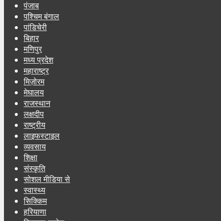
पंजाब
पश्चिम बंगाल
पांडिचेरी
बिहार
मणिपुर
मध्य प्रदेश
महाराष्ट्र
मिज़ोरम
मेघालय
राजस्थान
लक्षदीप
राष्ट्रीय
लाइफस्टाइल
व्यवसाय
शिक्षा
संस्कृति
सोशल मीडिया से
स्वास्थ्य
सिक्किम
हरियाणा