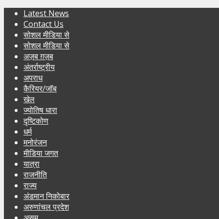
Latest News
Contact Us
सोशल मीडिया से
सोशल मीडिया से
अज़ब ग़ज़ब
अंतर्राष्ट्रीय
अपराध
कैरियर/जॉब
खेल
ज्योतिष धारा
दृष्टिकोण
धर्म
मनोरंजन
मीडिया जगत
यात्रा
राजनीति
राज्य
अंडमान निकोबार
अरुणांचल प्रदेश
असम