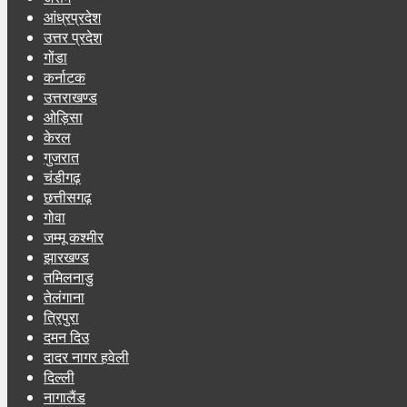
आंध्रप्रदेश
उत्तर प्रदेश
गोंडा
कर्नाटक
उत्तराखण्ड
ओड़िसा
केरल
गुजरात
चंडीगढ़
छत्तीसगढ़
गोवा
जम्मू कश्मीर
झारखण्ड
तमिलनाडु
तेलंगाना
त्रिपुरा
दमन दिउ
दादर नागर हवेली
दिल्ली
नागालैंड