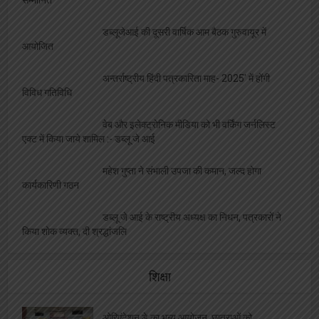
डब्लूजेआई की दूसरी वार्षिक आम बैठक गुरुवायूर में
आयोजित
अन्तर्राष्ट्रीय हिंदी पत्रकारिता माह- 2025′ में होंगी
विविध गतिविधि
वेब और इलेक्ट्रोनिक मीडिया को भी वर्किंग जर्नलिस्ट
एक्ट में किया जाये शामिल :- डब्लू जे आई
महेश गुप्ता ने संभाली उपजा की कमान, जल्द होगा
कार्यकारिणी गठन
डब्लू जे आई के राष्ट्रीय अध्यक्ष का निधन, पत्रकारों ने
किया शोक व्यक्त, दी श्रद्धांजलि
शिक्षा
ओरिएंटेशन डे का भब्य आयोजन, छात्राओं को