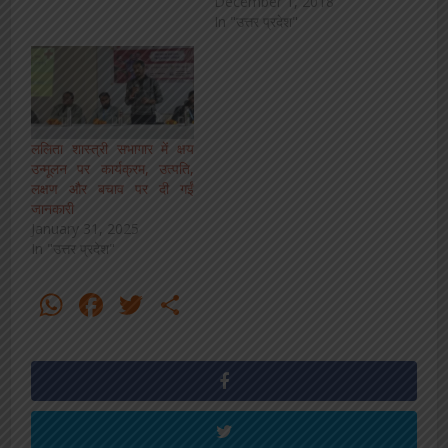
December 1, 2018
In "उत्तर प्रदेश"
ललिता शास्त्री सभागार में क्षय
उन्मूलन पर कार्यक्रम, उत्पति,
लक्षण और बचाव पर दी गईं
जानकारी
January 31, 2025
In "उत्तर प्रदेश"
WhatsApp
Facebook
Twitter
Share