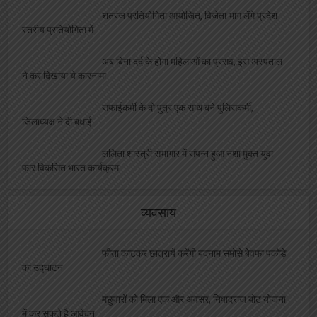
शतरंज प्रतियोगिता आयोजित, विजेता भाग लेंगे प्रदेश
स्तरीय प्रतियोगिता में
अब बिना दर्द के होगा महिलाओं का प्रसव, इस अस्पताल
ने कर दिखाया ये कारनामा
सफाईकर्मी के दो पुत्र एक साथ बने पुलिसकर्मी,
जिलाध्यक्ष ने दी बधाई
ललिता शास्त्री सभागार में संपन्न हुआ नशा मुक्त युवा
फार विकसित भारत कार्यक्रम
व्यवसाय
फीता काटकर छात्रायें करेंगी बदनाम समोसे बेवफा पकोड़े
का उद्घाटन
मछुवारों को मिला एक और अवसर, निषादराज बोट योजना
में कर सकते है आवेदन