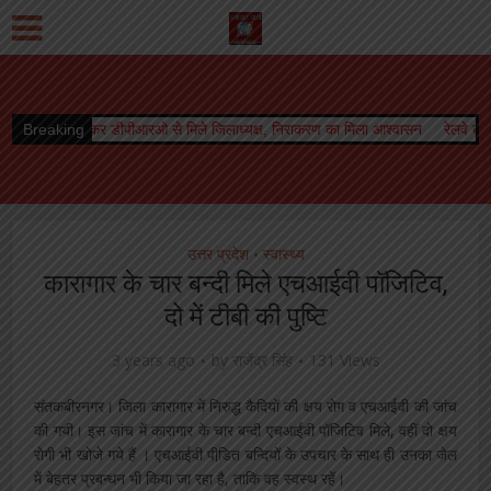
ीपीआरओ से मिले जिलाध्यक्ष, निराकरण का मिला आश्वासन
Breaking
रेलवे बोर्ड अध्यक्ष को मिला कार
उत्तर प्रदेश
स्वास्थ्य
•
कारागार के चार बन्‍दी मिले एचआईवी पॉजिटिव,
दो में टीबी की पुष्टि
3 years ago
by
राजेंद्र सिंह
131 Views
संतकबीरनगर। जिला कारागार में निरुद्ध कैदियों की क्षय रोग व एचआईवी की जांच
की गयी। इस जांच में कारागार के चार बन्‍दी एचआईवी पॉजिटिव मिले, वहीं दो क्षय
रोगी भी खोजे गये हैं । एचआईवी पीडि़त बन्दियों के उपचार के साथ ही उनका जेल
में बेहतर प्रबन्‍धन भी किया जा रहा है, ताकि वह स्‍वस्‍थ रहें।