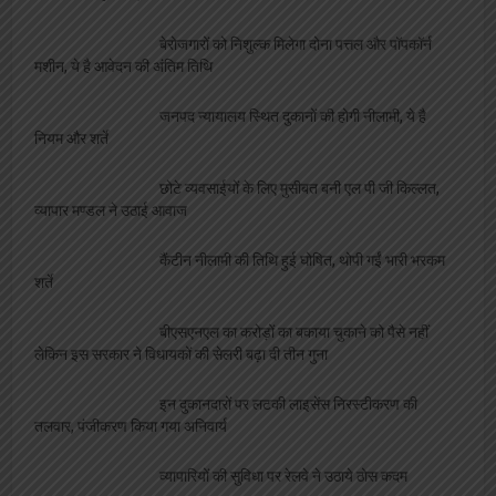
बेरोजगारों को निशुल्क मिलेगा दोना पत्तल और पॉपकॉर्न
मशीन, ये है आवेदन की अंतिम तिथि
जनपद न्यायालय स्थित दुकानों की होगी नीलामी, ये है
नियम और शर्ते
छोटे व्यवसाईयों के लिए मुसीबत बनी एल पी जी किल्लत,
व्यापार मण्डल ने उठाई आवाज
कैंटीन नीलामी की तिथि हुई घोषित, थोपी गईं भारी भरकम
शर्ते
बीएसएनएल का करोड़ों का बकाया चुकाने को पैसे नहीं
लेकिन इस सरकार ने विधायकों की सेलरी बढ़ा दी तीन गुना
इन दुकानदारों पर लटकी लाइसेंस निरस्टीकरण की
तलवार, पंजीकरण किया गया अनिवार्य
व्यापारियों की सुविधा पर रेलवे ने उठाये ठोस कदम