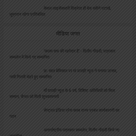
केवल लाइसेंसधारी विक्रेता ही बेच सकेंगे पटाखे,
धूम्रपान रहेगा प्रतिबंधित
मीडिया जगत
‘कलम सच की पहरेदार है’:- दिलीप गोंडवी, पत्रकार
सम्मलेन में किये गए सम्मानित
छः साल बेमिसाल पर मां वाराही न्यूज ने मनाया उत्सव,
नामी गिरामी चेहरे हुए सम्मानित
माँ वाराही न्यूज़ के 6 वर्ष, विशिष्ट अतिथियों को मिला
सम्मान, चैनल को मिली शुभकामनायें
सेन्ट्रल इंडिया प्रेस क्लब राज्य प्रबंध कार्यकारणी का
गठन
अन्तर्राष्ट्रीय पत्रकार सम्मलेन, दिलीप गोंडवी किये गए
सम्मानित