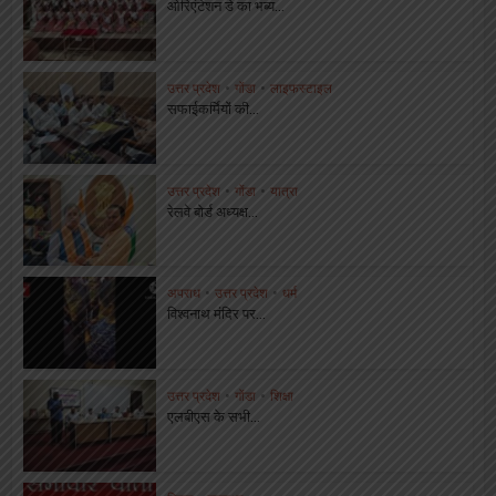
ओरिएंटेशन डे का भब्य...
उत्तर प्रदेश
•
गोंडा
•
लाइफस्टाइल
सफाईकर्मियों की...
उत्तर प्रदेश
•
गोंडा
•
यात्रा
रेलवे बोर्ड अध्यक्ष...
अपराध
•
उत्तर प्रदेश
•
धर्म
विश्वनाथ मंदिर पर...
उत्तर प्रदेश
•
गोंडा
•
शिक्षा
एलबीएस के सभी...