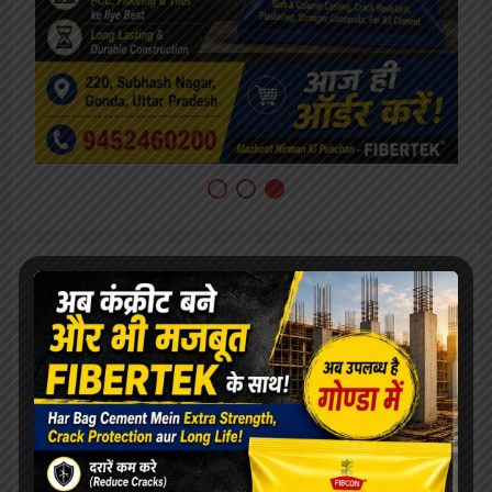
[covid-data]
खेल
ओरिएंटेशन डे का भब्य आयोजन, छात्राओं को
महाविद्यालय से कराया गया परिचित