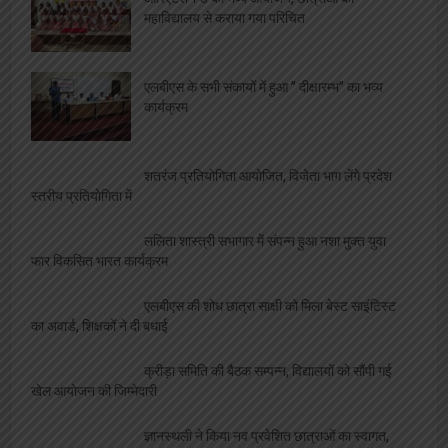
महाविद्यालय से कराया गया परिचित
एलबीएस के सभी संकायों में हुआ ” दीक्षारम्भ” का भव्य
कार्यक्रम
शतरंज प्रतियोगिता आयोजित, विजेता भाग लेंगे प्रदेश
स्तरीय प्रतियोगिता में
ललिता शास्त्री सभागार में संपन्न हुआ नशा मुक्त युवा
फार विकसित भारत कार्यक्रम
एलबीएस की शोध छात्रा साक्षी को मिला बेस्ट साइंटिस्ट
का अवार्ड, शिक्षकों ने दी बधाई
क्रीड़ा समिति की बैठक सम्पन्न, विद्यालयों को सौंपी गई
खेल आयोजन की जिम्मेदारी
ज्ञानस्थली ने किया नव प्रवेशित छात्राओं का स्वागत,