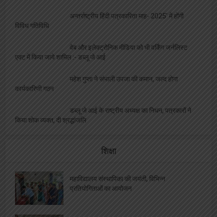
महाविद्यालय से कराया गया परिचित
एलबीएस के सभी संकायों में हुआ ” दीक्षारम्भ” का भव्य
कार्यक्रम
शतरंज प्रतियोगिता आयोजित, विजेता भाग लेंगे प्रदेश
स्तरीय प्रतियोगिता में
ललिता शास्त्री सभागार में संपन्न हुआ नशा मुक्त युवा
फार विकसित भारत कार्यक्रम
एलबीएस की शोध छात्रा साक्षी को मिला बेस्ट साइंटिस्ट
का अवार्ड, शिक्षकों ने दी बधाई
क्रीड़ा समिति की बैठक सम्पन्न, विद्यालयों को सौंपी गई
खेल आयोजन की जिम्मेदारी
ज्ञानस्थली ने किया नव प्रवेशित छात्राओं का स्वागत,
महाविद्यालय से कराया गया परिचित