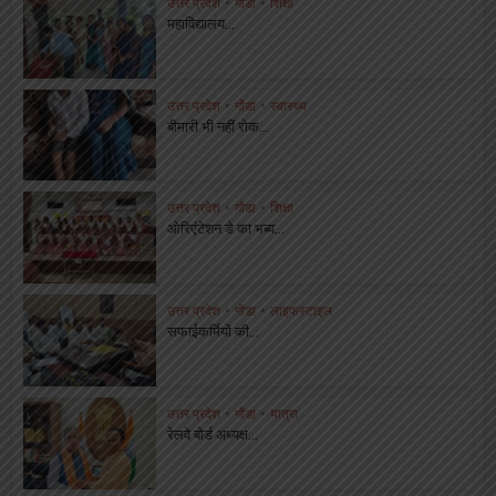
उत्तर प्रदेश
•
गोंडा
•
शिक्षा
महाविद्यालय...
उत्तर प्रदेश
•
गोंडा
•
स्वास्थ्य
बीमारी भी नहीं रोक...
उत्तर प्रदेश
•
गोंडा
•
शिक्षा
ओरिएंटेशन डे का भब्य...
उत्तर प्रदेश
•
गोंडा
•
लाइफस्टाइल
सफाईकर्मियों की...
उत्तर प्रदेश
•
गोंडा
•
यात्रा
रेलवे बोर्ड अध्यक्ष...