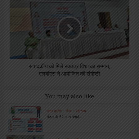
संपादकीय को मिले स्वतंत्र विधा का सम्मान,
एलबीएस ने आयोजित की संगोष्ठी
You may also like
उत्तर प्रदेश
•
गोंडा
•
स्वास्थ्य
मंडल के 52 लाख बच्चों...