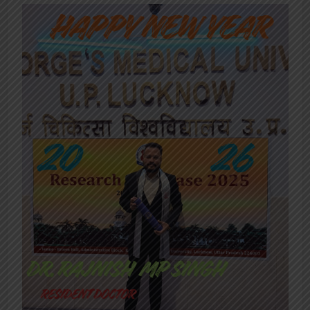
[covid-data]
खेल
मंडल के 52 लाख बच्चों को मिलेगी सेहत की सौगात, कृमि
मुक्ति अभियान 10 से
महाविद्यालय संस्थापिका की जयंती, विभिन्न
प्रतियोगिताओं का आयोजन