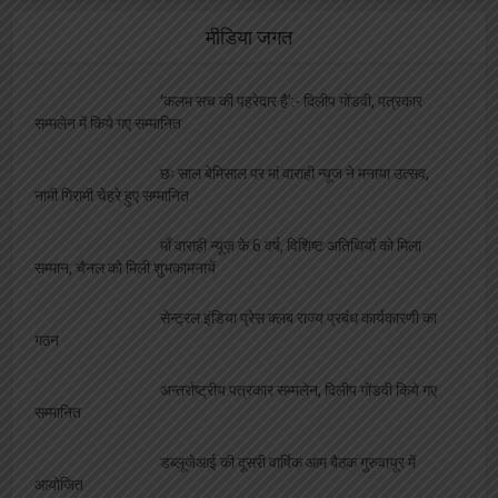
अन्तर्राष्ट्रीय हिंदी पत्रकारिता माह- 2025′ में होंगी
विविध गतिविधि
वेब और इलेक्ट्रोनिक मीडिया को भी वर्किंग जर्नलिस्ट
एक्ट में किया जाये शामिल :- डब्लू जे आई
महेश गुप्ता ने संभाली उपजा की कमान, जल्द होगा
कार्यकारिणी गठन
डब्लू जे आई के राष्ट्रीय अध्यक्ष का निधन, पत्रकारों ने
किया शोक व्यक्त, दी श्रद्धांजलि
शिक्षा
महाविद्यालय संस्थापिका की जयंती, विभिन्न
प्रतियोगिताओं का आयोजन
ओरिएंटेशन डे का भब्य आयोजन, छात्राओं को