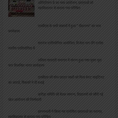
शिक्षकों को मिले कैशलेश चिकित्सा योजना के कार्ड,
ललिता सभागार में कार्यक्रम आयोजित
एल बी एस सभागार में होगा मुख्यमंत्री शिक्षक कैशलेस
चिकित्सा योजना कार्ड का वितरण
स्वास्थ्य
मंडल के 52 लाख बच्चों को मिलेगी सेहत की सौगात, कृमि
मुक्ति अभियान 10 से
बीमारी भी नहीं रोक सकी ममता की धारा, जारी रहा
स्तनपान
मादक पदार्थों के दुष्प्रभाव एवं नशा मुक्ति विषय पर
जागरूकता कार्यक्रम आयोजित, छात्रों को दिलाई गई ‘नशा मुक्ति शपथ’