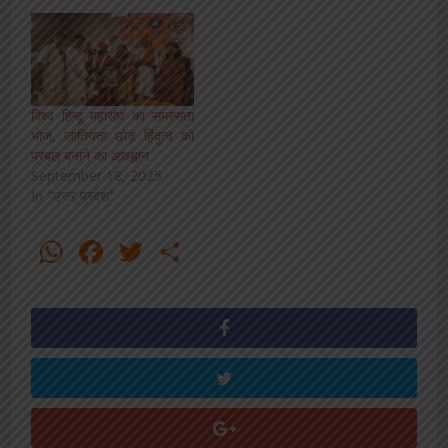
विश्व हिन्दू महासंघ का समरसता
भोज, जातियता छोड़ हिंदुत्व को
प्रबल बनाने का आवह्वान
September 18, 2025
In "उत्तर प्रदेश"
WhatsApp
Facebook
Twitter
Share