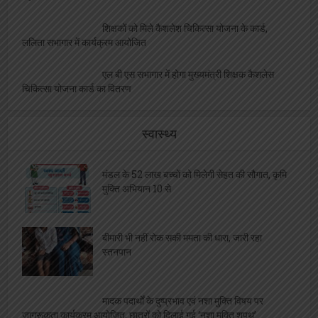
अब बिना दर्द के होगा महिलाओं का प्रसव, इस अस्पताल
ने कर दिखाया ये कारनामा
ललिता शास्त्री सभागार में संपन्न हुआ नशा मुक्त युवा
फार विकसित भारत कार्यक्रम
विश्व स्तनपान दिवस: पहले घंटे में स्तनपान की उपलब्धि,
अब 6 माह तक केवल मां के दूध पर जोर
शिक्षकों को मिले कैशलेश चिकित्सा योजना के कार्ड,
ललिता सभागार में कार्यक्रम आयोजित
विपुल सिंह बने होम्योपैथिक फार्मसिस्ट संघ के जिलाध्यक्ष,
सर्वसम्मति से हुआ निर्वाचन
एल बी एस सभागार में होगा मुख्यमंत्री शिक्षक कैशलेस
चिकित्सा योजना कार्ड का वितरण
अचानक हृदय गति रुकने पर हर मिनट की देरी हो सकती
है जानलेवा, समय पर सीपीआर से बच सकती है जान:- डा० अमित सिंघल