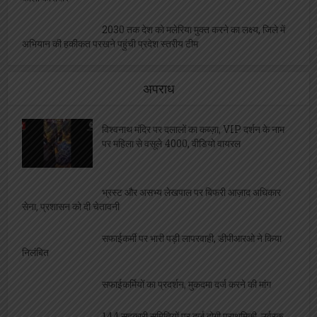
काला कारोबार
2030 तक देश को मलेरिया मुक्त करने का लक्ष्य, जिले में
अभियान की हकीकत परखने पहुंची प्रदेश स्तरीय टीम
अपराध
विश्वनाथ मंदिर पर दलालों का कब्ज़ा, VIP दर्शन के नाम
पर महिला से वसूले 4000, वीडियो वायरल
भ्रस्ट और असभ्य लेखपाल पर बिफरी आज़ाद अधिकार
सेना, प्रशासन को दी चेतावनी
सफाईकर्मी पर भारी पड़ी लापरवाही, डीपीआरओ ने किया
निलंबित
सफाईकर्मियों का प्रदर्शन, मुकदमा दर्ज करने की मांग