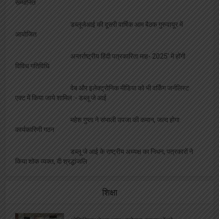
सम्मानित
डब्लूजेआई की दूसरी वार्षिक आम बैठक गुरुवायूर में
आयोजित
अन्तर्राष्ट्रीय हिंदी पत्रकारिता माह- 2025′ में होंगी
विविध गतिविधि
वेब और इलेक्ट्रोनिक मीडिया को भी वर्किंग जर्नलिस्ट
एक्ट में किया जाये शामिल :- डब्लू जे आई
महेश गुप्ता ने संभाली उपजा की कमान, जल्द होगा
कार्यकारिणी गठन
डब्लू जे आई के राष्ट्रीय अध्यक्ष का निधन, पत्रकारों ने
किया शोक व्यक्त, दी श्रद्धांजलि
शिक्षा