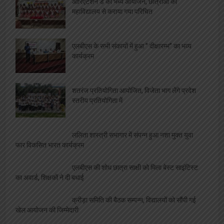
ओरिएंटेशन डे का भब्य आयोजन, छात्राओं को
महाविद्यालय से कराया गया परिचित
एलबीएस के सभी संकायों में हुआ ” दीक्षारम्भ” का भव्य
कार्यक्रम
शतरंज प्रतियोगिता आयोजित, विजेता भाग लेंगे प्रदेश
स्तरीय प्रतियोगिता में
ललिता शास्त्री सभागार में संपन्न हुआ नशा मुक्त युवा
फार विकसित भारत कार्यक्रम
एलबीएस की शोध छात्रा साक्षी को मिला बेस्ट साइंटिस्ट
का अवार्ड, शिक्षकों ने दी बधाई
क्रीड़ा समिति की बैठक सम्पन्न, विद्यालयों को सौंपी गई
खेल आयोजन की जिम्मेदारी