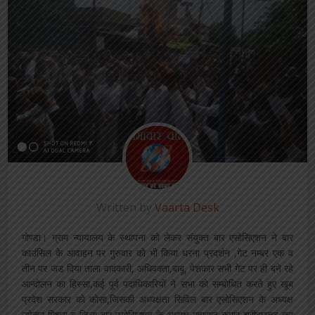
Written by
Vaarta Desk
गोण्डा। ग्राम न्यायालय के स्थापना को लेकर संयुक्त बार एसोसिएशन ने बार
काउंसिल के आवाहन पर गुरुवार को भी किया धरना प्रदर्शन ,गेट नम्बर एक व
तीन पर जड दिया ताला वादकारी, अधिवक्ता,बाबू, पेशकार सभी गेट पर ही बने रहे
आन्दोलन का हिस्सा,कई पूर्व पदाधिकारियों ने सभा को सम्बोधित करते हुए खूब
प्रदेश सरकार को कोसा,जिसकी अध्यक्षता सिविल बार एसोसिएशन के अध्यक्ष
उपेन्द्र मिश्रा व जिला बार एसोसिएशन के अध्यक्ष महाराज कुमार श्रीवास्तव कर