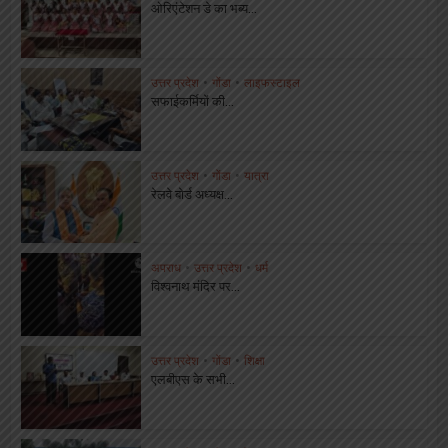
ओरिएंटेशन डे का भब्य...
उत्तर प्रदेश
•
गोंडा
•
लाइफस्टाइल
सफाईकर्मियों की...
उत्तर प्रदेश
•
गोंडा
•
यात्रा
रेलवे बोर्ड अध्यक्ष...
अपराध
•
उत्तर प्रदेश
•
धर्म
विश्वनाथ मंदिर पर...
उत्तर प्रदेश
•
गोंडा
•
शिक्षा
एलबीएस के सभी...