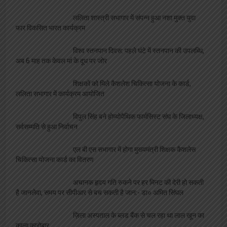
ललिता शास्त्री सभागार में संपन्न हुआ नशा मुक्त युवा
फार विकसित भारत कार्यक्रम
विश्व स्तनपान दिवस: पहले घंटे में स्तनपान की उपलब्धि,
अब 6 माह तक केवल मां के दूध पर जोर
शिक्षकों को मिले कैशलेश चिकित्सा योजना के कार्ड,
ललिता सभागार में कार्यक्रम आयोजित
विपुल सिंह बने होम्योपैथिक फार्मसिस्ट संघ के जिलाध्यक्ष,
सर्वसम्मति से हुआ निर्वाचन
एल बी एस सभागार में होगा मुख्यमंत्री शिक्षक कैशलेस
चिकित्सा योजना कार्ड का वितरण
अचानक हृदय गति रुकने पर हर मिनट की देरी हो सकती
है जानलेवा, समय पर सीपीआर से बच सकती है जान:- डा० अमित सिंघल
ज़िला अस्पताल के ब्लड बैंक से चल रहा था लाल खून का