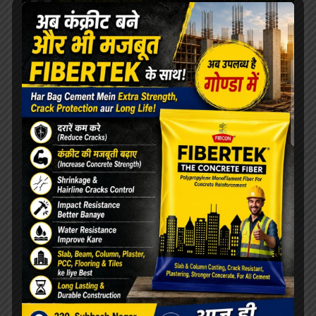
[covid-data]
खेल
ओरिएंटेशन डे का भब्य आयोजन, छात्राओं को
महाविद्यालय से कराया गया परिचित