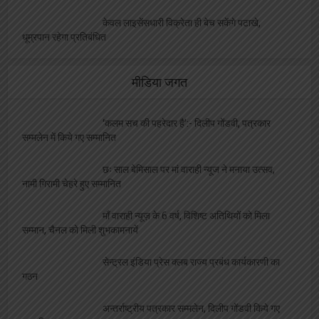
केवल लाइसेंसधारी विक्रेता ही बेच सकेंगे पटाखे,
धूम्रपान रहेगा प्रतिबंधित
मीडिया जगत
‘कलम सच की पहरेदार है’:- दिलीप गोंडवी, पत्रकार
सम्मलेन में किये गए सम्मानित
छः साल बेमिसाल पर मां वाराही न्यूज ने मनाया उत्सव,
नामी गिरामी चेहरे हुए सम्मानित
माँ वाराही न्यूज़ के 6 वर्ष, विशिष्ट अतिथियों को मिला
सम्मान, चैनल को मिली शुभकामनायें
सेन्ट्रल इंडिया प्रेस क्लब राज्य प्रबंध कार्यकारणी का
गठन
अन्तर्राष्ट्रीय पत्रकार सम्मलेन, दिलीप गोंडवी किये गए