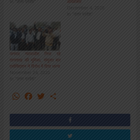
In "उत्तर प्रदेश"
अधिवक्ता
December 4, 2020
In "उत्तर प्रदेश"
जनपद न्यायाधीश निभा रहे
तानाशाह की भूमिका, संयुक्त बार
एसोसिएशन ने विरोध में दिया धरना
November 24, 2020
In "उत्तर प्रदेश"
WhatsApp
Facebook
Twitter
Share