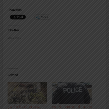
Share this:
More
Like this:
Loading...
Related
ट्क ने मारी आटो को टक्कर, तीन
एस पी कार्यालय में कार्यरत