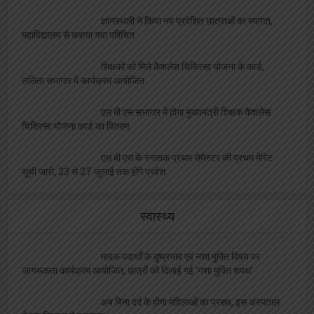
ज्ञानस्थली ने किया नव प्रवेशित छात्राओं का स्वागत,
महाविद्यालय से कराया गया परिचित
शिक्षकों को मिले कैशलेश चिकित्सा योजना के कार्ड,
ललिता सभागार में कार्यक्रम आयोजित
एल बी एस सभागार में होगा मुख्यमंत्री शिक्षक कैशलेस
चिकित्सा योजना कार्ड का वितरण
एल बी एस के स्नातक प्रथम सेमेस्टर की प्रथम मेरिट
सूची जारी, 23 से 27 जुलाई तक होंगे प्रवेश
स्वास्थ्य
मादक पदार्थों के दुष्प्रभाव एवं नशा मुक्ति विषय पर
जागरूकता कार्यक्रम आयोजित, छात्रों को दिलाई गई ‘नशा मुक्ति शपथ’
अब बिना दर्द के होगा महिलाओं का प्रसव, इस अस्पताल