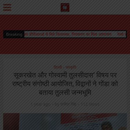
ीआरओ से मिले जिलाध्यक्ष, निराकरण का मिला आश्वासन
Breaking
रेलवे बोर्ड अध्यक्ष को मिला कार्यक
दिल्ली
संस्कृति
•
सूकरखेत और गोस्वामी तुलसीदास’ विषय पर
राष्ट्रीय संगोष्ठी आयोजित, विद्वानों ने गोंडा को
बताया तुलसी जन्मभूमि
1 year ago
by
राजेंद्र सिंह
112 Views