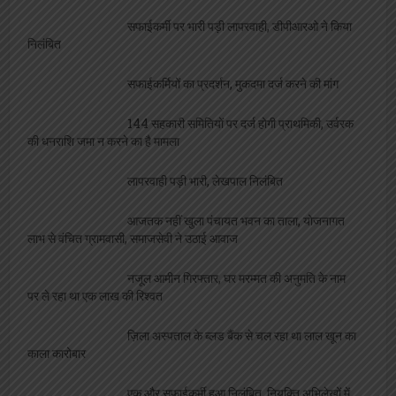
सफाईकर्मियों का प्रदर्शन, मुकदमा दर्ज करने की मांग
144 सहकारी समितियों पर दर्ज होगी प्राथमिकी, उर्वरक
की धनराशि जमा न करने का है मामला
लापरवाही पड़ी भारी, लेखपाल निलंबित
आजतक नहीं खुला पंचायत भवन का ताला, योजनागत
लाभ से वंचित ग्रामवासी, समाजसेवी ने उठाई आवाज
नजूल आमीन गिरफ्तार, घर मरम्मत की अनुमति के नाम
पर ले रहा था एक लाख की रिश्वत
ज़िला अस्पताल के ब्लड बैंक से चल रहा था लाल खून का
काला कारोबार
एक और सफाईकर्मी हुआ निलंबित, नियुक्ति अभिलेखों में
हेरफेर का निकला मामला