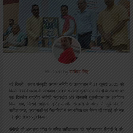
Written by
राजेंद्र सिंह
नई दिल्ली। अवध संस्कृति उत्कर्ष समिति के तत्वावधान में 31 जुलाई 2025 को
दिल्ली विश्वविद्यालय के सत्यकाम भवन में गोस्वामी तुलसीदास जयंती के अवसर पर
एक दिवसीय राष्ट्रीय संगोष्ठी ‘सूकरखेत और गोस्वामी तुलसीदास’ का आयोजन
किया गया, जिसमें साहित्य, इतिहास और संस्कृति के क्षेत्र से जुड़े विद्वानों,
साहित्यकारों, प्रशासकों एवं शिक्षाविदों ने सहभागिता कर विषय की गहराई को एक
नई दृष्टि से प्रस्तुत किया।
संगोष्ठी की अध्यक्षता गोंडा के वरिष्ठ साहित्यकार डॉ. श्रीनारायण तिवारी ने की,