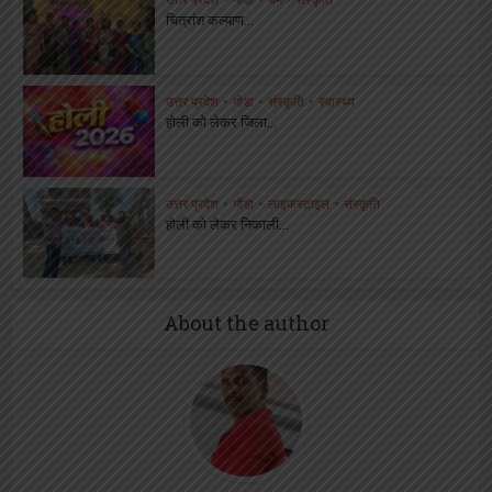
चित्रांश कल्याण...
उत्तर प्रदेश
•
गोंडा
•
संस्कृति
•
स्वास्थ्य
होली को लेकर जिला...
उत्तर प्रदेश
•
गोंडा
•
लाइफस्टाइल
•
संस्कृति
होली को लेकर निकाली...
About the author