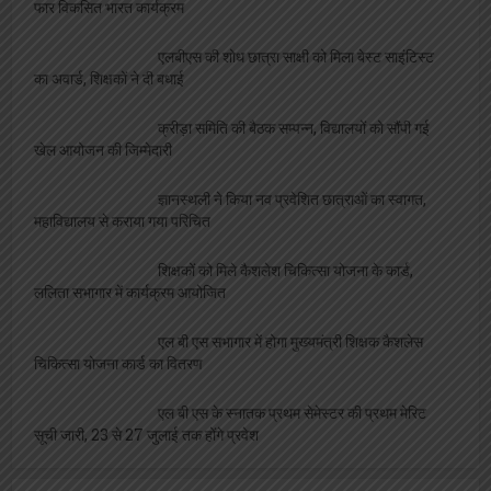
क्रीड़ा समिति की बैठक सम्पन्न, विद्यालयों को सौंपी गई
खेल आयोजन की जिम्मेदारी
ज्ञानस्थली ने किया नव प्रवेशित छात्राओं का स्वागत,
महाविद्यालय से कराया गया परिचित
शिक्षकों को मिले कैशलेश चिकित्सा योजना के कार्ड,
ललिता सभागार में कार्यक्रम आयोजित
एल बी एस सभागार में होगा मुख्यमंत्री शिक्षक कैशलेस
चिकित्सा योजना कार्ड का वितरण
एल बी एस के स्नातक प्रथम सेमेस्टर की प्रथम मेरिट
सूची जारी, 23 से 27 जुलाई तक होंगे प्रवेश
स्वास्थ्य
मादक पदार्थों के दुष्प्रभाव एवं नशा मुक्ति विषय पर