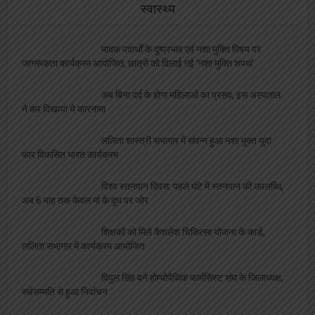
जागरूकता कार्यक्रम आयोजित, छात्रों को दिलाई गई ‘नशा मुक्ति शपथ’
अब बिना दर्द के होगा महिलाओं का प्रसव, इस अस्पताल
ने कर दिखाया ये कारनामा
ललिता शास्त्री सभागार में संपन्न हुआ नशा मुक्त युवा
फार विकसित भारत कार्यक्रम
विश्व स्तनपान दिवस: पहले घंटे में स्तनपान की उपलब्धि,
अब 6 माह तक केवल मां के दूध पर जोर
शिक्षकों को मिले कैशलेश चिकित्सा योजना के कार्ड,
ललिता सभागार में कार्यक्रम आयोजित
विपुल सिंह बने होम्योपैथिक फार्मसिस्ट संघ के जिलाध्यक्ष,
सर्वसम्मति से हुआ निर्वाचन
एल बी एस सभागार में होगा मुख्यमंत्री शिक्षक कैशलेस
चिकित्सा योजना कार्ड का वितरण
अचानक हृदय गति रुकने पर हर मिनट की देरी हो सकती