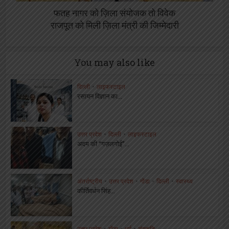
फतह नागर को ज़िला संयोजक तो विवेक
राजपूत को मिली ज़िला मंत्री की जिम्मेदारी
You may also like
दिल्ली
•
लाइफस्टाइल
रसायन विज्ञान का...
उत्तर प्रदेश
•
दिल्ली
•
लाइफस्टाइल
अदम की “गज़लगोई”...
अंतर्राष्ट्रीय
•
उत्तर प्रदेश
•
गोंडा
•
दिल्ली
•
स्वास्थ्य
कीर्तिवर्धन सिंह...
उत्तर प्रदेश
•
गोंडा
•
धर्म
•
संस्कृति