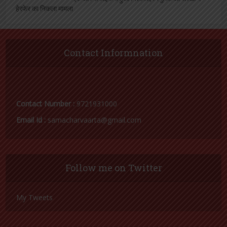
Contact Informnation
Contact Number :
9721931000
Email Id :
samacharvaarta@gmail.com
Follow me on Twitter
My Tweets
Facebook