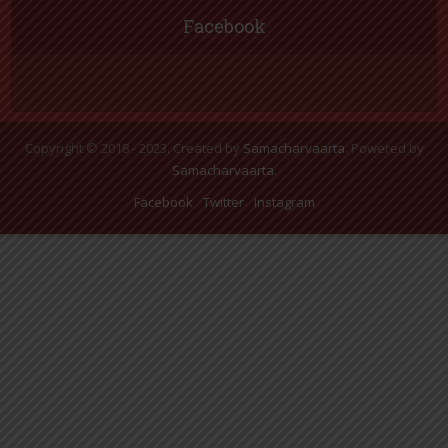
Copyright © 2018 - 2023. Created by
Samacharvaarta
. Powered by
Samacharvaarta
.
Facebook
Twitter
Instagram