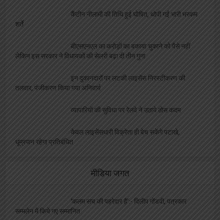
बीएसएनएल का करोड़ों का बकाया चुकाने को पैसे नहीं
लेकिन इस सरकार ने विधायकों की सेलरी बढ़ा दी तीन गुना
इन दुकानदारों पर लटकी लाइसेंस निरस्टीकरण की
तलवार, पंजीकरण किया गया अनिवार्य
व्यापारियों की सुविधा पर रेलवे ने उठाये ठोस कदम
केवल लाइसेंसधारी विक्रेता ही बेच सकेंगे पटाखे,
धूम्रपान रहेगा प्रतिबंधित
मीडिया जगत
‘कलम सच की पहरेदार है’:- दिलीप गोंडवी, पत्रकार
सम्मलेन में किये गए सम्मानित
छः साल बेमिसाल पर मां वाराही न्यूज ने मनाया उत्सव,
नामी गिरामी चेहरे हुए सम्मानित