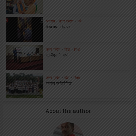
अपराध
•
उत्तर प्रदेश
•
धर्म
विश्वनाथ मंदिर पर...
उत्तर प्रदेश
•
गोंडा
•
शिक्षा
एलबीएस के सभी...
उत्तर प्रदेश
•
खेल
•
शिक्षा
शतरंज प्रतियोगिता...
About the author