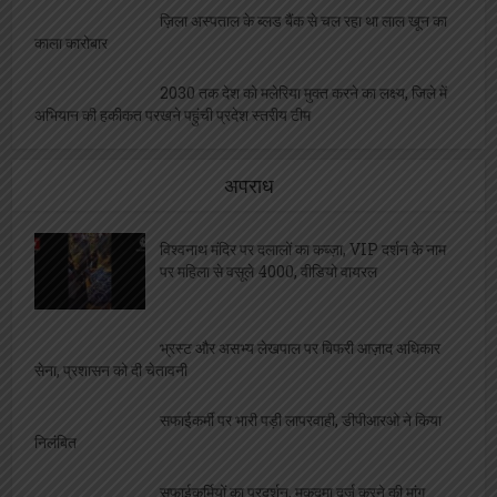
ज़िला अस्पताल के ब्लड बैंक से चल रहा था लाल खून का
काला कारोबार
2030 तक देश को मलेरिया मुक्त करने का लक्ष्य, जिले में
अभियान की हकीकत परखने पहुंची प्रदेश स्तरीय टीम
अपराध
विश्वनाथ मंदिर पर दलालों का कब्ज़ा, VIP दर्शन के नाम
पर महिला से वसूले 4000, वीडियो वायरल
भ्रस्ट और असभ्य लेखपाल पर बिफरी आज़ाद अधिकार
सेना, प्रशासन को दी चेतावनी
सफाईकर्मी पर भारी पड़ी लापरवाही, डीपीआरओ ने किया
निलंबित
सफाईकर्मियों का प्रदर्शन, मुकदमा दर्ज करने की मांग