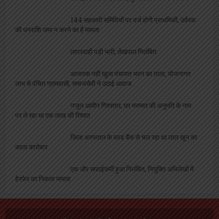
144 सहकारी समितियों पर दर्ज होगी प्राथमिकी, उर्वरक
की धनराशि जमा न करने का है मामला
लापरवाही पड़ी भारी, लेखपाल निलंबित
आजतक नहीं खुला पंचायत भवन का ताला, योजनागत
लाभ से वंचित ग्रामवासी, समाजसेवी ने उठाई आवाज
नजूल आमीन गिरफ्तार, घर मरम्मत की अनुमति के नाम
पर ले रहा था एक लाख की रिश्वत
ज़िला अस्पताल के ब्लड बैंक से चल रहा था लाल खून का
काला कारोबार
एक और सफाईकर्मी हुआ निलंबित, नियुक्ति अभिलेखों में
हेरफेर का निकला मामला