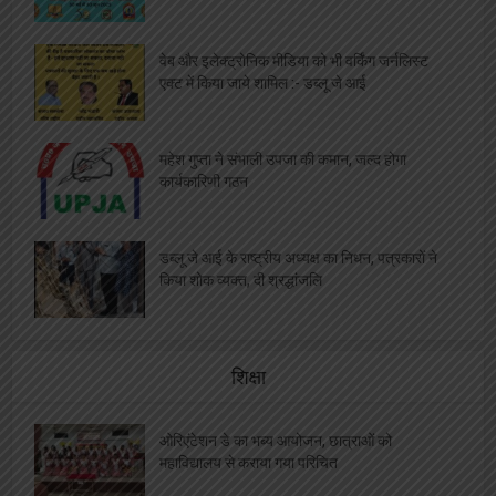
वेब और इलेक्ट्रोनिक मीडिया को भी वर्किंग जर्नलिस्ट
एक्ट में किया जाये शामिल :- डब्लू जे आई
महेश गुप्ता ने संभाली उपजा की कमान, जल्द होगा
कार्यकारिणी गठन
डब्लू जे आई के राष्ट्रीय अध्यक्ष का निधन, पत्रकारों ने
किया शोक व्यक्त, दी श्रद्धांजलि
शिक्षा
ओरिएंटेशन डे का भब्य आयोजन, छात्राओं को
महाविद्यालय से कराया गया परिचित