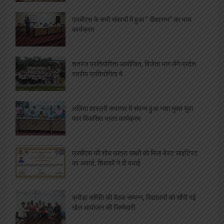
एलबीएस के सभी संकायों में हुआ ” दीक्षारम्भ” का भव्य
कार्यक्रम
शतरंज प्रतियोगिता आयोजित, विजेता भाग लेंगे प्रदेश
स्तरीय प्रतियोगिता में
ललिता शास्त्री सभागार में संपन्न हुआ नशा मुक्त युवा
फार विकसित भारत कार्यक्रम
एलबीएस की शोध छात्रा साक्षी को मिला बेस्ट साइंटिस्ट
का अवार्ड, शिक्षकों ने दी बधाई
क्रीड़ा समिति की बैठक सम्पन्न, विद्यालयों को सौंपी गई
खेल आयोजन की जिम्मेदारी