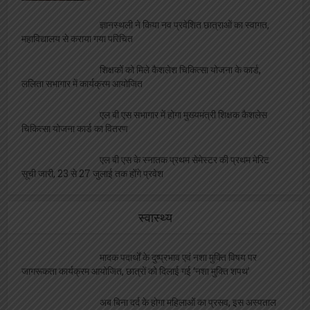
ज्ञानस्थली ने किया नव प्रवेशित छात्राओं का स्वागत,
महाविद्यालय से कराया गया परिचित
शिक्षकों को मिले कैशलेश चिकित्सा योजना के कार्ड,
ललिता सभागार में कार्यक्रम आयोजित
एल बी एस सभागार में होगा मुख्यमंत्री शिक्षक कैशलेस
चिकित्सा योजना कार्ड का वितरण
एल बी एस के स्नातक प्रथम सेमेस्टर की प्रथम मेरिट
सूची जारी, 23 से 27 जुलाई तक होंगे प्रवेश
स्वास्थ्य
मादक पदार्थों के दुष्प्रभाव एवं नशा मुक्ति विषय पर
जागरूकता कार्यक्रम आयोजित, छात्रों को दिलाई गई ‘नशा मुक्ति शपथ’
अब बिना दर्द के होगा महिलाओं का प्रसव, इस अस्पताल