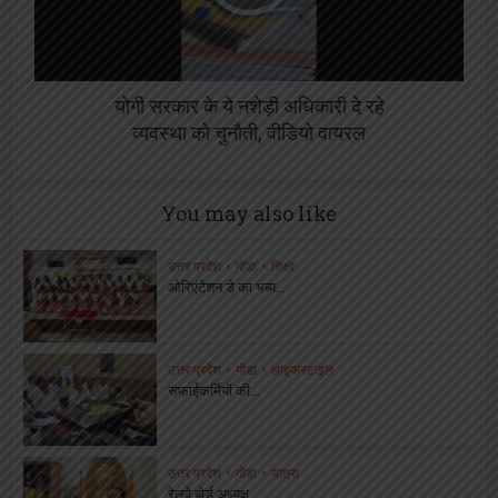
योगी सरकार के ये नशेड़ी अधिकारी दे रहे
व्यवस्था को चुनौती, वीडियो वायरल
You may also like
उत्तर प्रदेश
•
गोंडा
•
शिक्षा
ओरिएंटेशन डे का भब्य...
उत्तर प्रदेश
•
गोंडा
•
लाइफस्टाइल
सफाईकर्मियों की...
उत्तर प्रदेश
•
गोंडा
•
यात्रा
रेलवे बोर्ड अध्यक्ष...