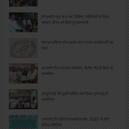
माँ वाराही न्यूज़ के 6 वर्ष, विशिष्ट अतिथियों को मिला
सम्मान, चैनल को मिली शुभकामनायें
सेन्ट्रल इंडिया प्रेस क्लब राज्य प्रबंध कार्यकारणी का
गठन
अन्तर्राष्ट्रीय पत्रकार सम्मलेन, दिलीप गोंडवी किये गए
सम्मानित
डब्लूजेआई की दूसरी वार्षिक आम बैठक गुरुवायूर में
आयोजित
अन्तर्राष्ट्रीय हिंदी पत्रकारिता माह- 2025′ में होंगी
विविध गतिविधि