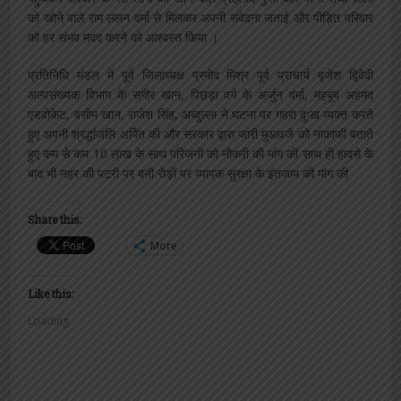
को खोने वाले राम ललन वर्मा से मिलकर अपनी संवेदना जताई और पीड़ित परिवार
को हर संभव मदद करने को आश्वस्त किया ।
प्रतिनिधि मंडल में पूर्व जिलाध्यक्ष प्रमोद मिश्र पूर्व प्राचार्य बृजेश द्विवेदी
अल्पसंख्यक विभाग के सगीर खान, पिछड़ा वर्ग के अर्जुन वर्मा, महबूब अहमद
एडवोकेट, वसीम खान, राजेश सिंह, अब्दुल्ला ने घटना पर गहरा दुःख व्यक्त करते
हुए अपनी श्रद्धांजलि अर्पित की और सरकार द्वारा जारी मुआवजे को नाकाफी बताते
हुए कम से कम 10 लाख के साथ परिजनों को नौकरी की मांग की साथ ही हादसे के
बाद भी नहर की पटरी पर बनी रोड़ों पर व्यापक सुरक्षा के इंतजाम की मांग की
Share this:
More
Like this:
Loading...