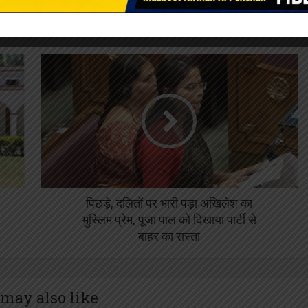
पिछड़े, दलितों पर भारी पड़ा अखिलेश का
मुस्लिम प्रेम, पूजा पाल को दिखाया पार्टी से
बाहर का रास्ता
may also like