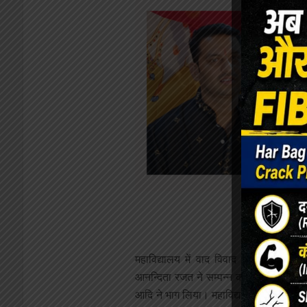
महाविद्यालय में वाद विवाद प्रतियोगतिा 
आनन्दिता रजत ने सम्पन्न कराया जिसमें खुशी 
आदि ने भाग लिया। महाविद्यालय की प्राचार्