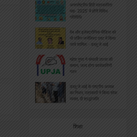
अतिथियों को मिला सम्मान, चैनल
को मिली शुभकामनायें
सेन्ट्रल इंडिया प्रेस क्लब राज्य
प्रबंध कार्यकारणी का गठन
अन्तर्राष्ट्रीय पत्रकार सम्मलेन,
दिलीप गोंडवी किये गए सम्मानित
डब्लूजेआई की दूसरी वार्षिक आम
बैठक गुरुवायूर में आयोजित
अन्तर्राष्ट्रीय हिंदी पत्रकारिता
माह- 2025′ में होंगी विविध
गतिविधि
वेब और इलेक्ट्रोनिक मीडिया को