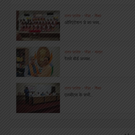
उत्तर प्रदेश
गोंडा
शिक्षा
•
•
ओरिएंटेशन डे का भब्य...
उत्तर प्रदेश
गोंडा
यात्रा
•
•
रेलवे बोर्ड अध्यक्ष...
उत्तर प्रदेश
गोंडा
शिक्षा
•
•
एलबीएस के सभी...