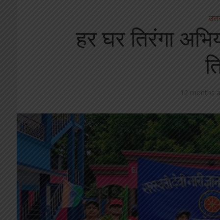
उत्त
हर घर तिरंगा अभिय
ति
12 months 