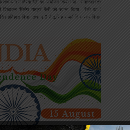
’ के तत्वाधान में तिरंगा रैली का आयोजन किया गया। समाजशास्त्र
ी दिखाकर ‘तिरंगा यात्रा’ रैली को रवाना किया। रैली कांें
ंह इतिहास विभाग तथा डा0 नीतू सिंह राजनीति शास्त्र विभाग