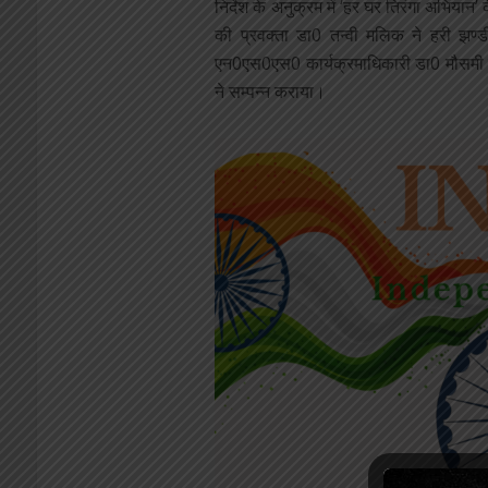
निर्देश के अनुक्रम में ‘हर घर तिरंगा अभियान
की प्रवक्ता डा0 तन्वी मलिक ने हरी झण्ड
एन0एस0एस0 कार्यक्रमाधिकारी डा0 मौसमी सि
ने सम्पन्न कराया।