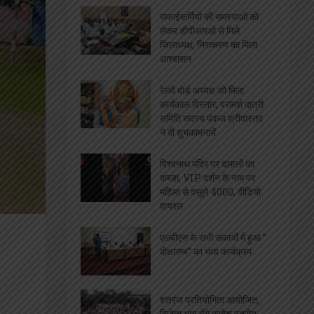
[covid-data]
खेल
ओरिएंटेशन डे का भब्य आयोजन,
छात्राओं को महाविद्यालय से
कराया गया परिचित
सफाईकर्मियों की समस्याओं को
लेकर डीपीआरओ से मिले
जिलाध्यक्ष, निराकरण का मिला
आश्वासन