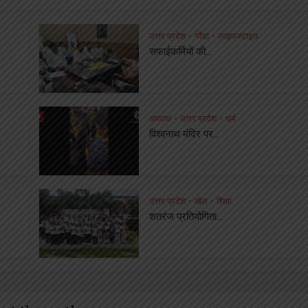
उत्तर प्रदेश
गोंडा
लाइफस्टाइल
•
•
सफाईकर्मियों की...
अपराध
उत्तर प्रदेश
धर्म
•
•
विश्वनाथ मंदिर पर...
उत्तर प्रदेश
खेल
शिक्षा
•
•
शतरंज प्रतियोगिता...