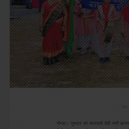
Wr
गोण्डा। गुरुवार को सरस्वती देवी नारी ज्ञा