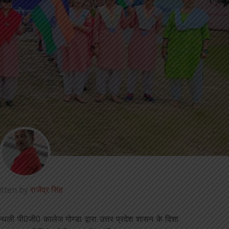
itten by
राजेंद्र सिंह
नस्थली पी0जी0 कालेज गोण्डा द्वारा उत्तर प्रदेश शासन के दिशा