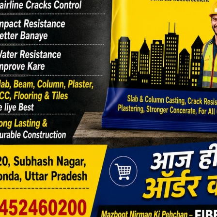
 कुमार चौबे, सुबेन्दु वर्मा, सुनीता मिश्रा, हिमांशी शुक्ला, नेहा,
ी, दिनेश कुमार मिश्रा, संतोष, दिनेश श्रीवास्तव सहित सैकड़ों
रतिभाग किया।