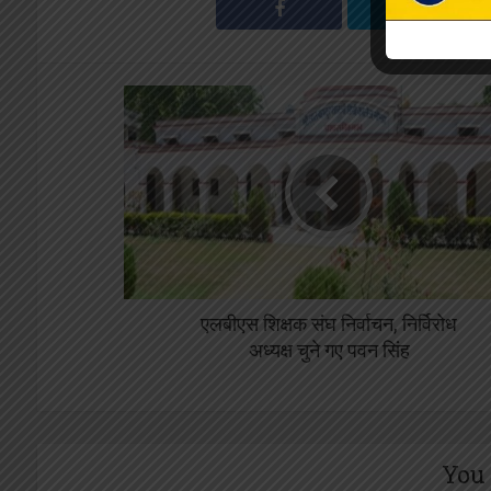
एलबीएस शिक्षक संघ निर्वाचन, निर्विरोध
अध्यक्ष चुने गए पवन सिंह
You 