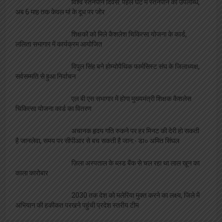
विश्व स्तनपान दिवस: पहले घंटे में स्तनपान की उपलब्धि,
अब 6 माह तक केवल मां के दूध पर जोर
शिक्षकों को मिले कैशलेश चिकित्सा योजना के कार्ड,
ललिता सभागार में कार्यक्रम आयोजित
विपुल सिंह बने होम्योपैथिक फार्मसिस्ट संघ के जिलाध्यक्ष,
सर्वसम्मति से हुआ निर्वाचन
एल बी एस सभागार में होगा मुख्यमंत्री शिक्षक कैशलेस
चिकित्सा योजना कार्ड का वितरण
अचानक हृदय गति रुकने पर हर मिनट की देरी हो सकती
है जानलेवा, समय पर सीपीआर से बच सकती है जान:- डा० अमित सिंघल
ज़िला अस्पताल के ब्लड बैंक से चल रहा था लाल खून का
काला कारोबार
2030 तक देश को मलेरिया मुक्त करने का लक्ष्य, जिले में
अभियान की हकीकत परखने पहुंची प्रदेश स्तरीय टीम