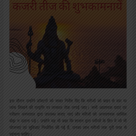
इस दौरान उन्होंने डॉक्टरों को सख्त निर्देश दिए कि मरीजों को बाहर से दवा या
जांच लिखने की प्रवृत्ति पर तत्काल रोक लगाई जाए। सभी आवश्यक दवाएं एवं
परीक्षण अस्पताल द्वारा उपलब्ध कराए जाएं और मरीजों को अनावश्यक आर्थिक
बोझ न उठाना पड़े। उन्होंने यह भी कहा कि शासन द्वारा मरीजों के हित में जो भी
योजनाएं एवं सुविधाएं निर्धारित की गई हैं, उनका लाभ मरीजों तक पूरी तरह से
पहुंचना चाहिए।