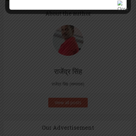
About the author
राजेंद्र सिंह
राजेंद्र सिंह (सम्पादक)
View all posts
Our Advertisement