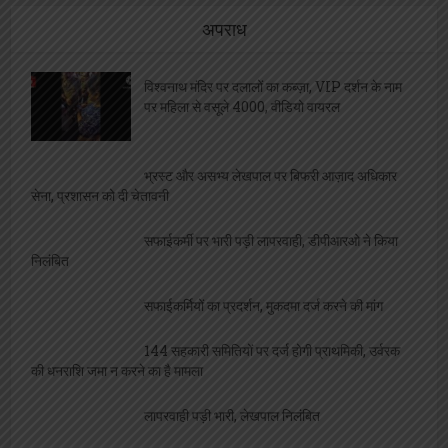
अपराध
विश्वनाथ मंदिर पर दलालों का कब्ज़ा, VIP दर्शन के नाम
पर महिला से वसूले 4000, वीडियो वायरल
भ्रस्ट और असभ्य लेखपाल पर बिफरी आज़ाद अधिकार
सेना, प्रशासन को दी चेतावनी
सफाईकर्मी पर भारी पड़ी लापरवाही, डीपीआरओ ने किया
निलंबित
सफाईकर्मियों का प्रदर्शन, मुकदमा दर्ज करने की मांग
144 सहकारी समितियों पर दर्ज होगी प्राथमिकी, उर्वरक
की धनराशि जमा न करने का है मामला
लापरवाही पड़ी भारी, लेखपाल निलंबित