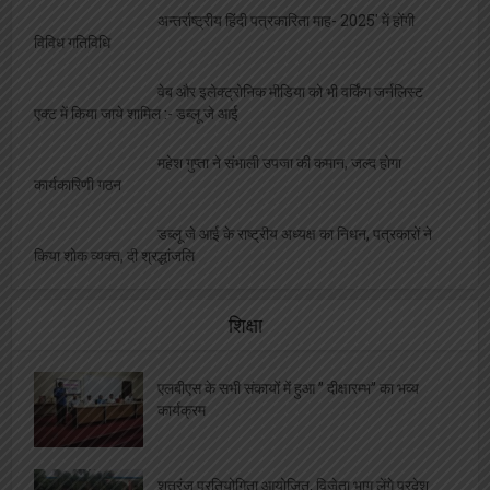
अन्तर्राष्ट्रीय हिंदी पत्रकारिता माह- 2025′ में होंगी
विविध गतिविधि
वेब और इलेक्ट्रोनिक मीडिया को भी वर्किंग जर्नलिस्ट
एक्ट में किया जाये शामिल :- डब्लू जे आई
महेश गुप्ता ने संभाली उपजा की कमान, जल्द होगा
कार्यकारिणी गठन
डब्लू जे आई के राष्ट्रीय अध्यक्ष का निधन, पत्रकारों ने
किया शोक व्यक्त, दी श्रद्धांजलि
शिक्षा
एलबीएस के सभी संकायों में हुआ ” दीक्षारम्भ” का भव्य
कार्यक्रम
शतरंज प्रतियोगिता आयोजित, विजेता भाग लेंगे प्रदेश