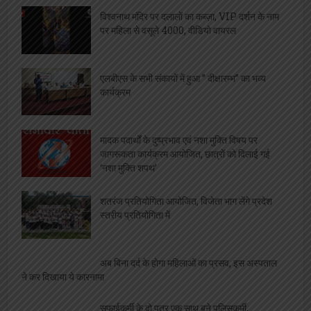
विश्वनाथ मंदिर पर दलालों का कब्ज़ा, VIP दर्शन के नाम
पर महिला से वसूले 4000, वीडियो वायरल
एलबीएस के सभी संकायों में हुआ ” दीक्षारम्भ” का भव्य
कार्यक्रम
मादक पदार्थों के दुष्प्रभाव एवं नशा मुक्ति विषय पर
जागरूकता कार्यक्रम आयोजित, छात्रों को दिलाई गई
‘नशा मुक्ति शपथ’
शतरंज प्रतियोगिता आयोजित, विजेता भाग लेंगे प्रदेश
स्तरीय प्रतियोगिता में
अब बिना दर्द के होगा महिलाओं का प्रसव, इस अस्पताल
ने कर दिखाया ये कारनामा
सफाईकर्मी के दो पुत्र एक साथ बने पुलिसकर्मी,