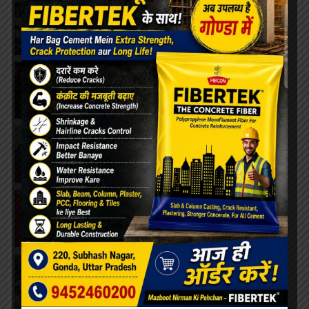
उत्तर प्रदेश
•
गोंडा
•
यात्रा
रेलवे बोर्ड अध्यक्ष...
अपराध
•
उत्तर प्रदेश
•
धर्म
विश्वनाथ मंदिर पर...
उत्तर प्रदेश
•
गोंडा
•
शिक्षा
एलबीएस के सभी...
बिहार
•
स्वास्थ्य
मादक पदार्थों के...
उत्तर प्रदेश
•
खेल
•
शिक्षा
शतरंज प्रतियोगिता...