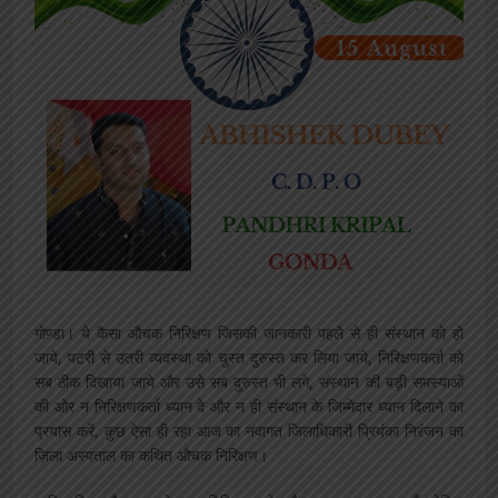
गोण्डा। ये कैसा औचक निरिक्षण जिसकी जानकारी पहले से ही संस्थान को हो
जाये, पटरी से उतरी व्यवस्था को चुस्त दुरुस्त कर लिया जाये, निरिक्षणकर्ता को
सब ठीक दिखाया जाये और उसे सब दुरुस्त भी लगे, संस्थान की बड़ी समस्याओं
की ओर न निरिक्षणकर्ता ध्यान दे और न ही संस्थान के जिम्मेदार ध्यान दिलाने का
प्रयास करें, कुछ ऐसा ही रहा आज का नवागत जिलाधिकारी प्रियंका निरंजन का
ज़िला अस्पताल का कथित औचक निरिक्षण।