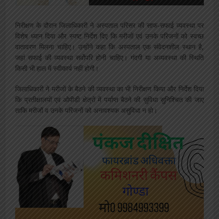
निरीक्षण के दौरान जिलाधिकारी ने अस्पताल परिसर की साफ-सफाई व्यवस्था पर
विशेष ध्यान दिया और स्पष्ट निर्देश दिए कि मरीजों एवं उनके परिजनों को स्वच्छ
वातावरण मिलना चाहिए। उन्होंने कहा कि अस्पताल एक संवेदनशील स्थान है,
जहां सफाई की व्यवस्था सर्वोपरि होनी चाहिए। गंदगी या अव्यवस्था की स्थिति
किसी भी हाल में स्वीकार्य नहीं होगी।
जिलाधिकारी ने मरीजों के बैठने की व्यवस्था का भी निरीक्षण किया और निर्देश दिया
कि प्रतीक्षालयों एवं ओपीडी क्षेत्रों में पर्याप्त बैठने की सुविधा सुनिश्चित की जाए
ताकि मरीजों व उनके परिजनों को अनावश्यक असुविधा न हो।