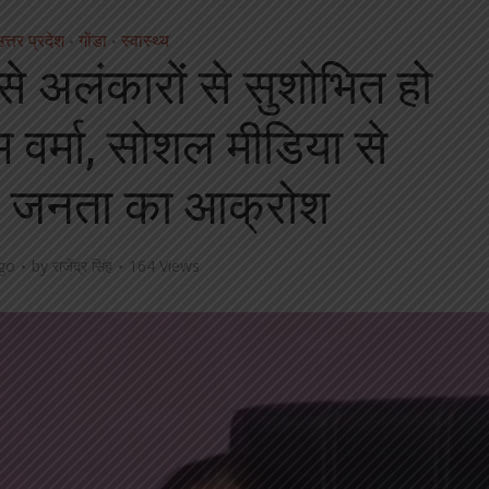
उत्तर प्रदेश
गोंडा
स्वास्थ्य
•
•
ैसे अलंकारों से सुशोभित हो
 वर्मा, सोशल मीडिया से
ा जनता का आक्रोश
go
by
राजेंद्र सिंह
164 Views