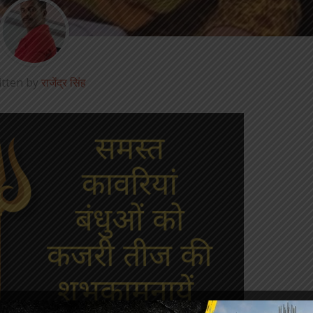
itten by
राजेंद्र सिंह