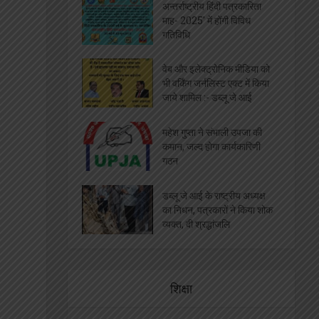
सेन्ट्रल इंडिया प्रेस क्लब राज्य
प्रबंध कार्यकारणी का गठन
अन्तर्राष्ट्रीय पत्रकार सम्मलेन,
दिलीप गोंडवी किये गए सम्मानित
डब्लूजेआई की दूसरी वार्षिक आम
बैठक गुरुवायूर में आयोजित
अन्तर्राष्ट्रीय हिंदी पत्रकारिता
माह- 2025′ में होंगी विविध
गतिविधि
वेब और इलेक्ट्रोनिक मीडिया को
भी वर्किंग जर्नलिस्ट एक्ट में किया
जाये शामिल :- डब्लू जे आई