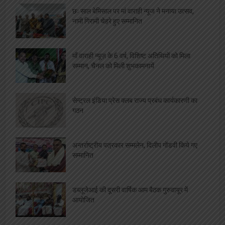
छः साल बेमिसाल पर मां वाराही न्यूज ने मनाया उत्सव,
नामी गिरामी चेहरे हुए सम्मानित
माँ वाराही न्यूज़ के 6 वर्ष, विशिष्ट अतिथियों को मिला
सम्मान, चैनल को मिली शुभकामनायें
सेन्ट्रल इंडिया प्रेस क्लब राज्य प्रबंध कार्यकारणी का
गठन
अन्तर्राष्ट्रीय पत्रकार सम्मलेन, दिलीप गोंडवी किये गए
सम्मानित
डब्लूजेआई की दूसरी वार्षिक आम बैठक गुरुवायूर में
आयोजित