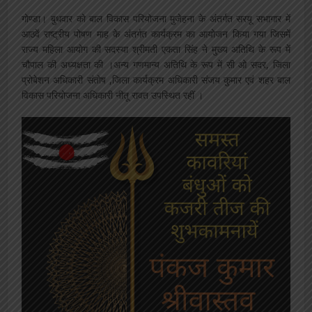
गोण्डा। बुधवार को बाल विकास परियोजना मुजेहना के अंतर्गत सरयू सभागार में
आठवें राष्ट्रीय पोषण माह के अंतर्गत कार्यक्रम का आयोजन किया गया जिसमें
राज्य महिला आयोग की सदस्या श्रीमती एकता सिंह ने मुख्य अतिथि के रूप में
चौपाल की अध्यक्षता की ।अन्य गणमान्य अतिथि के रूप में सी ओ सदर, जिला
प्रोबेशन अधिकारी संतोष ,जिला कार्यक्रम अधिकारी संजय कुमार एवं शहर बाल
विकास परियोजना अधिकारी नीतू रावत उपस्थित रहीं ।