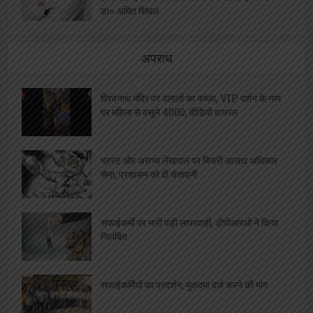
डा० अमित सिंघल
अपराध
विश्वनाथ मंदिर पर दलालों का कब्ज़ा, VIP दर्शन के नाम
पर महिला से वसूले 4000, वीडियो वायरल
भ्रस्ट और असभ्य लेखपाल पर बिफरी आज़ाद अधिकार
सेना, प्रशासन को दी चेतावनी
सफाईकर्मी पर भारी पड़ी लापरवाही, डीपीआरओ ने किया
निलंबित
सफाईकर्मियों का प्रदर्शन, मुकदमा दर्ज करने की मांग