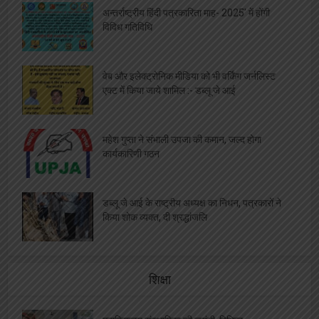
अन्तर्राष्ट्रीय हिंदी पत्रकारिता माह- 2025′ में होंगी
विविध गतिविधि
वेब और इलेक्ट्रोनिक मीडिया को भी वर्किंग जर्नलिस्ट
एक्ट में किया जाये शामिल :- डब्लू जे आई
महेश गुप्ता ने संभाली उपजा की कमान, जल्द होगा
कार्यकारिणी गठन
डब्लू जे आई के राष्ट्रीय अध्यक्ष का निधन, पत्रकारों ने
किया शोक व्यक्त, दी श्रद्धांजलि
शिक्षा