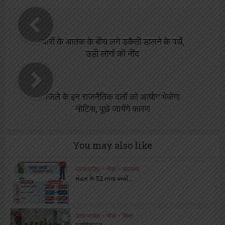
चोरों के आतंक के बीच लगे डकैती डालने के पर्चे,
उड़ी लोगों की नींद
जिले के इन राजनैतिक दलों को आयोग भेजेगा
नोटिस, पूछे जायेंगे कारण
You may also like
उत्तर प्रदेश
•
गोंडा
•
स्वास्थ्य
मंडल के 52 लाख बच्चों...
उत्तर प्रदेश
•
गोंडा
•
शिक्षा
महाविद्यालय...