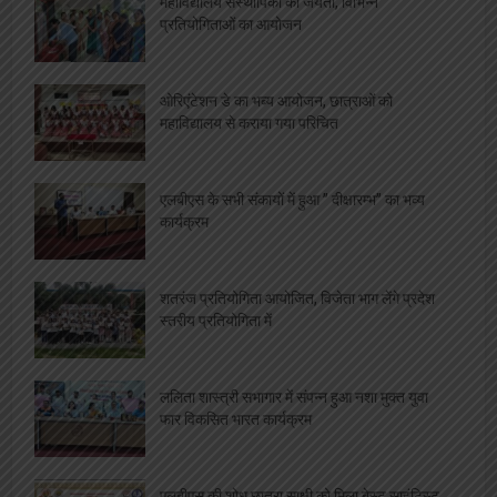
महाविद्यालय संस्थापिका की जयंती, विभिन्न
प्रतियोगिताओं का आयोजन
ओरिएंटेशन डे का भब्य आयोजन, छात्राओं को
महाविद्यालय से कराया गया परिचित
एलबीएस के सभी संकायों में हुआ ” दीक्षारम्भ” का भव्य
कार्यक्रम
शतरंज प्रतियोगिता आयोजित, विजेता भाग लेंगे प्रदेश
स्तरीय प्रतियोगिता में
ललिता शास्त्री सभागार में संपन्न हुआ नशा मुक्त युवा
फार विकसित भारत कार्यक्रम
एलबीएस की शोध छात्रा साक्षी को मिला बेस्ट साइंटिस्ट