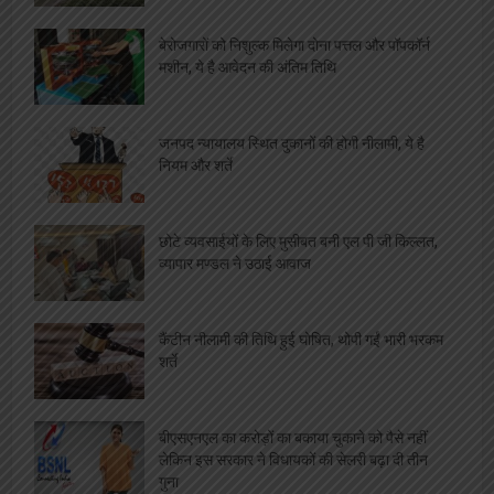
बेरोजगारों को निशुल्क मिलेगा दोना पत्तल और पॉपकॉर्न
मशीन, ये है आवेदन की अंतिम तिथि
जनपद न्यायालय स्थित दुकानों की होगी नीलामी, ये है
नियम और शर्ते
छोटे व्यवसाईयों के लिए मुसीबत बनी एल पी जी किल्लत,
व्यापार मण्डल ने उठाई आवाज
कैंटीन नीलामी की तिथि हुई घोषित, थोपी गईं भारी भरकम
शर्ते
बीएसएनएल का करोड़ों का बकाया चुकाने को पैसे नहीं
लेकिन इस सरकार ने विधायकों की सेलरी बढ़ा दी तीन
गुना