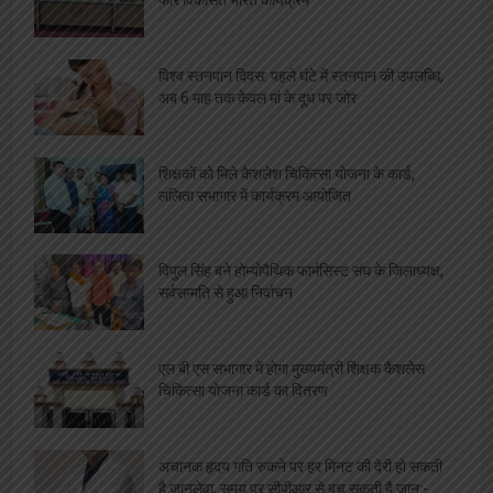
विश्व स्तनपान दिवस: पहले घंटे में स्तनपान की उपलब्धि,
अब 6 माह तक केवल मां के दूध पर जोर
शिक्षकों को मिले कैशलेश चिकित्सा योजना के कार्ड,
ललिता सभागार में कार्यक्रम आयोजित
विपुल सिंह बने होम्योपैथिक फार्मसिस्ट संघ के जिलाध्यक्ष,
सर्वसम्मति से हुआ निर्वाचन
एल बी एस सभागार में होगा मुख्यमंत्री शिक्षक कैशलेस
चिकित्सा योजना कार्ड का वितरण
अचानक हृदय गति रुकने पर हर मिनट की देरी हो सकती
है जानलेवा, समय पर सीपीआर से बच सकती है जान:-