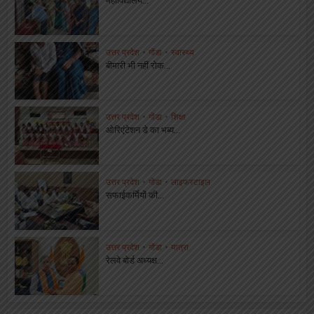
उत्तर प्रदेश
•
गोंडा
•
स्वास्थ्य
बीमारी भी नहीं रोक...
उत्तर प्रदेश
•
गोंडा
•
शिक्षा
ओरिएंटेशन डे का भब्य...
उत्तर प्रदेश
•
गोंडा
•
लाइफस्टाइल
सफाईकर्मियों की...
उत्तर प्रदेश
•
गोंडा
•
यात्रा
रेलवे बोर्ड अध्यक्ष...