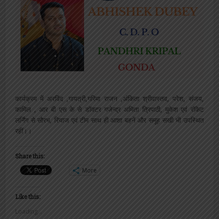
कार्यक्रम में अरविंद ,गायत्री,गरिमा राजन ,अंकिता श्रीवास्तव, परेश, संजय,
कामिल , आर बी एस के से डॉक्टर गजेन्द्र अमिता त्रिपाठी, मुकेश एवं रॉकेट
लर्निंग से सौरभ, रियाज एवं टीम साथ ही आशा बहनें और समूह सखी भी उपस्थित
रहीं।।
Share this:
More
Like this:
Loading...