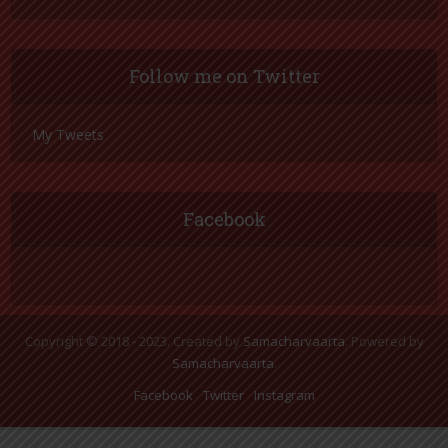
Follow me on Twitter
My Tweets
Facebook
Copyright © 2018 - 2023. Created by
Samacharvaarta
. Powered by
Samacharvaarta
.
Facebook
Twitter
Instagram