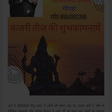
अंत में सीडीपीओ नीतू रावत ने लोगों को पोषण माह एवं उसके सभी 5 थीम से
परिचित करवाया और पुलिस विभाग से आई सी ओ सदर द्वारा लोगों को साइबर