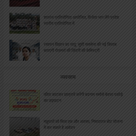
शतरंज प्रतियोगिता आयोजित, विजेता भाग लेंगे प्रदेश
स्तरीय प्रतियोगिता में
रसायन विज्ञान का जादू: सुशी सक्सेना की नई किताब
बताएगी रोज़मर्रा की ज़िंदगी की केमिस्ट्री
व्यवसाय
फीता काटकर छात्रायें करेंगी बदनाम समोसे बेवफा पकोड़े
का उद्घाटन
मछुवारों को मिला एक और अवसर, निषादराज बोट योजना
में कर सकते है आवेदन