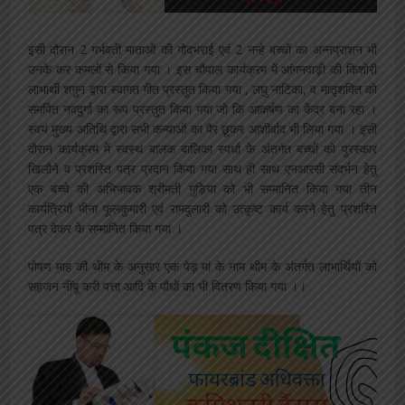
इसी दौरान 2 गर्भवती माताओं की गोदभराई एवं 2 नन्हे बच्चों का अन्नप्राशन भी
उनके कर कमलों से किया गया । इस चौपाल कार्यक्रम में आंगनवाड़ी की किशोरी
लाभार्थी शगुन द्वारा स्वागत गीत प्रस्तुत किया गया , लघु नाटिका, व मातृशक्ति को
समर्पित नवदुर्गा का रूप प्रस्तुत किया गया जो कि आकर्षण का केंद्र बना रहा ।
स्वयं मुख्य अतिथि द्वारा सभी कन्याओं का पैर छूकर आशीर्वाद भी लिया गया । इसी
दौरान कार्यक्रम में स्वस्थ बालक बालिका स्पर्धा के अंतर्गत बच्चों को पुरस्कार
खिलौने व प्रशस्ति पत्र प्रदान किया गया साथ ही साथ एनआरसी संदर्भन हेतु
एक बच्चे की अभिभावक श्रीमती गुड़िया को भी सम्मानित किया गया तीन
कार्यत्रियों मीना फूलकुमारी एवं रामदुलारी को उत्कृष्ट कार्य करने हेतु प्रशस्ति
पत्र देकर के सम्मानित किया गया ।
पोषण माह की थीम के अनुसार एक पेड़ मां के नाम थीम के अंतर्गत लाभार्थियों को
सहजन नींबू करी पत्ता आदि के पौधों का भी वितरण किया गया ।।