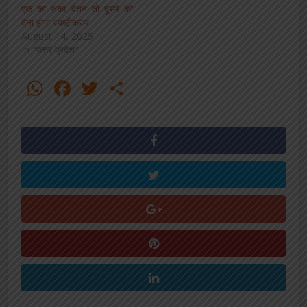
एक का रुका वेतन तो दूसरे को
देना होगा स्पष्टीकरण
August 14, 2025
In "उत्तर प्रदेश"
WhatsApp
Facebook
Twitter
Share