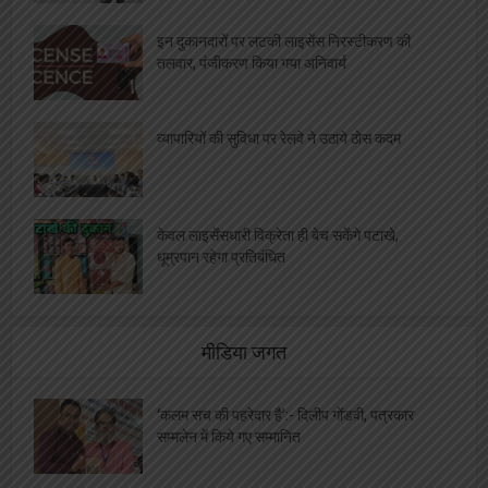
इन दुकानदारों पर लटकी लाइसेंस निरस्टीकरण की
तलवार, पंजीकरण किया गया अनिवार्य
व्यापारियों की सुविधा पर रेलवे ने उठाये ठोस कदम
केवल लाइसेंसधारी विक्रेता ही बेच सकेंगे पटाखे,
धूम्रपान रहेगा प्रतिबंधित
मीडिया जगत
‘कलम सच की पहरेदार है’:- दिलीप गोंडवी, पत्रकार
सम्मलेन में किये गए सम्मानित