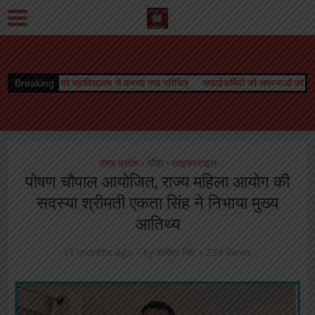
से कराया गया परिचित
Breaking
सफाईकर्मियों की समस्याओं को लेकर डीपीआरओ से मिले जिलाध्यक्ष,
उत्तर प्रदेश
गोंडा
लाइफस्टाइल
•
•
पोषण चौपाल आयोजित, राज्य महिला आयोग की
सदस्या श्रीमती एकता सिंह ने निभाया मुख्य
आतिथ्य
11 months ago
by
राजेंद्र सिंह
234 Views