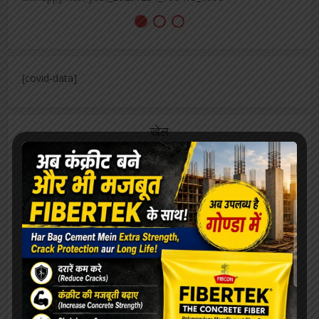
[covid-data]
खेल
मंडल के 52 लाख बच्चों को मिलेगी सेहत की सौगात, कृमि
मुक्ति अभियान 10 से
महाविद्यालय संस्थापिका की जयंती, विभिन्न
प्रतियोगिताओं का आयोजन
बीमारी भी नहीं रोक सकी ममता की धारा, जारी रहा
स्तनपान