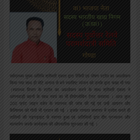
सर्वप्रथम मुख्य अतिथि श्रीमती एकता द्वारा रेसिपी एवं पोषण स्टॉल का अवलोकन
किया गया साथ ही मोटे अनाज से बने स्वादिष्ट व्यंजन को उनके द्वारा चखा भी गया
।स्वास्थ्य विभाग के स्टॉल का अवलोकन करने के साथ श्रीमती एकता ने
आंगनवाड़ी बहनों के साथ स्वयं का भी हीमोग्लोबिन टेस्ट करवाया । आज कुल
200 फ्रंट लाइन वर्कर के स्वास्थ्य की जांच की गई एवं उन्हें आयरन और
कैल्शियम को गोली भी प्रदान की गई । इसके पश्चात सभागार में प्रवेश करते ही
तालियों की गड़गड़ाहट से स्वागत हुआ एवं अतिथियों द्वारा दीप प्रज्वलन और
माल्यार्पण करके कार्यक्रम की औपचारिक शुरुआत की गई ।