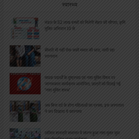
स्वास्थ्य
मंडल के 52 लाख बच्चों को मिलेगी सेहत की सौगात, कृमि
मुक्ति अभियान 10 से
बीमारी भी नहीं रोक सकी ममता की धारा, जारी रहा
स्तनपान
मादक पदार्थों के दुष्प्रभाव एवं नशा मुक्ति विषय पर
जागरूकता कार्यक्रम आयोजित, छात्रों को दिलाई गई
‘नशा मुक्ति शपथ’
अब बिना दर्द के होगा महिलाओं का प्रसव, इस अस्पताल
ने कर दिखाया ये कारनामा
ललिता शास्त्री सभागार में संपन्न हुआ नशा मुक्त युवा
फार विकसित भारत कार्यक्रम