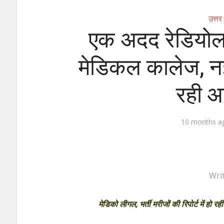
उत्तर
एक अदद रेडियोल
मेडिकल कालेज, नई
रही आ
10 months a
Wri
मेडिको लीगल, भर्ती मरीजों की रिपोर्ट में हो र