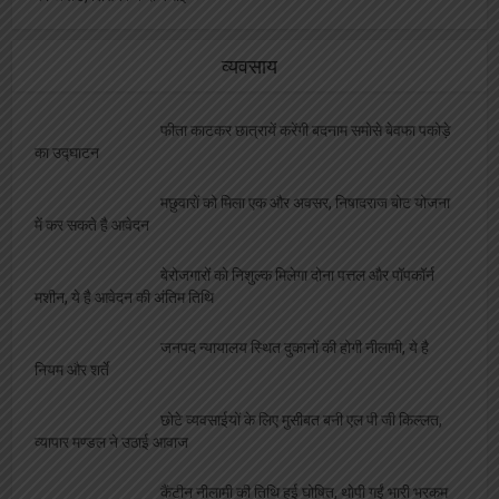
व्यवसाय
फीता काटकर छात्रायें करेंगी बदनाम समोसे बेवफा पकोड़े
का उद्घाटन
मछुवारों को मिला एक और अवसर, निषादराज बोट योजना
में कर सकते है आवेदन
बेरोजगारों को निशुल्क मिलेगा दोना पत्तल और पॉपकॉर्न
मशीन, ये है आवेदन की अंतिम तिथि
जनपद न्यायालय स्थित दुकानों की होगी नीलामी, ये है
नियम और शर्ते
छोटे व्यवसाईयों के लिए मुसीबत बनी एल पी जी किल्लत,
व्यापार मण्डल ने उठाई आवाज
कैंटीन नीलामी की तिथि हुई घोषित, थोपी गईं भारी भरकम