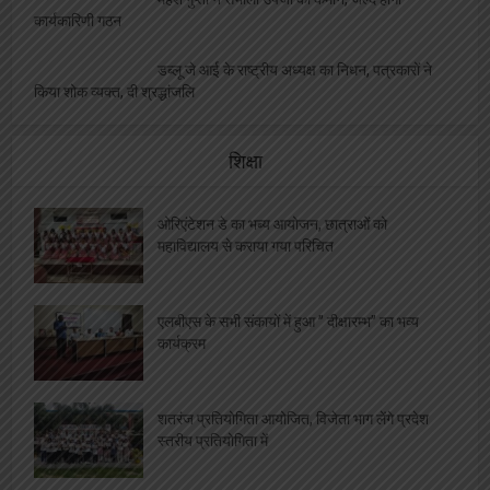
कार्यकारिणी गठन
डब्लू जे आई के राष्ट्रीय अध्यक्ष का निधन, पत्रकारों ने
किया शोक व्यक्त, दी श्रद्धांजलि
शिक्षा
ओरिएंटेशन डे का भब्य आयोजन, छात्राओं को
महाविद्यालय से कराया गया परिचित
एलबीएस के सभी संकायों में हुआ ” दीक्षारम्भ” का भव्य
कार्यक्रम
शतरंज प्रतियोगिता आयोजित, विजेता भाग लेंगे प्रदेश
स्तरीय प्रतियोगिता में