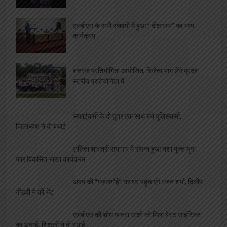
एलबीएस के सभी संकायों में हुआ ” दीक्षारम्भ” का भव्य
कार्यक्रम
शतरंज प्रतियोगिता आयोजित, विजेता भाग लेंगे प्रदेश
स्तरीय प्रतियोगिता में
सफाईकर्मी के दो पुत्र एक साथ बने पुलिसकर्मी,
जिलाध्यक्ष ने दी बधाई
ललिता शास्त्री सभागार में संपन्न हुआ नशा मुक्त युवा
फार विकसित भारत कार्यक्रम
अदम की “गज़लगोई” घर घर पहुंचाएंगे रजत शर्मा, दिलीप
गोंडवी ने की भेंट
एलबीएस की शोध छात्रा साक्षी को मिला बेस्ट साइंटिस्ट
का अवार्ड, शिक्षकों ने दी बधाई