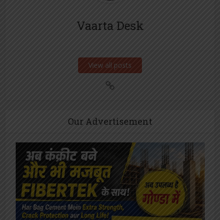
Vaarta Desk
View all posts
Our Advertisement