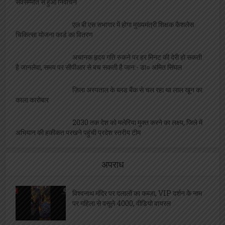
सर्वसम्मति से हुआ निर्वाचन
एल बी एस सभागार में होगा मुख्यमंत्री शिक्षक कैशलेस
चिकित्सा योजना कार्ड का वितरण
अचानक हृदय गति रुकने पर हर मिनट की देरी हो सकती
है जानलेवा, समय पर सीपीआर से बच सकती है जान:- डा० अमित सिंघल
ज़िला अस्पताल के ब्लड बैंक से चल रहा था लाल खून का
काला कारोबार
2030 तक देश को मलेरिया मुक्त करने का लक्ष्य, जिले में
अभियान की हकीकत परखने पहुंची प्रदेश स्तरीय टीम
अपराध
विश्वनाथ मंदिर पर दलालों का कब्ज़ा, VIP दर्शन के नाम
पर महिला से वसूले 4000, वीडियो वायरल