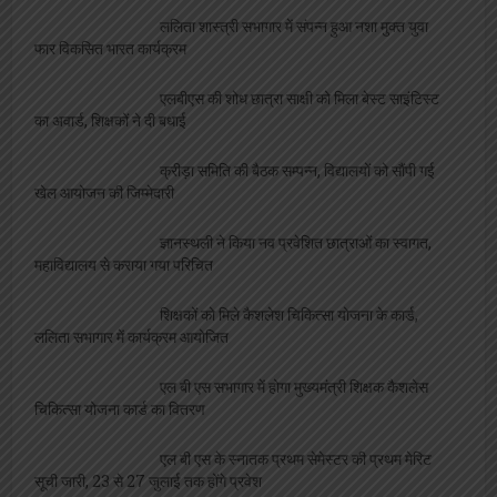
ललिता शास्त्री सभागार में संपन्न हुआ नशा मुक्त युवा
फार विकसित भारत कार्यक्रम
एलबीएस की शोध छात्रा साक्षी को मिला बेस्ट साइंटिस्ट
का अवार्ड, शिक्षकों ने दी बधाई
क्रीड़ा समिति की बैठक सम्पन्न, विद्यालयों को सौंपी गई
खेल आयोजन की जिम्मेदारी
ज्ञानस्थली ने किया नव प्रवेशित छात्राओं का स्वागत,
महाविद्यालय से कराया गया परिचित
शिक्षकों को मिले कैशलेश चिकित्सा योजना के कार्ड,
ललिता सभागार में कार्यक्रम आयोजित
एल बी एस सभागार में होगा मुख्यमंत्री शिक्षक कैशलेस
चिकित्सा योजना कार्ड का वितरण
एल बी एस के स्नातक प्रथम सेमेस्टर की प्रथम मेरिट
सूची जारी, 23 से 27 जुलाई तक होंगे प्रवेश