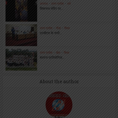
अपराध
•
उत्तर प्रदेश
•
धर्म
विश्वनाथ मंदिर पर...
उत्तर प्रदेश
•
गोंडा
•
शिक्षा
एलबीएस के सभी...
उत्तर प्रदेश
•
खेल
•
शिक्षा
शतरंज प्रतियोगिता...
About the author