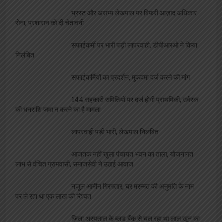
भ्रस्ट और असभ्य लेखपाल पर बिफरी आज़ाद अधिकार
सेना, प्रशासन को दी चेतावनी
सफाईकर्मी पर भारी पड़ी लापरवाही, डीपीआरओ ने किया
निलंबित
सफाईकर्मियों का प्रदर्शन, मुकदमा दर्ज करने की मांग
144 सहकारी समितियों पर दर्ज होगी प्राथमिकी, उर्वरक
की धनराशि जमा न करने का है मामला
लापरवाही पड़ी भारी, लेखपाल निलंबित
आजतक नहीं खुला पंचायत भवन का ताला, योजनागत
लाभ से वंचित ग्रामवासी, समाजसेवी ने उठाई आवाज
नजूल आमीन गिरफ्तार, घर मरम्मत की अनुमति के नाम
पर ले रहा था एक लाख की रिश्वत
ज़िला अस्पताल के ब्लड बैंक से चल रहा था लाल खून का