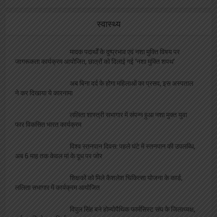
स्वास्थ्य
मादक पदार्थों के दुष्प्रभाव एवं नशा मुक्ति विषय पर
जागरूकता कार्यक्रम आयोजित, छात्रों को दिलाई गई ‘नशा मुक्ति शपथ’
अब बिना दर्द के होगा महिलाओं का प्रसव, इस अस्पताल
ने कर दिखाया ये कारनामा
ललिता शास्त्री सभागार में संपन्न हुआ नशा मुक्त युवा
फार विकसित भारत कार्यक्रम
विश्व स्तनपान दिवस: पहले घंटे में स्तनपान की उपलब्धि,
अब 6 माह तक केवल मां के दूध पर जोर
शिक्षकों को मिले कैशलेश चिकित्सा योजना के कार्ड,
ललिता सभागार में कार्यक्रम आयोजित
विपुल सिंह बने होम्योपैथिक फार्मसिस्ट संघ के जिलाध्यक्ष,