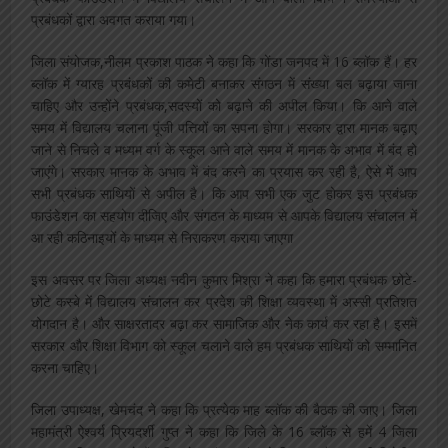
प्रबंधकों द्वारा अवगत कराया गया।
जिला संयोजक,नीलम प्रकाश पाठक ने कहा कि गोंडा जनपद में 16 ब्लॉक हैं। हर
ब्लॉक में ग्यारह प्रबंधकों की कमेटी बनाकर संगठन में संख्या बल बढ़ाया जाना
चाहिए और उन्होंने प्रबंधक,सदस्यों को बढ़ाने की अपील किया। कि आने वाले
समय में विद्यालय चलाना पूंजी पत्तियों का सपना होगा। सरकार द्वारा मानक बढ़ाए
जाने से निचले व मध्यम वर्ग के स्कूल आने वाले समय में मानक के अभाव में बंद हो
जाएंगे। सरकार मानक के अभाव में बंद करने का प्रयास कर रही है, ऐसे में आप
सभी प्रबंधक साथियों से अपील है। कि आप सभी एक जुट होकर इस प्रबंधक
फाउंडेशन का सहयोग दीजिए और संगठन के माध्यम से आपके विद्यालय संचालन में
आ रही कठिनाइयों के माध्यम से निराकरण कराया जाएगा
इस अवसर पर जिला अध्यक्ष नवीन कुमार मिश्रा ने कहा कि हमारा प्रबंधक छोटे-
छोटे कस्बे में विद्यालय संचालन कर प्रदेश की शिक्षा व्यवस्था में अस्सी प्रतिशत
योगदान है। और साक्षरतादर बढ़ा कर सामाजिक और नेक कार्य कर रहा है। इसमें
सरकार और शिक्षा विभाग को स्कूल चलाने वाले हम प्रबंधक साथियों को सम्मानित
करना चाहिए।
जिला उपाध्यक्ष, खेमचंद ने कहा कि प्रत्येक माह ब्लॉक की बैठक की जाए। जिला
महामंत्री ऐश्वर्य प्रियदर्शी गुप्त ने कहा कि जिले के 16 ब्लॉक से हमें 4 जिला