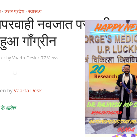
ध
उत्तर प्रदेश
स्वास्थ्य
•
•
ापरवाही नवजात पर पड़ी
 हुआ गाँग्रीन
o
by
Vaarta Desk
77 Views
ten by
Vaarta Desk
च के आदेश