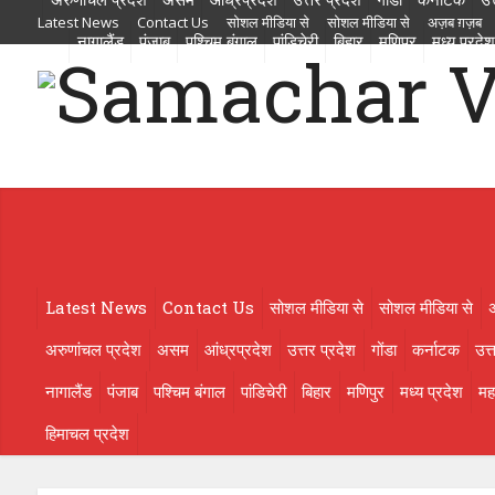
Latest News
Contact Us
सोशल मीडिया से
सोशल मीडिया से
अज़ब ग़ज़ब
नागालैंड
पंजाब
पश्चिम बंगाल
पांडिचेरी
बिहार
मणिपुर
मध्य प्रदेश
आंध्रप्रदेश
उत्तर प्रदेश
गोंडा
कर्नाटक
उत्तराखण्ड
ओड़िसा
केरल
गुजरात
मणिपुर
मध्य प्रदेश
महाराष्ट्र
मिज़ोरम
मेघालय
राजस्थान
लक्षदीप
राष्ट्रीय
ल
Latest News
Contact Us
सोशल मीडिया से
सोशल मीडिया से
अरुणांचल प्रदेश
असम
आंध्रप्रदेश
उत्तर प्रदेश
गोंडा
कर्नाटक
उत्
नागालैंड
पंजाब
पश्चिम बंगाल
पांडिचेरी
बिहार
मणिपुर
मध्य प्रदेश
महा
हिमाचल प्रदेश