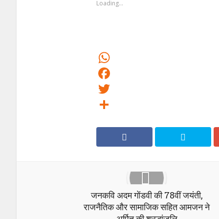
Loading...
WhatsApp
Facebook
Twitter
Share
जनकवि अदम गोंडवी की 78वीं जयंती,
राजनैतिक और सामाजिक सहित आमजन ने
अर्पित की श्रद्धांजलि