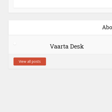
Abo
Vaarta Desk
View all posts