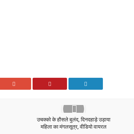
उचक्को के हौसले बुलंद, दिनदहाड़े उड़ाया
महिला का मंगलसूत्र, वीडियो वायरल