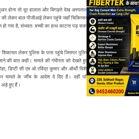
सुधार होना तो दूर हालात और बिगड़ते देख अस्पताल ने बच्ची को
की लेकर बाल पीजीआई लेकर पहुंचे जहाँ चिकित्सकों की टीम ने
्रीन हो गया है, संभवतः बच्ची का हाथ काटना पड़ सकता है।
िजन शिकायत लेकर पुलिस के पास पहुंचे जिसपर पुलिस ने सीएमओ
जाने की बात कही। मामले की गंभीरता को देखते हुए सीएमओ डा
र सिरोहा, डिप्टी सी एम ओ रविंद्र कुमार और ऑर्थो विशेषज्ञ डा बृजेश
 मामले के जाँच के आदेश दे दिए हैं। वहीं परिजन आरोपी
अड़े हुए हैं।