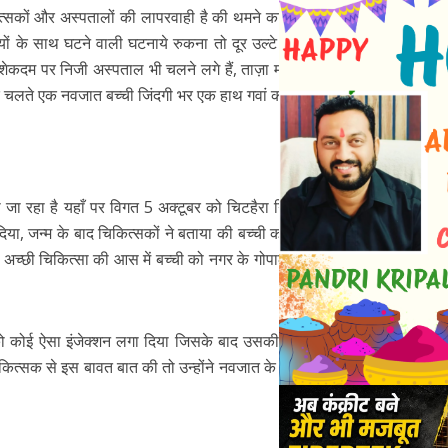
त्सकों और अस्पतालों की लापरवाही है की थमने का नाम नहीं ले
ों के साथ घटने वाली घटनाये रुकना तो दूर उल्टे बढ़ती ही जा
नक़्शेकदम पर निजी अस्पताल भी चलने लगे हैं, ताज़ा मामला भी ऐसे
े चलते एक नवजात बच्ची जिंदगी भर एक हाथ गवां कर भुगतने को
जा रहा है यहाँ पर विगत 5 अक्टूबर को चिटहैरा निवासी शिवम्
दिया, जन्म के बाद चिकित्सकों ने बताया की बच्ची कमजोर है उसे
 अच्छी चिकित्सा की आस में बच्ची को नगर के गोपाल नर्सिंग होम
ी को कोई ऐसा इंजेक्शन लगा दिया जिसके बाद उसकी हथेली लाल
िकित्सक से इस बावत बात की तो उन्होंने नवजात के हाथ में पट्टी