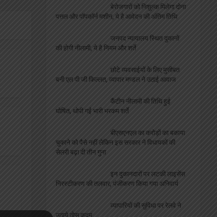
बेरोजगारों को निशुल्क मिलेगा दोना
पत्तल और पॉपकॉर्न मशीन, ये है आवेदन की अंतिम तिथि
जनपद न्यायालय स्थित दुकानों
की होगी नीलामी, ये है नियम और शर्ते
छोटे व्यवसाईयों के लिए मुसीबत
बनी एल पी जी किल्लत, व्यापार मण्डल ने उठाई आवाज
कैंटीन नीलामी की तिथि हुई
घोषित, थोपी गईं भारी भरकम शर्ते
बीएसएनएल का करोड़ों का बकाया
चुकाने को पैसे नहीं लेकिन इस सरकार ने विधायकों की
सेलरी बढ़ा दी तीन गुना
इन दुकानदारों पर लटकी लाइसेंस
निरस्टीकरण की तलवार, पंजीकरण किया गया अनिवार्य
व्यापारियों की सुविधा पर रेलवे ने
उठाये ठोस कदम