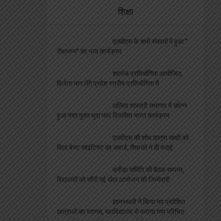
शिक्षा
एलबीएस के सभी संकायों में हुआ ”
दीक्षारम्भ” का भव्य कार्यक्रम
शतरंज प्रतियोगिता आयोजित,
विजेता भाग लेंगे प्रदेश स्तरीय प्रतियोगिता में
ललिता शास्त्री सभागार में संपन्न
हुआ नशा मुक्त युवा फार विकसित भारत कार्यक्रम
एलबीएस की शोध छात्रा साक्षी को
मिला बेस्ट साइंटिस्ट का अवार्ड, शिक्षकों ने दी बधाई
क्रीड़ा समिति की बैठक सम्पन्न,
विद्यालयों को सौंपी गई खेल आयोजन की जिम्मेदारी
ज्ञानस्थली ने किया नव प्रवेशित
छात्राओं का स्वागत, महाविद्यालय से कराया गया परिचित