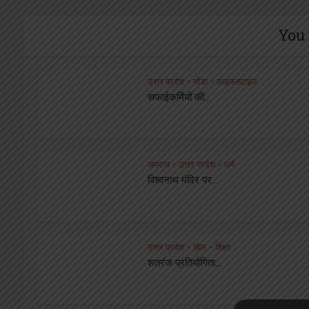
You 
उत्तर प्रदेश
गोंडा
लाइफस्टाइल
•
•
सफाईकर्मियों की...
अपराध
उत्तर प्रदेश
धर्म
•
•
विश्वनाथ मंदिर पर...
उत्तर प्रदेश
खेल
शिक्षा
•
•
शतरंज प्रतियोगिता...