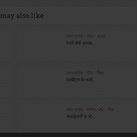
may also like
उत्तर प्रदेश
गोंडा
यात्रा
•
•
रेलवे बोर्ड अध्यक्ष...
उत्तर प्रदेश
गोंडा
शिक्षा
•
•
एलबीएस के सभी...
उत्तर प्रदेश
कैरियर/जॉब
गोंडा
•
•
सफाईकर्मी के दो...