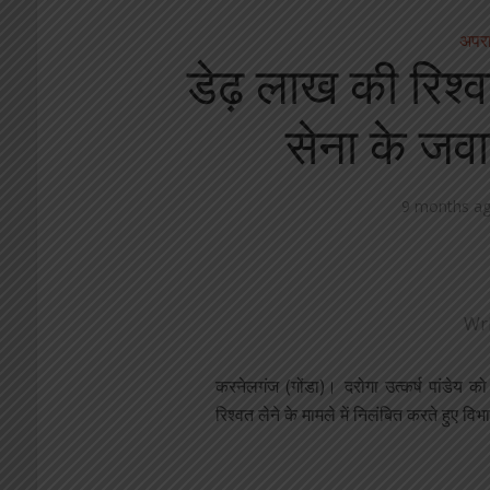
अपर
डेढ़ लाख की रिश्वत
सेना के जवा
9 months a
Wr
करनेलगंज (गोंडा)। दरोगा उत्कर्ष पांडेय क
रिश्वत लेने के मामले में निलंबित करते हुए विभ