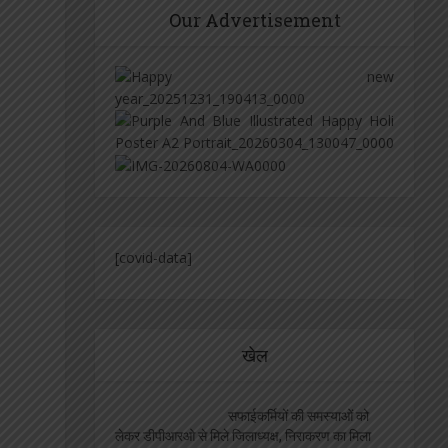
Our Advertisement
[covid-data]
खेल
सफाईकर्मियों की समस्याओं को
लेकर डीपीआरओ से मिले जिलाध्यक्ष, निराकरण का मिला