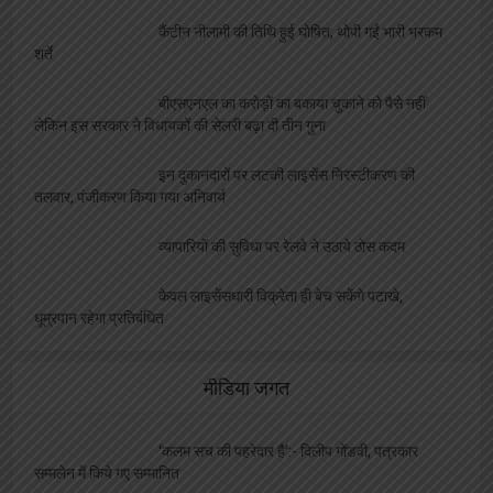
व्यवसाय
फीता काटकर छात्रायें करेंगी बदनाम समोसे बेवफा पकोड़े
का उद्घाटन
मछुवारों को मिला एक और अवसर, निषादराज बोट योजना
में कर सकते है आवेदन
बेरोजगारों को निशुल्क मिलेगा दोना पत्तल और पॉपकॉर्न
मशीन, ये है आवेदन की अंतिम तिथि
जनपद न्यायालय स्थित दुकानों की होगी नीलामी, ये है
नियम और शर्ते
छोटे व्यवसाईयों के लिए मुसीबत बनी एल पी जी किल्लत,
व्यापार मण्डल ने उठाई आवाज
कैंटीन नीलामी की तिथि हुई घोषित, थोपी गईं भारी भरकम