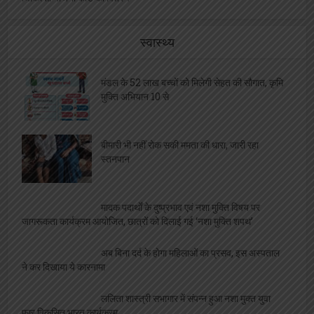
स्तरीय प्रतियोगिता में
ललिता शास्त्री सभागार में संपन्न हुआ नशा मुक्त युवा
फार विकसित भारत कार्यक्रम
एलबीएस की शोध छात्रा साक्षी को मिला बेस्ट साइंटिस्ट
का अवार्ड, शिक्षकों ने दी बधाई
क्रीड़ा समिति की बैठक सम्पन्न, विद्यालयों को सौंपी गई
खेल आयोजन की जिम्मेदारी
ज्ञानस्थली ने किया नव प्रवेशित छात्राओं का स्वागत,
महाविद्यालय से कराया गया परिचित
शिक्षकों को मिले कैशलेश चिकित्सा योजना के कार्ड,
ललिता सभागार में कार्यक्रम आयोजित
एल बी एस सभागार में होगा मुख्यमंत्री शिक्षक कैशलेस
चिकित्सा योजना कार्ड का वितरण