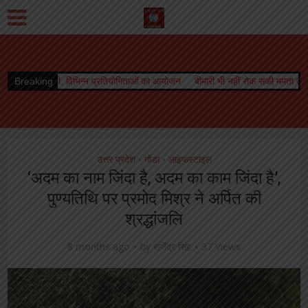
्न प्रतियोगिताओं का आयोजन
Breaking
बीमारी भी नहीं रोक सकी ममता की धारा, जारी रहा स्तनपान
उत्तर प्रदेश
गोंडा
लाइफस्टाइल
•
•
‘अदम का नाम जिंदा है, अदम का काम जिंदा है’,
पुण्यतिथि पर प्रमोद मिश्र ने अर्पित की
श्रद्धांजलि
8 months ago
by
राजेंद्र सिंह
37 Views