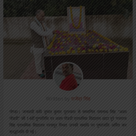
Written by
राजेंद्र सिंह
गोण्डा। जनवादी कवि दुष्यंत कुमार पुरस्कार से सम्मानित रामनाथ सिंह “अदम
गोंडवी” की 14वीं पुण्यतिथि पर अदम गोंडवी प्राथमिक विद्यालय आटा पूरे गजराज
सिंह प्राथमिक विद्यालय परसपुर स्थित उनकी समाधि पर पुष्पांजलि अर्पित कर
श्रद्धांजलि दी गई।