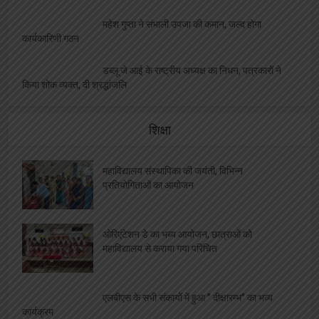
नामी गिरामी चेहरे हुए सम्मानित
माँ वाराही न्यूज़ के 6 वर्ष, विशिष्ट अतिथियों को मिला
सम्मान, चैनल को मिली शुभकामनायें
सेन्ट्रल इंडिया प्रेस क्लब राज्य प्रबंध कार्यकारणी का
गठन
अन्तर्राष्ट्रीय पत्रकार सम्मलेन, दिलीप गोंडवी किये गए
सम्मानित
डब्लूजेआई की दूसरी वार्षिक आम बैठक गुरुवायूर में
आयोजित
अन्तर्राष्ट्रीय हिंदी पत्रकारिता माह- 2025′ में होंगी
विविध गतिविधि
वेब और इलेक्ट्रोनिक मीडिया को भी वर्किंग जर्नलिस्ट
एक्ट में किया जाये शामिल :- डब्लू जे आई
महेश गुप्ता ने संभाली उपजा की कमान, जल्द होगा