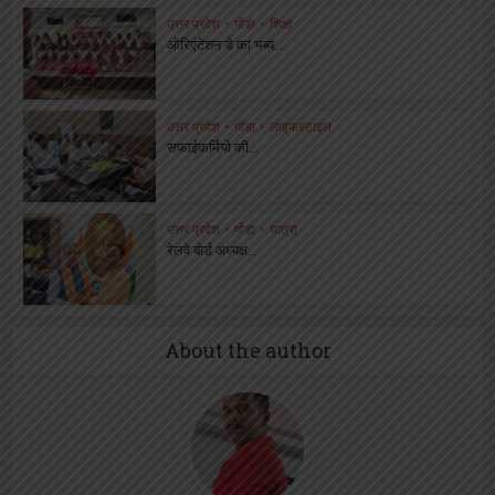
उत्तर प्रदेश
•
गोंडा
•
शिक्षा
ओरिएंटेशन डे का भब्य...
उत्तर प्रदेश
•
गोंडा
•
लाइफस्टाइल
सफाईकर्मियों की...
उत्तर प्रदेश
•
गोंडा
•
यात्रा
रेलवे बोर्ड अध्यक्ष...
About the author