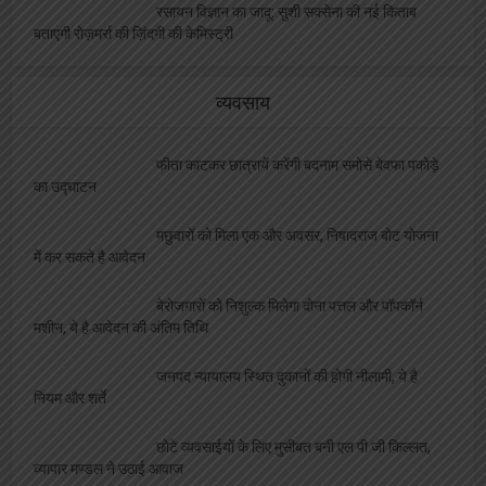
सफाईकर्मियों की समस्याओं को लेकर डीपीआरओ से मिले
जिलाध्यक्ष, निराकरण का मिला आश्वासन
रेलवे बोर्ड अध्यक्ष को मिला कार्यकाल विस्तार, परामर्श
दात्री समिति सदस्य पंकज श्रीवास्तव ने दी शुभकामनायें
विश्वनाथ मंदिर पर दलालों का कब्ज़ा, VIP दर्शन के नाम
पर महिला से वसूले 4000, वीडियो वायरल
एलबीएस के सभी संकायों में हुआ ” दीक्षारम्भ” का भव्य
कार्यक्रम
शतरंज प्रतियोगिता आयोजित, विजेता भाग लेंगे प्रदेश
स्तरीय प्रतियोगिता में
रसायन विज्ञान का जादू: सुशी सक्सेना की नई किताब
बताएगी रोज़मर्रा की ज़िंदगी की केमिस्ट्री