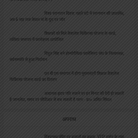
स्वास्थ्य
मंडल के 52 लाख बच्चों को मिलेगी सेहत की सौगात, कृमि
मुक्ति अभियान 10 से
बीमारी भी नहीं रोक सकी ममता की धारा, जारी रहा
स्तनपान
मादक पदार्थों के दुष्प्रभाव एवं नशा मुक्ति विषय पर
जागरूकता कार्यक्रम आयोजित, छात्रों को दिलाई गई ‘नशा मुक्ति शपथ’
अब बिना दर्द के होगा महिलाओं का प्रसव, इस अस्पताल
ने कर दिखाया ये कारनामा
ललिता शास्त्री सभागार में संपन्न हुआ नशा मुक्त युवा
फार विकसित भारत कार्यक्रम