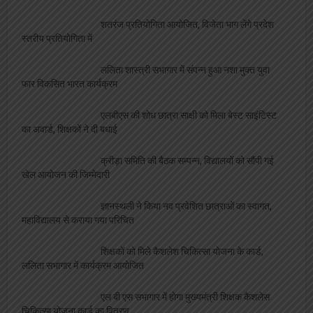
कार्यकारिणी गठन
डब्लू जे आई के राष्ट्रीय अध्यक्ष का निधन, पत्रकारों ने
किया शोक व्यक्त, दी श्रद्धांजलि
शिक्षा
महाविद्यालय संस्थापिका की जयंती, विभिन्न
प्रतियोगिताओं का आयोजन
ओरिएंटेशन डे का भब्य आयोजन, छात्राओं को
महाविद्यालय से कराया गया परिचित
एलबीएस के सभी संकायों में हुआ ” दीक्षारम्भ” का भव्य
कार्यक्रम
शतरंज प्रतियोगिता आयोजित, विजेता भाग लेंगे प्रदेश