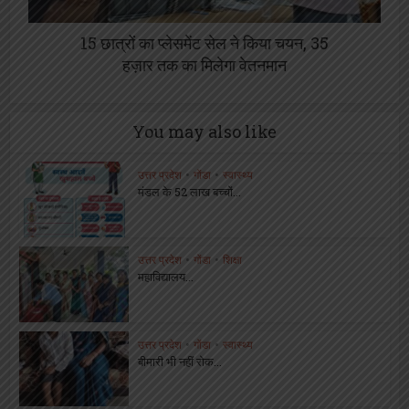
15 छात्रों का प्लेसमेंट सेल ने किया चयन, 35
हज़ार तक का मिलेगा वेतनमान
You may also like
उत्तर प्रदेश
•
गोंडा
•
स्वास्थ्य
मंडल के 52 लाख बच्चों...
उत्तर प्रदेश
•
गोंडा
•
शिक्षा
महाविद्यालय...
उत्तर प्रदेश
•
गोंडा
•
स्वास्थ्य
बीमारी भी नहीं रोक...