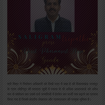
श्री मिश्र ने निर्वाचन अधिकारी को लिखें पत्र में कहा है की विकासखंड परसपुर
के ग्राम लोहँगपुर की मतदाता सूची में पचास से भी अधिक आधारकार्ड को अवैध
रूप से संशोधन कर उसमे दर्ज जन्मतिथी में हेरफेर कर फर्जी नाम बढ़ाने का प्रयास
किया गया है जिसमे क्षेत्रीय लेखपाल और ग्रामप्रधान की प्रमुख भूमिका है।