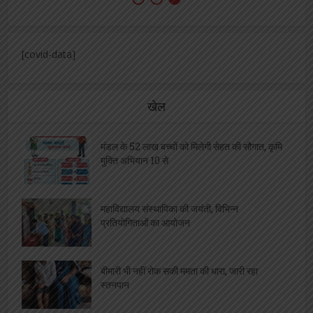
[covid-data]
खेल
मंडल के 52 लाख बच्चों को मिलेगी सेहत की सौगात, कृमि
मुक्ति अभियान 10 से
महाविद्यालय संस्थापिका की जयंती, विभिन्न
प्रतियोगिताओं का आयोजन
बीमारी भी नहीं रोक सकी ममता की धारा, जारी रहा
स्तनपान