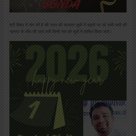
श्री मिश्र ने मांग की है की ग्राम की मतदाता सूची में बढ़ाये जा रहे सभी नामों की
गहनता से जाँच की जाये तभी किसी नाम को सूची में शामिल किया जाये।