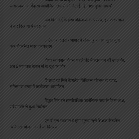
जागरूकता कार्यक्रम आयोजित, छात्रों को दिलाई गई ‘नशा मुक्ति शपथ’
अब बिना दर्द के होगा महिलाओं का प्रसव, इस अस्पताल
ने कर दिखाया ये कारनामा
ललिता शास्त्री सभागार में संपन्न हुआ नशा मुक्त युवा
फार विकसित भारत कार्यक्रम
विश्व स्तनपान दिवस: पहले घंटे में स्तनपान की उपलब्धि,
अब 6 माह तक केवल मां के दूध पर जोर
शिक्षकों को मिले कैशलेश चिकित्सा योजना के कार्ड,
ललिता सभागार में कार्यक्रम आयोजित
विपुल सिंह बने होम्योपैथिक फार्मसिस्ट संघ के जिलाध्यक्ष,
सर्वसम्मति से हुआ निर्वाचन
एल बी एस सभागार में होगा मुख्यमंत्री शिक्षक कैशलेस
चिकित्सा योजना कार्ड का वितरण