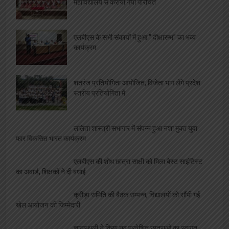
महाविद्यालय से कराया गया परिचित
एलबीएस के सभी संकायों में हुआ ” दीक्षारम्भ” का भव्य
कार्यक्रम
शतरंज प्रतियोगिता आयोजित, विजेता भाग लेंगे प्रदेश
स्तरीय प्रतियोगिता में
ललिता शास्त्री सभागार में संपन्न हुआ नशा मुक्त युवा
फार विकसित भारत कार्यक्रम
एलबीएस की शोध छात्रा साक्षी को मिला बेस्ट साइंटिस्ट
का अवार्ड, शिक्षकों ने दी बधाई
क्रीड़ा समिति की बैठक सम्पन्न, विद्यालयों को सौंपी गई
खेल आयोजन की जिम्मेदारी
ज्ञानस्थली ने किया नव प्रवेशित छात्राओं का स्वागत,