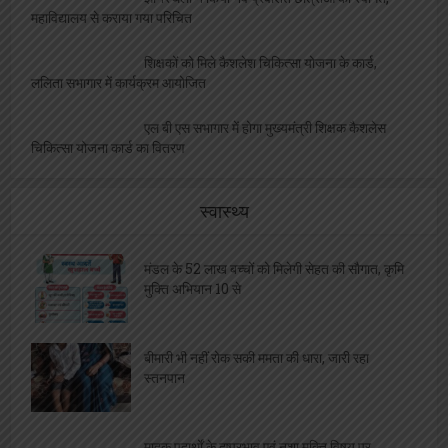
महाविद्यालय से कराया गया परिचित
शिक्षकों को मिले कैशलेश चिकित्सा योजना के कार्ड,
ललिता सभागार में कार्यक्रम आयोजित
एल बी एस सभागार में होगा मुख्यमंत्री शिक्षक कैशलेस
चिकित्सा योजना कार्ड का वितरण
स्वास्थ्य
मंडल के 52 लाख बच्चों को मिलेगी सेहत की सौगात, कृमि
मुक्ति अभियान 10 से
बीमारी भी नहीं रोक सकी ममता की धारा, जारी रहा
स्तनपान
मादक पदार्थों के दुष्प्रभाव एवं नशा मुक्ति विषय पर