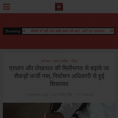
भी नहीं रोक सकी ममता की धारा, जारी रहा स्तनपान
Breaking
ओरिएंटेशन डे का भब्य आयोजन, छात्रा
अपराध
उत्तर प्रदेश
गोंडा
•
•
प्रधान और लेखपाल की मिलीभगत से बढ़ाये जा
सैकड़ों फर्जी नाम, निर्वाचन अधिकारी से हुई
शिकायत
7 months ago
by
राजेंद्र सिंह
115 Views