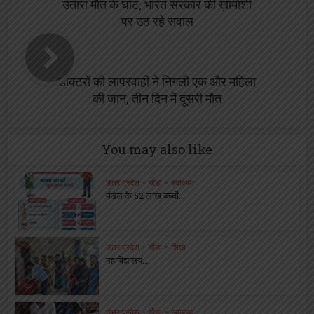
उतारा मौत के घाट, भारत सरकार की ख़ामोशी
पर उठ रहे सवाल
डाक्टरों की लापरवाही ने निगली एक और महिला
की जान, तीन दिन में दूसरी मौत
You may also like
उत्तर प्रदेश
•
गोंडा
•
स्वास्थ्य
मंडल के 52 लाख बच्चों...
उत्तर प्रदेश
•
गोंडा
•
शिक्षा
महाविद्यालय...
उत्तर प्रदेश
•
गोंडा
•
स्वास्थ्य