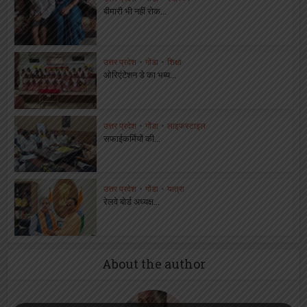
बीमारी भी नहीं रोक...
उत्तर प्रदेश
•
गोंडा
•
शिक्षा
ओरिएंटेशन डे का भब्य...
उत्तर प्रदेश
•
गोंडा
•
लाइफस्टाइल
सफाईकर्मियों की...
उत्तर प्रदेश
•
गोंडा
•
यात्रा
रेलवे बोर्ड अध्यक्ष...
About the author