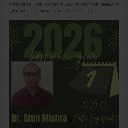
परसपुर (गोण्डा)। फर्जी आधारकार्ड के आधार पर सैकड़ो फर्जी मतदाताओं को
सूची में जोड़े जाने की शिकायत निर्वाचन अधिकारी से की गईं है।