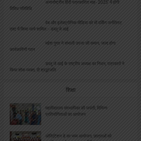
अन्तर्राष्ट्रीय हिंदी पत्रकारिता माह- 2025′ में होंगी
विविध गतिविधि
वेब और इलेक्ट्रोनिक मीडिया को भी वर्किंग जर्नलिस्ट
एक्ट में किया जाये शामिल :- डब्लू जे आई
महेश गुप्ता ने संभाली उपजा की कमान, जल्द होगा
कार्यकारिणी गठन
डब्लू जे आई के राष्ट्रीय अध्यक्ष का निधन, पत्रकारों ने
किया शोक व्यक्त, दी श्रद्धांजलि
शिक्षा
महाविद्यालय संस्थापिका की जयंती, विभिन्न
प्रतियोगिताओं का आयोजन
ओरिएंटेशन डे का भब्य आयोजन, छात्राओं को