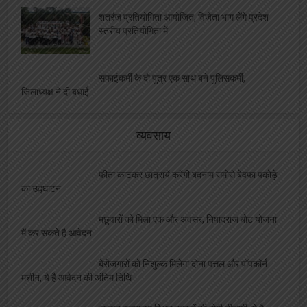
शतरंज प्रतियोगिता आयोजित, विजेता भाग लेंगे प्रदेश
स्तरीय प्रतियोगिता में
सफाईकर्मी के दो पुत्र एक साथ बने पुलिसकर्मी,
जिलाध्यक्ष ने दी बधाई
व्यवसाय
फीता काटकर छात्रायें करेंगी बदनाम समोसे बेवफा पकोड़े
का उद्घाटन
मछुवारों को मिला एक और अवसर, निषादराज बोट योजना
में कर सकते है आवेदन
बेरोजगारों को निशुल्क मिलेगा दोना पत्तल और पॉपकॉर्न
मशीन, ये है आवेदन की अंतिम तिथि