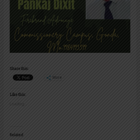
Share this:
More
Like this:
Loading...
Related