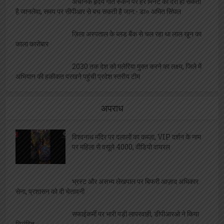
मादक पदार्थों के दुष्प्रभाव एवं नशा मुक्ति विषय पर
जागरूकता कार्यक्रम आयोजित, छात्रों को दिलाई गई ‘नशा मुक्ति शपथ’
अब बिना दर्द के होगा महिलाओं का प्रसव, इस अस्पताल
ने कर दिखाया ये कारनामा
ललिता शास्त्री सभागार में संपन्न हुआ नशा मुक्त युवा
फार विकसित भारत कार्यक्रम
विश्व स्तनपान दिवस: पहले घंटे में स्तनपान की उपलब्धि,
अब 6 माह तक केवल मां के दूध पर जोर
शिक्षकों को मिले कैशलेश चिकित्सा योजना के कार्ड,
ललिता सभागार में कार्यक्रम आयोजित
विपुल सिंह बने होम्योपैथिक फार्मसिस्ट संघ के जिलाध्यक्ष,
सर्वसम्मति से हुआ निर्वाचन
एल बी एस सभागार में होगा मुख्यमंत्री शिक्षक कैशलेस
चिकित्सा योजना कार्ड का वितरण