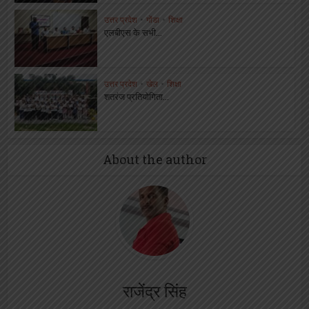
उत्तर प्रदेश
•
गोंडा
•
शिक्षा
एलबीएस के सभी...
उत्तर प्रदेश
•
खेल
•
शिक्षा
शतरंज प्रतियोगिता...
About the author
राजेंद्र सिंह