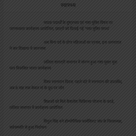
स्वास्थ्य
मादक पदार्थों के दुष्प्रभाव एवं नशा मुक्ति विषय पर
जागरूकता कार्यक्रम आयोजित, छात्रों को दिलाई गई ‘नशा मुक्ति शपथ’
अब बिना दर्द के होगा महिलाओं का प्रसव, इस अस्पताल
ने कर दिखाया ये कारनामा
ललिता शास्त्री सभागार में संपन्न हुआ नशा मुक्त युवा
फार विकसित भारत कार्यक्रम
विश्व स्तनपान दिवस: पहले घंटे में स्तनपान की उपलब्धि,
अब 6 माह तक केवल मां के दूध पर जोर
शिक्षकों को मिले कैशलेश चिकित्सा योजना के कार्ड,
ललिता सभागार में कार्यक्रम आयोजित
विपुल सिंह बने होम्योपैथिक फार्मसिस्ट संघ के जिलाध्यक्ष,
सर्वसम्मति से हुआ निर्वाचन