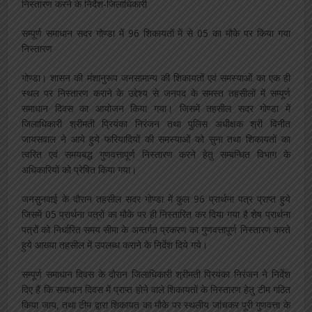
निस्तारण करने के निर्देश-जिलाधिकारी
सम्पूर्ण समाधान सदर गोण्डा में 96 शिकायतों में से 05 का मौके पर किया गया
निस्तारण
गोण्डा। शासन की मंशानुरूप जनसामान्य की शिकायतों एवं समस्याओं का एक ही
स्थल पर निस्तारण कराने के उद्देश्य से जनपद के समस्त तहसीलों में सम्पूर्ण
समाधान दिवस का आयोजन किया गया। जिसमें तहसील सदर गोण्डा में
जिलाधिकारी श्रीमती प्रियंका निरंजन तथा पुलिस अधीक्षक श्री विनीत
जायसवाल ने आये हुये फरियादियों की समस्याओं को सुना तथा शिकायतों का
त्वरित एवं समयबद्ध गुणवत्तापूर्ण निस्तारण करने हेतु सम्बन्धित विभाग के
अधिकारियों को प्रेषित किया गया।
जनसुनवाई के दौरान तहसील सदर गोण्डा में कुल 96 प्रार्थना पत्र प्राप्त हुये
जिसमें 05 प्रार्थना पत्रों का मौके पर ही निस्तारित कर दिया गया है शेष प्रार्थना
पत्रों को निर्धारित समय सीमा के अन्तर्गत प्रकरण का गुणवत्तापूर्ण निस्तारण करते
हुये आख्या तहसील में उपलब्ध कराने के निर्देश दिये गये।
सम्पूर्ण समाधान दिवस के दौरान जिलाधिकारी श्रीमती प्रियंका निरंजन ने निर्देश
दिए हैं कि समाधान दिवस में प्राप्त होने वाले शिकायतों के निस्तारण हेतु टीम गठित
किया जाय, तथा टीम द्वारा शिकायत का मौके पर स्थलीय जांचकर पूरी गुणवत्ता के