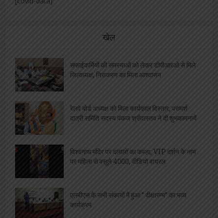
[covid-data]
खेल
सफाईकर्मियों की समस्याओं को लेकर डीपीआरओ से मिले
जिलाध्यक्ष, निराकरण का मिला आश्वासन
रेलवे बोर्ड अध्यक्ष को मिला कार्यकाल विस्तार, परामर्श
दात्री समिति सदस्य पंकज श्रीवास्तव ने दी शुभकामनायें
विश्वनाथ मंदिर पर दलालों का कब्ज़ा, VIP दर्शन के नाम
पर महिला से वसूले 4000, वीडियो वायरल
एलबीएस के सभी संकायों में हुआ ” दीक्षारम्भ” का भव्य
कार्यक्रम