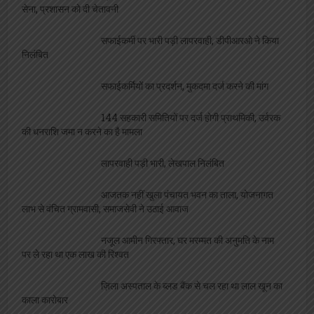
सेना, प्रशासन को दी चेतावनी
सफाईकर्मी पर भारी पड़ी लापरवाही, डीपीआरओ ने किया
निलंबित
सफाईकर्मियों का प्रदर्शन, मुकदमा दर्ज करने की मांग
144 सहकारी समितियों पर दर्ज होगी प्राथमिकी, उर्वरक
की धनराशि जमा न करने का है मामला
लापरवाही पड़ी भारी, लेखपाल निलंबित
आजतक नहीं खुला पंचायत भवन का ताला, योजनागत
लाभ से वंचित ग्रामवासी, समाजसेवी ने उठाई आवाज
नजूल आमीन गिरफ्तार, घर मरम्मत की अनुमति के नाम
पर ले रहा था एक लाख की रिश्वत
ज़िला अस्पताल के ब्लड बैंक से चल रहा था लाल खून का
काला कारोबार