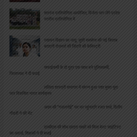
शतरंज प्रतियोगिता आयोजित, विजेता भाग लेंगे प्रदेश
स्तरीय प्रतियोगिता में
रसायन विज्ञान का जादू: सुशी सक्सेना की नई किताब
बताएगी रोज़मर्रा की ज़िंदगी की केमिस्ट्री
सफाईकर्मी के दो पुत्र एक साथ बने पुलिसकर्मी,
जिलाध्यक्ष ने दी बधाई
ललिता शास्त्री सभागार में संपन्न हुआ नशा मुक्त युवा
फार विकसित भारत कार्यक्रम
अदम की “गज़लगोई” घर घर पहुंचाएंगे रजत शर्मा, दिलीप
गोंडवी ने की भेंट
एलबीएस की शोध छात्रा साक्षी को मिला बेस्ट साइंटिस्ट
का अवार्ड, शिक्षकों ने दी बधाई