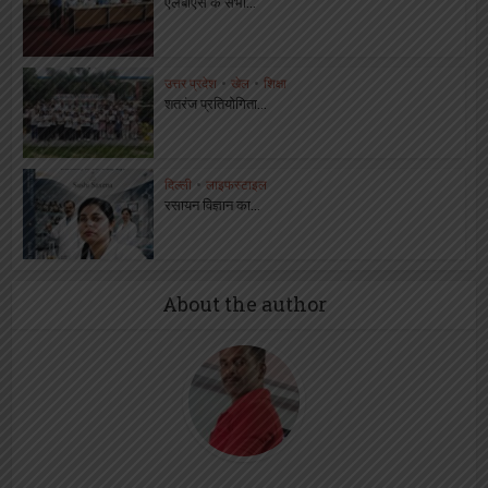
एलबीएस के सभी...
उत्तर प्रदेश
•
खेल
•
शिक्षा
शतरंज प्रतियोगिता...
दिल्ली
•
लाइफस्टाइल
रसायन विज्ञान का...
About the author