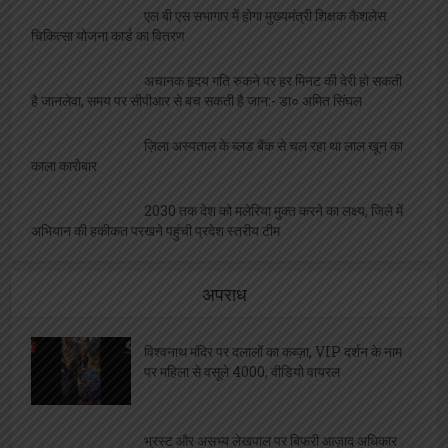
एल बी एस सभागार में होगा मुख्यमंत्री शिक्षक कैशलेस
चिकित्सा योजना कार्ड का वितरण
अचानक हृदय गति रुकने पर हर मिनट की देरी हो सकती
है जानलेवा, समय पर सीपीआर से बच सकती है जान:- डा० अमित सिंघल
ज़िला अस्पताल के ब्लड बैंक से चल रहा था लाल खून का
काला कारोबार
2030 तक देश को मलेरिया मुक्त करने का लक्ष्य, जिले में
अभियान की हकीकत परखने पहुंची प्रदेश स्तरीय टीम
अपराध
विश्वनाथ मंदिर पर दलालों का कब्ज़ा, VIP दर्शन के नाम
पर महिला से वसूले 4000, वीडियो वायरल
भ्रस्ट और असभ्य लेखपाल पर बिफरी आज़ाद अधिकार