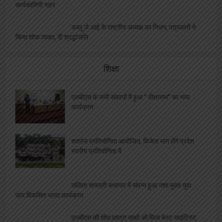
कार्यकारिणी गठन
डब्लू जे आई के राष्ट्रीय अध्यक्ष का निधन, पत्रकारों ने
किया शोक व्यक्त, दी श्रद्धांजलि
शिक्षा
एलबीएस के सभी संकायों में हुआ ” दीक्षारम्भ” का भव्य
कार्यक्रम
शतरंज प्रतियोगिता आयोजित, विजेता भाग लेंगे प्रदेश
स्तरीय प्रतियोगिता में
ललिता शास्त्री सभागार में संपन्न हुआ नशा मुक्त युवा
फार विकसित भारत कार्यक्रम
एलबीएस की शोध छात्रा साक्षी को मिला बेस्ट साइंटिस्ट