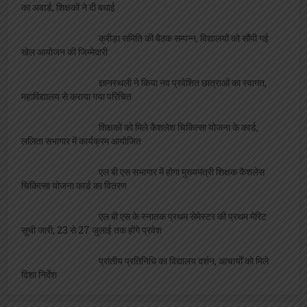
का अवार्ड, शिक्षकों ने दी बधाई
क्रीड़ा समिति की बैठक सम्पन्न, विद्यालयों को सौंपी गई
खेल आयोजन की जिम्मेदारी
ज्ञानस्थली ने किया नव प्रवेशित छात्राओं का स्वागत,
महाविद्यालय से कराया गया परिचित
शिक्षकों को मिले कैशलेश चिकित्सा योजना के कार्ड,
ललिता सभागार में कार्यक्रम आयोजित
एल बी एस सभागार में होगा मुख्यमंत्री शिक्षक कैशलेस
चिकित्सा योजना कार्ड का वितरण
एल बी एस के स्नातक प्रथम सेमेस्टर की प्रथम मेरिट
सूची जारी, 23 से 27 जुलाई तक होंगे प्रवेश
प्रांतीय प्रतिनिधि का विद्यालय दर्शन, आचार्यों को मिले
दिशा निर्देश