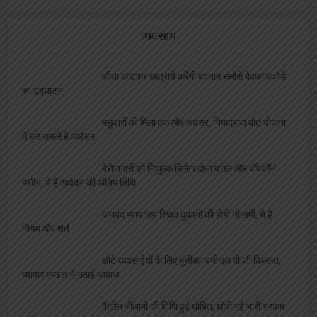
व्यवसाय
फीता काटकर छात्रायें करेंगी बदनाम समोसे बेवफा पकोड़े
का उद्घाटन
मछुवारों को मिला एक और अवसर, निषादराज बोट योजना
में कर सकते है आवेदन
बेरोजगारों को निशुल्क मिलेगा दोना पत्तल और पॉपकॉर्न
मशीन, ये है आवेदन की अंतिम तिथि
जनपद न्यायालय स्थित दुकानों की होगी नीलामी, ये है
नियम और शर्ते
छोटे व्यवसाईयों के लिए मुसीबत बनी एल पी जी किल्लत,
व्यापार मण्डल ने उठाई आवाज
कैंटीन नीलामी की तिथि हुई घोषित, थोपी गईं भारी भरकम