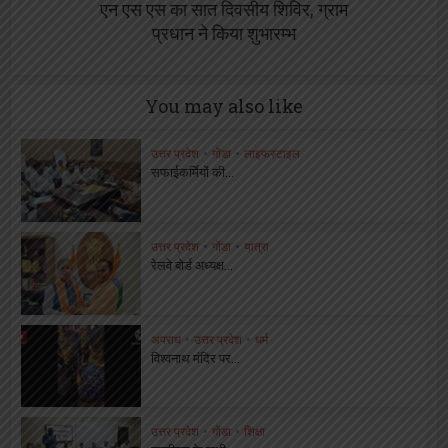
एन एस एस का सात दिवसीय शिविर, ग्राम
प्रधान ने किया शुभारम्भ
You may also like
उत्तर प्रदेश
•
गोंडा
•
लाइफस्टाइल
सफाईकर्मियों की...
उत्तर प्रदेश
•
गोंडा
•
यात्रा
रेलवे बोर्ड अध्यक्ष...
अपराध
•
उत्तर प्रदेश
•
धर्म
विश्वनाथ मंदिर पर...
उत्तर प्रदेश
•
गोंडा
•
शिक्षा