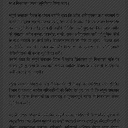
साथ निस्तारण करना सुनिश्चित किया जाय।
संपूर्ण समाधान दिवस के दौरान उन्होंने कहा कि अवैध अतिक्रमण तथा चकमार्ग के
मामले में संयुक्त रूप से राजस्व एवं पुलिस फोर्स के साथ मौके पर जाकर निस्तारित
कराना सुनिश्चित करें। साथ ही उन्होंने निर्देशित करते हुए कहा कि तालाब जमीन
की पैमाइश, अवैध कब्जा, चकरोड, नाली, अवैध अतिक्रमण आदि को पुलिस फोर्स
के साथ हटवाने का कार्य करें। शिकायतकर्ताओं को मौके पर बुलाएं। उसके आने
पर लिखित रूप से उल्लेख करें और निस्तारण के प्रकरण का फोटोग्राफी/
वीडियोग्राफी भी करना सुनिश्चित करें।
उन्होंने कहा कि संपूर्ण समाधान दिवस में प्राप्त शिकायतों का निस्तारण मौके पर
जाकर पूरी गुणवत्ता के साथ करें अन्यथा संबंधित विभाग के अधिकारी के खिलाफ
कड़ी कार्रवाई की जाएगी।
संपूर्ण समाधान दिवस के अंत में जिलाधिकारी ने वहां पर उपस्थित सभी संबंधित
विभाग के जनपद स्तरीय अधिकारियों को निर्देश देते हुए कहा है कि संपूर्ण समाधान
दिवस में प्राप्त शिकायतों का समयबद्ध व गुणवत्तापूर्ण तरीके से निस्तारण करना
सुनिश्चित करें।
तहसील सदर गोण्डा में आयोजित सम्पूर्ण समाधान दिवस में बिना किसी सूचना के
अनुपस्थित तथा विलम्ब पहुंचने पर कड़ी नाराजगी व्यक्त करते हुए जिलाधिकारी ने
जिला अल्पसंख्यक कल्याण अधिकारी, अधिशासी अभियंता विद्युत खण्ड गोण्डा,