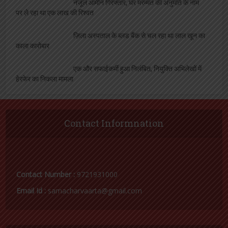
पर ले रहा था एक लाख की रिश्वत
ज़िला अस्पताल के ब्लड बैंक से चल रहा था लाल खून का
काला कारोबार
एक और सफाईकर्मी हुआ निलंबित, नियुक्ति अभिलेखों में
हेरफेर का निकला मामला
Contact Informnation
Contact Number :
9721931000
Email Id :
samacharvaarta@gmail.com