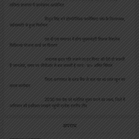
ललिता सभागार में कार्यक्रम आयोजित
विपुल सिंह बने होम्योपैथिक फार्मसिस्ट संघ के जिलाध्यक्ष,
सर्वसम्मति से हुआ निर्वाचन
एल बी एस सभागार में होगा मुख्यमंत्री शिक्षक कैशलेस
चिकित्सा योजना कार्ड का वितरण
अचानक हृदय गति रुकने पर हर मिनट की देरी हो सकती
है जानलेवा, समय पर सीपीआर से बच सकती है जान:- डा० अमित सिंघल
ज़िला अस्पताल के ब्लड बैंक से चल रहा था लाल खून का
काला कारोबार
2030 तक देश को मलेरिया मुक्त करने का लक्ष्य, जिले में
अभियान की हकीकत परखने पहुंची प्रदेश स्तरीय टीम
अपराध