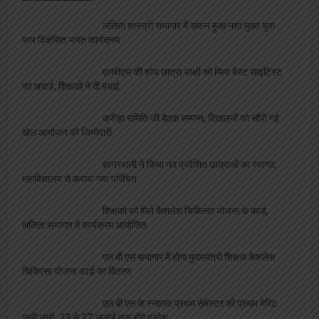
ललिता शास्त्री सभागार में संपन्न हुआ नशा मुक्त युवा
फार विकसित भारत कार्यक्रम
एलबीएस की शोध छात्रा साक्षी को मिला बेस्ट साइंटिस्ट
का अवार्ड, शिक्षकों ने दी बधाई
क्रीड़ा समिति की बैठक सम्पन्न, विद्यालयों को सौंपी गई
खेल आयोजन की जिम्मेदारी
ज्ञानस्थली ने किया नव प्रवेशित छात्राओं का स्वागत,
महाविद्यालय से कराया गया परिचित
शिक्षकों को मिले कैशलेश चिकित्सा योजना के कार्ड,
ललिता सभागार में कार्यक्रम आयोजित
एल बी एस सभागार में होगा मुख्यमंत्री शिक्षक कैशलेस
चिकित्सा योजना कार्ड का वितरण
एल बी एस के स्नातक प्रथम सेमेस्टर की प्रथम मेरिट
सूची जारी, 23 से 27 जुलाई तक होंगे प्रवेश