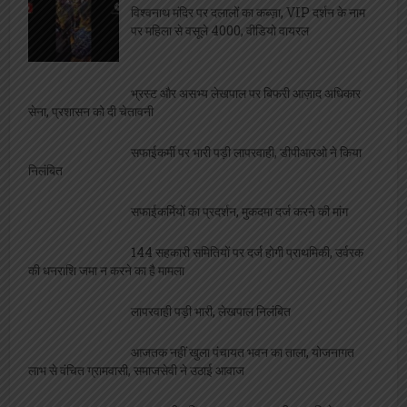
विश्वनाथ मंदिर पर दलालों का कब्ज़ा, VIP दर्शन के नाम
पर महिला से वसूले 4000, वीडियो वायरल
भ्रस्ट और असभ्य लेखपाल पर बिफरी आज़ाद अधिकार
सेना, प्रशासन को दी चेतावनी
सफाईकर्मी पर भारी पड़ी लापरवाही, डीपीआरओ ने किया
निलंबित
सफाईकर्मियों का प्रदर्शन, मुकदमा दर्ज करने की मांग
144 सहकारी समितियों पर दर्ज होगी प्राथमिकी, उर्वरक
की धनराशि जमा न करने का है मामला
लापरवाही पड़ी भारी, लेखपाल निलंबित
आजतक नहीं खुला पंचायत भवन का ताला, योजनागत
लाभ से वंचित ग्रामवासी, समाजसेवी ने उठाई आवाज
नजूल आमीन गिरफ्तार, घर मरम्मत की अनुमति के नाम