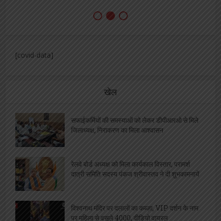
[covid-data]
खेल
सफाईकर्मियों की समस्याओं को लेकर डीपीआरओ से मिले
जिलाध्यक्ष, निराकरण का मिला आश्वासन
रेलवे बोर्ड अध्यक्ष को मिला कार्यकाल विस्तार, परामर्श
दात्री समिति सदस्य पंकज श्रीवास्तव ने दी शुभकामनायें
विश्वनाथ मंदिर पर दलालों का कब्ज़ा, VIP दर्शन के नाम
पर महिला से वसूले 4000, वीडियो वायरल