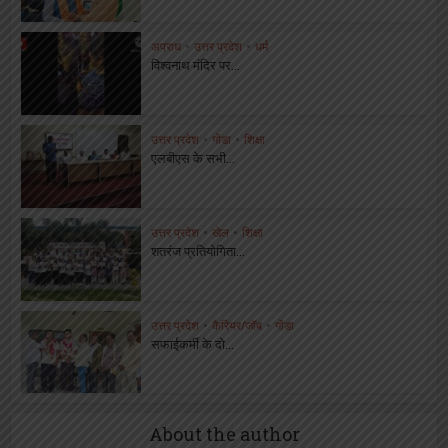
अपराध
•
उत्तर प्रदेश
•
धर्म
विश्वनाथ मंदिर पर...
उत्तर प्रदेश
•
गोंडा
•
शिक्षा
एलबीएस के सभी...
उत्तर प्रदेश
•
खेल
•
शिक्षा
शतरंज प्रतियोगिता...
उत्तर प्रदेश
•
कैरियर/जॉब
•
गोंडा
सफाईकर्मी के दो...
About the author