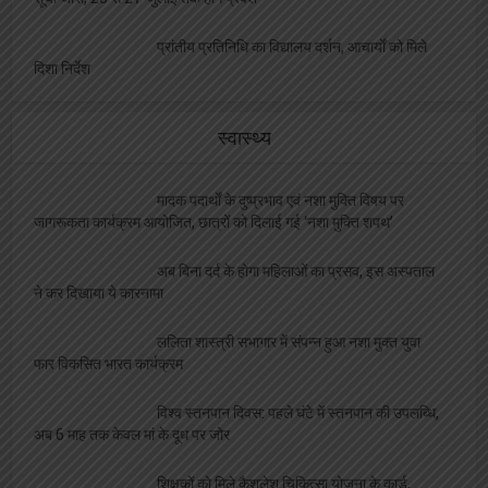
प्रांतीय प्रतिनिधि का विद्यालय दर्शन, आचार्यों को मिले
दिशा निर्देश
स्वास्थ्य
मादक पदार्थों के दुष्प्रभाव एवं नशा मुक्ति विषय पर
जागरूकता कार्यक्रम आयोजित, छात्रों को दिलाई गई ‘नशा मुक्ति शपथ’
अब बिना दर्द के होगा महिलाओं का प्रसव, इस अस्पताल
ने कर दिखाया ये कारनामा
ललिता शास्त्री सभागार में संपन्न हुआ नशा मुक्त युवा
फार विकसित भारत कार्यक्रम
विश्व स्तनपान दिवस: पहले घंटे में स्तनपान की उपलब्धि,
अब 6 माह तक केवल मां के दूध पर जोर
शिक्षकों को मिले कैशलेश चिकित्सा योजना के कार्ड,