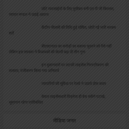
छोटे व्यवसाईयों के लिए मुसीबत बनी एल पी जी किल्लत,
व्यापार मण्डल ने उठाई आवाज
कैंटीन नीलामी की तिथि हुई घोषित, थोपी गईं भारी भरकम
शर्ते
बीएसएनएल का करोड़ों का बकाया चुकाने को पैसे नहीं
लेकिन इस सरकार ने विधायकों की सेलरी बढ़ा दी तीन गुना
इन दुकानदारों पर लटकी लाइसेंस निरस्टीकरण की
तलवार, पंजीकरण किया गया अनिवार्य
व्यापारियों की सुविधा पर रेलवे ने उठाये ठोस कदम
केवल लाइसेंसधारी विक्रेता ही बेच सकेंगे पटाखे,
धूम्रपान रहेगा प्रतिबंधित
मीडिया जगत