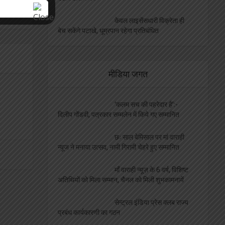
केवल लाइसेंसधारी विक्रेता ही
बेच सकेंगे पटाखे, धूम्रपान रहेगा प्रतिबंधित
मीडिया जगत
‘कलम सच की पहरेदार है’:-
दिलीप गोंडवी, पत्रकार सम्मलेन में किये गए सम्मानित
छः साल बेमिसाल पर मां वाराही
न्यूज ने मनाया उत्सव, नामी गिरामी चेहरे हुए सम्मानित
माँ वाराही न्यूज़ के 6 वर्ष, विशिष्ट
अतिथियों को मिला सम्मान, चैनल को मिली शुभकामनायें
सेन्ट्रल इंडिया प्रेस क्लब राज्य
प्रबंध कार्यकारणी का गठन