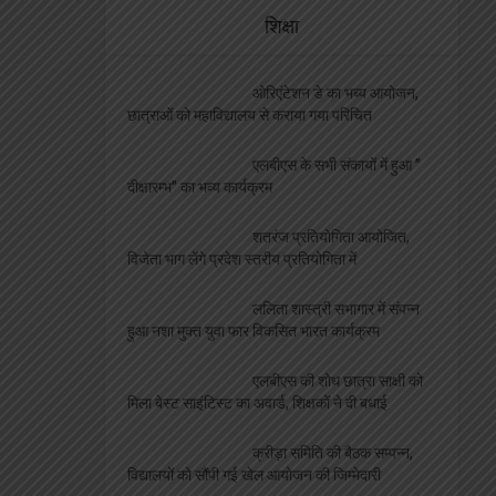
शिक्षा
ओरिएंटेशन डे का भब्य आयोजन,
छात्राओं को महाविद्यालय से कराया गया परिचित
एलबीएस के सभी संकायों में हुआ ”
दीक्षारम्भ” का भव्य कार्यक्रम
शतरंज प्रतियोगिता आयोजित,
विजेता भाग लेंगे प्रदेश स्तरीय प्रतियोगिता में
ललिता शास्त्री सभागार में संपन्न
हुआ नशा मुक्त युवा फार विकसित भारत कार्यक्रम
एलबीएस की शोध छात्रा साक्षी को
मिला बेस्ट साइंटिस्ट का अवार्ड, शिक्षकों ने दी बधाई
क्रीड़ा समिति की बैठक सम्पन्न,
विद्यालयों को सौंपी गई खेल आयोजन की जिम्मेदारी