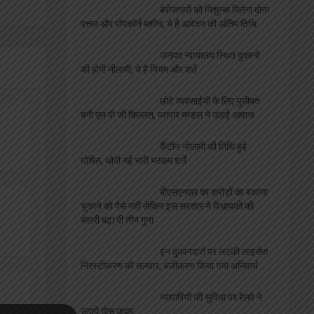
बेरोजगारों को निशुल्क मिलेगा दोना
पत्तल और पॉपकॉर्न मशीन, ये है आवेदन की अंतिम तिथि
जनपद न्यायालय स्थित दुकानों
की होगी नीलामी, ये है नियम और शर्ते
छोटे व्यवसाईयों के लिए मुसीबत
बनी एल पी जी किल्लत, व्यापार मण्डल ने उठाई आवाज
कैंटीन नीलामी की तिथि हुई
घोषित, थोपी गईं भारी भरकम शर्ते
बीएसएनएल का करोड़ों का बकाया
चुकाने को पैसे नहीं लेकिन इस सरकार ने विधायकों की
सेलरी बढ़ा दी तीन गुना
इन दुकानदारों पर लटकी लाइसेंस
निरस्टीकरण की तलवार, पंजीकरण किया गया अनिवार्य
व्यापारियों की सुविधा पर रेलवे ने
उठाये ठोस कदम