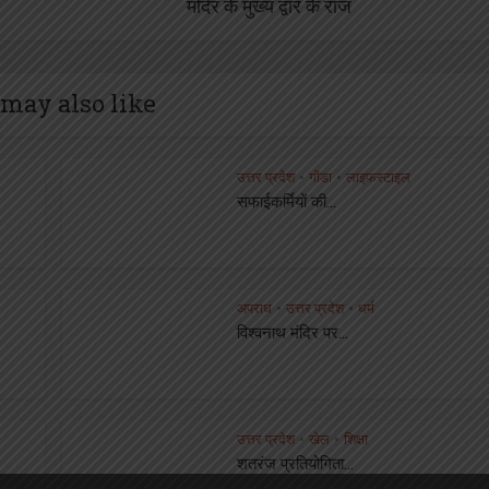
मंदिर के मुख्य द्वार के राज
may also like
उत्तर प्रदेश
गोंडा
लाइफस्टाइल
•
•
सफाईकर्मियों की...
अपराध
उत्तर प्रदेश
धर्म
•
•
विश्वनाथ मंदिर पर...
उत्तर प्रदेश
खेल
शिक्षा
•
•
शतरंज प्रतियोगिता...