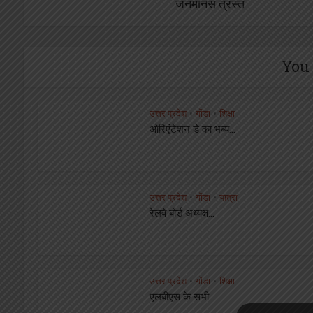
जनमानस त्रस्त
You 
उत्तर प्रदेश
गोंडा
शिक्षा
•
•
ओरिएंटेशन डे का भब्य...
उत्तर प्रदेश
गोंडा
यात्रा
•
•
रेलवे बोर्ड अध्यक्ष...
उत्तर प्रदेश
गोंडा
शिक्षा
•
•
एलबीएस के सभी...