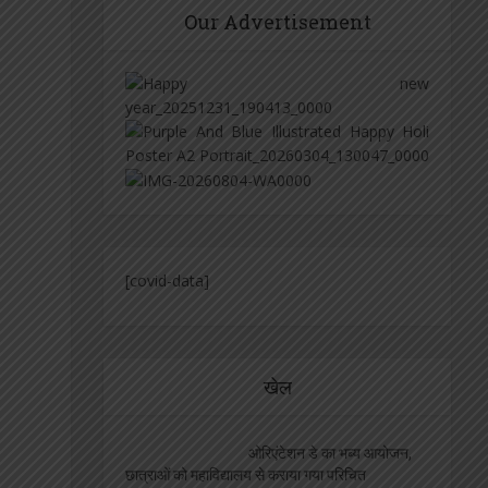
Our Advertisement
[covid-data]
खेल
ओरिएंटेशन डे का भब्य आयोजन,
छात्राओं को महाविद्यालय से कराया गया परिचित