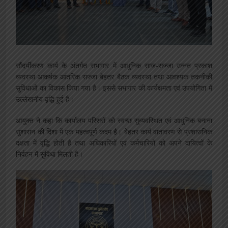
सौंदर्यीकरण कार्य के अंतर्गत सभागार में आधुनिक साज-सज्जा उन्नत प्रकाश
व्यवस्था आकर्षक आंतरिक सज्जा बेहतर बैठक व्यवस्था तथा आवश्यक तकनीकी
सुविधाओं का विकास किया गया है। इससे सभागार की कार्यक्षमता एवं उपयोगिता में
उल्लेखनीय वृद्धि हुई है।
आयुक्त ने कहा कि कार्यालय परिसरों को स्वच्छ सुव्यवस्थित एवं आधुनिक बनाना
सुशासन की दिशा में एक महत्वपूर्ण कदम है। बेहतर कार्य वातावरण से प्रशासनिक
दक्षता में वृद्धि होती है तथा अधिकारियों एवं कर्मचारियों को अपने दायित्वों के
निर्वहन में सुविधा मिलती है।