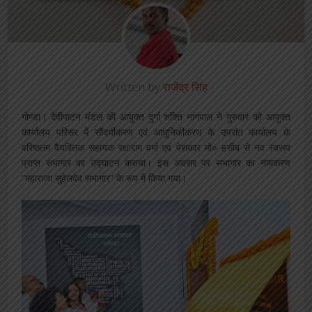
Written by
राजेंद्र सिंह
गोण्डा। देवीपाटन मंडल की आयुक्त दुर्गा शक्ति नागपाल ने गुरुवार को आयुक्त
कार्यालय परिसर में सौंदर्यीकरण एवं आधुनिकीकरण के उपरांत कार्यालय के
वरिष्ठतम वैयक्तिक सहायक रक्षाराम वर्मा एवं पेशकार मो० हसीब से नव स्वरूप
प्राप्त सभागार का उद्घाटन कराया। इस अवसर पर सभागार का नामकरण
“महाराजा सुहेलदेव सभागार” के रूप में किया गया।