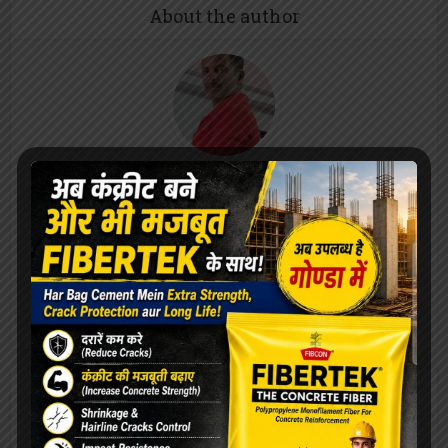
About the author
राजेंद्र सिंह
राजेंद्र सिंह (सम्पादक)
View all posts
Our Advertisement