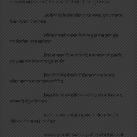
एल बी एस के स्नातक प्रथम सेमेस्टर की प्रथम मेरिट
सूची जारी, 23 से 27 जुलाई तक होंगे प्रवेश
प्रांतीय प्रतिनिधि का विद्यालय दर्शन, आचार्यों को मिले
दिशा निर्देश
स्वास्थ्य
मादक पदार्थों के दुष्प्रभाव एवं नशा मुक्ति विषय पर
जागरूकता कार्यक्रम आयोजित, छात्रों को दिलाई गई ‘नशा मुक्ति शपथ’
अब बिना दर्द के होगा महिलाओं का प्रसव, इस अस्पताल
ने कर दिखाया ये कारनामा
ललिता शास्त्री सभागार में संपन्न हुआ नशा मुक्त युवा
फार विकसित भारत कार्यक्रम
विश्व स्तनपान दिवस: पहले घंटे में स्तनपान की उपलब्धि,
अब 6 माह तक केवल मां के दूध पर जोर