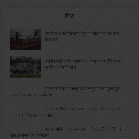
अन्तर्राष्ट्रीय हिंदी पत्रकारिता माह- 2025′ में होंगी
विविध गतिविधि
वेब और इलेक्ट्रोनिक मीडिया को भी वर्किंग जर्नलिस्ट
एक्ट में किया जाये शामिल :- डब्लू जे आई
महेश गुप्ता ने संभाली उपजा की कमान, जल्द होगा
कार्यकारिणी गठन
डब्लू जे आई के राष्ट्रीय अध्यक्ष का निधन, पत्रकारों ने
किया शोक व्यक्त, दी श्रद्धांजलि
शिक्षा
एलबीएस के सभी संकायों में हुआ ” दीक्षारम्भ” का भव्य
कार्यक्रम
शतरंज प्रतियोगिता आयोजित, विजेता भाग लेंगे प्रदेश