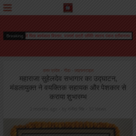
ष को मिला कार्यकाल विस्तार, परामर्श दात्री समिति सदस्य पंकज श्रीवास्तव ने दी शुभकामनायें
Breaking
उत्तर प्रदेश
गोंडा
लाइफस्टाइल
•
•
महाराजा सुहेलदेव सभागार का उद्घाटन,
मंडलायुक्त ने वयक्तिक सहायक और पेशकार से
कराया शुभारम्भ
2 months ago
by
राजेंद्र सिंह
52 Views