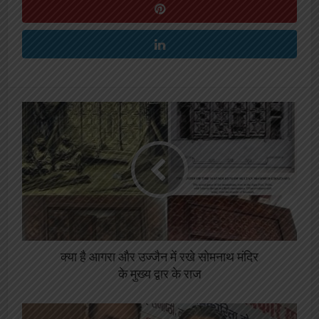
क्या है आगरा और उज्जैन में रखे सोमनाथ मंदिर
के मुख्य द्वार के राज