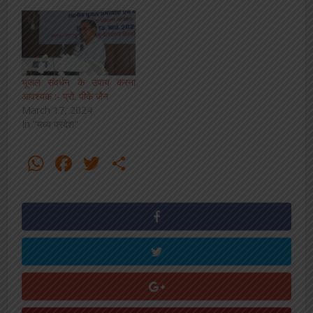
भूजल संवर्धन के उपाय करना
आवश्यक :- प्रो. पीके जैन
March 17, 2024
In "मध्य प्रदेश"
WhatsApp
Facebook
Twitter
Share