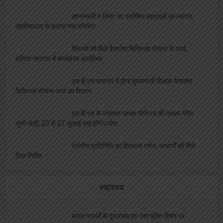
स्तरीय प्रतियोगिता में
ललिता शास्त्री सभागार में संपन्न हुआ नशा मुक्त युवा
फार विकसित भारत कार्यक्रम
एलबीएस की शोध छात्रा साक्षी को मिला बेस्ट साइंटिस्ट
का अवार्ड, शिक्षकों ने दी बधाई
क्रीड़ा समिति की बैठक सम्पन्न, विद्यालयों को सौंपी गई
खेल आयोजन की जिम्मेदारी
ज्ञानस्थली ने किया नव प्रवेशित छात्राओं का स्वागत,
महाविद्यालय से कराया गया परिचित
शिक्षकों को मिले कैशलेश चिकित्सा योजना के कार्ड,
ललिता सभागार में कार्यक्रम आयोजित
एल बी एस सभागार में होगा मुख्यमंत्री शिक्षक कैशलेस
चिकित्सा योजना कार्ड का वितरण