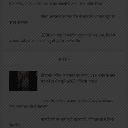
शिक्षकों को मिले कैशलेश चिकित्सा योजना के कार्ड,
ललिता सभागार में कार्यक्रम आयोजित
विपुल सिंह बने होम्योपैथिक फार्मसिस्ट संघ के जिलाध्यक्ष,
सर्वसम्मति से हुआ निर्वाचन
एल बी एस सभागार में होगा मुख्यमंत्री शिक्षक कैशलेस
चिकित्सा योजना कार्ड का वितरण
अचानक हृदय गति रुकने पर हर मिनट की देरी हो सकती
है जानलेवा, समय पर सीपीआर से बच सकती है जान:- डा० अमित सिंघल
ज़िला अस्पताल के ब्लड बैंक से चल रहा था लाल खून का
काला कारोबार
2030 तक देश को मलेरिया मुक्त करने का लक्ष्य, जिले में
अभियान की हकीकत परखने पहुंची प्रदेश स्तरीय टीम