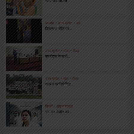
रेलवे बोर्ड अध्यक्ष...
अपराध
•
उत्तर प्रदेश
•
धर्म
विश्वनाथ मंदिर पर...
उत्तर प्रदेश
•
गोंडा
•
शिक्षा
एलबीएस के सभी...
उत्तर प्रदेश
•
खेल
•
शिक्षा
शतरंज प्रतियोगिता...
दिल्ली
•
लाइफस्टाइल
रसायन विज्ञान का...