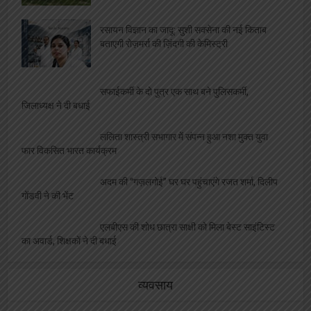
विश्वनाथ मंदिर पर दलालों का कब्ज़ा, VIP दर्शन के नाम
पर महिला से वसूले 4000, वीडियो वायरल
एलबीएस के सभी संकायों में हुआ ” दीक्षारम्भ” का भव्य
कार्यक्रम
शतरंज प्रतियोगिता आयोजित, विजेता भाग लेंगे प्रदेश
स्तरीय प्रतियोगिता में
रसायन विज्ञान का जादू: सुशी सक्सेना की नई किताब
बताएगी रोज़मर्रा की ज़िंदगी की केमिस्ट्री
सफाईकर्मी के दो पुत्र एक साथ बने पुलिसकर्मी,
जिलाध्यक्ष ने दी बधाई
ललिता शास्त्री सभागार में संपन्न हुआ नशा मुक्त युवा