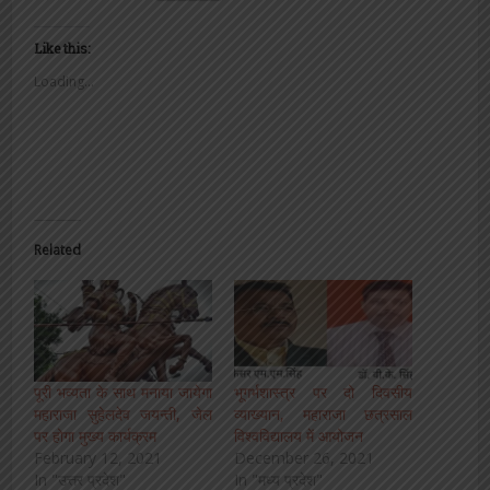
Like this:
Loading...
Related
पूरी भव्यता के साथ मनाया जायेगा
भूगर्भशास्त्र पर दो दिवसीय
महाराजा सुहेलदेव जयन्ती, जेल
व्याख्यान, महाराजा छत्रसाल
पर होगा मुख्य कार्यक्रम
विश्वविद्यालय में आयोजन
February 12, 2021
December 26, 2021
In "उत्तर प्रदेश"
In "मध्य प्रदेश"