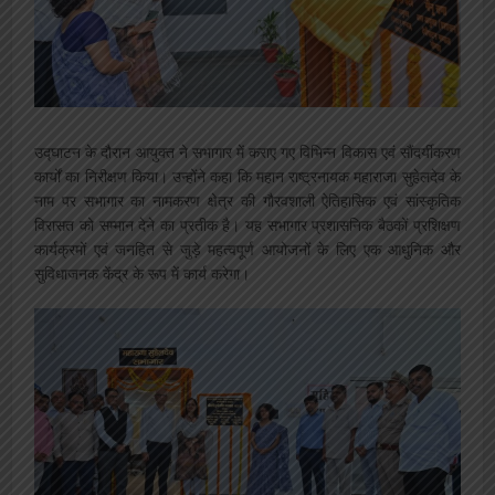
उद्घाटन के दौरान आयुक्त ने सभागार में कराए गए विभिन्न विकास एवं सौंदर्यीकरण
कार्यों का निरीक्षण किया। उन्होंने कहा कि महान राष्ट्रनायक महाराजा सुहेलदेव के
नाम पर सभागार का नामकरण क्षेत्र की गौरवशाली ऐतिहासिक एवं सांस्कृतिक
विरासत को सम्मान देने का प्रतीक है। यह सभागार प्रशासनिक बैठकों प्रशिक्षण
कार्यक्रमों एवं जनहित से जुड़े महत्वपूर्ण आयोजनों के लिए एक आधुनिक और
सुविधाजनक केंद्र के रूप में कार्य करेगा।