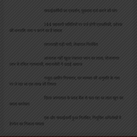
अपराध
विश्वनाथ मंदिर पर दलालों का कब्ज़ा, VIP दर्शन के नाम
पर महिला से वसूले 4000, वीडियो वायरल
भ्रस्ट और असभ्य लेखपाल पर बिफरी आज़ाद अधिकार
सेना, प्रशासन को दी चेतावनी
सफाईकर्मी पर भारी पड़ी लापरवाही, डीपीआरओ ने किया
निलंबित
सफाईकर्मियों का प्रदर्शन, मुकदमा दर्ज करने की मांग
144 सहकारी समितियों पर दर्ज होगी प्राथमिकी, उर्वरक
की धनराशि जमा न करने का है मामला
लापरवाही पड़ी भारी, लेखपाल निलंबित
आजतक नहीं खुला पंचायत भवन का ताला, योजनागत