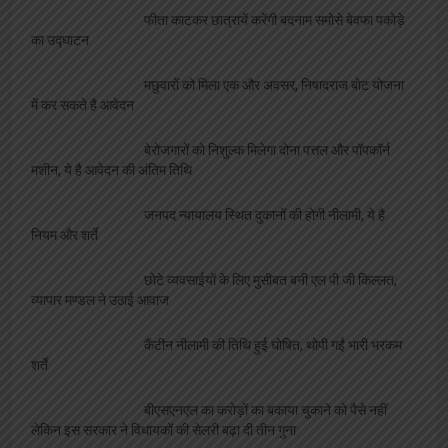
फार विकसित भारत कार्यक्रम
अदम की “गज़लगोई” घर घर पहुंचाएंगे रजत शर्मा, दिलीप
गोंडवी ने की भेंट
एलबीएस की शोध छात्रा साक्षी को मिला बेस्ट साइंटिस्ट
का अवार्ड, शिक्षकों ने दी बधाई
व्यवसाय
फीता काटकर छात्रायें करेंगी बदनाम समोसे बेवफा पकोड़े
का उद्घाटन
मछुवारों को मिला एक और अवसर, निषादराज बोट योजना
में कर सकते है आवेदन
बेरोजगारों को निशुल्क मिलेगा दोना पत्तल और पॉपकॉर्न
मशीन, ये है आवेदन की अंतिम तिथि