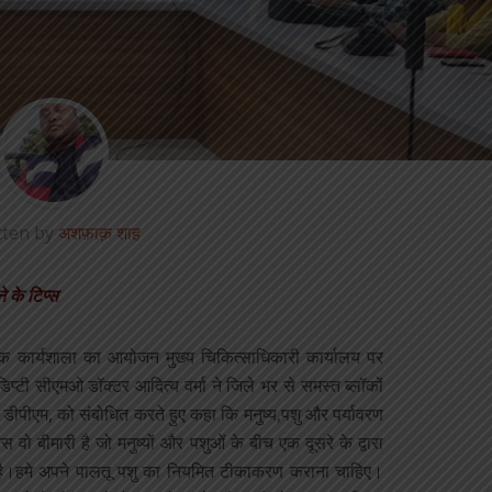
tten by
अशफ़ाक़ शाह
े के टिप्स
क कार्यशाला का आयोजन मुख्य चिकित्साधिकारी कार्यालय पर
्टी सीएमओ डॉक्टर आदित्य वर्मा ने जिले भर से समस्त ब्लॉकों
ीपीएम, को संबोधित करते हुए कहा कि मनुष्य,पशु और पर्यावरण
िस वो बीमारी है जो मनुष्यों और पशुओं के बीच एक दूसरे के द्वारा
ता है।हमे अपने पालतू पशु का नियमित टीकाकरण कराना चाहिए।