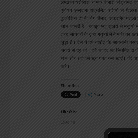
लेप्टोस्पायरोसिस नामक बीमारी संक्रमित जा
एवियन एम्लूएंजा संक्रमित पक्षियों से फैलत
कुलोसिस टी बी रोग बीमार, संक्रमित पशुओं से
जांच जरूरी है। स्वाइन फ्लू सूअरों से मनुष्य
तरह जानवरों के द्वारा मनुष्यों में बीमारी क
जुड़ा है। ऐसे में हमें चाहिए कि सावधानी बरत
जगहों से दूर रहे। हमे चाहिए कि नियमित ह
मांस और अंडे को खूब पका कर खाएं। गंदे पानी
करे।
Share this:
More
Like this:
Loading...