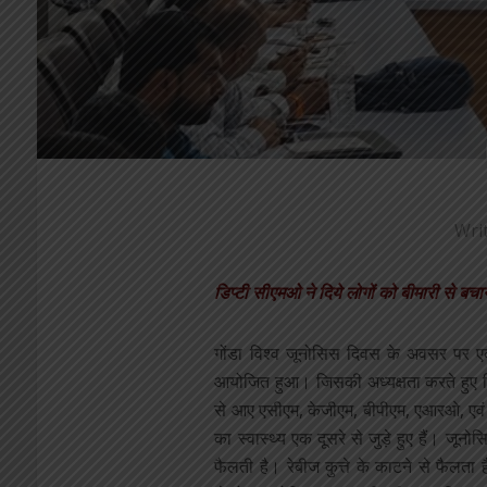
Wri
डिप्टी सीएमओ ने दिये लोगों को बीमारी से बचान
गोंडा विश्व जूनोसिस दिवस के अवसर पर ए
आयोजित हुआ। जिसकी अध्यक्षता करते हुए डिप
से आए एसीएम, केजीएम, बीपीएम, एआरओ, एवं ड
का स्वास्थ्य एक दूसरे से जुड़े हुए हैं। जूनोस
फैलती है। रेबीज कुत्ते के काटने से फैल