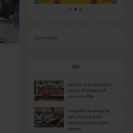
[covid-data]
खेल
ओरिएंटेशन डे का भब्य आयोजन,
छात्राओं को महाविद्यालय से
कराया गया परिचित
सफाईकर्मियों की समस्याओं को
लेकर डीपीआरओ से मिले
जिलाध्यक्ष, निराकरण का मिला
आश्वासन