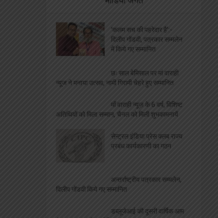
मीडिया जगत
‘कलम सच की पहरेदार है’:-
दिलीप गोंडवी, पत्रकार सम्मलेन
में किये गए सम्मानित
छः साल बेमिसाल पर मां वाराही
न्यूज ने मनाया उत्सव, नामी गिरामी चेहरे हुए सम्मानित
माँ वाराही न्यूज़ के 6 वर्ष, विशिष्ट
अतिथियों को मिला सम्मान, चैनल को मिली शुभकामनायें
सेन्ट्रल इंडिया प्रेस क्लब राज्य
प्रबंध कार्यकारणी का गठन
अन्तर्राष्ट्रीय पत्रकार सम्मलेन,
दिलीप गोंडवी किये गए सम्मानित
डब्लूजेआई की दूसरी वार्षिक आम