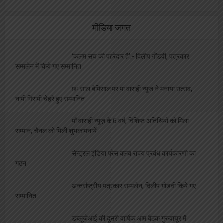
धूम्रपान रहेगा प्रतिबंधित
मीडिया जगत
‘कलम सच की पहरेदार है’:- दिलीप गोंडवी, पत्रकार
सम्मलेन में किये गए सम्मानित
छः साल बेमिसाल पर मां वाराही न्यूज ने मनाया उत्सव,
नामी गिरामी चेहरे हुए सम्मानित
माँ वाराही न्यूज़ के 6 वर्ष, विशिष्ट अतिथियों को मिला
सम्मान, चैनल को मिली शुभकामनायें
सेन्ट्रल इंडिया प्रेस क्लब राज्य प्रबंध कार्यकारणी का
गठन
अन्तर्राष्ट्रीय पत्रकार सम्मलेन, दिलीप गोंडवी किये गए
सम्मानित