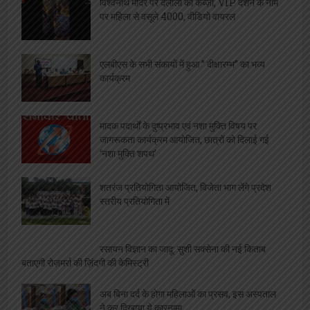
विश्वनाथ मंदिर पर दलालों का कब्ज़ा, VIP दर्शन के नाम
पर महिला से वसूले 4000, वीडियो वायरल
एलबीएस के सभी संकायों में हुआ ” दीक्षारम्भ” का भव्य
कार्यक्रम
मादक पदार्थों के दुष्प्रभाव एवं नशा मुक्ति विषय पर
जागरूकता कार्यक्रम आयोजित, छात्रों को दिलाई गई
‘नशा मुक्ति शपथ’
शतरंज प्रतियोगिता आयोजित, विजेता भाग लेंगे प्रदेश
स्तरीय प्रतियोगिता में
रसायन विज्ञान का जादू: सुशी सक्सेना की नई किताब
बताएगी रोज़मर्रा की ज़िंदगी की केमिस्ट्री
अब बिना दर्द के होगा महिलाओं का प्रसव, इस अस्पताल