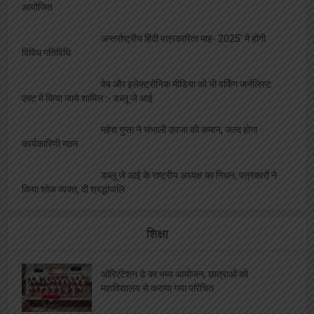
डब्लूजेआई की दूसरी वार्षिक आम बैठक गुरुवायूर में
आयोजित
अन्तर्राष्ट्रीय हिंदी पत्रकारिता माह- 2025′ में होंगी
विविध गतिविधि
वेब और इलेक्ट्रोनिक मीडिया को भी वर्किंग जर्नलिस्ट
एक्ट में किया जाये शामिल :- डब्लू जे आई
महेश गुप्ता ने संभाली उपजा की कमान, जल्द होगा
कार्यकारिणी गठन
डब्लू जे आई के राष्ट्रीय अध्यक्ष का निधन, पत्रकारों ने
किया शोक व्यक्त, दी श्रद्धांजलि
शिक्षा
ओरिएंटेशन डे का भब्य आयोजन, छात्राओं को
महाविद्यालय से कराया गया परिचित