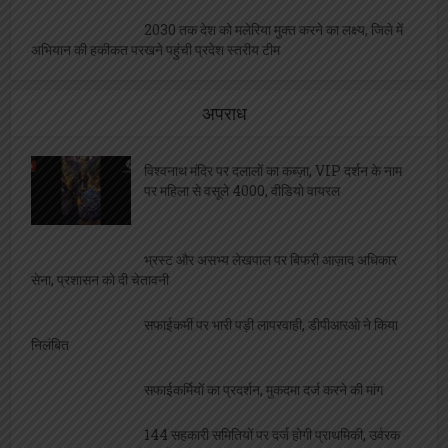
काला कारोबार
2030 तक देश को मलेरिया मुक्त करने का लक्ष्य, जिले में
अभियान की हकीकत परखने पहुंची प्रदेश स्तरीय टीम
अपराध
विश्वनाथ मंदिर पर दलालों का कब्ज़ा, VIP दर्शन के नाम
पर महिला से वसूले 4000, वीडियो वायरल
भ्रस्ट और असभ्य लेखपाल पर बिफरी आज़ाद अधिकार
सेना, प्रशासन को दी चेतावनी
सफाईकर्मी पर भारी पड़ी लापरवाही, डीपीआरओ ने किया
निलंबित
सफाईकर्मियों का प्रदर्शन, मुकदमा दर्ज करने की मांग