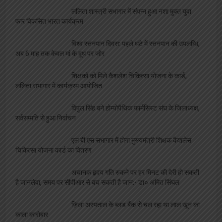
ललिता शास्त्री सभागार में संपन्न हुआ नशा मुक्त युवा
फार विकसित भारत कार्यक्रम
विश्व स्तनपान दिवस: पहले घंटे में स्तनपान की उपलब्धि,
अब 6 माह तक केवल मां के दूध पर जोर
शिक्षकों को मिले कैशलेश चिकित्सा योजना के कार्ड,
ललिता सभागार में कार्यक्रम आयोजित
विपुल सिंह बने होम्योपैथिक फार्मसिस्ट संघ के जिलाध्यक्ष,
सर्वसम्मति से हुआ निर्वाचन
एल बी एस सभागार में होगा मुख्यमंत्री शिक्षक कैशलेस
चिकित्सा योजना कार्ड का वितरण
अचानक हृदय गति रुकने पर हर मिनट की देरी हो सकती
है जानलेवा, समय पर सीपीआर से बच सकती है जान:- डा० अमित सिंघल
ज़िला अस्पताल के ब्लड बैंक से चल रहा था लाल खून का