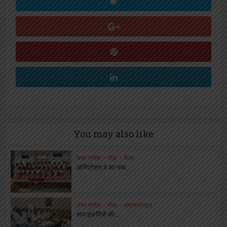
You may also like
उत्तर प्रदेश
•
गोंडा
•
शिक्षा
ओरिएंटेशन डे का भब्य...
उत्तर प्रदेश
•
गोंडा
•
लाइफस्टाइल
सफाईकर्मियों की...