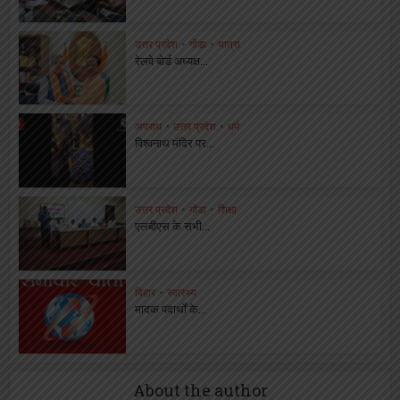
उत्तर प्रदेश
•
गोंडा
•
यात्रा
रेलवे बोर्ड अध्यक्ष...
अपराध
•
उत्तर प्रदेश
•
धर्म
विश्वनाथ मंदिर पर...
उत्तर प्रदेश
•
गोंडा
•
शिक्षा
एलबीएस के सभी...
बिहार
•
स्वास्थ्य
मादक पदार्थों के...
About the author