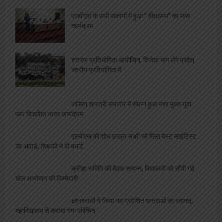
एलबीएस के सभी संकायों में हुआ ” दीक्षारम्भ” का भव्य
कार्यक्रम
शतरंज प्रतियोगिता आयोजित, विजेता भाग लेंगे प्रदेश
स्तरीय प्रतियोगिता में
ललिता शास्त्री सभागार में संपन्न हुआ नशा मुक्त युवा
फार विकसित भारत कार्यक्रम
एलबीएस की शोध छात्रा साक्षी को मिला बेस्ट साइंटिस्ट
का अवार्ड, शिक्षकों ने दी बधाई
क्रीड़ा समिति की बैठक सम्पन्न, विद्यालयों को सौंपी गई
खेल आयोजन की जिम्मेदारी
ज्ञानस्थली ने किया नव प्रवेशित छात्राओं का स्वागत,
महाविद्यालय से कराया गया परिचित