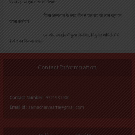
पर ले रहा था एक लाख की रिश्वत
ज़िला अस्पताल के ब्लड बैंक से चल रहा था लाल खून का
काला कारोबार
एक और सफाईकर्मी हुआ निलंबित, नियुक्ति अभिलेखों में
हेरफेर का निकला मामला
Contact Informnation
Contact Number :
9721931000
Email Id :
samacharvaarta@gmail.com