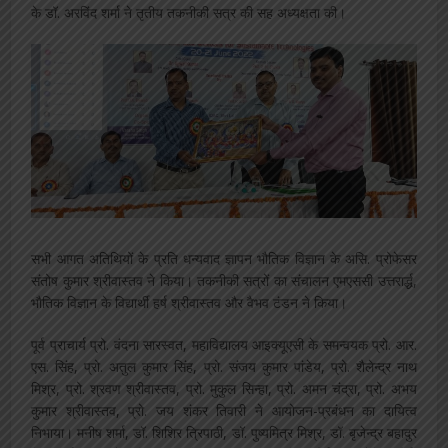
के डॉ. अरविंद शर्मा ने तृतीय तकनीकी सत्र की सह अध्यक्षता की।
सभी आगत अतिथियों के प्रति धन्यवाद ज्ञापन भौतिक विज्ञान के असि. प्रोफेसर
संतोष कुमार श्रीवास्तव ने किया। तकनीकी सत्रों का संचालन एमएससी उत्तरार्द्ध,
भौतिक विज्ञान के विद्यार्थी हर्ष श्रीवास्तव और वैभव टंडन ने किया।
पूर्व प्राचार्य प्रो. वंदना सारस्वत, महाविद्यालय आइक्यूएसी के समन्वयक प्रो. आर.
एस. सिंह, प्रो. अतुल कुमार सिंह, प्रो. संजय कुमार पांडेय, प्रो. शैलेन्द्र नाथ
मिश्र, प्रो. श्रवण श्रीवास्तव, प्रो. मुकुल सिन्हा, प्रो. अमन चंद्रा, प्रो. अभय
कुमार श्रीवास्तव, प्रो. जय शंकर तिवारी ने आयोजन-प्रबंधन का दायित्व
निभाया। मनीष शर्मा, डॉ. शिशिर त्रिपाठी, डॉ. पुष्यमित्र मिश्र, डॉ. बृजेन्द्र बहादुर