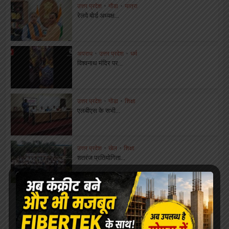
उत्तर प्रदेश
•
गोंडा
•
यात्रा
रेलवे बोर्ड अध्यक्ष...
अपराध
•
उत्तर प्रदेश
•
धर्म
विश्वनाथ मंदिर पर...
उत्तर प्रदेश
•
गोंडा
•
शिक्षा
एलबीएस के सभी...
उत्तर प्रदेश
•
खेल
•
शिक्षा
शतरंज प्रतियोगिता...
About the author