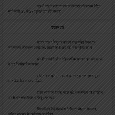
एल बी एस के स्नातक प्रथम सेमेस्टर की प्रथम मेरिट
सूची जारी, 23 से 27 जुलाई तक होंगे प्रवेश
स्वास्थ्य
मादक पदार्थों के दुष्प्रभाव एवं नशा मुक्ति विषय पर
जागरूकता कार्यक्रम आयोजित, छात्रों को दिलाई गई ‘नशा मुक्ति शपथ’
अब बिना दर्द के होगा महिलाओं का प्रसव, इस अस्पताल
ने कर दिखाया ये कारनामा
ललिता शास्त्री सभागार में संपन्न हुआ नशा मुक्त युवा
फार विकसित भारत कार्यक्रम
विश्व स्तनपान दिवस: पहले घंटे में स्तनपान की उपलब्धि,
अब 6 माह तक केवल मां के दूध पर जोर
शिक्षकों को मिले कैशलेश चिकित्सा योजना के कार्ड,
ललिता सभागार में कार्यक्रम आयोजित