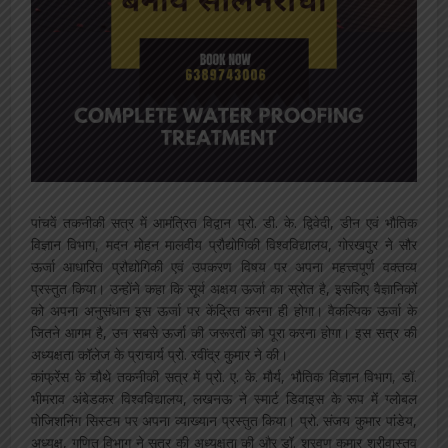
पांचवें तकनीकी सत्र में आमंत्रित विद्वान प्रो. डी. के. द्विवेदी, डीन एवं भौतिक
विज्ञान विभाग, मदन मोहन मालवीय प्रौद्योगिकी विश्वविद्यालय, गोरखपुर ने सौर
ऊर्जा आधारित प्रौद्योगिकी एवं उपकरण विषय पर अपना महत्त्वपूर्ण वक्तव्य
प्रस्तुत किया। उन्होंने कहा कि सूर्य अक्षय ऊर्जा का स्रोत है, इसलिए वैज्ञानिकों
को अपना अनुसंधान इस ऊर्जा पर केंद्रित करना ही होगा। वैकल्पिक ऊर्जा के
जितने आगम है, उन सबसे ऊर्जा की जरूरतों को पूरा करना होगा। इस सत्र की
अध्यक्षता कॉलेज के प्राचार्य प्रो. रवींद्र कुमार ने की।
कांफ्रेंस के चौथे तकनीकी सत्र में प्रो. ए. के. मौर्य, भौतिक विज्ञान विभाग, डॉ.
भीमराव अंबेडकर विश्वविद्यालय, लखनऊ ने स्मार्ट डिवाइस के रूप में ग्लोबल
पोजिशनिंग सिस्टम पर अपना व्याख्यान प्रस्तुत किया। प्रो. संजय कुमार पांडेय,
अध्यक्ष, गणित विभाग ने सत्र की अध्यक्षता की और डॉ. श्रवण कुमार श्रीवास्तव