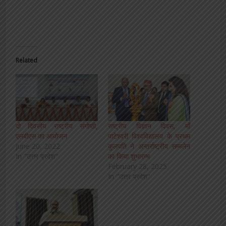
Related
दो दिवसीय राष्ट्रीय संगोष्ठी,
राष्ट्रीय विज्ञान दिवस, माँ
एलबीएस का आयोजन
पाटेश्वरी विश्वविद्यालय के प्रथम
June 20, 2022
कुलपति ने अन्तर्राष्ट्रीय सम्मलेन
In "उत्तर प्रदेश"
का किया शुभारम्भ
February 28, 2025
In "उत्तर प्रदेश"