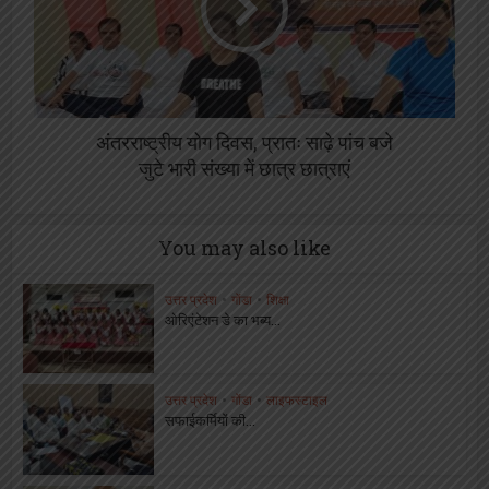
अंतरराष्ट्रीय योग दिवस, प्रातः साढ़े पांच बजे
जुटे भारी संख्या में छात्र छात्राएं
You may also like
उत्तर प्रदेश
•
गोंडा
•
शिक्षा
ओरिएंटेशन डे का भब्य...
उत्तर प्रदेश
•
गोंडा
•
लाइफस्टाइल
सफाईकर्मियों की...