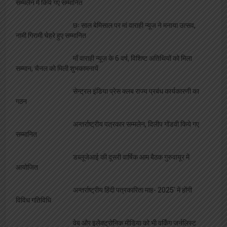
सम्मलेन में किये गए सम्मानित
छः साल बेमिसाल पर मां वाराही न्यूज ने मनाया उत्सव,
नामी गिरामी चेहरे हुए सम्मानित
माँ वाराही न्यूज़ के 6 वर्ष, विशिष्ट अतिथियों को मिला
सम्मान, चैनल को मिली शुभकामनायें
सेन्ट्रल इंडिया प्रेस क्लब राज्य प्रबंध कार्यकारणी का
गठन
अन्तर्राष्ट्रीय पत्रकार सम्मलेन, दिलीप गोंडवी किये गए
सम्मानित
डब्लूजेआई की दूसरी वार्षिक आम बैठक गुरुवायूर में
आयोजित
अन्तर्राष्ट्रीय हिंदी पत्रकारिता माह- 2025′ में होंगी
विविध गतिविधि
वेब और इलेक्ट्रोनिक मीडिया को भी वर्किंग जर्नलिस्ट