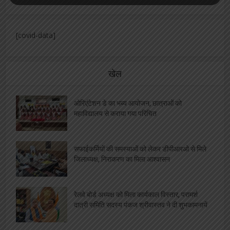
[covid-data]
खेल
ओरिएंटेशन डे का भब्य आयोजन, छात्राओं को
महाविद्यालय से कराया गया परिचित
सफाईकर्मियों की समस्याओं को लेकर डीपीआरओ से मिले
जिलाध्यक्ष, निराकरण का मिला आश्वासन
रेलवे बोर्ड अध्यक्ष को मिला कार्यकाल विस्तार, परामर्श
दात्री समिति सदस्य पंकज श्रीवास्तव ने दी शुभकामनायें