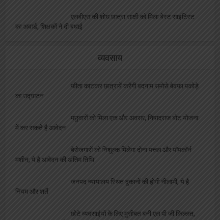
एलबीएस की शोध छात्रा साक्षी को मिला बेस्ट साइंटिस्ट
का अवार्ड, शिक्षकों ने दी बधाई
व्यवसाय
फीता काटकर छात्रायें करेंगी बदनाम समोसे बेवफा पकोड़े
का उद्घाटन
मछुवारों को मिला एक और अवसर, निषादराज बोट योजना
में कर सकते है आवेदन
बेरोजगारों को निशुल्क मिलेगा दोना पत्तल और पॉपकॉर्न
मशीन, ये है आवेदन की अंतिम तिथि
जनपद न्यायालय स्थित दुकानों की होगी नीलामी, ये है
नियम और शर्ते
छोटे व्यवसाईयों के लिए मुसीबत बनी एल पी जी किल्लत,