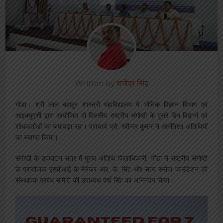
Written by
राजेंद्र सिंह
गोंडा। श्री लाल बहादुर शास्त्री महाविद्यालय में भौतिक विज्ञान विभाग एवं
आइक्यूएसी द्वारा आयोजित दो दिवसीय राष्ट्रीय संगोष्ठी के दूसरे दिन विद्वानों एवं
शोधकर्ताओं का जमावड़ा रहा। प्राचार्य प्रो. रवीन्द्र कुमार ने आमंत्रित अतिथियों
का स्वागत किया।
संगोष्ठी के उद्घाटन सत्र में मुख्य अतिथि जिलाधिकारी, गोंडा ने राष्ट्रीय संगोष्ठी
के प्रायोजक एसबीआई के मैनेजर आर. के. सिंह और सत्य सरोज फाउंडेशन की
संस्थापक प्रबंध समिति की उपाध्यक्ष वर्षा सिंह का अभिनंदन किया।