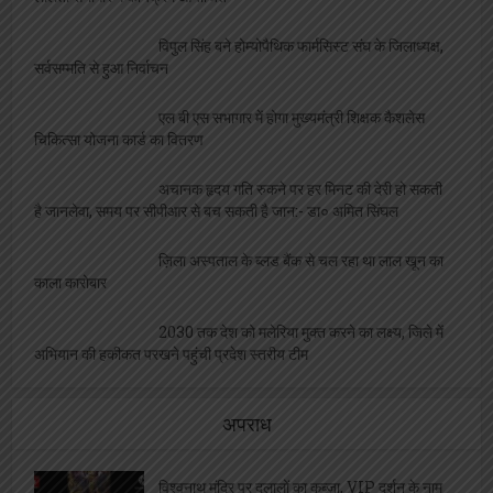
विपुल सिंह बने होम्योपैथिक फार्मसिस्ट संघ के जिलाध्यक्ष,
सर्वसम्मति से हुआ निर्वाचन
एल बी एस सभागार में होगा मुख्यमंत्री शिक्षक कैशलेस
चिकित्सा योजना कार्ड का वितरण
अचानक हृदय गति रुकने पर हर मिनट की देरी हो सकती
है जानलेवा, समय पर सीपीआर से बच सकती है जान:- डा० अमित सिंघल
ज़िला अस्पताल के ब्लड बैंक से चल रहा था लाल खून का
काला कारोबार
2030 तक देश को मलेरिया मुक्त करने का लक्ष्य, जिले में
अभियान की हकीकत परखने पहुंची प्रदेश स्तरीय टीम
अपराध
विश्वनाथ मंदिर पर दलालों का कब्ज़ा, VIP दर्शन के नाम