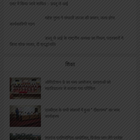
एक्ट में किया जाये शामिल :- डब्लू जे आई
महेश गुप्ता ने संभाली उपजा की कमान, जल्द होगा
कार्यकारिणी गठन
डब्लू जे आई के राष्ट्रीय अध्यक्ष का निधन, पत्रकारों ने
किया शोक व्यक्त, दी श्रद्धांजलि
शिक्षा
ओरिएंटेशन डे का भब्य आयोजन, छात्राओं को
महाविद्यालय से कराया गया परिचित
एलबीएस के सभी संकायों में हुआ ” दीक्षारम्भ” का भव्य
कार्यक्रम
शतरंज प्रतियोगिता आयोजित, विजेता भाग लेंगे प्रदेश