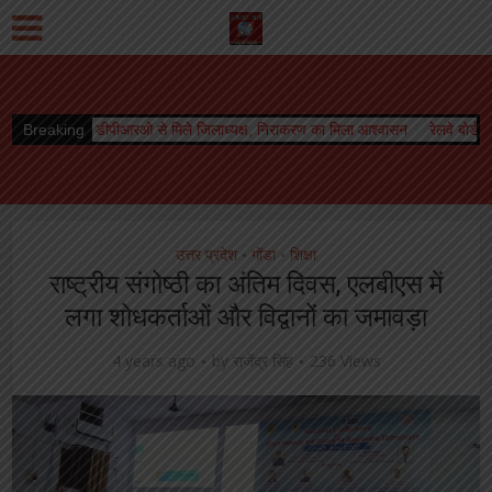
ओ से मिले जिलाध्यक्ष, निराकरण का मिला आश्वासन
Breaking
रेलवे बोर्ड अध्यक्ष को मिला कार्यकाल 
उत्तर प्रदेश
गोंडा
शिक्षा
•
•
राष्ट्रीय संगोष्ठी का अंतिम दिवस, एलबीएस में
लगा शोधकर्ताओं और विद्वानों का जमावड़ा
4 years ago
by
राजेंद्र सिंह
236 Views