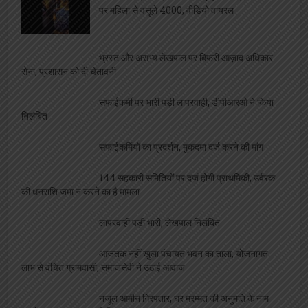
पर महिला से वसूले 4000, वीडियो वायरल
भ्रस्ट और असभ्य लेखपाल पर बिफरी आज़ाद अधिकार
सेना, प्रशासन को दी चेतावनी
सफाईकर्मी पर भारी पड़ी लापरवाही, डीपीआरओ ने किया
निलंबित
सफाईकर्मियों का प्रदर्शन, मुकदमा दर्ज करने की मांग
144 सहकारी समितियों पर दर्ज होगी प्राथमिकी, उर्वरक
की धनराशि जमा न करने का है मामला
लापरवाही पड़ी भारी, लेखपाल निलंबित
आजतक नहीं खुला पंचायत भवन का ताला, योजनागत
लाभ से वंचित ग्रामवासी, समाजसेवी ने उठाई आवाज
नजूल आमीन गिरफ्तार, घर मरम्मत की अनुमति के नाम