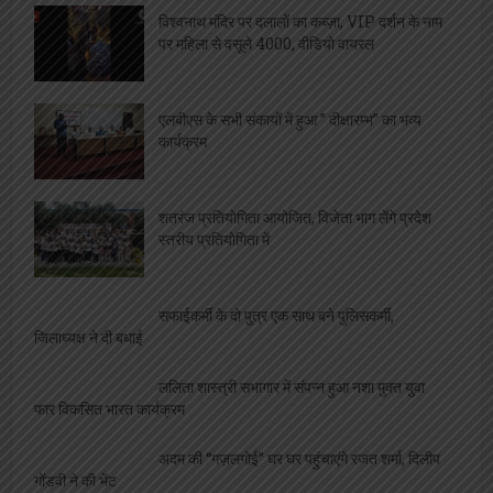
विश्वनाथ मंदिर पर दलालों का कब्ज़ा, VIP दर्शन के नाम
पर महिला से वसूले 4000, वीडियो वायरल
एलबीएस के सभी संकायों में हुआ ” दीक्षारम्भ” का भव्य
कार्यक्रम
शतरंज प्रतियोगिता आयोजित, विजेता भाग लेंगे प्रदेश
स्तरीय प्रतियोगिता में
सफाईकर्मी के दो पुत्र एक साथ बने पुलिसकर्मी,
जिलाध्यक्ष ने दी बधाई
ललिता शास्त्री सभागार में संपन्न हुआ नशा मुक्त युवा
फार विकसित भारत कार्यक्रम
अदम की “गज़लगोई” घर घर पहुंचाएंगे रजत शर्मा, दिलीप
गोंडवी ने की भेंट