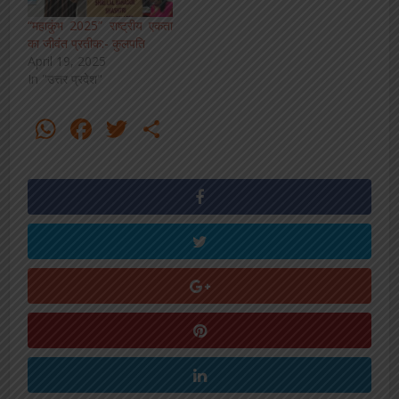
“महाकुंभ 2025” राष्ट्रीय एकता
का जीवंत प्रतीक:- कुलपति
April 19, 2025
In "उत्तर प्रदेश"
WhatsApp
Facebook
Twitter
Share