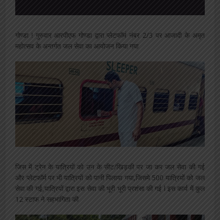
गोण्डा ! गुरुवार आरपीएफ गोण्डा द्वारा प्लेटफॉर्म नंबर 2/3 पर आजादी के अमृत
महोत्सव के अन्तर्गत जल सेवा का आयोजन किया गया
जिस में ट्रेन के यात्रियों को उन के सीट/खिड़की पर जा कर जल सेवा की गई
और प्लेटफॉर्म पर भी यात्रियों को पानी पिलाया गया,जिसमे 500 यात्रियों को जल
सेवा की गई,यात्रियों द्वारा इस सेवा की भूरी भूरी प्रशंसा की गई l इस कार्य में कुल
12 स्टाफ ने सहभागिता की