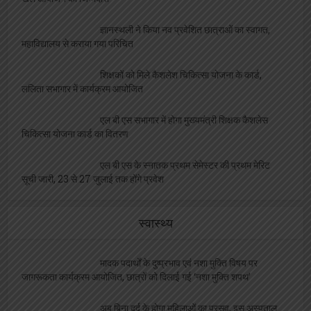
खेल आयोजन की जिम्मेदारी
ज्ञानस्थली ने किया नव प्रवेशित छात्राओं का स्वागत,
महाविद्यालय से कराया गया परिचित
शिक्षकों को मिले कैशलेश चिकित्सा योजना के कार्ड,
ललिता सभागार में कार्यक्रम आयोजित
एल बी एस सभागार में होगा मुख्यमंत्री शिक्षक कैशलेस
चिकित्सा योजना कार्ड का वितरण
एल बी एस के स्नातक प्रथम सेमेस्टर की प्रथम मेरिट
सूची जारी, 23 से 27 जुलाई तक होंगे प्रवेश
स्वास्थ्य
मादक पदार्थों के दुष्प्रभाव एवं नशा मुक्ति विषय पर
जागरूकता कार्यक्रम आयोजित, छात्रों को दिलाई गई ‘नशा मुक्ति शपथ’
अब बिना दर्द के होगा महिलाओं का प्रसव, इस अस्पताल