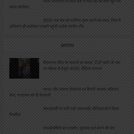
ज़िला अस्पताल के ब्लड बैंक से चल रहा था लाल खून का
काला कारोबार
2030 तक देश को मलेरिया मुक्त करने का लक्ष्य, जिले में
अभियान की हकीकत परखने पहुंची प्रदेश स्तरीय टीम
अपराध
विश्वनाथ मंदिर पर दलालों का कब्ज़ा, VIP दर्शन के नाम
पर महिला से वसूले 4000, वीडियो वायरल
भ्रस्ट और असभ्य लेखपाल पर बिफरी आज़ाद अधिकार
सेना, प्रशासन को दी चेतावनी
सफाईकर्मी पर भारी पड़ी लापरवाही, डीपीआरओ ने किया
निलंबित
सफाईकर्मियों का प्रदर्शन, मुकदमा दर्ज करने की मांग