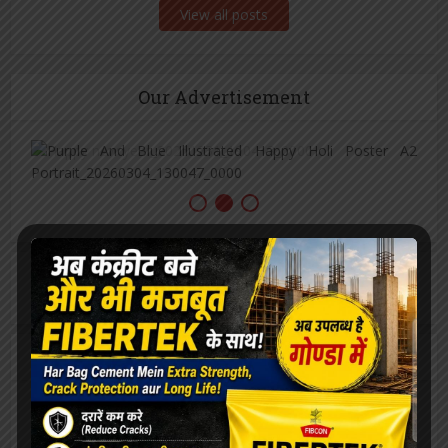
View all posts
Our Advertisement
[covid-data]
खेल
ओरिएंटेशन डे का भब्य आयोजन, छात्राओं को
महाविद्यालय से कराया गया परिचित