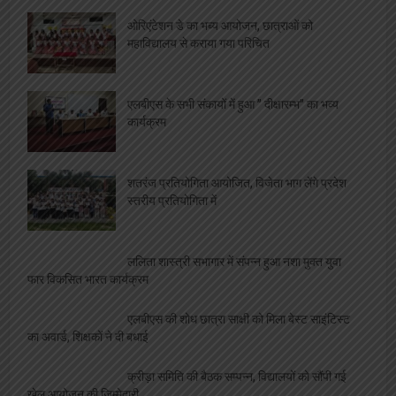
ओरिएंटेशन डे का भब्य आयोजन, छात्राओं को
महाविद्यालय से कराया गया परिचित
एलबीएस के सभी संकायों में हुआ ” दीक्षारम्भ” का भव्य
कार्यक्रम
शतरंज प्रतियोगिता आयोजित, विजेता भाग लेंगे प्रदेश
स्तरीय प्रतियोगिता में
ललिता शास्त्री सभागार में संपन्न हुआ नशा मुक्त युवा
फार विकसित भारत कार्यक्रम
एलबीएस की शोध छात्रा साक्षी को मिला बेस्ट साइंटिस्ट
का अवार्ड, शिक्षकों ने दी बधाई
क्रीड़ा समिति की बैठक सम्पन्न, विद्यालयों को सौंपी गई