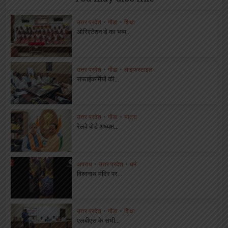
उत्तर प्रदेश
•
गोंडा
•
शिक्षा
ओरिएंटेशन डे का भब्य...
उत्तर प्रदेश
•
गोंडा
•
लाइफस्टाइल
सफाईकर्मियों की...
उत्तर प्रदेश
•
गोंडा
•
यात्रा
रेलवे बोर्ड अध्यक्ष...
अपराध
•
उत्तर प्रदेश
•
धर्म
विश्वनाथ मंदिर पर...
उत्तर प्रदेश
•
गोंडा
•
शिक्षा
एलबीएस के सभी...