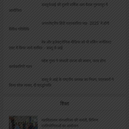
डब्लूजेआई की दूसरी वार्षिक आम बैठक गुरुवायूर में
आयोजित
अन्तर्राष्ट्रीय हिंदी पत्रकारिता माह- 2025′ में होंगी
विविध गतिविधि
वेब और इलेक्ट्रोनिक मीडिया को भी वर्किंग जर्नलिस्ट
एक्ट में किया जाये शामिल :- डब्लू जे आई
महेश गुप्ता ने संभाली उपजा की कमान, जल्द होगा
कार्यकारिणी गठन
डब्लू जे आई के राष्ट्रीय अध्यक्ष का निधन, पत्रकारों ने
किया शोक व्यक्त, दी श्रद्धांजलि
शिक्षा
महाविद्यालय संस्थापिका की जयंती, विभिन्न
प्रतियोगिताओं का आयोजन