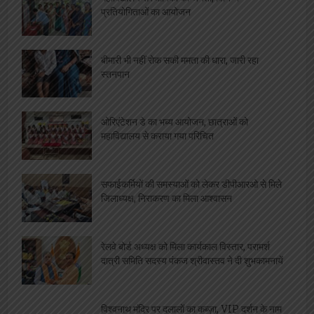
महाविद्यालय संस्थापिका की जयंती, विभिन्न
प्रतियोगिताओं का आयोजन
बीमारी भी नहीं रोक सकी ममता की धारा, जारी रहा
स्तनपान
ओरिएंटेशन डे का भब्य आयोजन, छात्राओं को
महाविद्यालय से कराया गया परिचित
सफाईकर्मियों की समस्याओं को लेकर डीपीआरओ से मिले
जिलाध्यक्ष, निराकरण का मिला आश्वासन
रेलवे बोर्ड अध्यक्ष को मिला कार्यकाल विस्तार, परामर्श
दात्री समिति सदस्य पंकज श्रीवास्तव ने दी शुभकामनायें
विश्वनाथ मंदिर पर दलालों का कब्ज़ा, VIP दर्शन के नाम