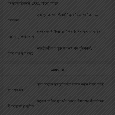
पर महिला से वसूले 4000, वीडियो वायरल
एलबीएस के सभी संकायों में हुआ ” दीक्षारम्भ” का भव्य
कार्यक्रम
शतरंज प्रतियोगिता आयोजित, विजेता भाग लेंगे प्रदेश
स्तरीय प्रतियोगिता में
सफाईकर्मी के दो पुत्र एक साथ बने पुलिसकर्मी,
जिलाध्यक्ष ने दी बधाई
व्यवसाय
फीता काटकर छात्रायें करेंगी बदनाम समोसे बेवफा पकोड़े
का उद्घाटन
मछुवारों को मिला एक और अवसर, निषादराज बोट योजना
में कर सकते है आवेदन