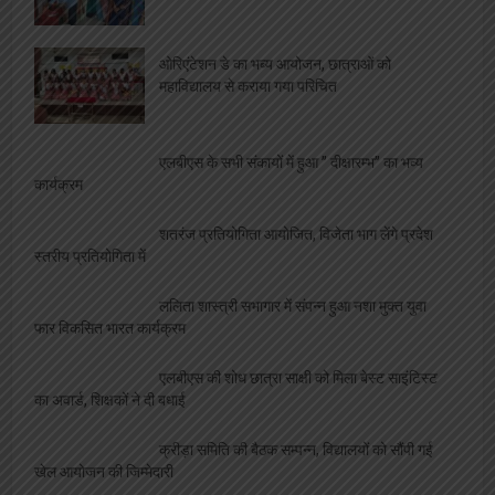
ओरिएंटेशन डे का भब्य आयोजन, छात्राओं को
महाविद्यालय से कराया गया परिचित
एलबीएस के सभी संकायों में हुआ ” दीक्षारम्भ” का भव्य
कार्यक्रम
शतरंज प्रतियोगिता आयोजित, विजेता भाग लेंगे प्रदेश
स्तरीय प्रतियोगिता में
ललिता शास्त्री सभागार में संपन्न हुआ नशा मुक्त युवा
फार विकसित भारत कार्यक्रम
एलबीएस की शोध छात्रा साक्षी को मिला बेस्ट साइंटिस्ट
का अवार्ड, शिक्षकों ने दी बधाई
क्रीड़ा समिति की बैठक सम्पन्न, विद्यालयों को सौंपी गई
खेल आयोजन की जिम्मेदारी