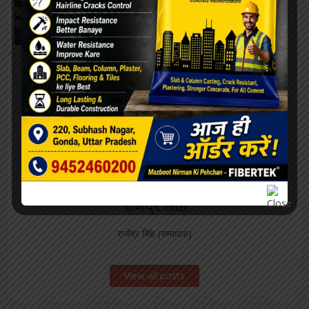
रेलवे बोर्ड अध्यक्ष...
About the author
राजेंद्र सिंह
राजेंद्र सिंह (सम्पादक)
View all posts