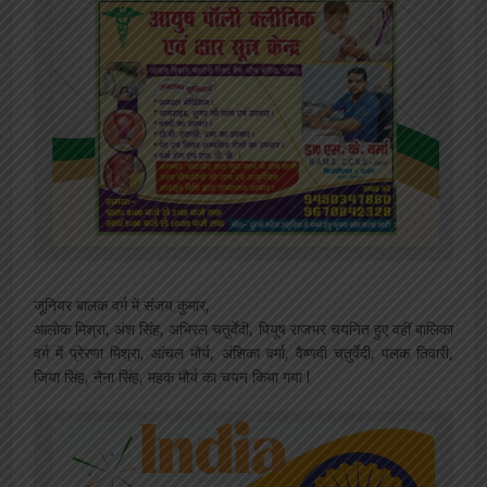
जूनियर बालक वर्ग में संजय कुमार,
आलोक मिश्रा, अंश सिंह, अभिरल चतुर्वेदी, पियूष राजभर चयनित हुए वहीं बालिका
वर्ग में प्रेरणा मिश्रा, आंचल मौर्य, अंशिका वर्मा, वैष्णवी चतुर्वेदी, पलक तिवारी,
जिया सिंह, नैना सिंह, महक मौर्य का चयन किया गया l