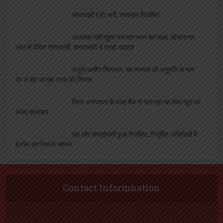
लापरवाही पड़ी भारी, लेखपाल निलंबित
आजतक नहीं खुला पंचायत भवन का ताला, योजनागत
लाभ से वंचित ग्रामवासी, समाजसेवी ने उठाई आवाज
नजूल आमीन गिरफ्तार, घर मरम्मत की अनुमति के नाम
पर ले रहा था एक लाख की रिश्वत
ज़िला अस्पताल के ब्लड बैंक से चल रहा था लाल खून का
काला कारोबार
एक और सफाईकर्मी हुआ निलंबित, नियुक्ति अभिलेखों में
हेरफेर का निकला मामला
Contact Informnation