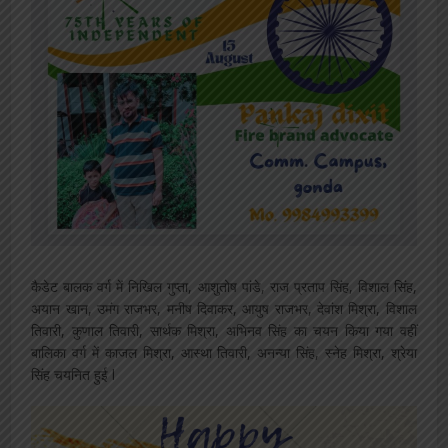
कैडेट बालक वर्ग में निखिल गुप्ता, आशुतोष पांडे, राज प्रताप सिंह, विशाल सिंह,
अयान खान, उमंग राजभर, मनीष दिवाकर, आयुष राजभर, देवांश मिश्रा, विशाल
तिवारी, कुणाल तिवारी, सार्थक मिश्रा, अभिनव सिंह का चयन किया गया वहीं
बालिका वर्ग में काजल मिश्रा, आस्था तिवारी, अनन्या सिंह, स्नेह मिश्रा, श्रेया
सिंह चयनित हुई l