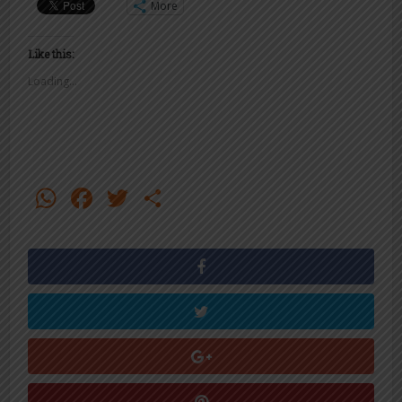
More
Like this:
Loading...
WhatsApp
Facebook
Twitter
Share