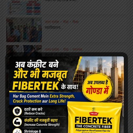
उत्तर प्रदेश
•
गोंडा
•
शिक्षा
महाविद्यालय...
उत्तर प्रदेश
•
गोंडा
•
स्वास्थ्य
बीमारी भी नहीं रोक...
उत्तर प्रदेश
•
गोंडा
•
शिक्षा
ओरिएंटेशन डे का भब्य...
उत्तर प्रदेश
•
गोंडा
•
लाइफस्टाइल
सफाईकर्मियों की...
उत्तर प्रदेश
•
गोंडा
•
यात्रा