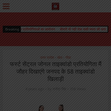
न्न प्रतियोगिताओं का आयोजन
Breaking
बीमारी भी नहीं रोक सकी ममता की धारा, जारी रहा स्तनपान
उत्तर प्रदेश
खेल
गोंडा
•
•
फर्स्ट सेंट्रल जोनल ताइक्वांडो प्रतियोगिता मैं
जौहर दिखाएंगे जनपद के 58 ताइक्वांडो
खिलाड़ी
4 years ago
by
राजेंद्र सिंह
358 Views