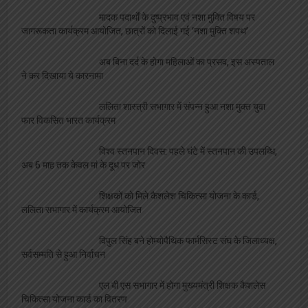
मादक पदार्थों के दुष्प्रभाव एवं नशा मुक्ति विषय पर
जागरूकता कार्यक्रम आयोजित, छात्रों को दिलाई गई ‘नशा मुक्ति शपथ’
अब बिना दर्द के होगा महिलाओं का प्रसव, इस अस्पताल
ने कर दिखाया ये कारनामा
ललिता शास्त्री सभागार में संपन्न हुआ नशा मुक्त युवा
फार विकसित भारत कार्यक्रम
विश्व स्तनपान दिवस: पहले घंटे में स्तनपान की उपलब्धि,
अब 6 माह तक केवल मां के दूध पर जोर
शिक्षकों को मिले कैशलेश चिकित्सा योजना के कार्ड,
ललिता सभागार में कार्यक्रम आयोजित
विपुल सिंह बने होम्योपैथिक फार्मसिस्ट संघ के जिलाध्यक्ष,
सर्वसम्मति से हुआ निर्वाचन
एल बी एस सभागार में होगा मुख्यमंत्री शिक्षक कैशलेस
चिकित्सा योजना कार्ड का वितरण