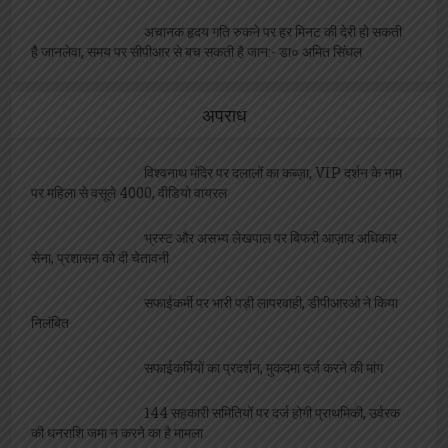
अचानक हृदय गति रुकने पर हर मिनट की देरी हो सकती
है जानलेवा, समय पर सीपीआर से बच सकती है जान:- डा० अमित सिंघल
अपराध
विश्वनाथ मंदिर पर दलालों का कब्ज़ा, VIP दर्शन के नाम
पर महिला से वसूले 4000, वीडियो वायरल
भ्रस्ट और असभ्य लेखपाल पर बिफरी आज़ाद अधिकार
सेना, प्रशासन को दी चेतावनी
सफाईकर्मी पर भारी पड़ी लापरवाही, डीपीआरओ ने किया
निलंबित
सफाईकर्मियों का प्रदर्शन, मुकदमा दर्ज करने की मांग
144 सहकारी समितियों पर दर्ज होगी प्राथमिकी, उर्वरक
की धनराशि जमा न करने का है मामला