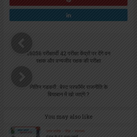
16056 परीक्षार्थी 42 परीक्षा केंद्रों पर देंगे वन
रक्षक और वन्यजीव रक्षक की परीक्षा
नितिन गडकरी : बेस्ट परफॉर्मर राजनीति के
बियाबान में खो जाएंगे ?
You may also like
उत्तर प्रदेश
•
गोंडा
•
स्वास्थ्य
मंडल के 52 लाख बच्चों...