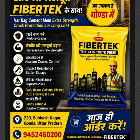
[covid-data]
खेल
मंडल के 52 लाख बच्चों को मिलेगी सेहत की सौगात, कृमि
मुक्ति अभियान 10 से
महाविद्यालय संस्थापिका की जयंती, विभिन्न
प्रतियोगिताओं का आयोजन
बीमारी भी नहीं रोक सकी ममता की धारा, जारी रहा