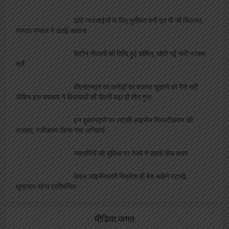
छोटे व्यवसाईयों के लिए मुसीबत बनी एल पी जी किल्लत,
व्यापार मण्डल ने उठाई आवाज
कैंटीन नीलामी की तिथि हुई घोषित, थोपी गईं भारी भरकम
शर्ते
बीएसएनएल का करोड़ों का बकाया चुकाने को पैसे नहीं
लेकिन इस सरकार ने विधायकों की सेलरी बढ़ा दी तीन गुना
इन दुकानदारों पर लटकी लाइसेंस निरस्टीकरण की
तलवार, पंजीकरण किया गया अनिवार्य
व्यापारियों की सुविधा पर रेलवे ने उठाये ठोस कदम
केवल लाइसेंसधारी विक्रेता ही बेच सकेंगे पटाखे,
धूम्रपान रहेगा प्रतिबंधित
मीडिया जगत