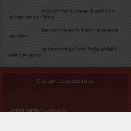
नजूल आमीन गिरफ्तार, घर मरम्मत की अनुमति के नाम
पर ले रहा था एक लाख की रिश्वत
ज़िला अस्पताल के ब्लड बैंक से चल रहा था लाल खून का
काला कारोबार
एक और सफाईकर्मी हुआ निलंबित, नियुक्ति अभिलेखों में
हेरफेर का निकला मामला
Contact Informnation
Contact Number :
9721931000
Email Id :
samacharvaarta@gmail.com