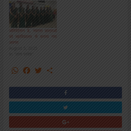
ओरियेंटेशन डे, नवागत छात्राओं
को महाविद्यालय से कराया गया
अवगत
August 5, 2025
In "उत्तर प्रदेश"
WhatsApp
Facebook
Twitter
Share