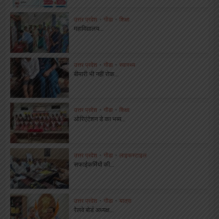
उत्तर प्रदेश
•
गोंडा
•
शिक्षा
महाविद्यालय...
उत्तर प्रदेश
•
गोंडा
•
स्वास्थ्य
बीमारी भी नहीं रोक...
उत्तर प्रदेश
•
गोंडा
•
शिक्षा
ओरिएंटेशन डे का भब्य...
उत्तर प्रदेश
•
गोंडा
•
लाइफस्टाइल
सफाईकर्मियों की...
उत्तर प्रदेश
•
गोंडा
•
यात्रा
रेलवे बोर्ड अध्यक्ष...