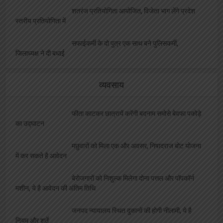
शतरंज प्रतियोगिता आयोजित, विजेता भाग लेंगे प्रदेश
स्तरीय प्रतियोगिता में
सफाईकर्मी के दो पुत्र एक साथ बने पुलिसकर्मी,
जिलाध्यक्ष ने दी बधाई
व्यवसाय
फीता काटकर छात्रायें करेंगी बदनाम समोसे बेवफा पकोड़े
का उद्घाटन
मछुवारों को मिला एक और अवसर, निषादराज बोट योजना
में कर सकते है आवेदन
बेरोजगारों को निशुल्क मिलेगा दोना पत्तल और पॉपकॉर्न
मशीन, ये है आवेदन की अंतिम तिथि
जनपद न्यायालय स्थित दुकानों की होगी नीलामी, ये है
नियम और शर्ते