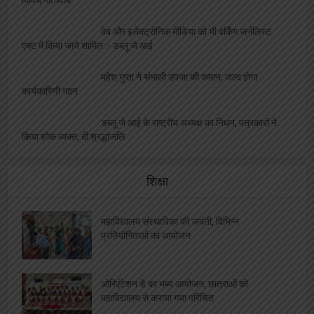
वेब और इलेक्ट्रोनिक मीडिया को भी वर्किंग जर्नलिस्ट
एक्ट में किया जाये शामिल :- डब्लू जे आई
महेश गुप्ता ने संभाली उपजा की कमान, जल्द होगा
कार्यकारिणी गठन
डब्लू जे आई के राष्ट्रीय अध्यक्ष का निधन, पत्रकारों ने
किया शोक व्यक्त, दी श्रद्धांजलि
शिक्षा
महाविद्यालय संस्थापिका की जयंती, विभिन्न
प्रतियोगिताओं का आयोजन
ओरिएंटेशन डे का भब्य आयोजन, छात्राओं को
महाविद्यालय से कराया गया परिचित