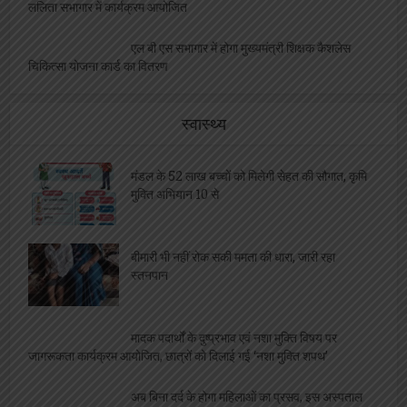
ललिता सभागार में कार्यक्रम आयोजित
एल बी एस सभागार में होगा मुख्यमंत्री शिक्षक कैशलेस
चिकित्सा योजना कार्ड का वितरण
स्वास्थ्य
मंडल के 52 लाख बच्चों को मिलेगी सेहत की सौगात, कृमि
मुक्ति अभियान 10 से
बीमारी भी नहीं रोक सकी ममता की धारा, जारी रहा
स्तनपान
मादक पदार्थों के दुष्प्रभाव एवं नशा मुक्ति विषय पर
जागरूकता कार्यक्रम आयोजित, छात्रों को दिलाई गई ‘नशा मुक्ति शपथ’
अब बिना दर्द के होगा महिलाओं का प्रसव, इस अस्पताल