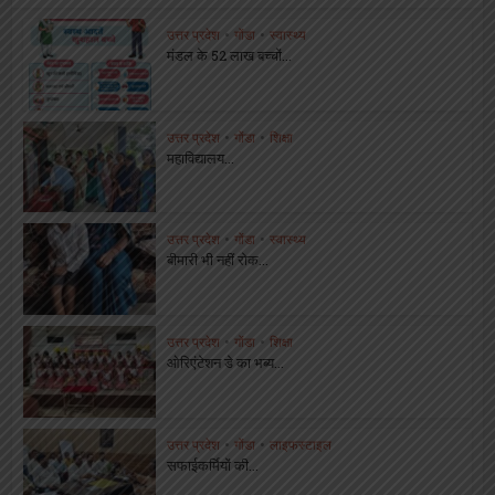
उत्तर प्रदेश
•
गोंडा
•
स्वास्थ्य
मंडल के 52 लाख बच्चों...
उत्तर प्रदेश
•
गोंडा
•
शिक्षा
महाविद्यालय...
उत्तर प्रदेश
•
गोंडा
•
स्वास्थ्य
बीमारी भी नहीं रोक...
उत्तर प्रदेश
•
गोंडा
•
शिक्षा
ओरिएंटेशन डे का भब्य...
उत्तर प्रदेश
•
गोंडा
•
लाइफस्टाइल
सफाईकर्मियों की...