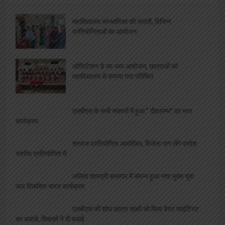
महाविद्यालय संस्थापिका की जयंती, विभिन्न
प्रतियोगिताओं का आयोजन
ओरिएंटेशन डे का भब्य आयोजन, छात्राओं को
महाविद्यालय से कराया गया परिचित
एलबीएस के सभी संकायों में हुआ ” दीक्षारम्भ” का भव्य
कार्यक्रम
शतरंज प्रतियोगिता आयोजित, विजेता भाग लेंगे प्रदेश
स्तरीय प्रतियोगिता में
ललिता शास्त्री सभागार में संपन्न हुआ नशा मुक्त युवा
फार विकसित भारत कार्यक्रम
एलबीएस की शोध छात्रा साक्षी को मिला बेस्ट साइंटिस्ट
का अवार्ड, शिक्षकों ने दी बधाई