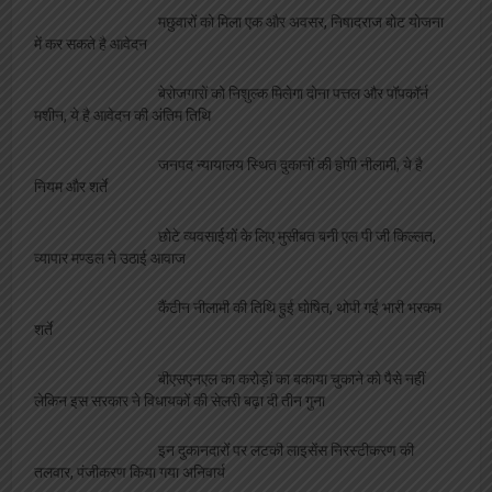
मछुवारों को मिला एक और अवसर, निषादराज बोट योजना
में कर सकते है आवेदन
बेरोजगारों को निशुल्क मिलेगा दोना पत्तल और पॉपकॉर्न
मशीन, ये है आवेदन की अंतिम तिथि
जनपद न्यायालय स्थित दुकानों की होगी नीलामी, ये है
नियम और शर्ते
छोटे व्यवसाईयों के लिए मुसीबत बनी एल पी जी किल्लत,
व्यापार मण्डल ने उठाई आवाज
कैंटीन नीलामी की तिथि हुई घोषित, थोपी गईं भारी भरकम
शर्ते
बीएसएनएल का करोड़ों का बकाया चुकाने को पैसे नहीं
लेकिन इस सरकार ने विधायकों की सेलरी बढ़ा दी तीन गुना
इन दुकानदारों पर लटकी लाइसेंस निरस्टीकरण की
तलवार, पंजीकरण किया गया अनिवार्य