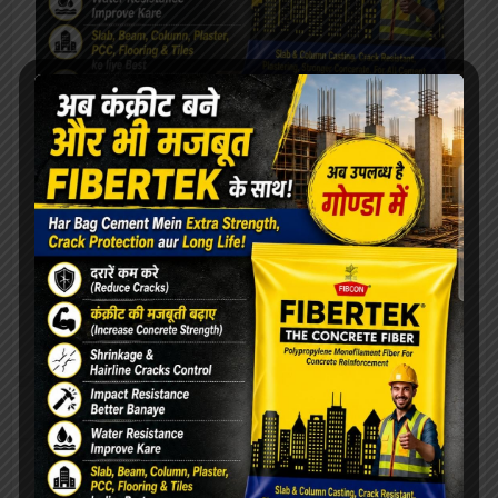
[covid-data]
खेल
मंडल के 52 लाख बच्चों को मिलेगी सेहत की सौगात, कृमि