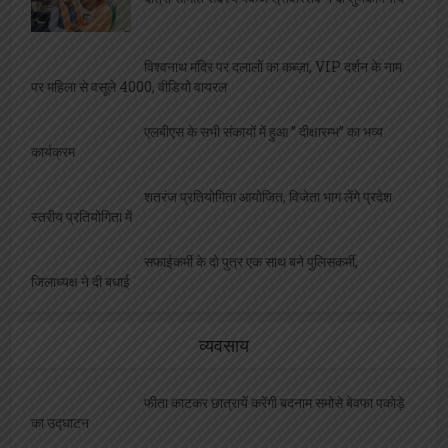
विश्वनाथ मंदिर पर दलालों का कब्ज़ा, VIP दर्शन के नाम
पर महिला से वसूले 4000, वीडियो वायरल
एलबीएस के सभी संकायों में हुआ ” दीक्षारम्भ” का भव्य
कार्यक्रम
शतरंज प्रतियोगिता आयोजित, विजेता भाग लेंगे प्रदेश
स्तरीय प्रतियोगिता में
सफाईकर्मी के दो पुत्र एक साथ बने पुलिसकर्मी,
जिलाध्यक्ष ने दी बधाई
व्यवसाय
फीता काटकर छात्रायें करेंगी बदनाम समोसे बेवफा पकोड़े
का उद्घाटन