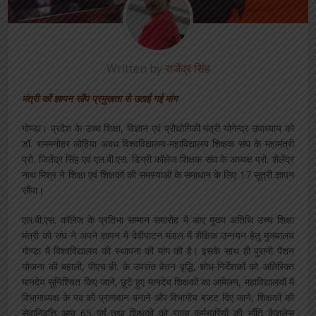
Written by
राजेंद्र सिंह
मंत्री कों ज्ञापन सौंप प्रमुखता से उठाई गई मांग
गोण्डा। प्रदेश के उच्च शिक्षा, विज्ञान एवं प्रौद्योगिकी मंत्री योगेन्द्र उपाध्याय को
डॉ. राममनोहर लोहिया अवध विश्वविद्यालय-महाविद्यालय शिक्षक संघ के महामंत्री
प्रो. जितेंद्र सिंह एवं एल.बी.एस. डिग्री कॉलेज शिक्षक संघ के अध्यक्ष प्रो. शैलेंद्र
नाथ मिश्र ने शिक्षा एवं शिक्षकों की समस्याओं के समाधान के लिए 17 सूत्री ज्ञापन
सौंपा।
एल.बी.एस. कॉलेज के प्रतिभा सम्मान समारोह में आए मुख्य अतिथि उच्च शिक्षा
मंत्री को संघ ने अपने ज्ञापन में देवीपाटन मंडल में शैक्षिक उन्नयन हेतु मुख्यालय
गोण्डा में विश्वविद्यालय की स्थापना की मांग की है। इसके साथ ही पुरानी पेंशन
योजना की बहाली, पीएच.डी. के उपरांत वेतन वृद्धि, शोध-निर्देशकों को अतिरिक्त
मानदेय सुनिश्चित किए जाने, छूटे हुए मानदेय शिक्षकों का आमेलन, महाविद्यालयों में
विभागाध्यक्ष के पद को प्राणवान बनाने और विभागीय बजट दिए जाने, शिक्षकों की
सेवानिवृत्ति आयु 65 वर्ष तथा शिक्षकों को राज्य कर्मचारियों की भाँति कैशलेस