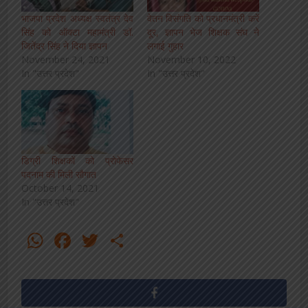
भाजपा प्रदेश अध्यक्ष स्वतंत्र देव
वेतन विसंगति को प्रधानमंत्री करें
सिंह को ऑक्टा महामंत्री डॉ.
दूर, ज्ञापन भेज शिक्षक संघ ने
जितेंद्र सिंह ने दिया ज्ञापन
लगाई गुहार
November 24, 2021
November 10, 2022
In "उत्तर प्रदेश"
In "उत्तर प्रदेश"
डिग्री शिक्षकों को प्रोफेसर
पदनाम की मिली सौगात
October 14, 2021
In "उत्तर प्रदेश"
WhatsApp
Facebook
Twitter
Share