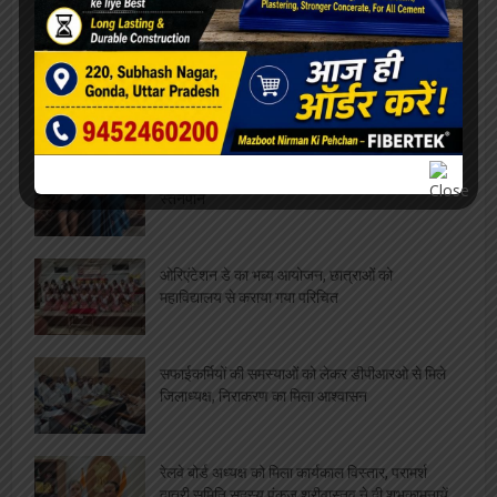
मुक्ति अभियान 10 से
महाविद्यालय संस्थापिका की जयंती, विभिन्न
प्रतियोगिताओं का आयोजन
बीमारी भी नहीं रोक सकी ममता की धारा, जारी रहा
स्तनपान
ओरिएंटेशन डे का भब्य आयोजन, छात्राओं को
महाविद्यालय से कराया गया परिचित
सफाईकर्मियों की समस्याओं को लेकर डीपीआरओ से मिले
जिलाध्यक्ष, निराकरण का मिला आश्वासन
रेलवे बोर्ड अध्यक्ष को मिला कार्यकाल विस्तार, परामर्श
दात्री समिति सदस्य पंकज श्रीवास्तव ने दी शुभकामनायें