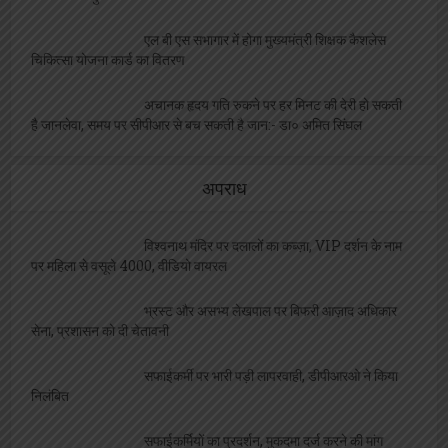
एल बी एस सभागार में होगा मुख्यमंत्री शिक्षक कैशलेस
चिकित्सा योजना कार्ड का वितरण
अचानक हृदय गति रुकने पर हर मिनट की देरी हो सकती
है जानलेवा, समय पर सीपीआर से बच सकती है जान:- डा० अमित सिंघल
अपराध
विश्वनाथ मंदिर पर दलालों का कब्ज़ा, VIP दर्शन के नाम
पर महिला से वसूले 4000, वीडियो वायरल
भ्रस्ट और असभ्य लेखपाल पर बिफरी आज़ाद अधिकार
सेना, प्रशासन को दी चेतावनी
सफाईकर्मी पर भारी पड़ी लापरवाही, डीपीआरओ ने किया
निलंबित
सफाईकर्मियों का प्रदर्शन, मुकदमा दर्ज करने की मांग