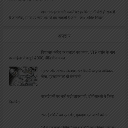
अचानक हृदय गति रुकने पर हर मिनट की देरी हो सकती
है जानलेवा, समय पर सीपीआर से बच सकती है जान:- डा० अमित सिंघल
अपराध
विश्वनाथ मंदिर पर दलालों का कब्ज़ा, VIP दर्शन के नाम
पर महिला से वसूले 4000, वीडियो वायरल
भ्रस्ट और असभ्य लेखपाल पर बिफरी आज़ाद अधिकार
सेना, प्रशासन को दी चेतावनी
सफाईकर्मी पर भारी पड़ी लापरवाही, डीपीआरओ ने किया
निलंबित
सफाईकर्मियों का प्रदर्शन, मुकदमा दर्ज करने की मांग
144 सहकारी समितियों पर दर्ज होगी प्राथमिकी, उर्वरक