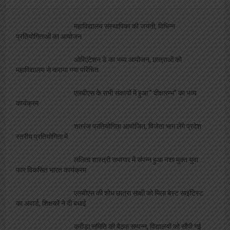
महाविद्यालय संस्थापिका की जयंती, विभिन्न
प्रतियोगिताओं का आयोजन
ओरिएंटेशन डे का भब्य आयोजन, छात्राओं को
महाविद्यालय से कराया गया परिचित
एलबीएस के सभी संकायों में हुआ ” दीक्षारम्भ” का भव्य
कार्यक्रम
शतरंज प्रतियोगिता आयोजित, विजेता भाग लेंगे प्रदेश
स्तरीय प्रतियोगिता में
ललिता शास्त्री सभागार में संपन्न हुआ नशा मुक्त युवा
फार विकसित भारत कार्यक्रम
एलबीएस की शोध छात्रा साक्षी को मिला बेस्ट साइंटिस्ट
का अवार्ड, शिक्षकों ने दी बधाई
क्रीड़ा समिति की बैठक सम्पन्न, विद्यालयों को सौंपी गई