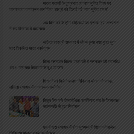
मादक पदार्थों के दुष्प्रभाव एवं नशा मुक्ति विषय पर
जागरूकता कार्यक्रम आयोजित, छात्रों को दिलाई गई ‘नशा मुक्ति शपथ’
अब बिना दर्द के होगा महिलाओं का प्रसव, इस अस्पताल
ने कर दिखाया ये कारनामा
ललिता शास्त्री सभागार में संपन्न हुआ नशा मुक्त युवा
फार विकसित भारत कार्यक्रम
विश्व स्तनपान दिवस: पहले घंटे में स्तनपान की उपलब्धि,
अब 6 माह तक केवल मां के दूध पर जोर
शिक्षकों को मिले कैशलेश चिकित्सा योजना के कार्ड,
ललिता सभागार में कार्यक्रम आयोजित
विपुल सिंह बने होम्योपैथिक फार्मसिस्ट संघ के जिलाध्यक्ष,
सर्वसम्मति से हुआ निर्वाचन
एल बी एस सभागार में होगा मुख्यमंत्री शिक्षक कैशलेस
चिकित्सा योजना कार्ड का वितरण