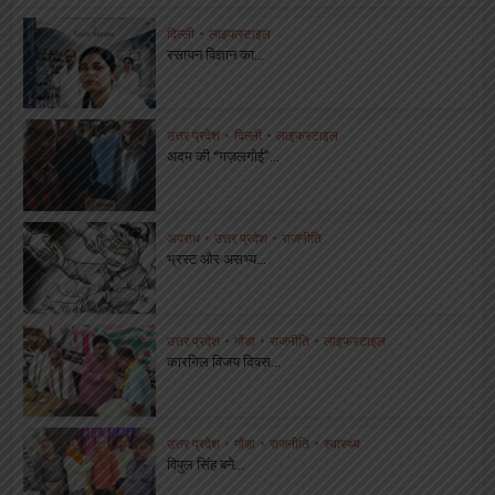
दिल्ली
•
लाइफस्टाइल
रसायन विज्ञान का...
उत्तर प्रदेश
•
दिल्ली
•
लाइफस्टाइल
अदम की “गज़लगोई”...
अपराध
•
उत्तर प्रदेश
•
राजनीति
भ्रस्ट और असभ्य...
उत्तर प्रदेश
•
गोंडा
•
राजनीति
•
लाइफस्टाइल
कारगिल विजय दिवस...
उत्तर प्रदेश
•
गोंडा
•
राजनीति
•
स्वास्थ्य
विपुल सिंह बने...