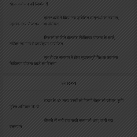
खेल आयोजन की जिम्मेदारी
ज्ञानस्थली ने किया नव प्रवेशित छात्राओं का स्वागत,
महाविद्यालय से कराया गया परिचित
शिक्षकों को मिले कैशलेश चिकित्सा योजना के कार्ड,
ललिता सभागार में कार्यक्रम आयोजित
एल बी एस सभागार में होगा मुख्यमंत्री शिक्षक कैशलेस
चिकित्सा योजना कार्ड का वितरण
स्वास्थ्य
मंडल के 52 लाख बच्चों को मिलेगी सेहत की सौगात, कृमि
मुक्ति अभियान 10 से
बीमारी भी नहीं रोक सकी ममता की धारा, जारी रहा
स्तनपान