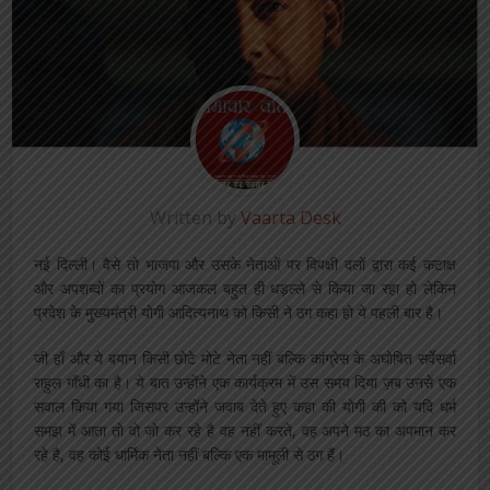
Written by
Vaarta Desk
नई दिल्ली। वैसे तो भाजपा और उसके नेताओं पर विपक्षी दलों द्वारा कई कटाक्ष
और अपशब्दों का प्रयोग आजकल बहुत ही धड़ल्ले से किया जा रहा हो लेकिन
प्रदेश के मुख्यमंत्री योगी आदित्यनाथ को किसी ने ठग कहा हो ये पहली बार है।
जी हाँ और ये बयान किसी छोटे मोटे नेता नहीं बल्कि कांग्रेस के अघोषित सर्वेसर्वा
राहुल गाँधी का है। ये बात उन्होंने एक कार्यक्रम में उस समय दिया ज़ब उनसे एक
सवाल किया गया जिसपर उन्होंने जवाब देते हुए कहा की योगी की को यदि धर्म
समझ में आता तो वो जो कर रहे है वह नहीं करते, वह अपने मठ का अपमान कर
रहे है, वह कोई धार्मिक नेता नहीं बल्कि एक मामूली से ठग हैं।