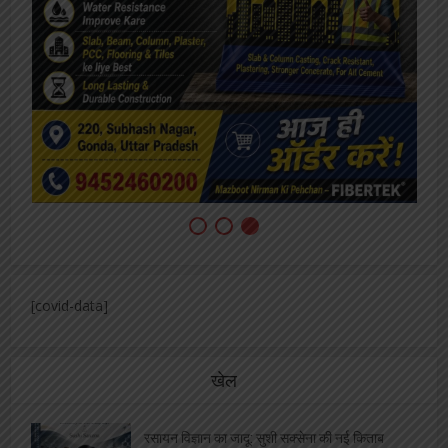
[covid-data]
खेल
रसायन विज्ञान का जादू: सुशी सक्सेना की नई किताब