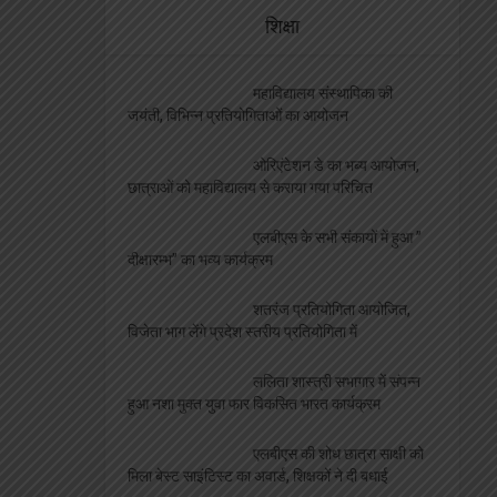
शिक्षा
महाविद्यालय संस्थापिका की
जयंती, विभिन्न प्रतियोगिताओं का आयोजन
ओरिएंटेशन डे का भब्य आयोजन,
छात्राओं को महाविद्यालय से कराया गया परिचित
एलबीएस के सभी संकायों में हुआ ”
दीक्षारम्भ” का भव्य कार्यक्रम
शतरंज प्रतियोगिता आयोजित,
विजेता भाग लेंगे प्रदेश स्तरीय प्रतियोगिता में
ललिता शास्त्री सभागार में संपन्न
हुआ नशा मुक्त युवा फार विकसित भारत कार्यक्रम
एलबीएस की शोध छात्रा साक्षी को
मिला बेस्ट साइंटिस्ट का अवार्ड, शिक्षकों ने दी बधाई