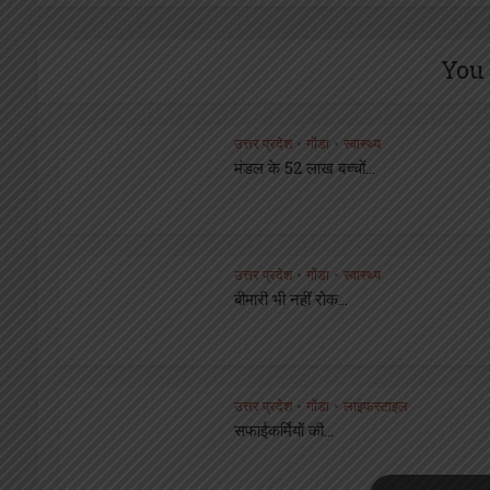
You 
उत्तर प्रदेश
गोंडा
स्वास्थ्य
•
•
मंडल के 52 लाख बच्चों...
उत्तर प्रदेश
गोंडा
स्वास्थ्य
•
•
बीमारी भी नहीं रोक...
उत्तर प्रदेश
गोंडा
लाइफस्टाइल
•
•
सफाईकर्मियों की...