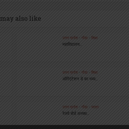
may also like
उत्तर प्रदेश
गोंडा
शिक्षा
•
•
महाविद्यालय...
उत्तर प्रदेश
गोंडा
शिक्षा
•
•
ओरिएंटेशन डे का भब्य...
उत्तर प्रदेश
गोंडा
यात्रा
•
•
रेलवे बोर्ड अध्यक्ष...