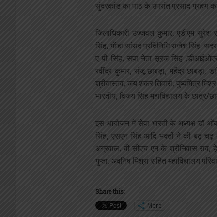
सुंदरकांड का पाठ के उपरांत प्रसाद ग्रहण 
जिलाधिकारी उज्जवल कुमार, एडीएम सुरेश 
सिंह, गोंडा सांसद प्रतिनिधि राजेश सिंह, 
ए पी सिंह, सपा नेता सूरज सिंह ,डीआईओएस र
रवींद्र कुमार, संजू छाबड़ा, महेंद्र छाबड़ा, ड
श्रीवास्तव, जय शंकर तिवारी, पुष्यमित्र मिश्र,
भारतीय, विजय सिंह महाविद्यालय के छात्र/छ
इस आयोजन में सेवा भारती के अध्यक्ष डॉ ओं
सिंह, एसएन सिंह आदि भक्तों ने की बढ़ चढ़
अग्रवाल, वी सीएच एन के श्रीनिवास राव, हेम
गुप्ता, अवनिष मिश्रा सहित महाविद्यालय परि
Share this:
More