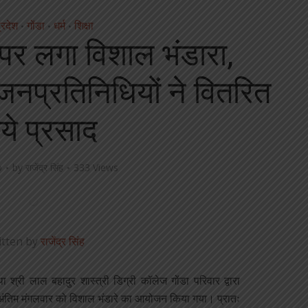
्रदेश
गोंडा
धर्म
शिक्षा
•
•
•
र पर लगा विशाल भंडारा,
नप्रतिनिधियों ने वितरित
ये प्रसाद
o
by
राजेंद्र सिंह
333 Views
itten by
राजेंद्र सिंह
ा श्री लाल बहादुर शास्त्री डिग्री कॉलेज गोंडा परिवार द्वारा
के अंतिम मंगलवार को विशाल भंडारे का आयोजन किया गया। प्रातः