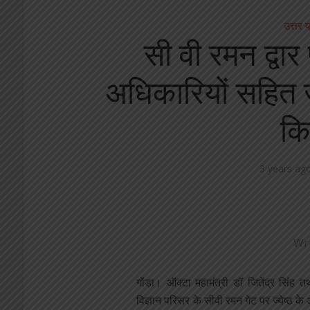
उत्तर प
सी वी रमन द्वा
अधिकारियों सहित ज
कि
3 years ag
Wr
गोंडा। ऑक्टा महामंत्री डॉ जितेंद्र सिंह तथ
विज्ञान परिसर के सीवी रमन गेट पर ज्येष्ठ 