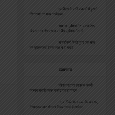
एलबीएस के सभी संकायों में हुआ ”
दीक्षारम्भ” का भव्य कार्यक्रम
शतरंज प्रतियोगिता आयोजित,
विजेता भाग लेंगे प्रदेश स्तरीय प्रतियोगिता में
सफाईकर्मी के दो पुत्र एक साथ
बने पुलिसकर्मी, जिलाध्यक्ष ने दी बधाई
व्यवसाय
फीता काटकर छात्रायें करेंगी
बदनाम समोसे बेवफा पकोड़े का उद्घाटन
मछुवारों को मिला एक और अवसर,
निषादराज बोट योजना में कर सकते है आवेदन