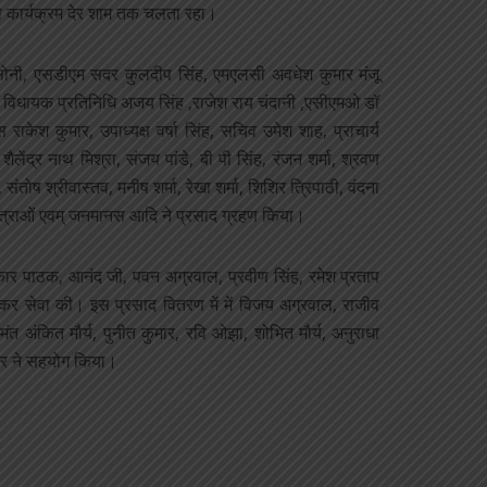
का कार्यक्रम देर शाम तक चलता रहा।
सोनी, एसडीएम सदर कुलदीप सिंह, एमएलसी अवधेश कुमार मंजू
सदर विधायक प्रतिनिधि अजय सिंह ,राजेश राय चंदानी ,एसीएमओ डॉ
ाकेश कुमार, उपाध्यक्ष वर्षा सिंह, सचिव उमेश शाह, प्राचार्य
ॉ शैलेंद्र नाथ मिश्रा, संजय पांडे, बी पी सिंह, रंजन शर्मा, श्रवण
 संतोष श्रीवास्तव, मनीष शर्मा, रेखा शर्मा, शिशिर त्रिपाठी, वंदना
ात्राओं एवम् जनमानस आदि ने प्रसाद ग्रहण किया।
कार पाठक, आनंद जी, पवन अग्रवाल, प्रवीण सिंह, रमेश प्रताप
 कर सेवा की। इस प्रसाद वितरण में में विजय अग्रवाल, राजीव
ंत अंकित मौर्य, पुनीत कुमार, रवि ओझा, शोभित मौर्य, अनुराधा
वार ने सहयोग किया।