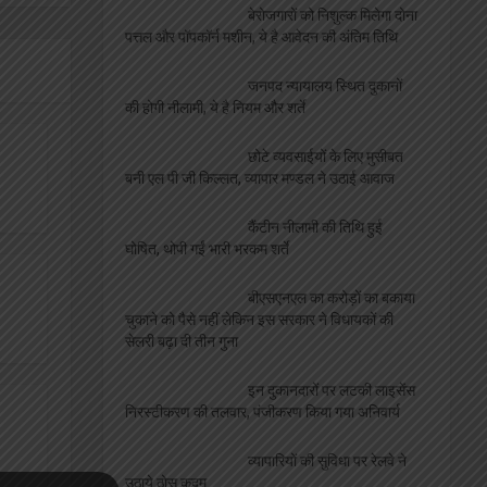
बेरोजगारों को निशुल्क मिलेगा दोना
पत्तल और पॉपकॉर्न मशीन, ये है आवेदन की अंतिम तिथि
जनपद न्यायालय स्थित दुकानों
की होगी नीलामी, ये है नियम और शर्ते
छोटे व्यवसाईयों के लिए मुसीबत
बनी एल पी जी किल्लत, व्यापार मण्डल ने उठाई आवाज
कैंटीन नीलामी की तिथि हुई
घोषित, थोपी गईं भारी भरकम शर्ते
बीएसएनएल का करोड़ों का बकाया
चुकाने को पैसे नहीं लेकिन इस सरकार ने विधायकों की
सेलरी बढ़ा दी तीन गुना
इन दुकानदारों पर लटकी लाइसेंस
निरस्टीकरण की तलवार, पंजीकरण किया गया अनिवार्य
व्यापारियों की सुविधा पर रेलवे ने
उठाये ठोस कदम