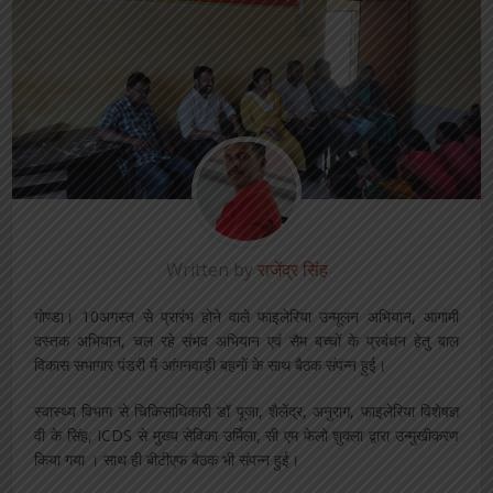
Written by
राजेंद्र सिंह
गोण्डा। 10अगस्त से प्रारंभ होने वाले फाइलेरिया उन्मूलन अभियान, आगामी
दस्तक अभियान, चल रहे संभव अभियान एवं सैम बच्चों के प्रबंधन हेतु बाल
विकास सभागार पंडरी में आंगनवाड़ी बहनों के साथ बैठक संपन्न हुई।
स्वास्थ्य विभाग से चिकिसाधिकारी डॉ पूजा, शैलेंद्र, अनुराग, फाइलेरिया विशेषज्ञ
वी के सिंह, ICDS से मुख्य सेविका उर्मिला, सी एम फेलो शुक्ला द्वारा उन्मुखीकरण
किया गया । साथ ही बीटीएफ बैठक भी संपन्न हुई।