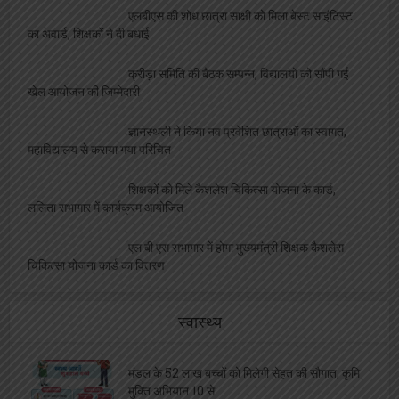
एलबीएस की शोध छात्रा साक्षी को मिला बेस्ट साइंटिस्ट
का अवार्ड, शिक्षकों ने दी बधाई
क्रीड़ा समिति की बैठक सम्पन्न, विद्यालयों को सौंपी गई
खेल आयोजन की जिम्मेदारी
ज्ञानस्थली ने किया नव प्रवेशित छात्राओं का स्वागत,
महाविद्यालय से कराया गया परिचित
शिक्षकों को मिले कैशलेश चिकित्सा योजना के कार्ड,
ललिता सभागार में कार्यक्रम आयोजित
एल बी एस सभागार में होगा मुख्यमंत्री शिक्षक कैशलेस
चिकित्सा योजना कार्ड का वितरण
स्वास्थ्य
मंडल के 52 लाख बच्चों को मिलेगी सेहत की सौगात, कृमि
मुक्ति अभियान 10 से