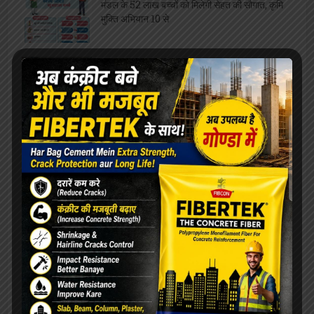
मंडल के 52 लाख बच्चों को मिलेगी सेहत की सौगात, कृमि
मुक्ति अभियान 10 से
महाविद्यालय संस्थापिका की जयंती, विभिन्न
प्रतियोगिताओं का आयोजन
बीमारी भी नहीं रोक सकी ममता की धारा, जारी रहा
स्तनपान
ओरिएंटेशन डे का भब्य आयोजन, छात्राओं को
महाविद्यालय से कराया गया परिचित
सफाईकर्मियों की समस्याओं को लेकर डीपीआरओ से मिले
जिलाध्यक्ष, निराकरण का मिला आश्वासन