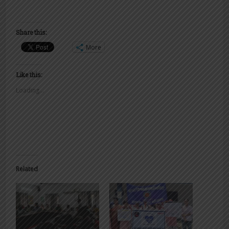
Share this:
More
Like this:
Loading...
Related