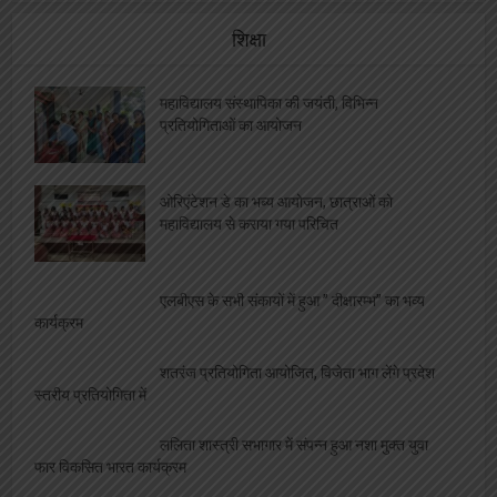
शिक्षा
महाविद्यालय संस्थापिका की जयंती, विभिन्न
प्रतियोगिताओं का आयोजन
ओरिएंटेशन डे का भब्य आयोजन, छात्राओं को
महाविद्यालय से कराया गया परिचित
एलबीएस के सभी संकायों में हुआ ” दीक्षारम्भ” का भव्य
कार्यक्रम
शतरंज प्रतियोगिता आयोजित, विजेता भाग लेंगे प्रदेश
स्तरीय प्रतियोगिता में
ललिता शास्त्री सभागार में संपन्न हुआ नशा मुक्त युवा
फार विकसित भारत कार्यक्रम