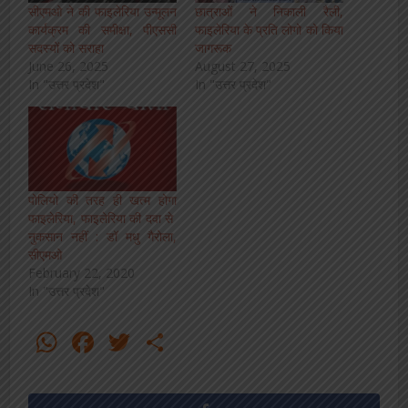
सीएमओ ने की फाइलेरिया उन्मूलन
छात्राओं ने निकाली रैली,
कार्यक्रम की समीक्षा, पीएससी
फाइलेरिया के प्रति लोगो को किया
सदस्यों को सराहा
जागरूक
June 26, 2025
August 27, 2025
In "उत्तर प्रदेश"
In "उत्तर प्रदेश"
पोलियो की तरह ही खत्म होगा
फाइलेरिया, फाइलेरिया की दवा से
नुकसान नहीं : डॉ मधु गैरोला,
सीएमओ
February 22, 2020
In "उत्तर प्रदेश"
WhatsApp
Facebook
Twitter
Share