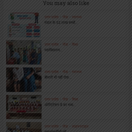
You may also like
उत्तर प्रदेश
•
गोंडा
•
स्वास्थ्य
मंडल के 52 लाख बच्चों...
उत्तर प्रदेश
•
गोंडा
•
शिक्षा
महाविद्यालय...
उत्तर प्रदेश
•
गोंडा
•
स्वास्थ्य
बीमारी भी नहीं रोक...
उत्तर प्रदेश
•
गोंडा
•
शिक्षा
ओरिएंटेशन डे का भब्य...
उत्तर प्रदेश
•
गोंडा
•
लाइफस्टाइल
सफाईकर्मियों की...