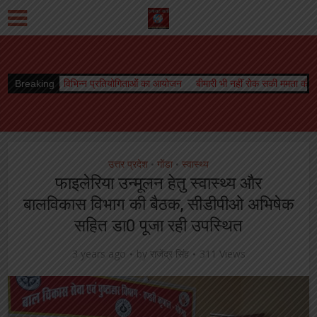
न प्रतियोगिताओं का आयोजन
Breaking
बीमारी भी नहीं रोक सकी ममता की धारा, जारी रहा स्तनपान
उत्तर प्रदेश
गोंडा
स्वास्थ्य
•
•
फाइलेरिया उन्मूलन हेतु स्वास्थ्य और
बालविकास विभाग की बैठक, सीडीपीओ अभिषेक
सहित डा0 पूजा रही उपस्थित
3 years ago
by
राजेंद्र सिंह
311 Views