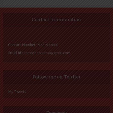
Contact Informnation
Contact Number :
9721931000
Email Id :
samacharvaarta@gmail.com
Follow me on Twitter
My Tweets
Facebook