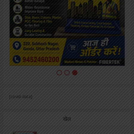
[covid-data]
खेल