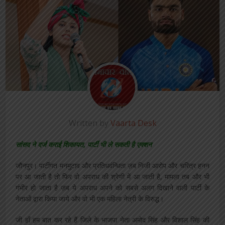
Written by
Vaarta Desk
सांसद ने दर्ज कराई शिकायत, पार्टी भी ले सकती है एक्शन
जौनपुर। पार्टीगत मनमुटाव और प्रतिधवंन्धिता ज़ब निजी आरोप और चरित्र हनन
पर आ जाती है तो फिर वो अपराध की श्रेणी में आ जाती है, मामला तब और भी
गंभीर हो जाता है ज़ब ये अपराध अपने को सबसे अलग दिखाने वाली पार्टी के
नेताओं द्वारा किया जाये और वो भी एक महिला नेत्री के विरुद्ध।
जी हाँ हम बात कर रहे हैं जिले के भाजपा नेता अमोद सिंह और विशाल सिंह की