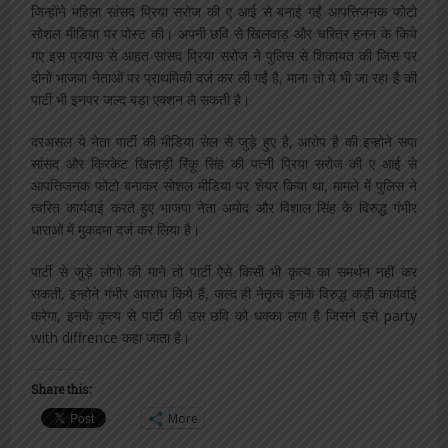
जिन्होंने महिला सांसद प्रिया सरोज की ए आई से बनाई गईं आपत्तिजनक फोटो
सोशल मीडिया पर पोस्ट की। अपनी छवि से खिलवाड़ और चरित्र हनन के किये
गए इस प्रयास से आहत सांसद प्रिया सरोज ने पुलिस से शिकायत की जिस पर
दोनों भाजपा नेताओं पर प्राथमिकी दर्ज कर ली गईं है, माना तो ये भी जा रहा है की
पार्टी भी इनपर जल्द बड़ा एक्शन ले सकती है।
दरअसल ये नेता पार्टी की मीडिया सेल से जुड़े हुए है, आरोप है की इन्होने सपा
सांसद और क्रिकेट खिलाड़ी रिंकू सिंह की पत्नी प्रिया सरोज की ए आई से
आपत्तिजनक फोटो बनाकर सोशल मीडिया पर शेयर किया था, मामले में पुलिस ने
त्वरित कार्यवाई करते हुए भाजपा नेता अमोद और विशाल सिंह के विरुद्ध गंभीर
धाराओं में मुकदमा दर्ज कर लिया है।
पार्टी से जुड़े लोगो की माने तो पार्टी ऐसे किसी भी कृत्य का समर्थन नहीं कर
सकती, इन्होने गंभीर अपराध किये हैं, जल्द ही नेतृत्व इनके विरुद्ध कड़ी कार्यवाई
करेगा, इनके कृत्य से पार्टी की उस छवि को धक्का लगा है जिसने इसे party
with diffrence कहा जाता है।
Share this:
More