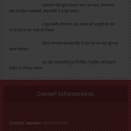
आजतक नहीं खुला पंचायत भवन का ताला, योजनागत
लाभ से वंचित ग्रामवासी, समाजसेवी ने उठाई आवाज
नजूल आमीन गिरफ्तार, घर मरम्मत की अनुमति के नाम
पर ले रहा था एक लाख की रिश्वत
ज़िला अस्पताल के ब्लड बैंक से चल रहा था लाल खून का
काला कारोबार
एक और सफाईकर्मी हुआ निलंबित, नियुक्ति अभिलेखों में
हेरफेर का निकला मामला
Contact Informnation
Contact Number :
9721931000