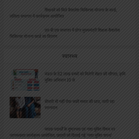
शिक्षकों को मिले कैशलेश चिकित्सा योजना के कार्ड,
ललिता सभागार में कार्यक्रम आयोजित
एल बी एस सभागार में होगा मुख्यमंत्री शिक्षक कैशलेस
चिकित्सा योजना कार्ड का वितरण
स्वास्थ्य
मंडल के 52 लाख बच्चों को मिलेगी सेहत की सौगात, कृमि
मुक्ति अभियान 10 से
बीमारी भी नहीं रोक सकी ममता की धारा, जारी रहा
स्तनपान
मादक पदार्थों के दुष्प्रभाव एवं नशा मुक्ति विषय पर
जागरूकता कार्यक्रम आयोजित, छात्रों को दिलाई गई ‘नशा मुक्ति शपथ’