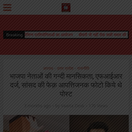
न्न प्रतियोगिताओं का आयोजन
Breaking
बीमारी भी नहीं रोक सकी ममता की धारा, जारी रहा स्तनपान
अपराध
उत्तर प्रदेश
राजनीति
•
•
भाजपा नेताओं की गन्दी मानसिकता, एफआईआर
दर्ज, सांसद की फेक़ आपत्तिजनक फोटो किये थे
पोस्ट
3 months ago
by
Vaarta Desk
170 Views