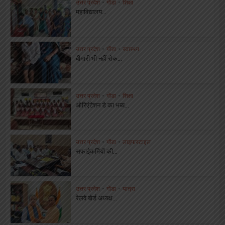
उत्तर प्रदेश
•
गोंडा
•
शिक्षा
महाविद्यालय...
उत्तर प्रदेश
•
गोंडा
•
स्वास्थ्य
बीमारी भी नहीं रोक...
उत्तर प्रदेश
•
गोंडा
•
शिक्षा
ओरिएंटेशन डे का भब्य...
उत्तर प्रदेश
•
गोंडा
•
लाइफस्टाइल
सफाईकर्मियों की...
उत्तर प्रदेश
•
गोंडा
•
यात्रा
रेलवे बोर्ड अध्यक्ष...