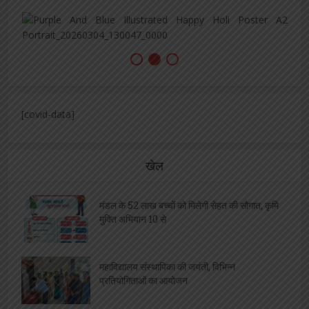
[covid-data]
खेल
मंडल के 52 लाख बच्चों को मिलेगी सेहत की सौगात, कृमि
मुक्ति अभियान 10 से
महाविद्यालय संस्थापिका की जयंती, विभिन्न
प्रतियोगिताओं का आयोजन