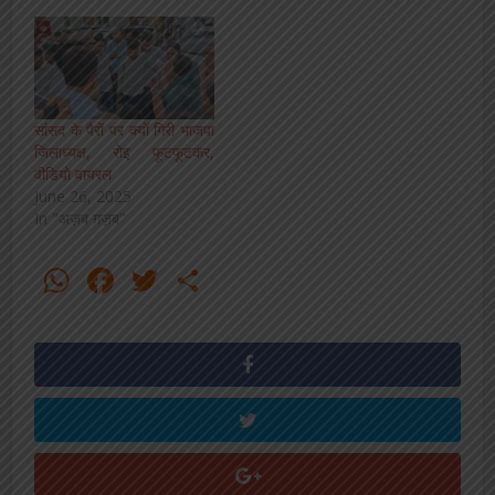
सांसद के पैरों पर क्यों गिरी भाजपा
जिलाध्यक्ष, रोइ फूटफूटकर,
वीडियो वायरल
June 26, 2025
In "अज़ब ग़ज़ब"
WhatsApp
Facebook
Twitter
Share