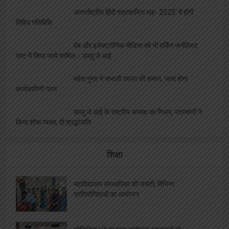
अन्तर्राष्ट्रीय हिंदी पत्रकारिता माह- 2025′ में होंगी
विविध गतिविधि
वेब और इलेक्ट्रोनिक मीडिया को भी वर्किंग जर्नलिस्ट
एक्ट में किया जाये शामिल :- डब्लू जे आई
महेश गुप्ता ने संभाली उपजा की कमान, जल्द होगा
कार्यकारिणी गठन
डब्लू जे आई के राष्ट्रीय अध्यक्ष का निधन, पत्रकारों ने
किया शोक व्यक्त, दी श्रद्धांजलि
शिक्षा
महाविद्यालय संस्थापिका की जयंती, विभिन्न
प्रतियोगिताओं का आयोजन
ओरिएंटेशन डे का भब्य आयोजन, छात्राओं को