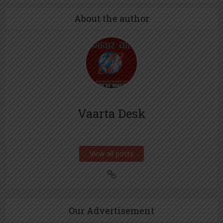
About the author
Vaarta Desk
View all posts
Our Advertisement