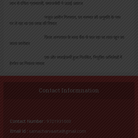
लाभ से वंचित ग्रामवासी, समाजसेवी ने उठाई आवाज
नजूल आमीन गिरफ्तार, घर मरम्मत की अनुमति के नाम
पर ले रहा था एक लाख की रिश्वत
ज़िला अस्पताल के ब्लड बैंक से चल रहा था लाल खून का
काला कारोबार
एक और सफाईकर्मी हुआ निलंबित, नियुक्ति अभिलेखों में
हेरफेर का निकला मामला
Contact Informnation
Contact Number :
9721931000
Email Id :
samacharvaarta@gmail.com