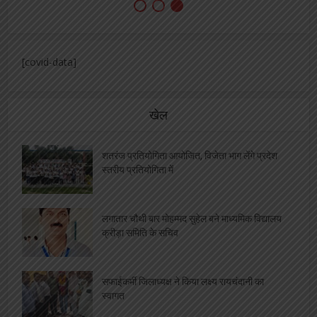
[covid-data]
खेल
शतरंज प्रतियोगिता आयोजित, विजेता भाग लेंगे प्रदेश
स्तरीय प्रतियोगिता में
लगातार चौथी बार मोहम्मद सुहेल बने माध्यमिक विद्यालय
क्रीड़ा समिति के सचिव
सफाईकर्मी जिलाध्यक्ष ने किया लक्ष्य रायचंदानी का
स्वागत