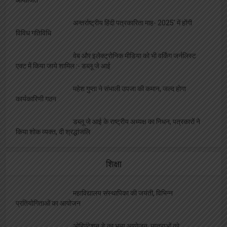
अन्तर्राष्ट्रीय हिंदी पत्रकारिता माह- 2025′ में होंगी
विविध गतिविधि
वेब और इलेक्ट्रोनिक मीडिया को भी वर्किंग जर्नलिस्ट
एक्ट में किया जाये शामिल :- डब्लू जे आई
महेश गुप्ता ने संभाली उपजा की कमान, जल्द होगा
कार्यकारिणी गठन
डब्लू जे आई के राष्ट्रीय अध्यक्ष का निधन, पत्रकारों ने
किया शोक व्यक्त, दी श्रद्धांजलि
शिक्षा
महाविद्यालय संस्थापिका की जयंती, विभिन्न
प्रतियोगिताओं का आयोजन
ओरिएंटेशन डे का भब्य आयोजन, छात्राओं को