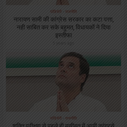
पांडिचेरी
राजनीति
•
नारायण सामी की कांग्रेस सरकार का कटा पत्ता,
नही साबित कर सके बहुमत, विधायकों ने दिया
इस्तीफा
5 years ago
पांडिचेरी
राजनीति
•
शक्ति परीक्षण से पहले ही मुसीबत में आयी कांग्रसे