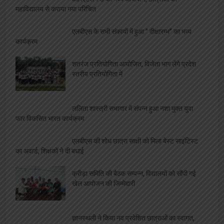
महाविद्यालय से कराया गया परिचित
एलबीएस के सभी संकायों में हुआ ” दीक्षारम्भ” का भव्य
कार्यक्रम
शतरंज प्रतियोगिता आयोजित, विजेता भाग लेंगे प्रदेश
स्तरीय प्रतियोगिता में
ललिता शास्त्री सभागार में संपन्न हुआ नशा मुक्त युवा
फार विकसित भारत कार्यक्रम
एलबीएस की शोध छात्रा साक्षी को मिला बेस्ट साइंटिस्ट
का अवार्ड, शिक्षकों ने दी बधाई
क्रीड़ा समिति की बैठक सम्पन्न, विद्यालयों को सौंपी गई
खेल आयोजन की जिम्मेदारी
ज्ञानस्थली ने किया नव प्रवेशित छात्राओं का स्वागत,