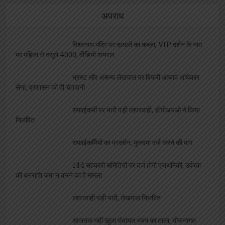
अपराध
विश्वनाथ मंदिर पर दलालों का कब्ज़ा, VIP दर्शन के नाम
पर महिला से वसूले 4000, वीडियो वायरल
भ्रस्ट और असभ्य लेखपाल पर बिफरी आज़ाद अधिकार
सेना, प्रशासन को दी चेतावनी
सफाईकर्मी पर भारी पड़ी लापरवाही, डीपीआरओ ने किया
निलंबित
सफाईकर्मियों का प्रदर्शन, मुकदमा दर्ज करने की मांग
144 सहकारी समितियों पर दर्ज होगी प्राथमिकी, उर्वरक
की धनराशि जमा न करने का है मामला
लापरवाही पड़ी भारी, लेखपाल निलंबित
आजतक नहीं खुला पंचायत भवन का ताला, योजनागत