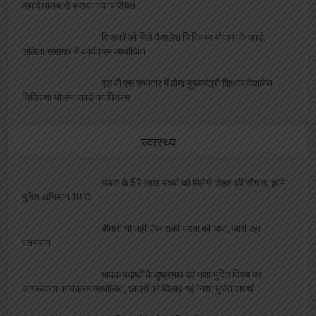
महाविद्यालय से कराया गया परिचित
शिक्षकों को मिले कैशलेश चिकित्सा योजना के कार्ड,
ललिता सभागार में कार्यक्रम आयोजित
एल बी एस सभागार में होगा मुख्यमंत्री शिक्षक कैशलेस
चिकित्सा योजना कार्ड का वितरण
स्वास्थ्य
मंडल के 52 लाख बच्चों को मिलेगी सेहत की सौगात, कृमि
मुक्ति अभियान 10 से
बीमारी भी नहीं रोक सकी ममता की धारा, जारी रहा
स्तनपान
मादक पदार्थों के दुष्प्रभाव एवं नशा मुक्ति विषय पर
जागरूकता कार्यक्रम आयोजित, छात्रों को दिलाई गई ‘नशा मुक्ति शपथ’