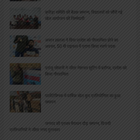
क्रीड़ा समिति की बैठक सम्पन्न, विद्यालयों को सौंपी गई
खेल आयोजन की जिम्मेदारी
अयान ख़्वाजा ने दिया प्रदेश को गौरवान्वित होने का
अवसर, 50 मी राइफल में प्राप्त किया स्वर्ण पदक
प्रांजु सोमानी ने जीता नेशनल शूटिंग में ब्रॉन्ज, प्रदेश को
किया गौरवान्वित
पालीटेक्निक में वार्षिक खेल कूद प्रतियोगिता का हुआ
समापन
जनपद की प्रथम मैराथन दौड़ सम्पन्न, विजयी
प्रतिभागियों ने जीता नगद पुरस्कार