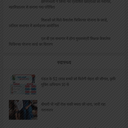
एलबीएस की शोध छात्रा साक्षी को मिला बेस्ट साइंटिस्ट
का अवार्ड, शिक्षकों ने दी बधाई
क्रीड़ा समिति की बैठक सम्पन्न, विद्यालयों को सौंपी गई
खेल आयोजन की जिम्मेदारी
ज्ञानस्थली ने किया नव प्रवेशित छात्राओं का स्वागत,
महाविद्यालय से कराया गया परिचित
शिक्षकों को मिले कैशलेश चिकित्सा योजना के कार्ड,
ललिता सभागार में कार्यक्रम आयोजित
एल बी एस सभागार में होगा मुख्यमंत्री शिक्षक कैशलेस
चिकित्सा योजना कार्ड का वितरण
स्वास्थ्य
मंडल के 52 लाख बच्चों को मिलेगी सेहत की सौगात, कृमि
मुक्ति अभियान 10 से