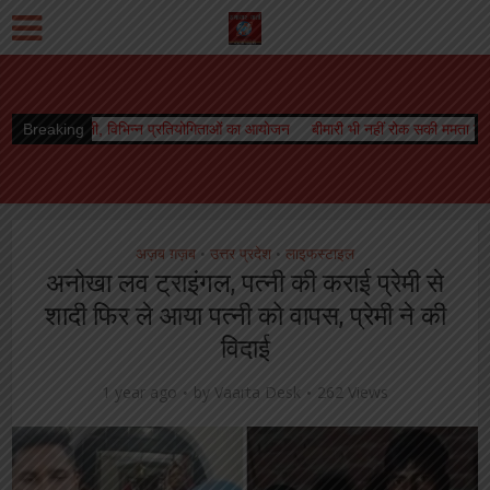
भिन्न प्रतियोगिताओं का आयोजन
Breaking
बीमारी भी नहीं रोक सकी ममता की धारा, जारी रहा स्तनपा
अज़ब ग़ज़ब
उत्तर प्रदेश
लाइफस्टाइल
•
•
अनोखा लव ट्राइंगल, पत्नी की कराई प्रेमी से
शादी फिर ले आया पत्नी को वापस, प्रेमी ने की
विदाई
1 year ago
by
Vaarta Desk
262 Views