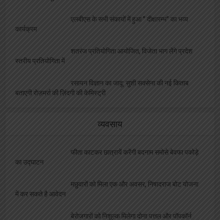
रेलवे बोर्ड अध्यक्ष को मिला कार्यकाल विस्तार, परामर्श
दात्री समिति सदस्य पंकज श्रीवास्तव ने दी शुभकामनायें
विश्वनाथ मंदिर पर दलालों का कब्ज़ा, VIP दर्शन के नाम
पर महिला से वसूले 4000, वीडियो वायरल
एलबीएस के सभी संकायों में हुआ ” दीक्षारम्भ” का भव्य
कार्यक्रम
शतरंज प्रतियोगिता आयोजित, विजेता भाग लेंगे प्रदेश
स्तरीय प्रतियोगिता में
रसायन विज्ञान का जादू: सुशी सक्सेना की नई किताब
बताएगी रोज़मर्रा की ज़िंदगी की केमिस्ट्री
व्यवसाय