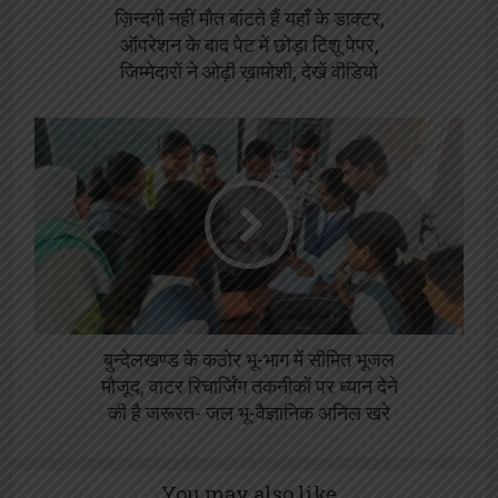
ज़िन्दगी नहीं मौत बांटते हैं यहाँ के डाक्टर,
ऑपरेशन के बाद पेट में छोड़ा टिशू पेपर,
जिम्मेदारों ने ओढ़ी ख़ामोशी, देखें वीडियो
बुन्देलखण्ड के कठोर भू-भाग में सीमित भूजल
मौजूद, वाटर रिचार्जिंग तकनीकों पर ध्यान देने
की है जरूरत- जल भू-वैज्ञानिक अनिल खरे
You may also like