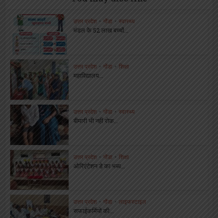
उत्तर प्रदेश
•
गोंडा
•
स्वास्थ्य
मंडल के 52 लाख बच्चों...
उत्तर प्रदेश
•
गोंडा
•
शिक्षा
महाविद्यालय...
उत्तर प्रदेश
•
गोंडा
•
स्वास्थ्य
बीमारी भी नहीं रोक...
उत्तर प्रदेश
•
गोंडा
•
शिक्षा
ओरिएंटेशन डे का भब्य...
उत्तर प्रदेश
•
गोंडा
•
लाइफस्टाइल
सफाईकर्मियों की...