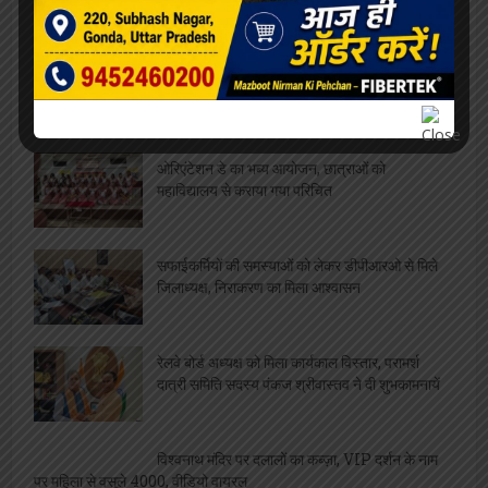
मंडल के 52 लाख बच्चों को मिलेगी सेहत की सौगात, कृमि
मुक्ति अभियान 10 से
महाविद्यालय संस्थापिका की जयंती, विभिन्न
प्रतियोगिताओं का आयोजन
बीमारी भी नहीं रोक सकी ममता की धारा, जारी रहा
स्तनपान
ओरिएंटेशन डे का भब्य आयोजन, छात्राओं को
महाविद्यालय से कराया गया परिचित
सफाईकर्मियों की समस्याओं को लेकर डीपीआरओ से मिले
जिलाध्यक्ष, निराकरण का मिला आश्वासन