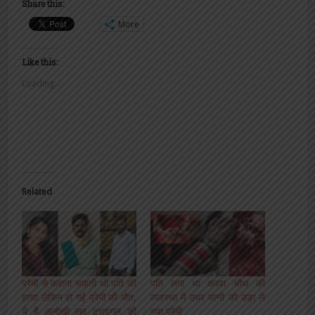
Share this:
More
Like this:
Loading...
Related
प्रेमी से कराना चाहती थी पति की
पति लगा था करवा चौथ की
हत्या लेकिन हो गईं प्रेमी की मौत,
व्यवस्था में उधर पत्नी को उड़ा ले
ये है अनोखी लव ट्राइंगल की
गया प्रेमी