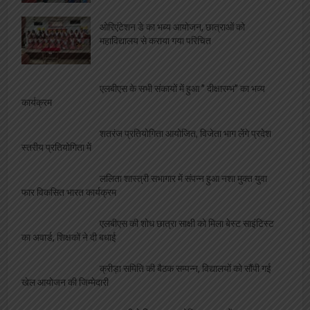
शिक्षा
महाविद्यालय संस्थापिका की जयंती, विभिन्न
प्रतियोगिताओं का आयोजन
ओरिएंटेशन डे का भब्य आयोजन, छात्राओं को
महाविद्यालय से कराया गया परिचित
एलबीएस के सभी संकायों में हुआ ” दीक्षारम्भ” का भव्य
कार्यक्रम
शतरंज प्रतियोगिता आयोजित, विजेता भाग लेंगे प्रदेश
स्तरीय प्रतियोगिता में
ललिता शास्त्री सभागार में संपन्न हुआ नशा मुक्त युवा
फार विकसित भारत कार्यक्रम