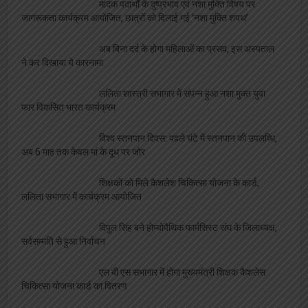
बीमारी भी नहीं रोक सकी ममता की धारा, जारी रहा
स्तनपान
मादक पदार्थों के दुष्प्रभाव एवं नशा मुक्ति विषय पर
जागरूकता कार्यक्रम आयोजित, छात्रों को दिलाई गई ‘नशा मुक्ति शपथ’
अब बिना दर्द के होगा महिलाओं का प्रसव, इस अस्पताल
ने कर दिखाया ये कारनामा
ललिता शास्त्री सभागार में संपन्न हुआ नशा मुक्त युवा
फार विकसित भारत कार्यक्रम
विश्व स्तनपान दिवस: पहले घंटे में स्तनपान की उपलब्धि,
अब 6 माह तक केवल मां के दूध पर जोर
शिक्षकों को मिले कैशलेश चिकित्सा योजना के कार्ड,
ललिता सभागार में कार्यक्रम आयोजित