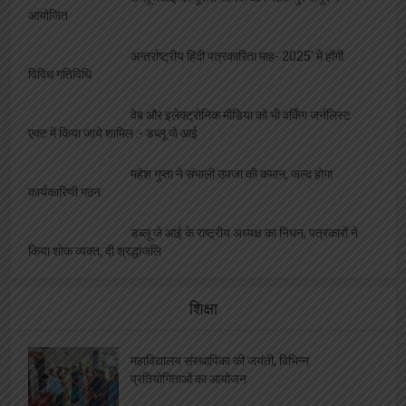
सेन्ट्रल इंडिया प्रेस क्लब राज्य प्रबंध कार्यकारणी का
गठन
अन्तर्राष्ट्रीय पत्रकार सम्मलेन, दिलीप गोंडवी किये गए
सम्मानित
डब्लूजेआई की दूसरी वार्षिक आम बैठक गुरुवायूर में
आयोजित
अन्तर्राष्ट्रीय हिंदी पत्रकारिता माह- 2025′ में होंगी
विविध गतिविधि
वेब और इलेक्ट्रोनिक मीडिया को भी वर्किंग जर्नलिस्ट
एक्ट में किया जाये शामिल :- डब्लू जे आई
महेश गुप्ता ने संभाली उपजा की कमान, जल्द होगा
कार्यकारिणी गठन
डब्लू जे आई के राष्ट्रीय अध्यक्ष का निधन, पत्रकारों ने
किया शोक व्यक्त, दी श्रद्धांजलि