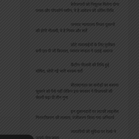
बेरोजगारों को निशुल्क मिलेगा दोना
पत्तल और पॉपकॉर्न मशीन, ये है आवेदन की अंतिम तिथि
जनपद न्यायालय स्थित दुकानों
की होगी नीलामी, ये है नियम और शर्ते
छोटे व्यवसाईयों के लिए मुसीबत
बनी एल पी जी किल्लत, व्यापार मण्डल ने उठाई आवाज
कैंटीन नीलामी की तिथि हुई
घोषित, थोपी गईं भारी भरकम शर्ते
बीएसएनएल का करोड़ों का बकाया
चुकाने को पैसे नहीं लेकिन इस सरकार ने विधायकों की
सेलरी बढ़ा दी तीन गुना
इन दुकानदारों पर लटकी लाइसेंस
निरस्टीकरण की तलवार, पंजीकरण किया गया अनिवार्य
व्यापारियों की सुविधा पर रेलवे ने
उठाये ठोस कदम