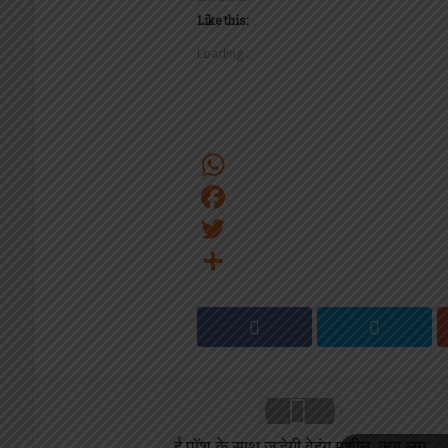
Like this:
Loading...
WhatsApp
Facebook
Twitter
Share
ई पॉश के साथ जुड़ेगी वेइंग मशीन, क्या लग