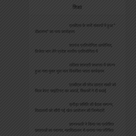
शिक्षा
एलबीएस के सभी संकायों में हुआ ”
दीक्षारम्भ” का भव्य कार्यक्रम
शतरंज प्रतियोगिता आयोजित,
विजेता भाग लेंगे प्रदेश स्तरीय प्रतियोगिता में
ललिता शास्त्री सभागार में संपन्न
हुआ नशा मुक्त युवा फार विकसित भारत कार्यक्रम
एलबीएस की शोध छात्रा साक्षी को
मिला बेस्ट साइंटिस्ट का अवार्ड, शिक्षकों ने दी बधाई
क्रीड़ा समिति की बैठक सम्पन्न,
विद्यालयों को सौंपी गई खेल आयोजन की जिम्मेदारी
ज्ञानस्थली ने किया नव प्रवेशित
छात्राओं का स्वागत, महाविद्यालय से कराया गया परिचित