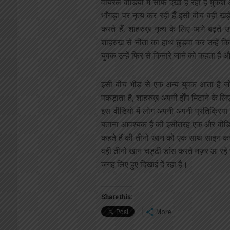
वायरल वीडियो में साफ देखा है रहा है मुकेश 
भाँगड़ा पर नृत्य कर रही हैँ इसी बीच वहीं
करते हैँ, शाहरुख़ नृत्य के लिए आगे बढ़ते
शाहरुख़ से नीता का हाथ छुड़वा कर उन्हें कि
युवक उन्हें फिर से किनारे जाने को कहता है औ
इसी बीच भीड़ से एक अन्य युवक आता है जो 
पकड़ाता है, शाहरुख़ अपनी झेँप मिटाने के लिए व
इस वीडियो में लोग अपनी अपनी प्रतिक्रिया भी द
बताना आवश्यक है की इसीतरह एक और वीडिय
कहते हैं की तीनो खान को एक साथ साइन करने
वही तीनो खान चड्ढी डांस करते नज़र आ रहे ह
जगह लिए हुए दिखाई दें रहा है।
Share this:
More