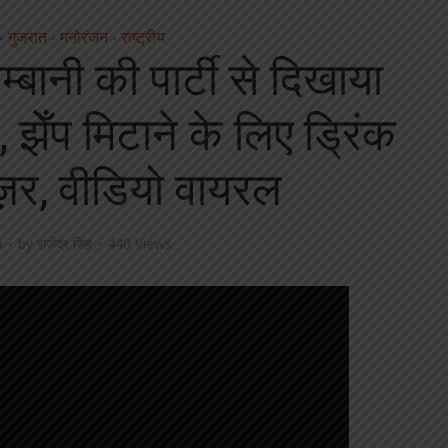
गुजरात
मनोरंजन
राष्ट्रीय
•
•
•
ानी की पार्टी से दिखाया
 झेँप मिटाने के लिए ड्रिंक
ज़र, वीडियो वायरल
o
by
राजेंद्र सिंह
440 Views