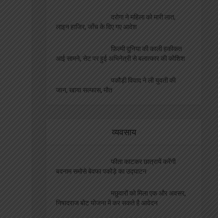
दरोगा ने महिला को मारी लात,
लाइन हाजिर, जाँच के दिए गए आदेश
फ़िल्मी दुनिया की काली हकीकत
आई सामने, सेट पर हुई अभिनेत्री से बलात्कार की कोशिश
पकौड़ी विवाद ने ली युवती की
जान, खाया सल्फास, मौत
व्यवसाय
फीता काटकर छात्रायें करेंगी
बदनाम समोसे बेवफा पकोड़े का उद्घाटन
मछुवारों को मिला एक और अवसर,
निषादराज बोट योजना में कर सकते है आवेदन