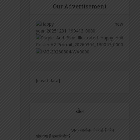
Our Advertisement
[covid-data]
खेल
छात्र आंदोलन के पीछे हैं कौन
और क्या है उसकी मंशा?