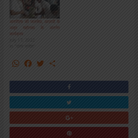
आरपीएफ की जलसेवा, आज़ादी के
अमृत महोत्सव के अंतर्गत
कार्यक्रम
July 17, 2022
In "उत्तर प्रदेश"
WhatsApp
Facebook
Twitter
Share