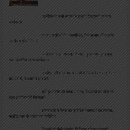
महाविद्यालय से कराया गया परिचित
एलबीएस के सभी संकायों में हुआ ” दीक्षारम्भ” का भव्य
कार्यक्रम
शतरंज प्रतियोगिता आयोजित, विजेता भाग लेंगे प्रदेश
स्तरीय प्रतियोगिता में
ललिता शास्त्री सभागार में संपन्न हुआ नशा मुक्त युवा
फार विकसित भारत कार्यक्रम
एलबीएस की शोध छात्रा साक्षी को मिला बेस्ट साइंटिस्ट
का अवार्ड, शिक्षकों ने दी बधाई
क्रीड़ा समिति की बैठक सम्पन्न, विद्यालयों को सौंपी गई
खेल आयोजन की जिम्मेदारी
ज्ञानस्थली ने किया नव प्रवेशित छात्राओं का स्वागत,
महाविद्यालय से कराया गया परिचित