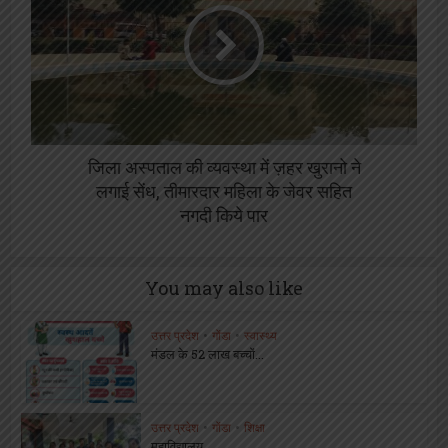
जिला अस्पताल की व्यवस्था में ज़हर खुरानो ने
लगाई सेंध, तीमारदार महिला के जेवर सहित
नगदी किये पार
You may also like
उत्तर प्रदेश
•
गोंडा
•
स्वास्थ्य
मंडल के 52 लाख बच्चों...
उत्तर प्रदेश
•
गोंडा
•
शिक्षा
महाविद्यालय...