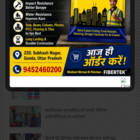
[covid-data]
खेल
मंडल के 52 लाख बच्चों को मिलेगी सेहत की सौगात, कृमि
मुक्ति अभियान 10 से
महाविद्यालय संस्थापिका की जयंती, विभिन्न
प्रतियोगिताओं का आयोजन