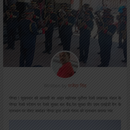
Written by
राजेंद्र सिंह
गोण्डा ! शुक्रवार को आजादी का अमृत महोत्सव पूर्वोत्तर रेलवे लखनऊ मंडल के
गोण्डा रेलवे स्टेशन पर रेलवे सुरक्षा बल बैंड,रेल सुरक्षा वीर एवम एलईडी वैन के
प्रस्थान पर पोस्ट कमांडर गोण्डा द्वारा अगले गंतव्य को प्रस्थान कराया गया