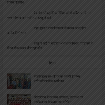
अन्तर्राष्ट्रीय हिंदी पत्रकारिता माह- 2025′ में होंगी
विविध गतिविधि
वेब और इलेक्ट्रोनिक मीडिया को भी वर्किंग जर्नलिस्ट
एक्ट में किया जाये शामिल :- डब्लू जे आई
महेश गुप्ता ने संभाली उपजा की कमान, जल्द होगा
कार्यकारिणी गठन
डब्लू जे आई के राष्ट्रीय अध्यक्ष का निधन, पत्रकारों ने
किया शोक व्यक्त, दी श्रद्धांजलि
शिक्षा
महाविद्यालय संस्थापिका की जयंती, विभिन्न
प्रतियोगिताओं का आयोजन
ओरिएंटेशन डे का भब्य आयोजन, छात्राओं को