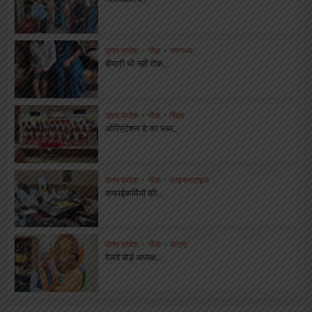
उत्तर प्रदेश
•
गोंडा
•
स्वास्थ्य
बीमारी भी नहीं रोक...
उत्तर प्रदेश
•
गोंडा
•
शिक्षा
ओरिएंटेशन डे का भब्य...
उत्तर प्रदेश
•
गोंडा
•
लाइफस्टाइल
सफाईकर्मियों की...
उत्तर प्रदेश
•
गोंडा
•
यात्रा
रेलवे बोर्ड अध्यक्ष...