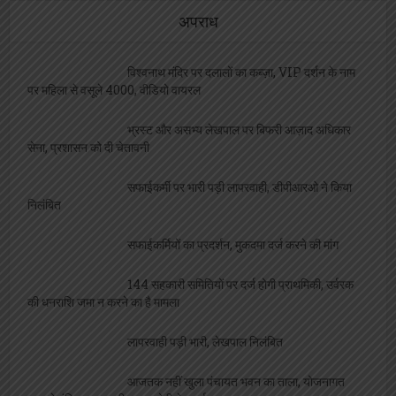
अपराध
विश्वनाथ मंदिर पर दलालों का कब्ज़ा, VIP दर्शन के नाम
पर महिला से वसूले 4000, वीडियो वायरल
भ्रस्ट और असभ्य लेखपाल पर बिफरी आज़ाद अधिकार
सेना, प्रशासन को दी चेतावनी
सफाईकर्मी पर भारी पड़ी लापरवाही, डीपीआरओ ने किया
निलंबित
सफाईकर्मियों का प्रदर्शन, मुकदमा दर्ज करने की मांग
144 सहकारी समितियों पर दर्ज होगी प्राथमिकी, उर्वरक
की धनराशि जमा न करने का है मामला
लापरवाही पड़ी भारी, लेखपाल निलंबित