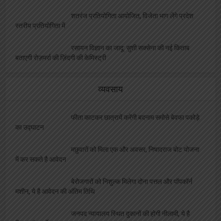
कार्यक्रम
शतरंज प्रतियोगिता आयोजित, विजेता भाग लेंगे प्रदेश
स्तरीय प्रतियोगिता में
रसायन विज्ञान का जादू: सुशी सक्सेना की नई किताब
बताएगी रोज़मर्रा की ज़िंदगी की केमिस्ट्री
व्यवसाय
फीता काटकर छात्रायें करेंगी बदनाम समोसे बेवफा पकोड़े
का उद्घाटन
मछुवारों को मिला एक और अवसर, निषादराज बोट योजना
में कर सकते है आवेदन
बेरोजगारों को निशुल्क मिलेगा दोना पत्तल और पॉपकॉर्न
मशीन, ये है आवेदन की अंतिम तिथि