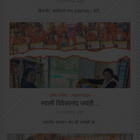
5 months ago
बिजनौर, सरोजिनी नगर (लखनऊ)। बेटी...
उत्तर प्रदेश
लाइफस्टाइल
•
स्वामी विवेकानंद जयंती...
7 months ago
राष्ट्रीय सनातन संघ की संगोष्ठी एवं...