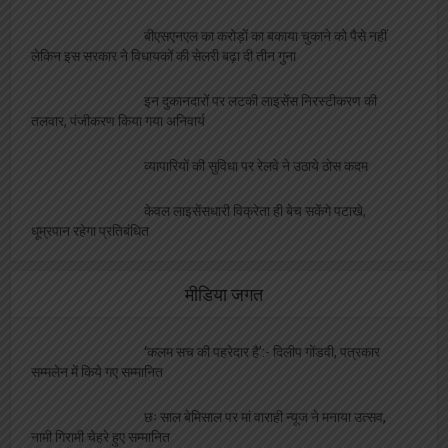
बीएसएनएल का करोड़ों का बकाया चुकाने को पैसे नहीं
लेकिन इस सरकार ने विधायकों की सेलरी बढ़ा दी तीन गुना
इन दुकानदारों पर लटकी लाइसेंस निरस्टीकरण की
तलवार, पंजीकरण किया गया अनिवार्य
व्यापारियों की सुविधा पर रेलवे ने उठाये ठोस कदम
केवल लाइसेंसधारी विक्रेता ही बेच सकेंगे पटाखे,
धूम्रपान रहेगा प्रतिबंधित
मीडिया जगत
‘कलम सच की पहरेदार है’:- दिलीप गोंडवी, पत्रकार
सम्मलेन में किये गए सम्मानित
छः साल बेमिसाल पर मां वाराही न्यूज ने मनाया उत्सव,
नामी गिरामी चेहरे हुए सम्मानित