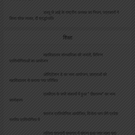
कार्यकारिणी गठन
डब्लू जे आई के राष्ट्रीय अध्यक्ष का निधन, पत्रकारों ने
किया शोक व्यक्त, दी श्रद्धांजलि
शिक्षा
महाविद्यालय संस्थापिका की जयंती, विभिन्न
प्रतियोगिताओं का आयोजन
ओरिएंटेशन डे का भब्य आयोजन, छात्राओं को
महाविद्यालय से कराया गया परिचित
एलबीएस के सभी संकायों में हुआ ” दीक्षारम्भ” का भव्य
कार्यक्रम
शतरंज प्रतियोगिता आयोजित, विजेता भाग लेंगे प्रदेश
स्तरीय प्रतियोगिता में