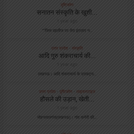
दृष्टिकोण
सनातन संस्कृति के खुशी...
1 year ago
“”जिस दहलीज पर तेरा इंतज़ार न...
उत्तर प्रदेश
संस्कृति
•
आदि गुरु शंकराचार्य की...
1 year ago
लखनऊ। आदि शंकराचार्य के प्राकट्य...
उत्तर प्रदेश
दृष्टिकोण
लाइफस्टाइल
•
•
हौसले की उड़ान, खेती...
1 year ago
मोहनलालगंज(लखनऊ)। गांव कनेरी की...