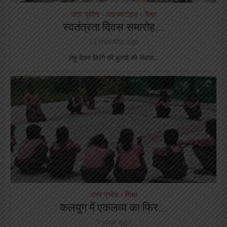
उत्तर प्रदेश
लाइफस्टाइल
शिक्षा
•
•
स्वतंत्रता दिवस समारोह...
12 months ago
लहू देकर तिरंगे की बुलंदी को संवारा...
उत्तर प्रदेश
शिक्षा
•
कलयुग में एकलव्य का फिर...
1 year ago