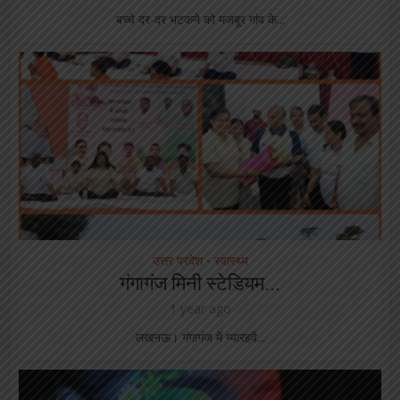
बच्चे दर-दर भटकने को मजबूर गांव के...
उत्तर प्रदेश
स्वास्थ्य
•
गंगागंज मिनी स्टेडियम...
1 year ago
लखनऊ। गंगागंज में ग्यारहवें...