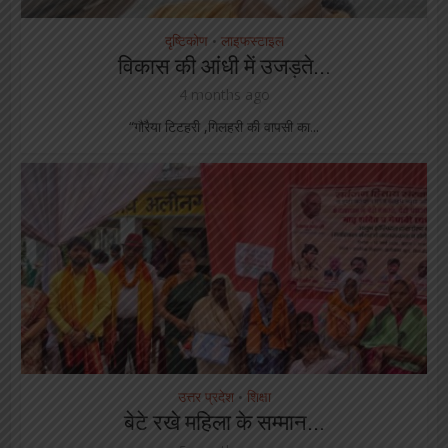
दृष्टिकोण
लाइफस्टाइल
•
विकास की आंधी में उजड़ते...
4 months ago
“गौरैया टिटहरी ,गिलहरी की वापसी का...
उत्तर प्रदेश
शिक्षा
•
बेटे रखे महिला के सम्मान...