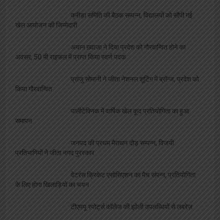
क्रीड़ा समिति की बैठक सम्पन्न, विद्यालयों को सौंपी गई
खेल आयोजन की जिम्मेदारी
अयान ख़्वाजा ने दिया प्रदेश को गौरवान्वित होने का
अवसर, 50 मी राइफल में प्राप्त किया स्वर्ण पदक
प्रांजु सोमानी ने जीता नेशनल शूटिंग में ब्रॉन्ज, प्रदेश को
किया गौरवान्वित
पालीटेक्निक में वार्षिक खेल कूद प्रतियोगिता का हुआ
समापन
जनपद की प्रथम मैराथन दौड़ सम्पन्न, विजयी
प्रतिभागियों ने जीता नगद पुरस्कार
वेटरंस क्रिकेट एसोसिएशन का मैच संपन्न, प्रतियोगिता
के लिए होगा खिलाड़ियों का चयन
टीएमयू स्पोर्ट्स कॉलेज की झोली उपलब्धियों से लबरेज़