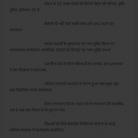
मंडल के 52 लाख बच्चों को मिलेगी सेहत की सौगात, कृमि
मुक्ति अभियान 10 से
बीमारी भी नहीं रोक सकी ममता की धारा, जारी रहा
स्तनपान
मादक पदार्थों के दुष्प्रभाव एवं नशा मुक्ति विषय पर
जागरूकता कार्यक्रम आयोजित, छात्रों को दिलाई गई ‘नशा मुक्ति शपथ’
अब बिना दर्द के होगा महिलाओं का प्रसव, इस अस्पताल
ने कर दिखाया ये कारनामा
ललिता शास्त्री सभागार में संपन्न हुआ नशा मुक्त युवा
फार विकसित भारत कार्यक्रम
विश्व स्तनपान दिवस: पहले घंटे में स्तनपान की उपलब्धि,
अब 6 माह तक केवल मां के दूध पर जोर
शिक्षकों को मिले कैशलेश चिकित्सा योजना के कार्ड,
ललिता सभागार में कार्यक्रम आयोजित