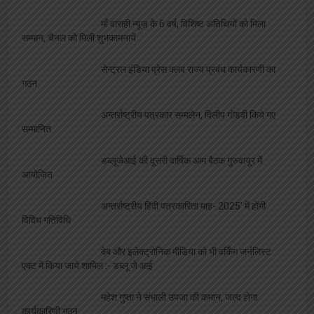
माँ वाराही न्यूज़ के 6 वर्ष, विशिष्ट अतिथियों को मिला
सम्मान, चैनल को मिली शुभकामनायें
सेन्ट्रल इंडिया प्रेस क्लब राज्य प्रबंध कार्यकारणी का
गठन
अन्तर्राष्ट्रीय पत्रकार सम्मलेन, दिलीप गोंडवी किये गए
सम्मानित
डब्लूजेआई की दूसरी वार्षिक आम बैठक गुरुवायूर में
आयोजित
अन्तर्राष्ट्रीय हिंदी पत्रकारिता माह- 2025′ में होंगी
विविध गतिविधि
वेब और इलेक्ट्रोनिक मीडिया को भी वर्किंग जर्नलिस्ट
एक्ट में किया जाये शामिल :- डब्लू जे आई
महेश गुप्ता ने संभाली उपजा की कमान, जल्द होगा