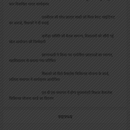
ललिता शास्त्री सभागार में संपन्न हुआ नशा मुक्त युवा
फार विकसित भारत कार्यक्रम
एलबीएस की शोध छात्रा साक्षी को मिला बेस्ट साइंटिस्ट
का अवार्ड, शिक्षकों ने दी बधाई
क्रीड़ा समिति की बैठक सम्पन्न, विद्यालयों को सौंपी गई
खेल आयोजन की जिम्मेदारी
ज्ञानस्थली ने किया नव प्रवेशित छात्राओं का स्वागत,
महाविद्यालय से कराया गया परिचित
शिक्षकों को मिले कैशलेश चिकित्सा योजना के कार्ड,
ललिता सभागार में कार्यक्रम आयोजित
एल बी एस सभागार में होगा मुख्यमंत्री शिक्षक कैशलेस
चिकित्सा योजना कार्ड का वितरण
स्वास्थ्य