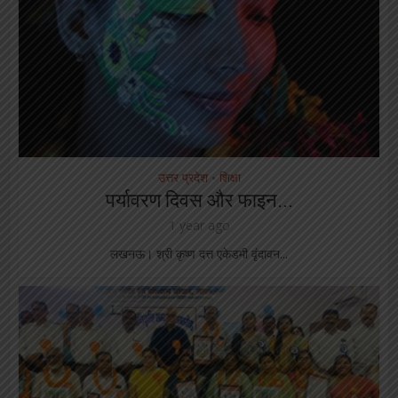
उत्तर प्रदेश
शिक्षा
•
पर्यावरण दिवस और फाइन...
1 year ago
लखनऊ। श्री कृष्ण दत्त एकेडमी वृंदावन...