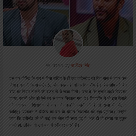
Written by
राजेंद्र सिंह
इस बार वीकेंड के वार में बिना वोटिंग के ही एक कंटेस्टेंट को बिग बॉस ने बाहर कर
दिया। बता दें कि वो कंटेस्टेंट और कोई नहीं बल्कि शिवाशीष है। शिवाशीष को बिग
बॉस का नियम तोड़ने की वजह से ये सजा मिली। बता दें कि इससे पहले प्रियंका
जग्गा, स्वामी ओम को ऐसे घर से बाहर निकाला गया है। शिवाशीष ने भी इस फैसले
को स्वीकारा। शिवाशीष ने कहा कि उन्होंने गलती की है तो सजा भी मिलनी
चाहिए। सलमान ने वीकेंड का वार के दौरान शिवाशीष को खूब सुनाया। उन्होंने
कहा कि श्रीसंत को भी कई बार जेल की सजा हुई है, भले ही वो हमेशा ना-नुकुर
करते हों, लेकिन वो उसे बाद में स्वीकार करते हैं।