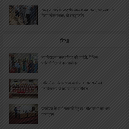
डब्लू जे आई के राष्ट्रीय अध्यक्ष का निधन, पत्रकारों ने
किया शोक व्यक्त, दी श्रद्धांजलि
शिक्षा
महाविद्यालय संस्थापिका की जयंती, विभिन्न
प्रतियोगिताओं का आयोजन
ओरिएंटेशन डे का भब्य आयोजन, छात्राओं को
महाविद्यालय से कराया गया परिचित
एलबीएस के सभी संकायों में हुआ ” दीक्षारम्भ” का भव्य
कार्यक्रम