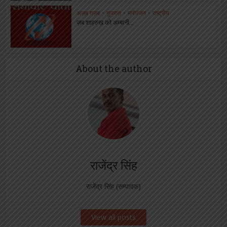
अज़ब ग़ज़ब
•
गुजरात
•
मनोरंजन
•
राष्ट्रीय
ज़ब शाहरुख़ को अम्बानी...
About the author
राजेंद्र सिंह
राजेंद्र सिंह (सम्पादक)
View all posts