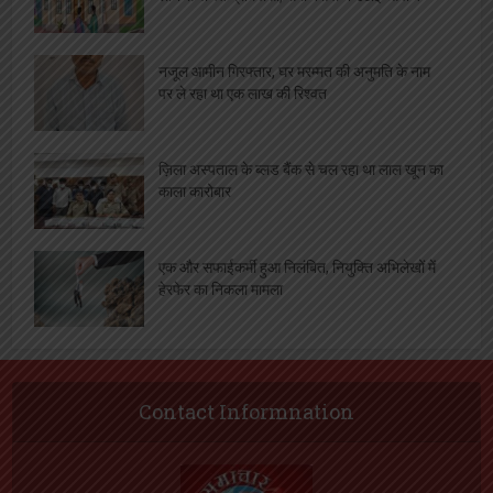
नजूल आमीन गिरफ्तार, घर मरम्मत की अनुमति के नाम
पर ले रहा था एक लाख की रिश्वत
ज़िला अस्पताल के ब्लड बैंक से चल रहा था लाल खून का
काला कारोबार
एक और सफाईकर्मी हुआ निलंबित, नियुक्ति अभिलेखों में
हेरफेर का निकला मामला
Contact Informnation