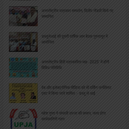
अन्तर्राष्ट्रीय पत्रकार सम्मलेन, दिलीप गोंडवी किये गए
सम्मानित
डब्लूजेआई की दूसरी वार्षिक आम बैठक गुरुवायूर में
आयोजित
अन्तर्राष्ट्रीय हिंदी पत्रकारिता माह- 2025′ में होंगी
विविध गतिविधि
वेब और इलेक्ट्रोनिक मीडिया को भी वर्किंग जर्नलिस्ट
एक्ट में किया जाये शामिल :- डब्लू जे आई
महेश गुप्ता ने संभाली उपजा की कमान, जल्द होगा
कार्यकारिणी गठन