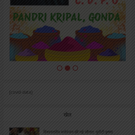
[covid-data]
खेल
विश्वस्तरीय मनोरंजन की नई सौगात: यूवीटी कृष्णा