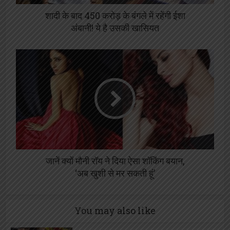
शादी के बाद 450 करोड़ के बंगले में रहेंगी ईशा
अंबानी! ये है उसकी खासियत
जानें क्यों मौनी रॉय ने दिया ऐसा शॉकिंग बयान,
‘अब खुशी से मर सकती हूं’
You may also like