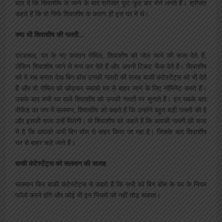
बता दें कि शिवाशीष के जाने के बाद श्रीसंत फूट-फूट कर रोने लगते हैं। श्रीसंत
कहते हैं कि वो सिर्फ शिवाशीष के कारण ही इस घर में थे।
क्या थी शिवाशीष की गलती…
दरअसल, घर के नए कप्तान रोमिल, शिवाशीष को जेल जाने की सजा देते हैं,
लेकिन शिवाशीष जाने से मना कर देते हैं और अपनी टिकट फेंक देते हैं। शिवाशीष
को ये सब करता देख बिग बॉस उनकी गलती की सजह बाकी कंटेस्टेंट्स को भी देते
हैं और वो रोमिल को छोड़कर सबको घर से बाहर जाने के लिए नॉमिनेट करते हैं।
उसके बाद सभी घर वाले शिवाशीष को उनकी गलती पर सुनाते हैं। इन सबके बाद
वीकेंड का वार में सलमान, शिवाशीष को कहते हैं कि उन्होंने बहुत बड़ी गलती की है
और इसकी सजा उन्हें मिलेगी। वो शिवाशीष को कहते हैं कि आपकी गलती की सजा
ये है कि आपको अभी बिग बॉस से बाहर किया जा रहा है। जिसके बाद शिवाशीष
घर से बाहर चले जाते हैं।
बाकी कंटेस्टेंट्स को सलमान की सलाह
सलमान फिर बाकी कंटेस्टेंट्स से कहते हैं कि सभी को बिग बॉस के घर के नियम
फॉलो करने होंगे और कोई भी इन नियमों को नहीं तोड़ सकता।