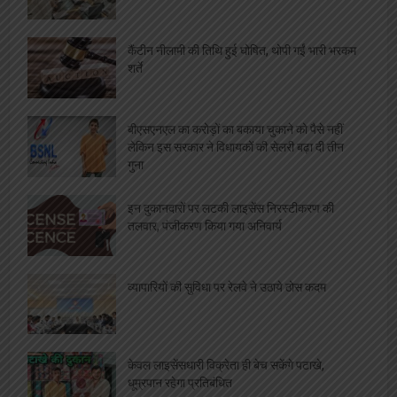
कैंटीन नीलामी की तिथि हुई घोषित, थोपी गईं भारी भरकम
शर्ते
बीएसएनएल का करोड़ों का बकाया चुकाने को पैसे नहीं
लेकिन इस सरकार ने विधायकों की सेलरी बढ़ा दी तीन
गुना
इन दुकानदारों पर लटकी लाइसेंस निरस्टीकरण की
तलवार, पंजीकरण किया गया अनिवार्य
व्यापारियों की सुविधा पर रेलवे ने उठाये ठोस कदम
केवल लाइसेंसधारी विक्रेता ही बेच सकेंगे पटाखे,
धूम्रपान रहेगा प्रतिबंधित