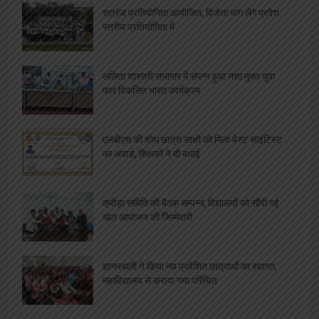
शतरंज प्रतियोगिता आयोजित, विजेता भाग लेंगे प्रदेश
स्तरीय प्रतियोगिता में
ललिता शास्त्री सभागार में संपन्न हुआ नशा मुक्त युवा
फार विकसित भारत कार्यक्रम
एलबीएस की शोध छात्रा साक्षी को मिला बेस्ट साइंटिस्ट
का अवार्ड, शिक्षकों ने दी बधाई
क्रीड़ा समिति की बैठक सम्पन्न, विद्यालयों को सौंपी गई
खेल आयोजन की जिम्मेदारी
ज्ञानस्थली ने किया नव प्रवेशित छात्राओं का स्वागत,
महाविद्यालय से कराया गया परिचित