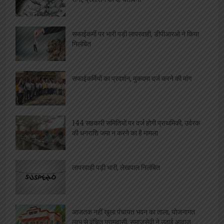
सफाईकर्मी पर भारी पड़ी लापरवाही, डीपीआरओ ने किया
निलंबित
सफाईकर्मियों का प्रदर्शन, मुकदमा दर्ज करने की मांग
144 सहकारी समितियों पर दर्ज होगी प्राथमिकी, उर्वरक
की धनराशि जमा न करने का है मामला
लापरवाही पड़ी भारी, लेखपाल निलंबित
आजतक नहीं खुला पंचायत भवन का ताला, योजनागत
लाभ से वंचित ग्रामवासी, समाजसेवी ने उठाई आवाज