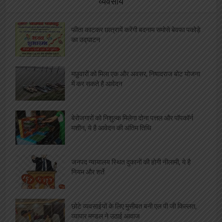
व्यवसाय
फीता काटकर छात्रायें करेंगी बदनाम समोसे बेवफा पकोड़े
का उद्घाटन
मछुवारों को मिला एक और अवसर, निषादराज बोट योजना
में कर सकते है आवेदन
बेरोजगारों को निशुल्क मिलेगा दोना पत्तल और पॉपकॉर्न
मशीन, ये है आवेदन की अंतिम तिथि
जनपद न्यायालय स्थित दुकानों की होगी नीलामी, ये है
नियम और शर्ते
छोटे व्यवसाईयों के लिए मुसीबत बनी एल पी जी किल्लत,
व्यापार मण्डल ने उठाई आवाज