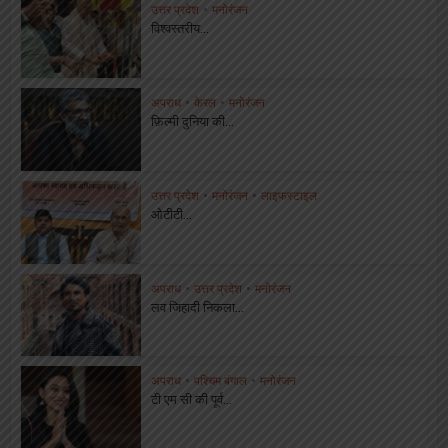
उत्तर प्रदेश
•
मनोरंजन
विश्वस्तरीय...
अपराध
•
केरल
•
मनोरंजन
फ़िल्मी दुनिया की...
उत्तर प्रदेश
•
मनोरंजन
•
लाइफस्टाइल
ओटीटी...
अपराध
•
उत्तर प्रदेश
•
मनोरंजन
लव जिहादी निकला...
अपराध
•
पश्चिम बंगाल
•
मनोरंजन
टी एम सी की पूर्व...