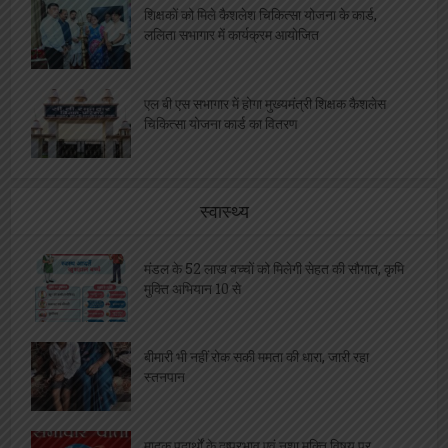
शिक्षकों को मिले कैशलेश चिकित्सा योजना के कार्ड,
ललिता सभागार में कार्यक्रम आयोजित
एल बी एस सभागार में होगा मुख्यमंत्री शिक्षक कैशलेस
चिकित्सा योजना कार्ड का वितरण
स्वास्थ्य
मंडल के 52 लाख बच्चों को मिलेगी सेहत की सौगात, कृमि
मुक्ति अभियान 10 से
बीमारी भी नहीं रोक सकी ममता की धारा, जारी रहा
स्तनपान
मादक पदार्थों के दुष्प्रभाव एवं नशा मुक्ति विषय पर