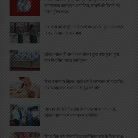
जागरूकता कार्यक्रम आयोजित, छात्रों को दिलाई गई
‘नशा मुक्ति शपथ’
अब बिना दर्द के होगा महिलाओं का प्रसव, इस अस्पताल
ने कर दिखाया ये कारनामा
ललिता शास्त्री सभागार में संपन्न हुआ नशा मुक्त युवा
फार विकसित भारत कार्यक्रम
विश्व स्तनपान दिवस: पहले घंटे में स्तनपान की उपलब्धि,
अब 6 माह तक केवल मां के दूध पर जोर
शिक्षकों को मिले कैशलेश चिकित्सा योजना के कार्ड,
ललिता सभागार में कार्यक्रम आयोजित
विपुल सिंह बने होम्योपैथिक फार्मसिस्ट संघ के जिलाध्यक्ष,